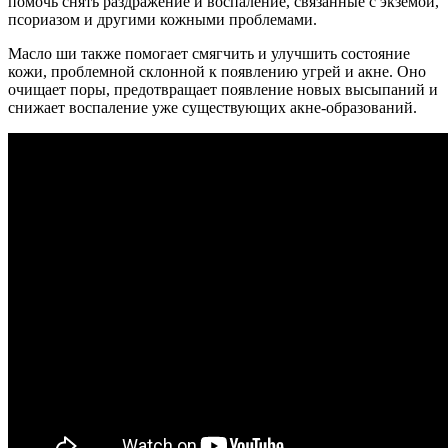
помочь снять раздражение и воспаление, связанные с экземой,
псориазом и другими кожными проблемами.
Масло ши также помогает смягчить и улучшить состояние
кожи, проблемной склонной к появлению угрей и акне. Оно
очищает поры, предотвращает появление новых высыпаний и
снижает воспаление уже существующих акне-образований.