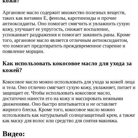
кожи?
Аргановое масло содержит множество полезных веществ,
таких как витамин Е, фенолы, каротиноиды и прочие
антиоксиданты. Оно помогает смягчить и увлажнить сухую
кожу, улучшает ее упругость, снижает воспаление,
успокаивает раздражения и помогает заживить раны. Кроме
того, аргановое масло является отличным антиоксидантом,
что помогает предотвратить преждевременное старение и
появление морщин.
Как использовать кокосовое масло для ухода за
кожей?
Кокосовое масло можно использовать для ухода за кожей лица
и тела. Оно отлично смягчает сухую кожу, увлажняет, питает и
защищает ее. Чтобы использовать кокосовое масло,
достаточно нанести его на кожу и массировать нежными
движениями. Оно быстро впитывается и не оставляет
жирного блеска. Кроме того, кокосовое масло можно
использовать как натуральный солнцезащитный крем, а также
как маску для волос или средство для снятия макияжа.
Видео: