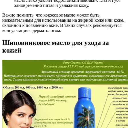
масло легко удаляет водостойкий макияж с глаз и губ,
одновременно питая и увлажняя кожу.
Важно помнить, что кокосовое масло может быть
нежелательным для использования на жирной коже или коже,
склонной к появлению акне. В таких случаях рекомендуется
консультация с дерматологом.
Шиповниковое масло для ухода за
кожей