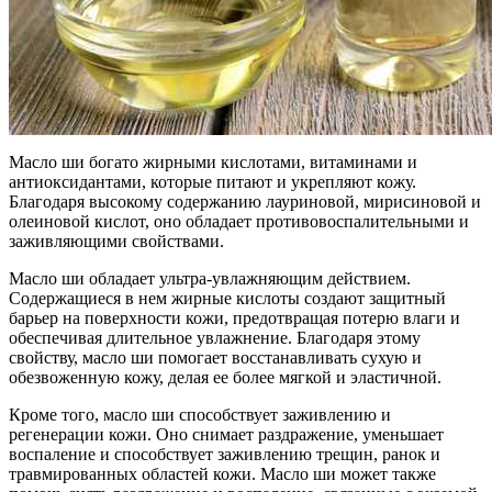
Масло ши богато жирными кислотами, витаминами и
антиоксидантами, которые питают и укрепляют кожу.
Благодаря высокому содержанию лауриновой, мирисиновой и
олеиновой кислот, оно обладает противовоспалительными и
заживляющими свойствами.
Масло ши обладает ультра-увлажняющим действием.
Содержащиеся в нем жирные кислоты создают защитный
барьер на поверхности кожи, предотвращая потерю влаги и
обеспечивая длительное увлажнение. Благодаря этому
свойству, масло ши помогает восстанавливать сухую и
обезвоженную кожу, делая ее более мягкой и эластичной.
Кроме того, масло ши способствует заживлению и
регенерации кожи. Оно снимает раздражение, уменьшает
воспаление и способствует заживлению трещин, ранок и
травмированных областей кожи. Масло ши может также