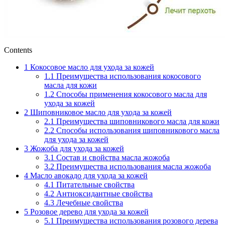
Contents
1
Кокосовое масло для ухода за кожей
1.1
Преимущества использования кокосового
масла для кожи
1.2
Способы применения кокосового масла для
ухода за кожей
2
Шиповниковое масло для ухода за кожей
2.1
Преимущества шиповникового масла для кожи
2.2
Способы использования шиповникового масла
для ухода за кожей
3
Жожоба для ухода за кожей
3.1
Состав и свойства масла жожоба
3.2
Преимущества использования масла жожоба
4
Масло авокадо для ухода за кожей
4.1
Питательные свойства
4.2
Антиоксидантные свойства
4.3
Лечебные свойства
5
Розовое дерево для ухода за кожей
5.1
Преимущества использования розового дерева