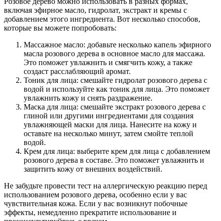
Розовое дерево можно использовать в разных формах,
включая эфирное масло, гидролат, экстракт и кремы с
добавлением этого ингредиента. Вот несколько способов,
которые вы можете попробовать:
Массажное масло: добавьте несколько капель эфирного
масла розового дерева в основное масло для массажа.
Это поможет увлажнить и смягчить кожу, а также
создаст расслабляющий аромат.
Тоник для лица: смешайте гидролат розового дерева с
водой и используйте как тоник для лица. Это поможет
увлажнить кожу и снять раздражение.
Маска для лица: смешайте экстракт розового дерева с
глиной или другими ингредиентами для создания
увлажняющей маски для лица. Нанесите на кожу и
оставьте на несколько минут, затем смойте теплой
водой.
Крем для лица: выберите крем для лица с добавлением
розового дерева в составе. Это поможет увлажнить и
защитить кожу от внешних воздействий.
Не забудьте провести тест на аллергическую реакцию перед
использованием розового дерева, особенно если у вас
чувствительная кожа. Если у вас возникнут побочные
эффекты, немедленно прекратите использование и