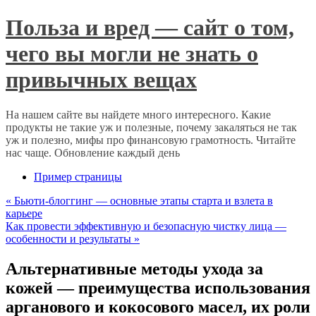
Польза и вред — сайт о том,
чего вы могли не знать о
привычных вещах
На нашем сайте вы найдете много интересного. Какие
продукты не такие уж и полезные, почему закаляться не так
уж и полезно, мифы про финансовую грамотность. Читайте
нас чаще. Обновление каждый день
Пример страницы
«
Бьюти-блоггинг — основные этапы старта и взлета в
карьере
Как провести эффективную и безопасную чистку лица —
особенности и результаты
»
Альтернативные методы ухода за
кожей — преимущества использования
арганового и кокосового масел, их роли