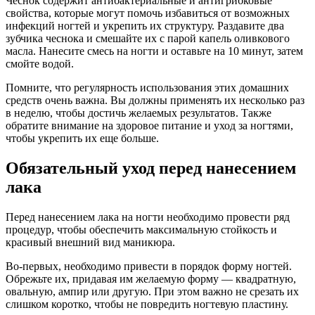
Чеснок содержит антибактериальные и антигрибковые
свойства, которые могут помочь избавиться от возможных
инфекций ногтей и укрепить их структуру. Раздавите два
зубчика чеснока и смешайте их с парой капель оливкового
масла. Нанесите смесь на ногти и оставьте на 10 минут, затем
смойте водой.
Помните, что регулярность использования этих домашних
средств очень важна. Вы должны применять их несколько раз
в неделю, чтобы достичь желаемых результатов. Также
обратите внимание на здоровое питание и уход за ногтями,
чтобы укрепить их еще больше.
Обязательный уход перед нанесением
лака
Перед нанесением лака на ногти необходимо провести ряд
процедур, чтобы обеспечить максимальную стойкость и
красивый внешний вид маникюра.
Во-первых, необходимо привести в порядок форму ногтей.
Обрежьте их, придавая им желаемую форму — квадратную,
овальную, ампир или другую. При этом важно не срезать их
слишком коротко, чтобы не повредить ногтевую пластину.