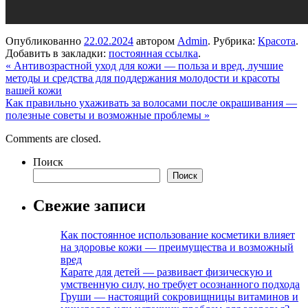
Опубликованно
22.02.2024
автором
Admin
. Рубрика:
Красота
.
Добавить в закладки:
постоянная ссылка
.
«
Антивозрастной уход для кожи — польза и вред, лучшие
методы и средства для поддержания молодости и красоты
вашей кожи
Как правильно ухаживать за волосами после окрашивания —
полезные советы и возможные проблемы
»
Comments are closed.
Поиск
Поиск
Свежие записи
Как постоянное использование косметики влияет
на здоровье кожи — преимущества и возможный
вред
Карате для детей — развивает физическую и
умственную силу, но требует осознанного подхода
Груши — настоящий сокровищницы витаминов и