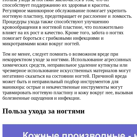
способствует поддержанию их здоровья и красоты.
Регулярное маникюрное обслуживание помогает укрепить
ногтевую пластину, предотвращает ее расслоение и ломкость.
Процедуры ухода также способствуют улучшению
кровообращения в ногтевой пластине, что положительно
влияет на их рост и качество. Кроме того, забота о ногтях
помогает бороться с грибковыми инфекциями и
микротравмами кожи вокруг ногтей.
Тем не менее, следует помнить о возможном вреде при
некорректном уходе за ногтями. Использование агрессивных
химических средств, неправильное удаление кутикулы или
чрезмерное использование искусственных материалов могут
негативно сказаться на состоянии ногтей. Причиной вреда
может быть и неправильный подбор инструментов для
маникюра: острые и некачественные инструменты могут
травмировать ногтевую пластину и кожу вокруг нее, вызывая
болезненные ощущения и инфекции.
Польза ухода за ногтями