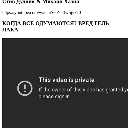
Стив Дудник & Михаил Хазин
https://youtube.com/watch?v=Zef3wbjyEf0
КОГДА ВСЕ ОДУМАЮТСЯ? ВРЕД ГЕЛЬ
ЛАКА