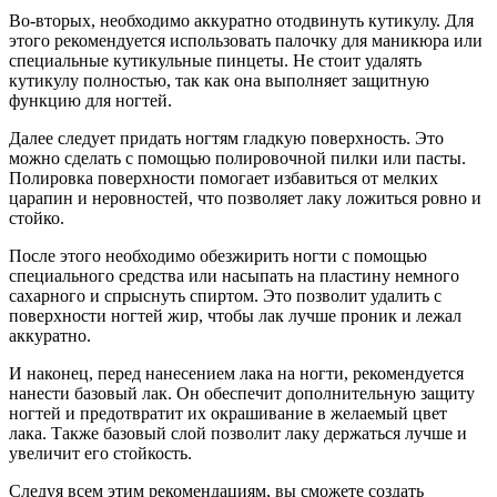
Во-вторых, необходимо аккуратно отодвинуть кутикулу. Для
этого рекомендуется использовать палочку для маникюра или
специальные кутикульные пинцеты. Не стоит удалять
кутикулу полностью, так как она выполняет защитную
функцию для ногтей.
Далее следует придать ногтям гладкую поверхность. Это
можно сделать с помощью полировочной пилки или пасты.
Полировка поверхности помогает избавиться от мелких
царапин и неровностей, что позволяет лаку ложиться ровно и
стойко.
После этого необходимо обезжирить ногти с помощью
специального средства или насыпать на пластину немного
сахарного и спрыснуть спиртом. Это позволит удалить с
поверхности ногтей жир, чтобы лак лучше проник и лежал
аккуратно.
И наконец, перед нанесением лака на ногти, рекомендуется
нанести базовый лак. Он обеспечит дополнительную защиту
ногтей и предотвратит их окрашивание в желаемый цвет
лака. Также базовый слой позволит лаку держаться лучше и
увеличит его стойкость.
Следуя всем этим рекомендациям, вы сможете создать