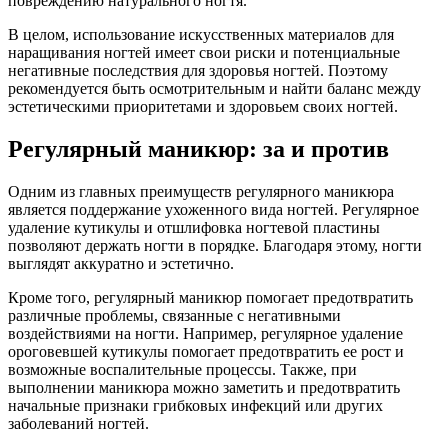
повреждению натурального ногтя.
В целом, использование искусственных материалов для
наращивания ногтей имеет свои риски и потенциальные
негативные последствия для здоровья ногтей. Поэтому
рекомендуется быть осмотрительным и найти баланс между
эстетическими приоритетами и здоровьем своих ногтей.
Регулярный маникюр: за и против
Одним из главных преимуществ регулярного маникюра
является поддержание ухоженного вида ногтей. Регулярное
удаление кутикулы и отшлифовка ногтевой пластины
позволяют держать ногти в порядке. Благодаря этому, ногти
выглядят аккуратно и эстетично.
Кроме того, регулярный маникюр помогает предотвратить
различные проблемы, связанные с негативными
воздействиями на ногти. Например, регулярное удаление
ороговевшей кутикулы помогает предотвратить ее рост и
возможные воспалительные процессы. Также, при
выполнении маникюра можно заметить и предотвратить
начальные признаки грибковых инфекций или других
заболеваний ногтей.