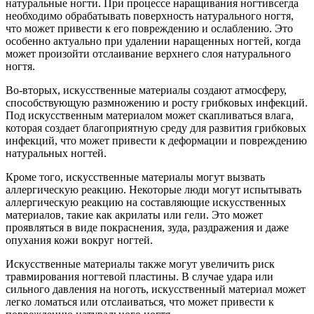
натуральные ногти. При процессе наращивания ногтивсегда
необходимо обрабатывать поверхность натурального ногтя,
что может привести к его повреждению и ослаблению. Это
особенно актуально при удалении наращенных ногтей, когда
может произойти отслаивание верхнего слоя натурального
ногтя.
Во-вторых, искусственные материалы создают атмосферу,
способствующую размножению и росту грибковых инфекций.
Под искусственным материалом может скапливаться влага,
которая создает благоприятную среду для развития грибковых
инфекций, что может привести к деформации и повреждению
натуральных ногтей.
Кроме того, искусственные материалы могут вызвать
аллергическую реакцию. Некоторые люди могут испытывать
аллергическую реакцию на составляющие искусственных
материалов, такие как акрилаты или гели. Это может
проявляться в виде покраснения, зуда, раздражения и даже
опухания кожи вокруг ногтей.
Искусственные материалы также могут увеличить риск
травмирования ногтевой пластины. В случае удара или
сильного давления на ноготь, искусственный материал может
легко ломаться или отслаиваться, что может привести к