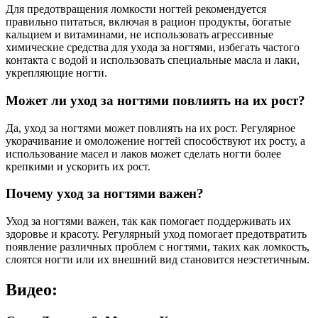
Для предотвращения ломкости ногтей рекомендуется
правильно питаться, включая в рацион продукты, богатые
кальцием и витаминами, не использовать агрессивные
химические средства для ухода за ногтями, избегать частого
контакта с водой и использовать специальные масла и лаки,
укрепляющие ногти.
Может ли уход за ногтями повлиять на их рост?
Да, уход за ногтями может повлиять на их рост. Регулярное
укорачивание и омоложение ногтей способствуют их росту, а
использование масел и лаков может сделать ногти более
крепкими и ускорить их рост.
Почему уход за ногтями важен?
Уход за ногтями важен, так как помогает поддерживать их
здоровье и красоту. Регулярный уход помогает предотвратить
появление различных проблем с ногтями, таких как ломкость,
слоятся ногти или их внешний вид становится неэстетичным.
Видео: