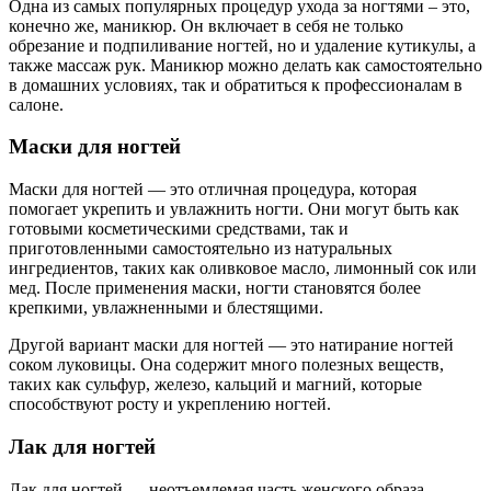
Одна из самых популярных процедур ухода за ногтями – это,
конечно же, маникюр. Он включает в себя не только
обрезание и подпиливание ногтей, но и удаление кутикулы, а
также массаж рук. Маникюр можно делать как самостоятельно
в домашних условиях, так и обратиться к профессионалам в
салоне.
Маски для ногтей
Маски для ногтей — это отличная процедура, которая
помогает укрепить и увлажнить ногти. Они могут быть как
готовыми косметическими средствами, так и
приготовленными самостоятельно из натуральных
ингредиентов, таких как оливковое масло, лимонный сок или
мед. После применения маски, ногти становятся более
крепкими, увлажненными и блестящими.
Другой вариант маски для ногтей — это натирание ногтей
соком луковицы. Она содержит много полезных веществ,
таких как сульфур, железо, кальций и магний, которые
способствуют росту и укреплению ногтей.
Лак для ногтей
Лак для ногтей — неотъемлемая часть женского образа.