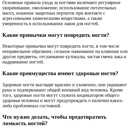
Основные правила ухода за ногтями включают регулярное
укорачивание, омоложение, использование питательных
масел, ношение защитных перчаток при контакте с
агрессивными химическими веществами, а также
умеренность в использовании лаков для ногтей.
Какие привычки могут повредить ногти?
Некоторые привычки могут повредить ногти, в том числе
неправильное обрезание, сильное нажимание на клавиши или
другие предметы, отслаивание кутикулы, частая смена лака и
надраивание ногтей.
Какие преимущества имеют здоровые ногти?
Здоровые ногти выглядят красиво и ухоженно, они украшают
руки и подчеркивают общий внешний вид человека. Кроме
того, здоровые ногти могут служить индикатором общего
здоровья человека и могут предупреждать о наличии каких-
либо проблемных состояний.
Что нужно делать, чтобы предотвратить
ломкость ногтей?