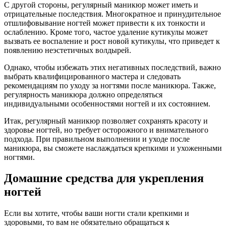
С другой стороны, регулярный маникюр может иметь и
отрицательные последствия. Многократное и принудительное
отшлифовывание ногтей может привести к их тонкости и
ослаблению. Кроме того, частое удаление кутикулы может
вызвать ее воспаление и рост новой кутикулы, что приведет к
появлению неэстетичных волдырей.
Однако, чтобы избежать этих негативных последствий, важно
выбрать квалифицированного мастера и следовать
рекомендациям по уходу за ногтями после маникюра. Также,
регулярность маникюра должно определяться
индивидуальными особенностями ногтей и их состоянием.
Итак, регулярный маникюр позволяет сохранять красоту и
здоровье ногтей, но требует осторожного и внимательного
подхода. При правильном выполнении и уходе после
маникюра, вы сможете наслаждаться крепкими и ухоженными
ногтями.
Домашние средства для укрепления
ногтей
Если вы хотите, чтобы ваши ногти стали крепкими и
здоровыми, то вам не обязательно обращаться к