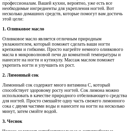
профессионалам. Вашей кухни, вероятно, уже есть все
необходимые ингредиенты для укрепления ногтей. Вот
несколько домашних средств, которые помогут вам достичь
этой цели:
1. Оливковое масло
Оливковое масло является отличным природным
увлажнителем, который поможет сделать ваши ногти
крепкими и гибкими. Просто нагрейте немного оливкового
масла в микроволновой печи до комнатной температуры и
нанесите на ногти и кутикулу. Массаж маслом поможет
укрепить ногти и улучшить их рост.
2. Лимонный сок
Лимонный сок содержит много витамина C, который
способствует здоровому росту ногтей. Сок лимона можно
использовать в качестве природного отбеливающего средства
для ногтей. Просто смешайте одну часть свежего лимонного
сока с двумя частями воды и нанесите на ногти на несколько
минут, затем смойте водой.
3. Чеснок