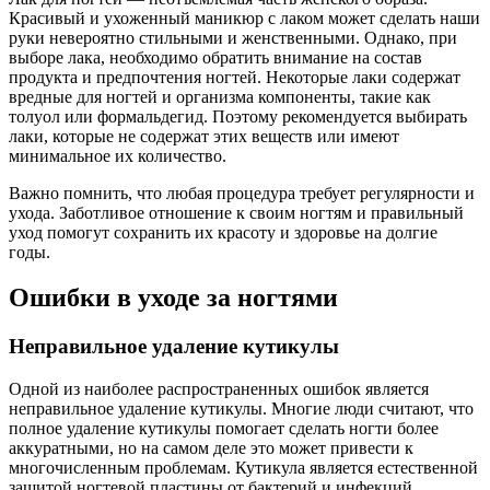
Красивый и ухоженный маникюр с лаком может сделать наши
руки невероятно стильными и женственными. Однако, при
выборе лака, необходимо обратить внимание на состав
продукта и предпочтения ногтей. Некоторые лаки содержат
вредные для ногтей и организма компоненты, такие как
толуол или формальдегид. Поэтому рекомендуется выбирать
лаки, которые не содержат этих веществ или имеют
минимальное их количество.
Важно помнить, что любая процедура требует регулярности и
ухода. Заботливое отношение к своим ногтям и правильный
уход помогут сохранить их красоту и здоровье на долгие
годы.
Ошибки в уходе за ногтями
Неправильное удаление кутикулы
Одной из наиболее распространенных ошибок является
неправильное удаление кутикулы. Многие люди считают, что
полное удаление кутикулы помогает сделать ногти более
аккуратными, но на самом деле это может привести к
многочисленным проблемам. Кутикула является естественной
защитой ногтевой пластины от бактерий и инфекций.