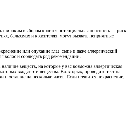
оль широким выбором кроется потенциальная опасность — риск
нях, бальзамах и красителях, могут вызвать неприятные
окраснение или опухание глаз, сыпь и даже аллергический
я волос и соблюдать ряд рекомендаций.
 наличие веществ, на которые у вас возможна аллергическая
 которых входят эти вещества. Во-вторых, проведите тест на
и оставьте на несколько часов. Если появится покраснение,