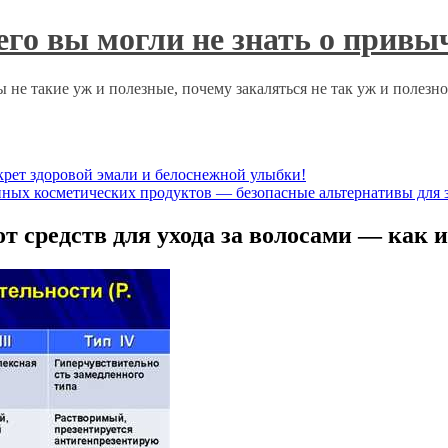
чего вы могли не знать о прив
 не такие уж и полезные, почему закаляться не так уж и полезн
крет здоровой эмали и белоснежной улыбки!
нных косметических продуктов — безопасные альтернативы для 
т средств для ухода за волосами — как 