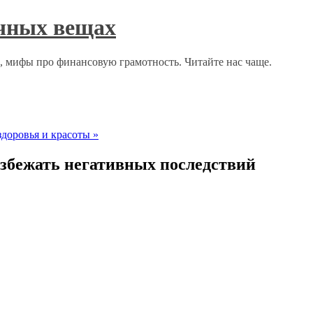
ычных вещах
о, мифы про финансовую грамотность. Читайте нас чаще.
здоровья и красоты
»
избежать негативных последствий