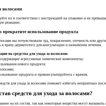
а волосами
зуйте их в соответствии с инструкцией на упаковке и не превыш
кую реакцию.
ю прекратите использование продукта
волосами вы почувствовали зуд, покраснение, отечность или др
 к врачу-дерматологу для консультации и назначения лечения.
ии на средства для ухода за волосами:
не содержащие агрессивные химические компоненты;
ользования нового продукта;
волосами;
ользование продукта и проконсультируйтесь с врачом.
едств для ухода за волосами поможет избегать неприятных посл
тав средств для ухода за волосами?
мание на их состав, так как некоторые вещества могут вызыват