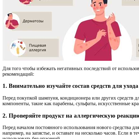
Для того чтобы избежать негативных последствий от использов
рекомендаций:
1. Внимательно изучайте состав средств для ухода
Перед покупкой шампуня, кондиционера или других средств для
компоненты, такие как парабены, сульфаты, искусственные кра
2. Проверяйте продукт на аллергическую реакци
Перед началом постоянного использования нового средства для
например, на запястье, и оставьте на несколько часов. Если в
использовать без опасений.