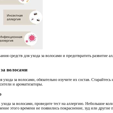
ания средств для ухода за волосами и предотвратить развитие а
 за волосами
 ухода за волосами, обязательно изучите их состав. Старайтесь
сители и ароматизаторы.
ю
 ухода за волосами, проведите тест на аллергию. Небольшое кол
 течение этого времени не появились покраснение, зуд или други