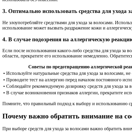
3. Оптимально использовать средства для ухода з
Не злоупотребляйте средствами для ухода за волосами. Исполь
использование может вызвать раздражение кожи и аллергичес
4. В случае подозрения на аллергическую реакци
Если после использования какого-либо средства для ухода за 
области, прекратите его использование немедленно. Обратитесь
Советы по предотвращению аллергической реакц
• Используйте натуральные средства для ухода за волосами, 
• Проводите тест на аллергию перед началом постоянного исп
• Соблюдайте рекомендуемую дозировку средств для ухода за 
• В случае возникновения признаков аллергии, прекратите исп
Помните, что правильный подход к выбору и использованию ср
Почему важно обратить внимание на сос
При выборе средств для ухода за волосами важно обратить вни