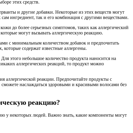
боре этих средств.
ерванты и другие добавки. Некоторые из этих веществ могут
сам ингредиент, так и его комбинация с другими веществами.
а кожи до более серьезных симптомов, таких как аллергический
, которые могут вызывать аллергическую реакцию.
осами с минимальным количеством добавок и предпочитать
х, которые содержат известные аллергены.
. Для этого небольшое количество продукта наносится на
я никаких аллергических реакций, то продукт можно
тия аллергической реакции. Предпочитайте продукты с
ы сможете наслаждаться здоровыми и красивыми волосами без
ргическую реакцию?
цию у некоторых людей. Важно знать, какие компоненты могут