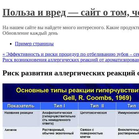
Польза и вред — сайт о том, 
На нашем сайте вы найдете много интересного. Какие продукты
Обновление каждый день
Пример страницы
«
Эффективность и риски процедур по отбеливанию зубов – се
Риск возникновения аллергических реакций от ароматизирова
Риск развития аллергических реакций о