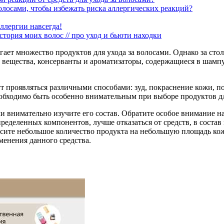
волосами, чтобы избежать риска аллергических реакций?
ллергии навсегда!
тория моих волос // про уход и бьюти находки
гает множество продуктов для ухода за волосами. Однако за ст
 вещества, консерванты и ароматизаторы, содержащиеся в шампу
ут проявляться различными способами: зуд, покраснение кожи, п
обходимо быть особенно внимательным при выборе продуктов дл
ми внимательно изучите его состав. Обратите особое внимание на
пределенных компонентов, лучше отказаться от средств, в состав
сите небольшое количество продукта на небольшую площадь кожи 
менения данного средства.