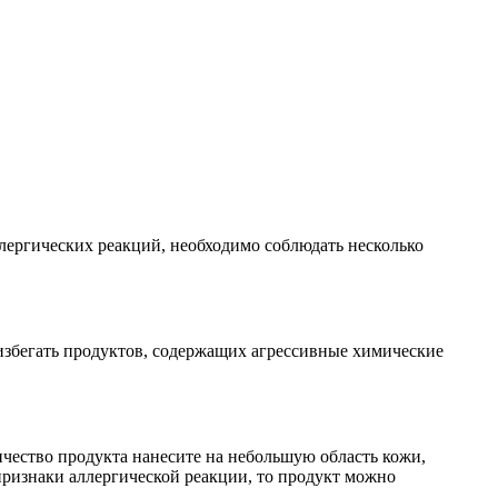
ллергических реакций, необходимо соблюдать несколько
 избегать продуктов, содержащих агрессивные химические
ичество продукта нанесите на небольшую область кожи,
е признаки аллергической реакции, то продукт можно