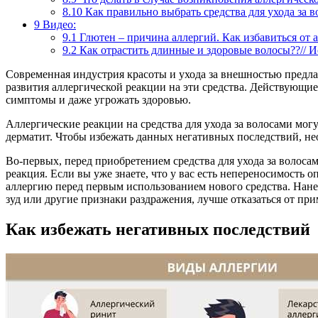
8.10
Как правильно выбрать средства для ухода за 
9
Видео:
9.1
Глютен – причина аллергий. Как избавиться от а
9.2
Как отрастить длинные и здоровые волосы??// Ис
Современная индустрия красоты и ухода за внешностью предла
развития аллергической реакции на эти средства. Действующие
симптомы и даже угрожать здоровью.
Аллергические реакции на средства для ухода за волосами мог
дерматит. Чтобы избежать данных негативных последствий, не
Во-первых, перед приобретением средства для ухода за волоса
реакция. Если вы уже знаете, что у вас есть непереносимость о
аллергию перед первым использованием нового средства. Нане
зуд или другие признаки раздражения, лучше отказаться от при
Как избежать негативных последствий