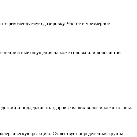
айте рекомендуемую дозировку. Частое и чрезмерное
угие неприятные ощущения на коже головы или волосистой
едствий и поддерживать здоровье ваших волос и кожи головы.
ь аллергическую реакцию. Существует определенная группа