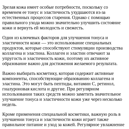
Зрелая кожа имеет особые потребности, поскольку со
временем ее тонус и эластичность ухудшаются из-за
естественных процессов старения. Однако с помощью
правильного ухода можно значительно улучшить состояние
кожи и вернуть ей молодость и свежесть.
Один из ключевых факторов для улучшения тонуса и
эластичности кожи — это использование специальных
продуктов, которые способствуют стимуляции производства
коллагена и эластина. Коллаген и эластин отвечают за
упругость и эластичность кожи, поэтому их активное
образование важно для достижения желаемого результата.
Важно выбирать косметику, которая содержит активные
компоненты, способствующие образованию коллагена и
эластина. Это могут быть пептиды, витамин С, ретинол,
гиалуроновая кислота и другие. При регулярном
использовании таких средств можно заметить значительное
улучшение тонуса и эластичности кожи уже через несколько
недель.
Кроме применения специальной косметики, важную роль в
улучшении тонуса и эластичности кожи играет также
правильное питание и уход за кожей. Регулярное увлажнение