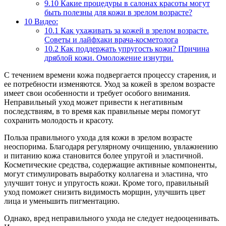
9.10
Какие процедуры в салонах красоты могут
быть полезны для кожи в зрелом возрасте?
10
Видео:
10.1
Как ухаживать за кожей в зрелом возрасте.
Советы и лайфхаки врача-косметолога
10.2
Как поддержать упругость кожи? Причина
дряблой кожи. Омоложение изнутри.
С течением времени кожа подвергается процессу старения, и
ее потребности изменяются. Уход за кожей в зрелом возрасте
имеет свои особенности и требует особого внимания.
Неправильный уход может привести к негативным
последствиям, в то время как правильные меры помогут
сохранить молодость и красоту.
Польза правильного ухода для кожи в зрелом возрасте
неоспорима. Благодаря регулярному очищению, увлажнению
и питанию кожа становится более упругой и эластичной.
Косметические средства, содержащие активные компоненты,
могут стимулировать выработку коллагена и эластина, что
улучшит тонус и упругость кожи. Кроме того, правильный
уход поможет снизить видимость морщин, улучшить цвет
лица и уменьшить пигментацию.
Однако, вред неправильного ухода не следует недооценивать.