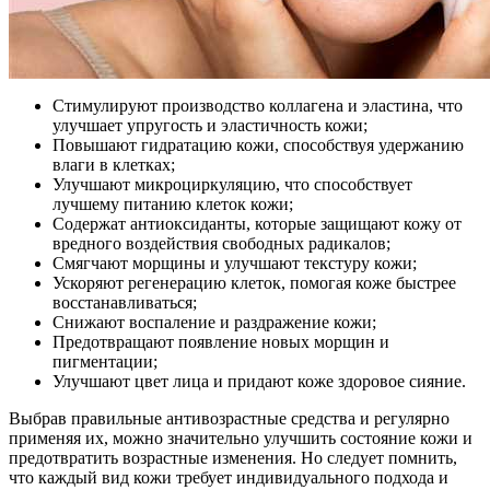
Стимулируют производство коллагена и эластина, что
улучшает упругость и эластичность кожи;
Повышают гидратацию кожи, способствуя удержанию
влаги в клетках;
Улучшают микроциркуляцию, что способствует
лучшему питанию клеток кожи;
Содержат антиоксиданты, которые защищают кожу от
вредного воздействия свободных радикалов;
Смягчают морщины и улучшают текстуру кожи;
Ускоряют регенерацию клеток, помогая коже быстрее
восстанавливаться;
Снижают воспаление и раздражение кожи;
Предотвращают появление новых морщин и
пигментации;
Улучшают цвет лица и придают коже здоровое сияние.
Выбрав правильные антивозрастные средства и регулярно
применяя их, можно значительно улучшить состояние кожи и
предотвратить возрастные изменения. Но следует помнить,
что каждый вид кожи требует индивидуального подхода и