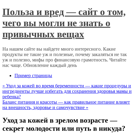
Польза и вред — сайт о том,
чего вы могли не знать о
привычных вещах
На нашем сайте вы найдете много интересного. Какие
продукты не такие уж и полезные, почему закаляться не так
уж и полезно, мифы про финансовую грамотность. Читайте
нас чаще. Обновление каждый день
Пример страницы
«
Уход за кожей во время беременности — какие процедуры и
ингредиенты лучше избегать для сохранения здоровья мамы и
ребенка?
Баланс питания и красоты — как правильное питание влияет
на внешность, здоровье и самочувствие
»
Уход за кожей в зрелом возрасте —
секрет молодости или путь в никуда?