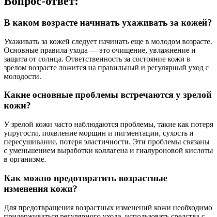
Вопрос-ответ:
В каком возрасте начинать ухаживать за кожей?
Ухаживать за кожей следует начинать еще в молодом возрасте.
Основные правила ухода — это очищение, увлажнение и
защита от солнца. Ответственность за состояние кожи в
зрелом возрасте ложится на правильный и регулярный уход с
молодости.
Какие основные проблемы встречаются у зрелой
кожи?
У зрелой кожи часто наблюдаются проблемы, такие как потеря
упругости, появление морщин и пигментации, сухость и
пересушивание, потеря эластичности. Эти проблемы связаны
с уменьшением выработки коллагена и гиалуроновой кислоты
в организме.
Как можно предотвратить возрастные
изменения кожи?
Для предотвращения возрастных изменений кожи необходимо
придерживаться регулярного ухода, использовать средства с