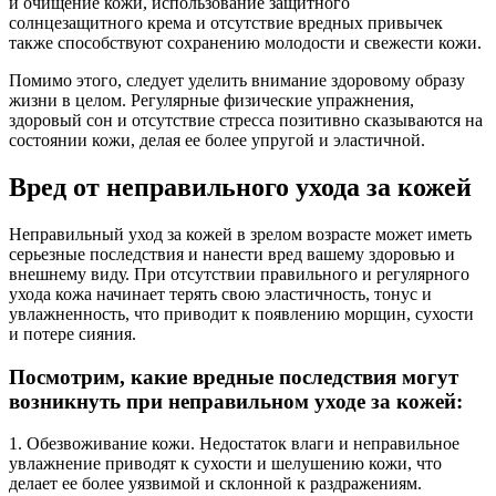
и очищение кожи, использование защитного
солнцезащитного крема и отсутствие вредных привычек
также способствуют сохранению молодости и свежести кожи.
Помимо этого, следует уделить внимание здоровому образу
жизни в целом. Регулярные физические упражнения,
здоровый сон и отсутствие стресса позитивно сказываются на
состоянии кожи, делая ее более упругой и эластичной.
Вред от неправильного ухода за кожей
Неправильный уход за кожей в зрелом возрасте может иметь
серьезные последствия и нанести вред вашему здоровью и
внешнему виду. При отсутствии правильного и регулярного
ухода кожа начинает терять свою эластичность, тонус и
увлажненность, что приводит к появлению морщин, сухости
и потере сияния.
Посмотрим, какие вредные последствия могут
возникнуть при неправильном уходе за кожей:
1. Обезвоживание кожи. Недостаток влаги и неправильное
увлажнение приводят к сухости и шелушению кожи, что
делает ее более уязвимой и склонной к раздражениям.