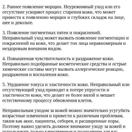
2. Раннее появление морщин. Неурежимный уход или его
отсутствие ускоряют процесс старения кожи, что может
привести к появлению морщин и глубоких складок на лице,
шее и декольте.
3. Появление пигментных пятен и покраснений.
Неправильный уход может вызвать появление пигментации и
покраснений на коже, что делает тон лица неравномерным и
нездоровым внешним видом.
4. Повышенная чувствительность и раздражение кожи.
Неправильно подобранные косметические средства и острые
химические составы могут вызвать аллергические реакции,
раздражения и воспаления кожи.
5. Ухудшение тонуса и эластичности кожи. Неправильный или
отсутствующий уход приводит к потере упругости и
эластичности кожи, что делает ее более вялой и мешает
естественному процессу обновления клеток.
Неправильным уходом за кожей можно значительно усугубить
возрастные изменения и привести к различным проблемам,
таким как акне, пациенты, себорея, и расширенные поры.
Поэтому важно уделить должное внимание уходу за кожей и
использовать только качественные и подходящие для вас