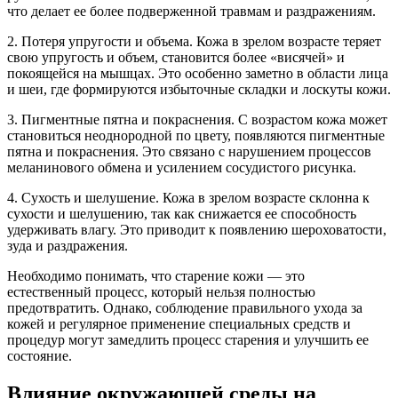
что делает ее более подверженной травмам и раздражениям.
2. Потеря упругости и объема. Кожа в зрелом возрасте теряет
свою упругость и объем, становится более «висячей» и
покоящейся на мышцах. Это особенно заметно в области лица
и шеи, где формируются избыточные складки и лоскуты кожи.
3. Пигментные пятна и покраснения. С возрастом кожа может
становиться неоднородной по цвету, появляются пигментные
пятна и покраснения. Это связано с нарушением процессов
меланинового обмена и усилением сосудистого рисунка.
4. Сухость и шелушение. Кожа в зрелом возрасте склонна к
сухости и шелушению, так как снижается ее способность
удерживать влагу. Это приводит к появлению шероховатости,
зуда и раздражения.
Необходимо понимать, что старение кожи — это
естественный процесс, который нельзя полностью
предотвратить. Однако, соблюдение правильного ухода за
кожей и регулярное применение специальных средств и
процедур могут замедлить процесс старения и улучшить ее
состояние.
Влияние окружающей среды на