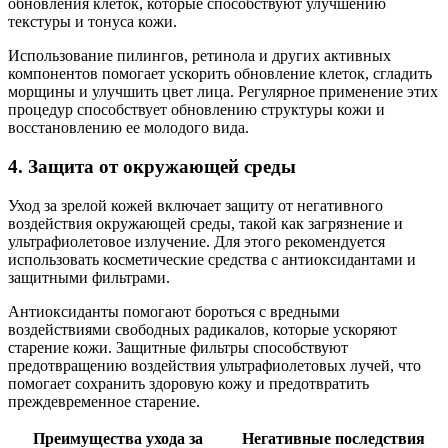
обновления клеток, которые способствуют улучшению
текстуры и тонуса кожи.
Использование пилингов, ретинола и других активных
компонентов помогает ускорить обновление клеток, сгладить
морщины и улучшить цвет лица. Регулярное применение этих
процедур способствует обновлению структуры кожи и
восстановлению ее молодого вида.
4. Защита от окружающей среды
Уход за зрелой кожей включает защиту от негативного
воздействия окружающей среды, такой как загрязнение и
ультрафиолетовое излучение. Для этого рекомендуется
использовать косметические средства с антиоксидантами и
защитными фильтрами.
Антиоксиданты помогают бороться с вредными
воздействиями свободных радикалов, которые ускоряют
старение кожи. Защитные фильтры способствуют
предотвращению воздействия ультрафиолетовых лучей, что
помогает сохранить здоровую кожу и предотвратить
преждевременное старение.
Преимущества ухода за
Негативные последствия