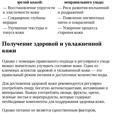
зрелой кожей:
неправильного ухода:
— Восстановление упругости
— Риск развития воспалений
и эластичности кожи
и раздражений
— Сокращение глубины
— Появление пигментных
морщин
пятен и покраснений
— Улучшение текстуры и
— Ускорение процесса
тонуса кожи
старения кожи
Получение здоровой и увлажненной
кожи
Однако с помощью правильного подхода и регулярного ухода
можно значительно улучшить состояние кожи. Один из
ключевых аспектов здоровой и увлажненной кожи — это
правильный режим питания и достаточное количество воды.
Для достижения здоровой кожи рекомендуется регулярно
употреблять пищу, богатую антиоксидантами, витаминами и
минералами. Важно употреблять овощи, фрукты, орехи,
зеленые листья и морепродукты, которые содержат
необходимые компоненты для поддержания здоровья кожи.
Однако питание не является единственным фактором,