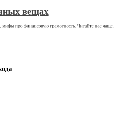
ычных вещах
о, мифы про финансовую грамотность. Читайте нас чаще.
хода