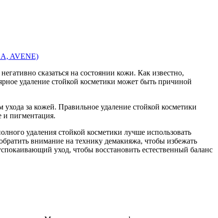
A, AVENE)
егативно сказаться на состоянии кожи. Как известно,
лярное удаление стойкой косметики может быть причиной
м ухода за кожей. Правильное удаление стойкой косметики
е и пигментация.
полного удаления стойкой косметики лучше использовать
обратить внимание на технику демакияжа, чтобы избежать
успокаивающий уход, чтобы восстановить естественный баланс