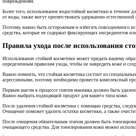
повреждениям.
Более того, использование водостойкой косметики в течение 
от воды, также могут препятствовать удержанию естественной 
Поэтому, важно быть осторожным и избегать повседневного ис
средства, которые не содержат фиксирующих ингредиентов или
Правила ухода после использования ст
Использование стойкой косметики может придать вашему образу
определенным правилам ухода, чтобы не навредить коже и сохр
Важно помнить, что стойкая косметика состоит из специальны
агрессивными, поэтому необходимо провести комплексный про
Первым шагом в процессе снятия макияжа должно быть удалени
Важно выбрать подходящий продукт для вашего типа кожи.
После удаления стойкой косметики с помощью средства, след
Очищение поможет удалить остатки косметики, а также очисти
После очищения обязательным этапом должен быть тонизирован
очищающего средства. Для тонизирования кожи можно использ