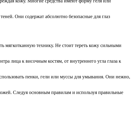
вреждая кожу. Многие средства имеют форму геля или
 теней. Они содержат абсолютно безопасные для глаз
ать мягкотканную технику. Не стоит тереть кожу сильными
тра лица к височным костям, от внутреннего угла глаза к
пользовать пенки, гели или муссы для умывания. Они нежно,
а кожей. Следуя основным правилам и используя правильные