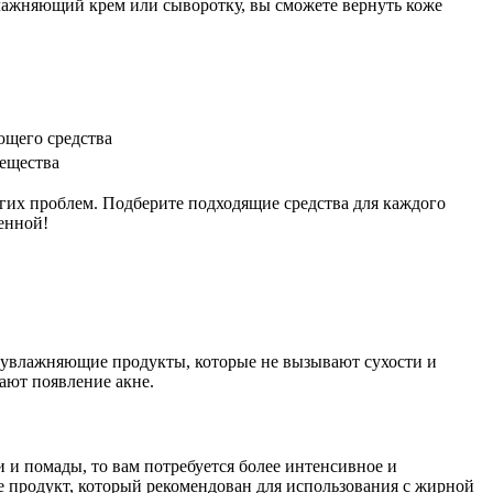
лажняющий крем или сыворотку, вы сможете вернуть коже
ющего средства
вещества
угих проблем. Подберите подходящие средства для каждого
енной!
 и увлажняющие продукты, которые не вызывают сухости и
ают появление акне.
 и помады, то вам потребуется более интенсивное и
е продукт, который рекомендован для использования с жирной