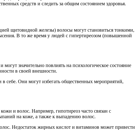
ственных средств и следить за общим состоянием здоровья.
цией щитовидной железы) волосы могут становиться тонкими,
ысения. В то же время у людей с гипертиреозом (повышенной
и могут значительно повлиять на психологическое состояние
нности в своей внешности.
 в себе. Они могут избегать общественных мероприятий,
ожи и волос. Например, гипотиреоз часто связан с
паний на коже, а также к выпадению волос.
олос. Недостаток жирных кислот и витаминов может привести