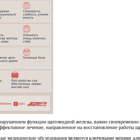
 нарушением функции щитовидной железы, важно своевременно о
эффективное лечение, направленное на восстановление работы щ
ые медицинские обследования являются ключевыми мерами для 