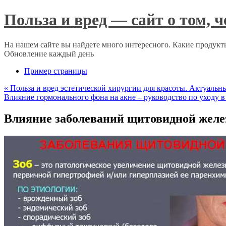
Польза и вред — сайт о том, 
На нашем сайте вы найдете много интересного. Какие продукты
Обновление каждый день
Пример страницы
«
Польза и вред эстетической хирургии для красоты. Актуаль
Влияние гормонального фона на акне – руководство по уходу 
Влияние заболеваний щитовидной желез