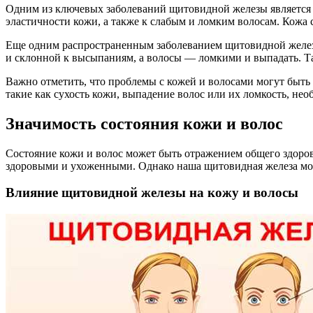
Одним из ключевых заболеваний щитовидной железы является г
эластичности кожи, а также к слабым и ломким волосам. Кожа 
Еще одним распространенным заболеванием щитовидной железы
и склонной к высыпаниям, а волосы — ломкими и выпадать. Та
Важно отметить, что проблемы с кожей и волосами могут быть
такие как сухость кожи, выпадение волос или их ломкость, не
Значимость состояния кожи и волос
Состояние кожи и волос может быть отражением общего здоров
здоровыми и ухоженными. Однако наша щитовидная железа може
Влияние щитовидной железы на кожу и волосы