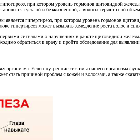
ипотиреоз, при котором уровень гормонов щитовидной железы с
становится тусклой и безжизненной, а волосы теряют свой объем
 является гипертиреоз, при котором уровень гормонов щитови
кже гипертиреоз может вызывать замедление роста волос и сни
 первыми сигналами о нарушениях в работе щитовидной железы.
обходимо обратиться к врачу и пройти обследование для выявле
ья организма. Если внутренние системы нашего организма функ
т стать причиной проблем с кожей и волосами, а также сказать