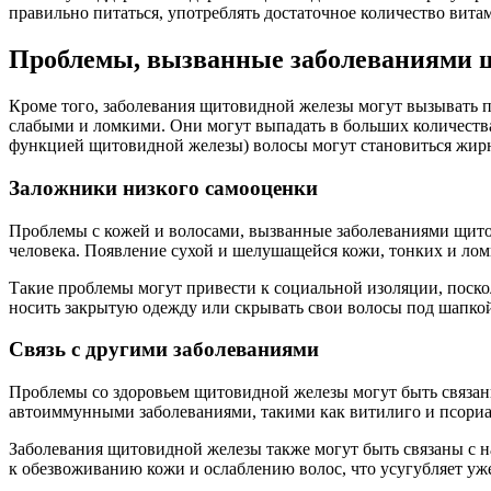
правильно питаться, употреблять достаточное количество вита
Проблемы, вызванные заболеваниями 
Кроме того, заболевания щитовидной железы могут вызывать 
слабыми и ломкими. Они могут выпадать в больших количества
функцией щитовидной железы) волосы могут становиться жи
Заложники низкого самооценки
Проблемы с кожей и волосами, вызванные заболеваниями щитов
человека. Появление сухой и шелушащейся кожи, тонких и лом
Такие проблемы могут привести к социальной изоляции, поско
носить закрытую одежду или скрывать свои волосы под шапко
Связь с другими заболеваниями
Проблемы со здоровьем щитовидной железы могут быть связаны
автоиммунными заболеваниями, такими как витилиго и псориаз
Заболевания щитовидной железы также могут быть связаны с 
к обезвоживанию кожи и ослаблению волос, что усугубляет уж