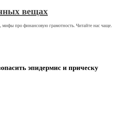
ычных вещах
о, мифы про финансовую грамотность. Читайте нас чаще.
зопасить эпидермис и прическу