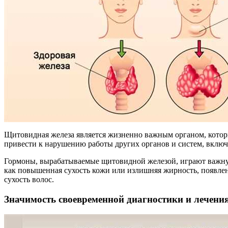
Щитовидная железа является жизненно важным органом, котор
привести к нарушению работы других органов и систем, включ
Гормоны, вырабатываемые щитовидной железой, играют важную
как повышенная сухость кожи или излишняя жирность, появлен
сухость волос.
Значимость своевременной диагностики и лечени