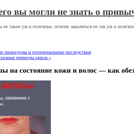
чего вы могли не знать о прив
 не такие уж и полезные, почему закаляться не так уж и полезн
ные процедуры и потенциальные последствия
в разные периоды цикла
»
ы на состояние кожи и волос — как обе