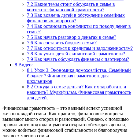
7.2
Какие темы стоит обсуждать в семье в
контексте финансовой грамотности?
7.3
Как вовлечь детей в обсуждение семейных
финансовых вопросов?
7.4
Как остановить конфликты по поводу денег в
семье?
7.5
Как начать разговор о деньгах в семье?
7.6
Как составить бюджет семьи?
7.7
Как относиться к кредитам и задолженностям?
7.8
Как учить детей финансовой грамотности?
7.9
Как начать обсуждать финансы с партнером?
8
Видео:
8.1
Урок 3. Экономика домохозяйства. Семейный
бюджет ? Финансовая грамотность для
школьников
8.2
Откуда в семье деньги? Как их заработать и
накопить? Мультфильм. Финансовая грамотность
для детей.
Финансовая грамотность – это важный аспект успешной
жизни каждой семьи. Как правило, финансовые вопросы
вызывают много споров и разногласий. Однако, с помощью
правильного подхода и умения открыто обсуждать деньги,
можно добиться финансовой стабильности и благополучия
для всех членов семьи.