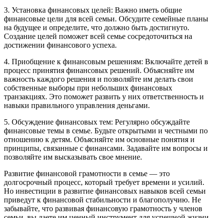
3. Установка финансовых целей: Важно иметь общие
финансовые цели для всей семьи. Обсудите семейные планы
на будущее и определите, что должно быть достигнуто.
Создание целей поможет всей семье сосредоточиться на
достижении финансового успеха.
4. Приобщение к финансовым решениям: Включайте детей в
процесс принятия финансовых решений. Объясняйте им
важность каждого решения и позволяйте им делать свои
собственные выборы при небольших финансовых
транзакциях. Это поможет развить у них ответственность и
навыки правильного управления деньгами.
5. Обсуждение финансовых тем: Регулярно обсуждайте
финансовые темы в семье. Будьте открытыми и честными по
отношению к детям. Объясняйте им основные понятия и
принципы, связанные с финансами. Задавайте им вопросы и
позволяйте им высказывать свое мнение.
Развитие финансовой грамотности в семье — это
долгосрочный процесс, который требует времени и усилий.
Но инвестиции в развитие финансовых навыков всей семьи
приведут к финансовой стабильности и благополучию. Не
забывайте, что развивая финансовую грамотность у членов
семьи, вы даете им ценный инструмент для успешной жизни.