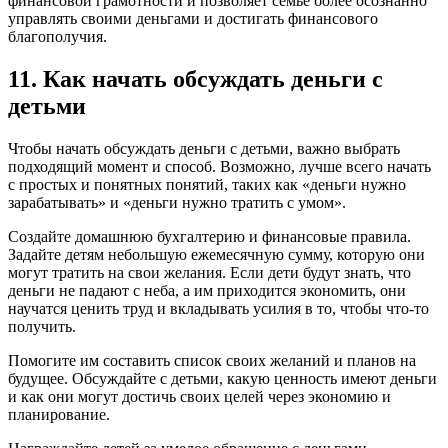
финансовой грамотности и позволяет семье более осознанно
управлять своими деньгами и достигать финансового
благополучия.
11. Как начать обсуждать деньги с
детьми
Чтобы начать обсуждать деньги с детьми, важно выбрать
подходящий момент и способ. Возможно, лучше всего начать
с простых и понятных понятий, таких как «деньги нужно
зарабатывать» и «деньги нужно тратить с умом».
Создайте домашнюю бухгалтерию и финансовые правила.
Задайте детям небольшую ежемесячную сумму, которую они
могут тратить на свои желания. Если дети будут знать, что
деньги не падают с неба, а им приходится экономить, они
научатся ценить труд и вкладывать усилия в то, чтобы что-то
получить.
Помогите им составить список своих желаний и планов на
будущее. Обсуждайте с детьми, какую ценность имеют деньги
и как они могут достичь своих целей через экономию и
планирование.