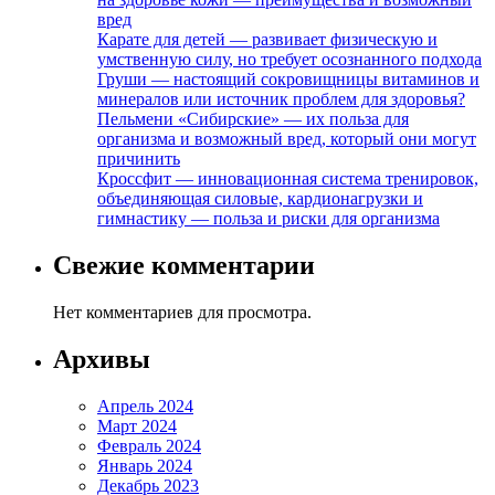
вред
Карате для детей — развивает физическую и
умственную силу, но требует осознанного подхода
Груши — настоящий сокровищницы витаминов и
минералов или источник проблем для здоровья?
Пельмени «Сибирские» — их польза для
организма и возможный вред, который они могут
причинить
Кроссфит — инновационная система тренировок,
объединяющая силовые, кардионагрузки и
гимнастику — польза и риски для организма
Свежие комментарии
Нет комментариев для просмотра.
Архивы
Апрель 2024
Март 2024
Февраль 2024
Январь 2024
Декабрь 2023