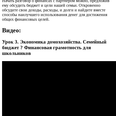
Начать разговор о финансах с партнером можно, предложив
ему обсудить бюджет и цели нашей семьи. Откровенно
обсудите свои доходы, расходы, и долги и найдите вместе
способы наилучшего использования денег для достижения
общих финансовых целей.
Видео:
Урок 3. Экономика домохозяйства. Семейный
бюджет ? Финансовая грамотность для
школьников