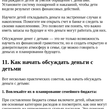
Награждайте детей за умелое обращение с деньгами.
Установите систему поощрений и наказаний, чтобы дети
видели результат своих финансовых действий.
Научите детей откладывать деньги на экстренные случаи и
накопления. Помогите им открыть счет в банке и следить за
своими накоплениями. Это позволит им понять, что важно
иметь запасы на будущее и что деньги могут работать для них.
Обсуждение денег с детьми — это не только возможность
научить их финансовой грамотности, но и создать открытую и
доверительную атмосферу в семье, где можно говорить о
деньгах и планировании будущего.
11. Как начать обсуждать деньги с
детьми
Вот несколько практических советов, как начать обсуждать
деньги с детьми:
1. Вовлекайте их в планирование семейного бюджета:
При составлении бюджета семьи включите детей, объясните
им основные категории расходов и посмотрите, как они могут
сэкономить на определенных статьях расходов. Это поможет