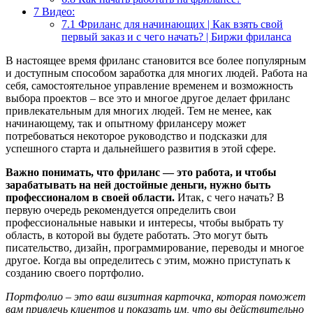
7
Видео:
7.1
Фриланс для начинающих | Как взять свой
первый заказ и с чего начать? | Биржи фриланса
В настоящее время фриланс становится все более популярным
и доступным способом заработка для многих людей. Работа на
себя, самостоятельное управление временем и возможность
выбора проектов – все это и многое другое делает фриланс
привлекательным для многих людей. Тем не менее, как
начинающему, так и опытному фрилансеру может
потребоваться некоторое руководство и подсказки для
успешного старта и дальнейшего развития в этой сфере.
Важно понимать, что фриланс — это работа, и чтобы
зарабатывать на ней достойные деньги, нужно быть
профессионалом в своей области.
Итак, с чего начать? В
первую очередь рекомендуется определить свои
профессиональные навыки и интересы, чтобы выбрать ту
область, в которой вы будете работать. Это могут быть
писательство, дизайн, программирование, переводы и многое
другое. Когда вы определитесь с этим, можно приступать к
созданию своего портфолио.
Портфолио – это ваш визитная карточка, которая поможет
вам привлечь клиентов и показать им, что вы действительно