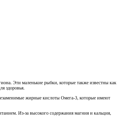
егиона. Эти маленькие рыбки, которые также известны как
ля здоровья.
 незаменимые жирные кислоты Омега-3, которые имеют
танием. Из-за высокого содержания магния и кальция,