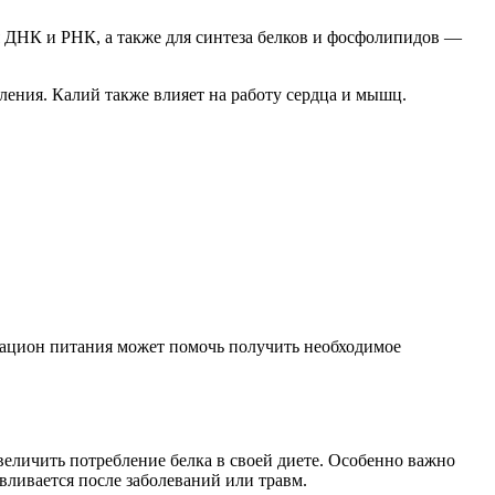
я ДНК и РНК, а также для синтеза белков и фосфолипидов —
ления. Калий также влияет на работу сердца и мышц.
рацион питания может помочь получить необходимое
величить потребление белка в своей диете. Особенно важно
вливается после заболеваний или травм.