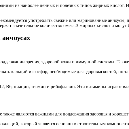
 одними из наиболее ценных и полезных типов жирных кислот. 
екомендуется употреблять свежие или маринованные анчоусы, п
ержат значительное количество омега-3 жирных кислот и могут 
 анчоусах
оддержании зрения, здоровой кожи и иммунной системы. Также 
ивать кальций и фосфор, необходимые для здоровья костей, но 
2, B6, ниацин, тиамин и рибофлавин. Эти витамины играют ва
е также являются важными для поддержания здоровья и хорошег
 кальций, который является основным строительным компонентом