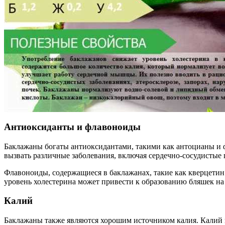
Антиоксиданты и флавоноиды
Баклажаны богаты антиоксидантами, такими как антоцианы и ф
вызвать различные заболевания, включая сердечно-сосудистые
Флавоноиды, содержащиеся в баклажанах, такие как кверцетин 
уровень холестерина может привести к образованию бляшек на
Калий
Баклажаны также являются хорошим источником калия. Калий и