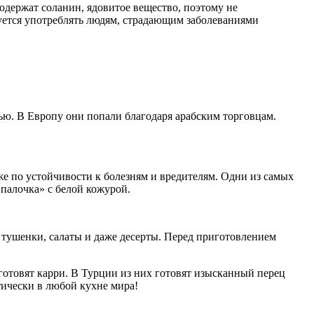
одержат соланин, ядовитое вещество, поэтому не
дуется употреблять людям, страдающим заболеваниями
ю. В Европу они попали благодаря арабским торговцам.
же по устойчивости к болезням и вредителям. Одни из самых
палочка» с белой кожурой.
е тушенки, салаты и даже десерты. Перед приготовлением
готовят карри. В Турции из них готовят изысканный перец
ически в любой кухне мира!