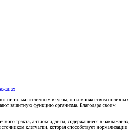
ажанах
ают не только отличным вкусом, но и множеством полезных
твляют защитную функцию организма. Благодаря своим
чного тракта, антиоксиданты, содержащиеся в баклажанах,
источником клетчатки, которая способствует нормализации