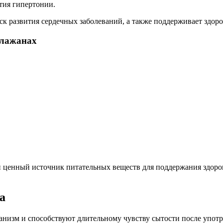
тия гипертонии.
к развития сердечных заболеваний, а также поддерживает здоро
клажанах
и ценный источник питательных веществ для поддержания здоров
а
низм и способствуют длительному чувству сытости после употр