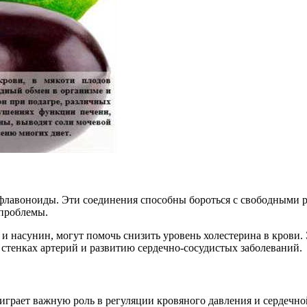
лавоноиды. Эти соединения способны бороться с свободными ра
 проблемы.
и насунин, могут помочь снизить уровень холестерина в крови. 
 стенках артерий и развитию сердечно-сосудистых заболеваний.
грает важную роль в регуляции кровяного давления и сердечной