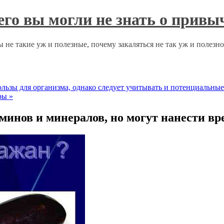
чего вы могли не знать о прив
 не такие уж и полезные, почему закаляться не так уж и полезн
ьзы для организма, однако следует учитывать и потенциальны
уры
»
инов и минералов, но могут нанести вр