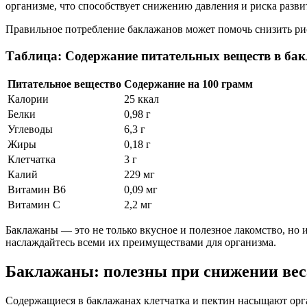
организме, что способствует снижению давления и риска разви
Правильное потребление баклажанов может помочь снизить рис
Таблица: Содержание питательных веществ в ба
Питательное вещество
Содержание на 100 грамм
Калории
25 ккал
Белки
0,98 г
Углеводы
6,3 г
Жиры
0,18 г
Клетчатка
3 г
Калий
229 мг
Витамин В6
0,09 мг
Витамин С
2,2 мг
Баклажаны — это не только вкусное и полезное лакомство, но 
наслаждайтесь всеми их преимуществами для организма.
Баклажаны: полезны при снижении вес
Содержащиеся в баклажанах клетчатка и пектин насыщают орга