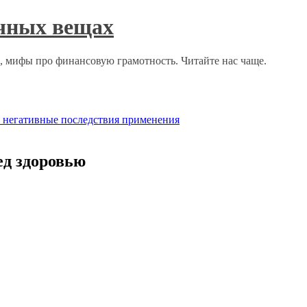
ычных вещах
о, мифы про финансовую грамотность. Читайте нас чаще.
е негативные последствия применения
ед здоровью