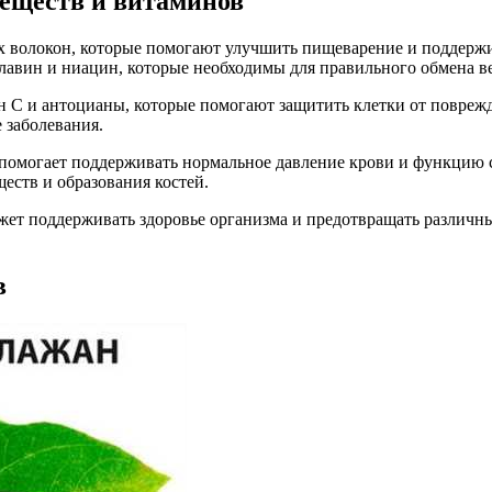
еществ и витаминов
х волокон, которые помогают улучшить пищеварение и поддержи
лавин и ниацин, которые необходимы для правильного обмена в
н С и антоцианы, которые помогают защитить клетки от повре
 заболевания.
й помогает поддерживать нормальное давление крови и функцию
еств и образования костей.
жет поддерживать здоровье организма и предотвращать различн
в