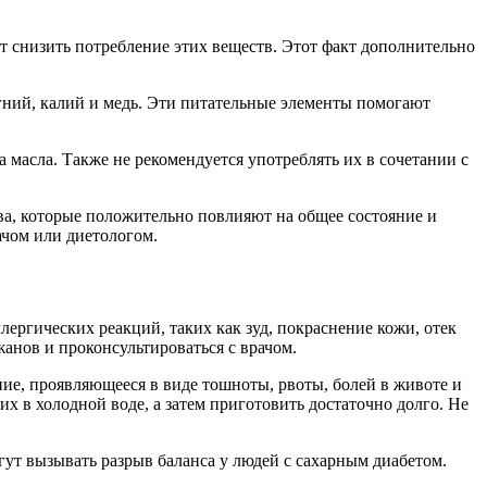
ет снизить потребление этих веществ. Этот факт дополнительно
гний, калий и медь. Эти питательные элементы помогают
 масла. Также не рекомендуется употреблять их в сочетании с
ва, которые положительно повлияют на общее состояние и
ачом или диетологом.
ергических реакций, таких как зуд, покраснение кожи, отек
анов и проконсультироваться с врачом.
ие, проявляющееся в виде тошноты, рвоты, болей в животе и
х в холодной воде, а затем приготовить достаточно долго. Не
огут вызывать разрыв баланса у людей с сахарным диабетом.