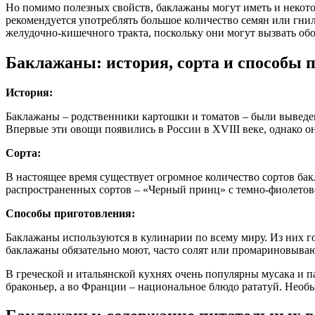
Но помимо полезных свойств, баклажаны могут иметь и некото
рекомендуется употреблять большое количество семян или гни
желудочно-кишечного тракта, поскольку они могут вызвать обо
Баклажаны: история, сорта и способы 
История:
Баклажаны – родственники картошки и томатов – были выведе
Впервые эти овощи появились в России в XVIII веке, однако 
Сорта:
В настоящее время существует огромное количество сортов бак
распространенных сортов – «Черный принц» с темно-фиолетов
Способы приготовления:
Баклажаны используются в кулинарии по всему миру. Из них го
баклажаны обязательно моют, часто солят или промариновывают
В греческой и итальянской кухнях очень популярны мусака и п
браконьер, а во Франции – национальное блюдо рататуй. Нео