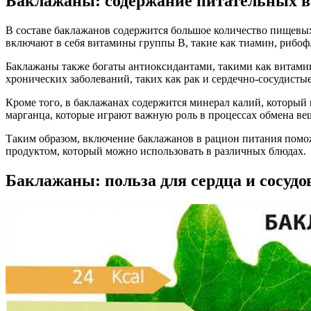
Баклажаны: содержание питательных в
В составе баклажанов содержится большое количество пищевы
включают в себя витамины группы В, такие как тиамин, рибоф
Баклажаны также богаты антиоксидантами, такими как витами
хронических заболеваний, таких как рак и сердечно-сосудистые
Кроме того, в баклажанах содержится минерал калий, которы
марганца, которые играют важную роль в процессах обмена вещ
Таким образом, включение баклажанов в рацион питания помо
продуктом, который можно использовать в различных блюдах.
Баклажаны: польза для сердца и сосудо