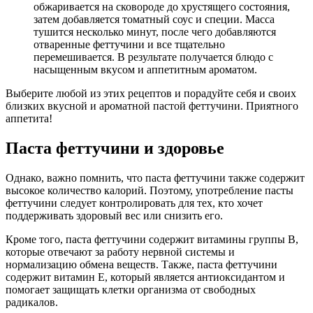
обжаривается на сковороде до хрустящего состояния,
затем добавляется томатный соус и специи. Масса
тушится несколько минут, после чего добавляются
отваренные феттучини и все тщательно
перемешивается. В результате получается блюдо с
насыщенным вкусом и аппетитным ароматом.
Выберите любой из этих рецептов и порадуйте себя и своих
близких вкусной и ароматной пастой феттучини. Приятного
аппетита!
Паста феттучини и здоровье
Однако, важно помнить, что паста феттучини также содержит
высокое количество калорий. Поэтому, употребление пасты
феттучини следует контролировать для тех, кто хочет
поддерживать здоровый вес или снизить его.
Кроме того, паста феттучини содержит витамины группы В,
которые отвечают за работу нервной системы и
нормализацию обмена веществ. Также, паста феттучини
содержит витамин Е, который является антиоксидантом и
помогает защищать клетки организма от свободных
радикалов.