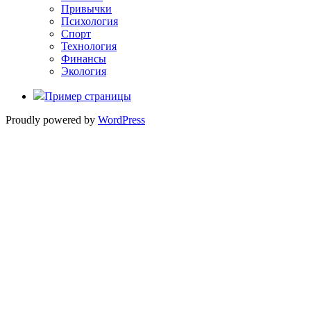
Привычки
Психология
Спорт
Технология
Финансы
Экология
Пример страницы
Proudly powered by
WordPress