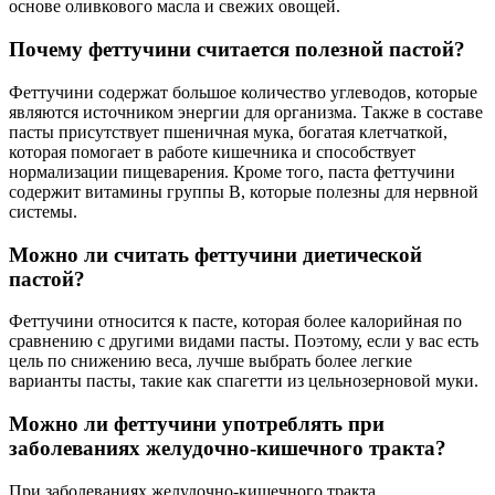
основе оливкового масла и свежих овощей.
Почему феттучини считается полезной пастой?
Феттучини содержат большое количество углеводов, которые
являются источником энергии для организма. Также в составе
пасты присутствует пшеничная мука, богатая клетчаткой,
которая помогает в работе кишечника и способствует
нормализации пищеварения. Кроме того, паста феттучини
содержит витамины группы В, которые полезны для нервной
системы.
Можно ли считать феттучини диетической
пастой?
Феттучини относится к пасте, которая более калорийная по
сравнению с другими видами пасты. Поэтому, если у вас есть
цель по снижению веса, лучше выбрать более легкие
варианты пасты, такие как спагетти из цельнозерновой муки.
Можно ли феттучини употреблять при
заболеваниях желудочно-кишечного тракта?
При заболеваниях желудочно-кишечного тракта