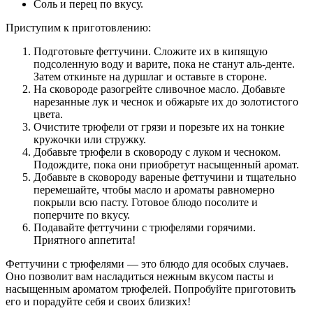
Соль и перец по вкусу.
Приступим к приготовлению:
Подготовьте феттучини. Сложите их в кипящую
подсоленную воду и варите, пока не станут аль-денте.
Затем откиньте на дуршлаг и оставьте в стороне.
На сковороде разогрейте сливочное масло. Добавьте
нарезанные лук и чеснок и обжарьте их до золотистого
цвета.
Очистите трюфели от грязи и порезьте их на тонкие
кружочки или стружку.
Добавьте трюфели в сковороду с луком и чесноком.
Подождите, пока они приобретут насыщенный аромат.
Добавьте в сковороду вареные феттучини и тщательно
перемешайте, чтобы масло и ароматы равномерно
покрыли всю пасту. Готовое блюдо посолите и
поперчите по вкусу.
Подавайте феттучини с трюфелями горячими.
Приятного аппетита!
Феттучини с трюфелями — это блюдо для особых случаев.
Оно позволит вам насладиться нежным вкусом пасты и
насыщенным ароматом трюфелей. Попробуйте приготовить
его и порадуйте себя и своих близких!