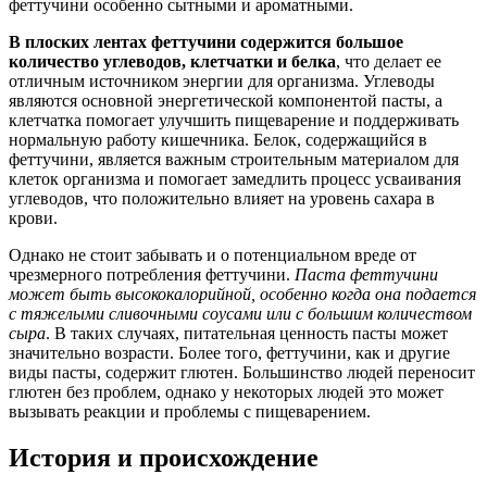
феттучини особенно сытными и ароматными.
В плоских лентах феттучини содержится большое
количество углеводов, клетчатки и белка
, что делает ее
отличным источником энергии для организма. Углеводы
являются основной энергетической компонентой пасты, а
клетчатка помогает улучшить пищеварение и поддерживать
нормальную работу кишечника. Белок, содержащийся в
феттучини, является важным строительным материалом для
клеток организма и помогает замедлить процесс усваивания
углеводов, что положительно влияет на уровень сахара в
крови.
Однако не стоит забывать и о потенциальном вреде от
чрезмерного потребления феттучини.
Паста феттучини
может быть высококалорийной, особенно когда она подается
с тяжелыми сливочными соусами или с большим количеством
сыра
. В таких случаях, питательная ценность пасты может
значительно возрасти. Более того, феттучини, как и другие
виды пасты, содержит глютен. Большинство людей переносит
глютен без проблем, однако у некоторых людей это может
вызывать реакции и проблемы с пищеварением.
История и происхождение