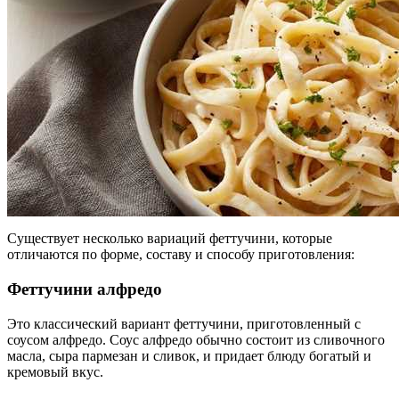
Существует несколько вариаций феттучини, которые
отличаются по форме, составу и способу приготовления:
Феттучини алфредо
Это классический вариант феттучини, приготовленный с
соусом алфредо. Соус алфредо обычно состоит из сливочного
масла, сыра пармезан и сливок, и придает блюду богатый и
кремовый вкус.