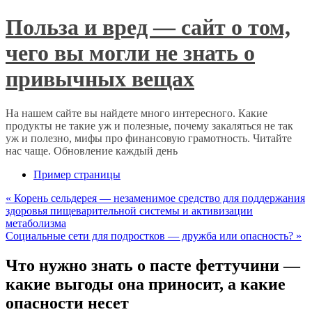
Польза и вред — сайт о том,
чего вы могли не знать о
привычных вещах
На нашем сайте вы найдете много интересного. Какие
продукты не такие уж и полезные, почему закаляться не так
уж и полезно, мифы про финансовую грамотность. Читайте
нас чаще. Обновление каждый день
Пример страницы
«
Корень сельдерея — незаменимое средство для поддержания
здоровья пищеварительной системы и активизации
метаболизма
Социальные сети для подростков — дружба или опасность?
»
Что нужно знать о пасте феттучини —
какие выгоды она приносит, а какие
опасности несет