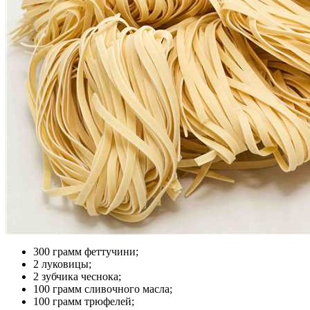
300 грамм феттучини;
2 луковицы;
2 зубчика чеснока;
100 грамм сливочного масла;
100 грамм трюфелей;