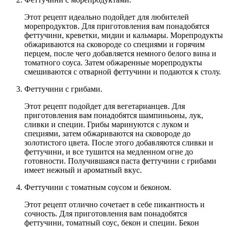
Этот рецепт идеально подойдет для любителей
морепродуктов. Для приготовления вам понадобятся
феттучини, креветки, мидии и кальмары. Морепродукты
обжариваются на сковороде со специями и горячим
перцем, после чего добавляется немного белого вина и
томатного соуса. Затем обжаренные морепродукты
смешиваются с отварной феттучини и подаются к столу.
Феттучини с грибами.
Этот рецепт подойдет для вегетарианцев. Для
приготовления вам понадобятся шампиньоны, лук,
сливки и специи. Грибы маринуются с луком и
специями, затем обжариваются на сковороде до
золотистого цвета. После этого добавляются сливки и
феттучини, и все тушится на медленном огне до
готовности. Получившаяся паста феттучини с грибами
имеет нежный и ароматный вкус.
Феттучини с томатным соусом и беконом.
Этот рецепт отлично сочетает в себе пикантность и
сочность. Для приготовления вам понадобятся
феттучини, томатный соус, бекон и специи. Бекон