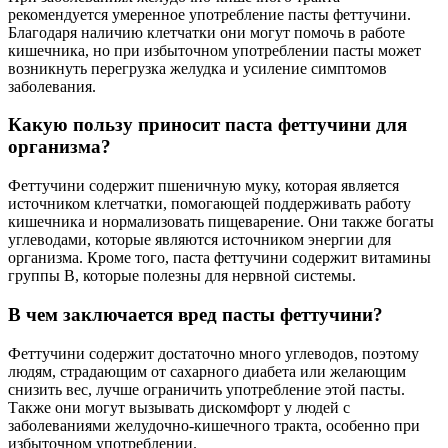
рекомендуется умеренное употребление пасты феттучини.
Благодаря наличию клетчатки они могут помочь в работе
кишечника, но при избыточном употреблении пасты может
возникнуть перегрузка желудка и усиление симптомов
заболевания.
Какую пользу приносит паста феттучини для
организма?
Феттучини содержит пшеничную муку, которая является
источником клетчатки, помогающей поддерживать работу
кишечника и нормализовать пищеварение. Они также богаты
углеводами, которые являются источником энергии для
организма. Кроме того, паста феттучини содержит витамины
группы В, которые полезны для нервной системы.
В чем заключается вред пасты феттучини?
Феттучини содержит достаточно много углеводов, поэтому
людям, страдающим от сахарного диабета или желающим
снизить вес, лучше ограничить употребление этой пасты.
Также они могут вызывать дискомфорт у людей с
заболеваниями желудочно-кишечного тракта, особенно при
избыточном употреблении.