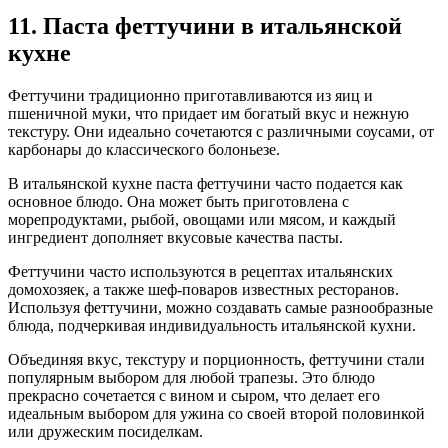
11. Паста феттучини в итальянской
кухне
Феттучини традиционно приготавливаются из яиц и
пшеничной муки, что придает им богатый вкус и нежную
текстуру. Они идеально сочетаются с различными соусами, от
карбонары до классического болоньезе.
В итальянской кухне паста феттучини часто подается как
основное блюдо. Она может быть приготовлена с
морепродуктами, рыбой, овощами или мясом, и каждый
ингредиент дополняет вкусовые качества пасты.
Феттучини часто используются в рецептах итальянских
домохозяек, а также шеф-поваров известных ресторанов.
Используя феттучини, можно создавать самые разнообразные
блюда, подчеркивая индивидуальность итальянской кухни.
Объединяя вкус, текстуру и порционность, феттучини стали
популярным выбором для любой трапезы. Это блюдо
прекрасно сочетается с вином и сыром, что делает его
идеальным выбором для ужина со своей второй половинкой
или дружеским посиделкам.