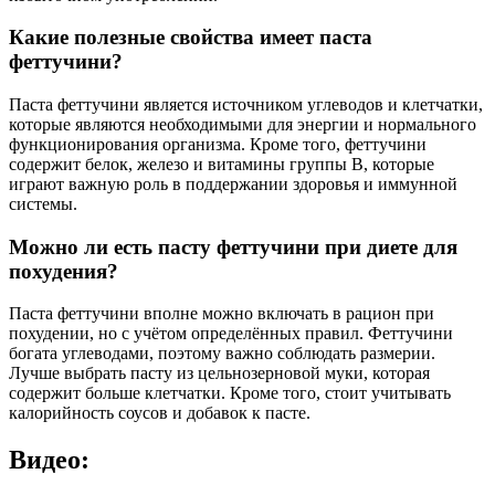
Какие полезные свойства имеет паста
феттучини?
Паста феттучини является источником углеводов и клетчатки,
которые являются необходимыми для энергии и нормального
функционирования организма. Кроме того, феттучини
содержит белок, железо и витамины группы В, которые
играют важную роль в поддержании здоровья и иммунной
системы.
Можно ли есть пасту феттучини при диете для
похудения?
Паста феттучини вполне можно включать в рацион при
похудении, но с учётом определённых правил. Феттучини
богата углеводами, поэтому важно соблюдать размерии.
Лучше выбрать пасту из цельнозерновой муки, которая
содержит больше клетчатки. Кроме того, стоит учитывать
калорийность соусов и добавок к пасте.
Видео: