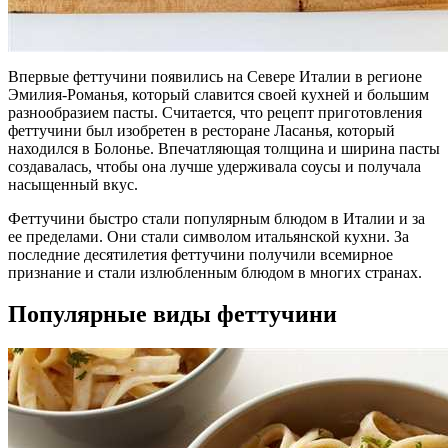
Впервые феттучини появились на Севере Италии в регионе
Эмилия-Романья, который славится своей кухней и большим
разнообразием пасты. Считается, что рецепт приготовления
феттучини был изобретен в ресторане Ласанья, который
находился в Болонье. Впечатляющая толщина и ширина пасты
создавалась, чтобы она лучше удерживала соусы и получала
насыщенный вкус.
Феттучини быстро стали популярным блюдом в Италии и за
ее пределами. Они стали символом итальянской кухни. За
последние десятилетия феттучини получили всемирное
признание и стали излюбленным блюдом в многих странах.
Популярные виды феттучини