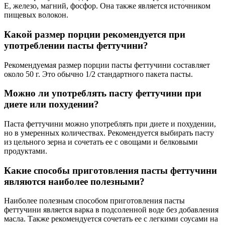
E, железо, магний, фосфор. Она также является источником
пищевых волокон.
Какой размер порции рекомендуется при
употреблении пасты феттучини?
Рекомендуемая размер порции пасты феттучини составляет
около 50 г. Это обычно 1/2 стандартного пакета пасты.
Можно ли употреблять пасту феттучини при
диете или похудении?
Паста феттучини можно употреблять при диете и похудении,
но в умеренных количествах. Рекомендуется выбирать пасту
из цельного зерна и сочетать ее с овощами и белковыми
продуктами.
Какие способы приготовления пасты феттучини
являются наиболее полезными?
Наиболее полезным способом приготовления пасты
феттучини является варка в подсоленной воде без добавления
масла. Также рекомендуется сочетать ее с легкими соусами на