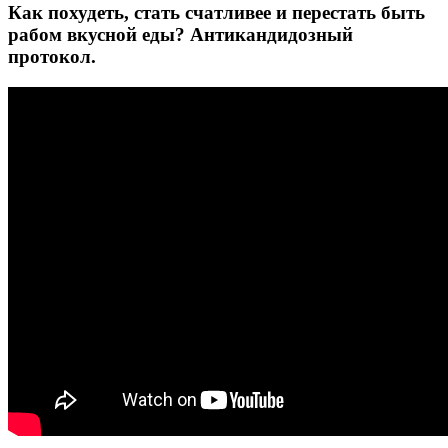
Как похудеть, стать счатливее и перестать быть
рабом вкусной еды? Антикандидозный
протокол.