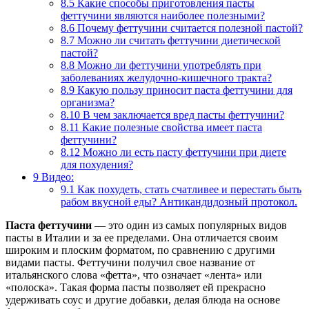
8.5
Какие способы приготовления пасты
феттучини являются наиболее полезными?
8.6
Почему феттучини считается полезной пастой?
8.7
Можно ли считать феттучини диетической
пастой?
8.8
Можно ли феттучини употреблять при
заболеваниях желудочно-кишечного тракта?
8.9
Какую пользу приносит паста феттучини для
организма?
8.10
В чем заключается вред пасты феттучини?
8.11
Какие полезные свойства имеет паста
феттучини?
8.12
Можно ли есть пасту феттучини при диете
для похудения?
9
Видео:
9.1
Как похудеть, стать счатливее и перестать быть
рабом вкусной еды? Антикандидозный протокол.
Паста феттучини
— это один из самых популярных видов
пасты в Италии и за ее пределами. Она отличается своим
широким и плоским форматом, по сравнению с другими
видами пасты. Феттучини получил свое название от
итальянского слова «фетта», что означает «лента» или
«полоска». Такая форма пасты позволяет ей прекрасно
удерживать соус и другие добавки, делая блюда на основе