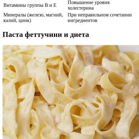
Повышение уровня
Витамины группы В и Е
холестерина
Минералы (железо, магний,
При неправильном сочетании
калий, цинк)
ингредиентов
Паста феттучини и диета