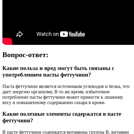
Вопрос-ответ:
Какие польза и вред могут быть связаны с
употреблением пасты феттучини?
Паста феттучини является источником углеводов и белка, что
дает энергию организму. В то же время, избыточное
потребление пасты феттучини может привести к лишнему
весу и повышенному содержанию сахара в крови.
Какие полезные элементы содержатся в пасте
феттучини?
В пасте феттучини содержатся витамины группы B, витамин