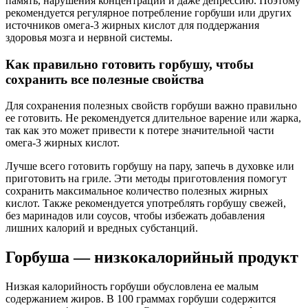
память, нарушения концентрации и даже депрессию. Поэтому
рекомендуется регулярное потребление горбуши или других
источников омега-3 жирных кислот для поддержания
здоровья мозга и нервной системы.
Как правильно готовить горбушу, чтобы
сохранить все полезные свойства
Для сохранения полезных свойств горбуши важно правильно
ее готовить. Не рекомендуется длительное варение или жарка,
так как это может привести к потере значительной части
омега-3 жирных кислот.
Лучше всего готовить горбушу на пару, запечь в духовке или
приготовить на гриле. Эти методы приготовления помогут
сохранить максимальное количество полезных жирных
кислот. Также рекомендуется употреблять горбушу свежей,
без маринадов или соусов, чтобы избежать добавления
лишних калорий и вредных субстанций.
Горбуша — низкокалорийный продукт
Низкая калорийность горбуши обусловлена ее малым
содержанием жиров. В 100 граммах горбуши содержится