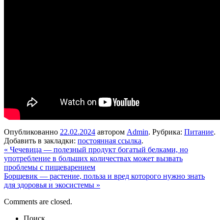
Опубликованно
22.02.2024
автором
Admin
. Рубрика:
Питание
.
Добавить в закладки:
постоянная ссылка
.
«
Чечевица — полезный продукт богатый белками, но
употребление в больших количествах может вызвать
проблемы с пищеварением
Борщевик — растение, польза и вред которого нужно знать
для здоровья и экосистемы
»
Comments are closed.
Поиск