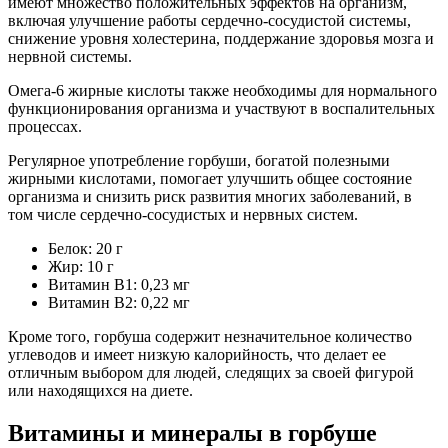
имеют множество положительных эффектов на организм,
включая улучшение работы сердечно-сосудистой системы,
снижение уровня холестерина, поддержание здоровья мозга и
нервной системы.
Омега-6 жирные кислоты также необходимы для нормального
функционирования организма и участвуют в воспалительных
процессах.
Регулярное употребление горбуши, богатой полезными
жирными кислотами, помогает улучшить общее состояние
организма и снизить риск развития многих заболеваний, в
том числе сердечно-сосудистых и нервных систем.
Белок: 20 г
Жир: 10 г
Витамин В1: 0,23 мг
Витамин В2: 0,22 мг
Кроме того, горбуша содержит незначительное количество
углеводов и имеет низкую калорийность, что делает ее
отличным выбором для людей, следящих за своей фигурой
или находящихся на диете.
Витамины и минералы в горбуше