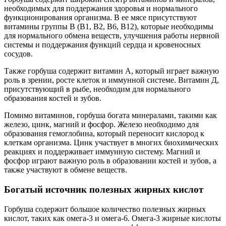
необходимых для поддержания здоровья и нормального
функционирования организма. В ее мясе присутствуют
витамины группы В (В1, В2, В6, В12), которые необходимы
для нормального обмена веществ, улучшения работы нервной
системы и поддержания функций сердца и кровеносных
сосудов.
Также горбуша содержит витамин А, который играет важную
роль в зрении, росте клеток и иммунной системе. Витамин Д,
присутствующий в рыбе, необходим для нормального
образования костей и зубов.
Помимо витаминов, горбуша богата минералами, такими как
железо, цинк, магний и фосфор. Железо необходимо для
образования гемоглобина, который переносит кислород к
клеткам организма. Цинк участвует в многих биохимических
реакциях и поддерживает иммунную систему. Магний и
фосфор играют важную роль в образовании костей и зубов, а
также участвуют в обмене веществ.
Богатый источник полезных жирных кислот
Горбуша содержит большое количество полезных жирных
кислот, таких как омега-3 и омега-6. Омега-3 жирные кислоты