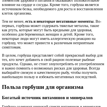
элементом здорового питания и оказывают положительное
влияние на сердце и сосуды. Кроме того, горбуша является
источником белка, необходимого для роста и восстановления
клеток организма.
Тем не менее,
есть и некоторые негативные моменты
. Во-
первых, горбуша может содержать тяжелые металлы, такие
как ртуть, которые могут быть вредными для здоровья,
особенно для беременных женщин и детей. Кроме того,
некоторые люди могут иметь аллергическую реакцию на
горбушу, что может привести к различным неприятным
симптомам.
В целом, горбуша представляет собой прекрасный выбор для
тех, кто хочет добавить в свой рацион полезные рыбные
продукты. Однако, не стоит злоупотреблять ее употреблением
и важно помнить о возможных рисках для здоровья. Всегда
выбирайте свежую и качественную рыбу, чтобы получить
наибольшую пользу и избежать негативных последствий.
Польза горбуши для организма
Богатый источник витаминов и минералов
Горбуша содержит широкий спектр витаминов и минералов,