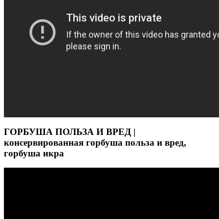
ГОРБУША ПОЛЬЗА И ВРЕД |
консервированная горбуша польза и вред,
горбуша икра