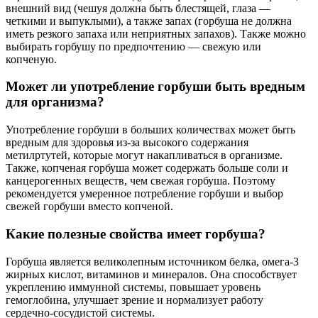
внешний вид (чешуя должна быть блестящей, глаза —
четкими и выпуклыми), а также запах (горбуша не должна
иметь резкого запаха или неприятных запахов). Также можно
выбирать горбушу по предпочтению — свежую или
копченую.
Может ли употребление горбуши быть вредным
для организма?
Употребление горбуши в больших количествах может быть
вредным для здоровья из-за высокого содержания
метилртутей, которые могут накапливаться в организме.
Также, копченая горбуша может содержать больше соли и
канцерогенных веществ, чем свежая горбуша. Поэтому
рекомендуется умеренное потребление горбуши и выбор
свежей горбуши вместо копченой.
Какие полезные свойства имеет горбуша?
Горбуша является великолепным источником белка, омега-3
жирных кислот, витаминов и минералов. Она способствует
укреплению иммунной системы, повышает уровень
гемоглобина, улучшает зрение и нормализует работу
сердечно-сосудистой системы.