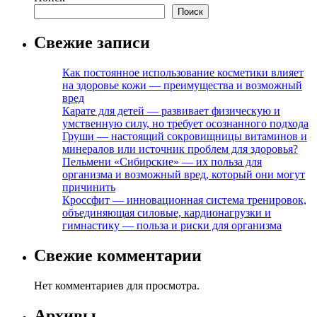
Поиск
Свежие записи
Как постоянное использование косметики влияет
на здоровье кожи — преимущества и возможный
вред
Карате для детей — развивает физическую и
умственную силу, но требует осознанного подхода
Груши — настоящий сокровищницы витаминов и
минералов или источник проблем для здоровья?
Пельмени «Сибирские» — их польза для
организма и возможный вред, который они могут
причинить
Кроссфит — инновационная система тренировок,
объединяющая силовые, кардионагрузки и
гимнастику — польза и риски для организма
Свежие комментарии
Нет комментариев для просмотра.
Архивы