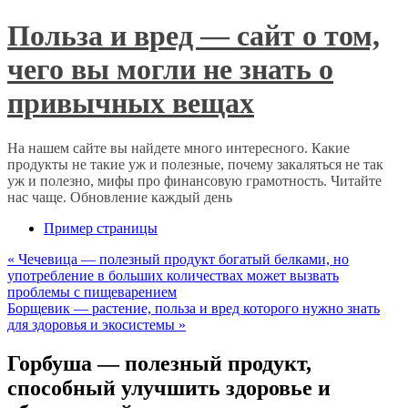
Польза и вред — сайт о том,
чего вы могли не знать о
привычных вещах
На нашем сайте вы найдете много интересного. Какие
продукты не такие уж и полезные, почему закаляться не так
уж и полезно, мифы про финансовую грамотность. Читайте
нас чаще. Обновление каждый день
Пример страницы
«
Чечевица — полезный продукт богатый белками, но
употребление в больших количествах может вызвать
проблемы с пищеварением
Борщевик — растение, польза и вред которого нужно знать
для здоровья и экосистемы
»
Горбуша — полезный продукт,
способный улучшить здоровье и