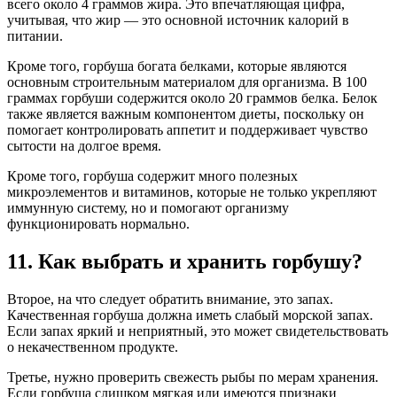
всего около 4 граммов жира. Это впечатляющая цифра,
учитывая, что жир — это основной источник калорий в
питании.
Кроме того, горбуша богата белками, которые являются
основным строительным материалом для организма. В 100
граммах горбуши содержится около 20 граммов белка. Белок
также является важным компонентом диеты, поскольку он
помогает контролировать аппетит и поддерживает чувство
сытости на долгое время.
Кроме того, горбуша содержит много полезных
микроэлементов и витаминов, которые не только укрепляют
иммунную систему, но и помогают организму
функционировать нормально.
11. Как выбрать и хранить горбушу?
Второе, на что следует обратить внимание, это запах.
Качественная горбуша должна иметь слабый морской запах.
Если запах яркий и неприятный, это может свидетельствовать
о некачественном продукте.
Третье, нужно проверить свежесть рыбы по мерам хранения.
Если горбуша слишком мягкая или имеются признаки