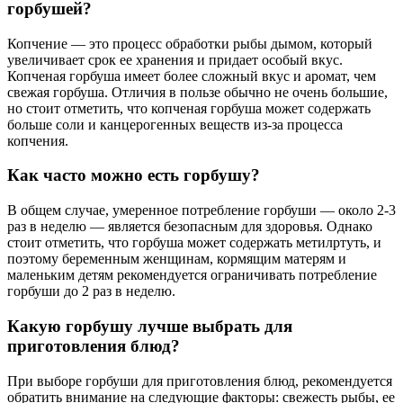
горбушей?
Копчение — это процесс обработки рыбы дымом, который
увеличивает срок ее хранения и придает особый вкус.
Копченая горбуша имеет более сложный вкус и аромат, чем
свежая горбуша. Отличия в пользе обычно не очень большие,
но стоит отметить, что копченая горбуша может содержать
больше соли и канцерогенных веществ из-за процесса
копчения.
Как часто можно есть горбушу?
В общем случае, умеренное потребление горбуши — около 2-3
раз в неделю — является безопасным для здоровья. Однако
стоит отметить, что горбуша может содержать метилртуть, и
поэтому беременным женщинам, кормящим матерям и
маленьким детям рекомендуется ограничивать потребление
горбуши до 2 раз в неделю.
Какую горбушу лучше выбрать для
приготовления блюд?
При выборе горбуши для приготовления блюд, рекомендуется
обратить внимание на следующие факторы: свежесть рыбы, ее