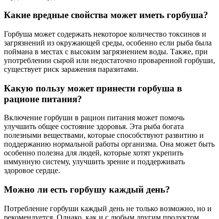
Какие вредные свойства может иметь горбуша?
Горбуша может содержать некоторое количество токсинов и
загрязнений из окружающей среды, особенно если рыба была
поймана в местах с высоким загрязнением воды. Также, при
употреблении сырой или недостаточно проваренной горбуши,
существует риск заражения паразитами.
Какую пользу может принести горбуша в
рационе питания?
Включение горбуши в рацион питания может помочь
улучшить общее состояние здоровья. Эта рыба богата
полезными веществами, которые способствуют развитию и
поддержанию нормальной работы организма. Она может быть
особенно полезна для людей, которые хотят укрепить
иммунную систему, улучшить зрение и поддерживать
здоровое сердце.
Можно ли есть горбушу каждый день?
Потребление горбуши каждый день не только возможно, но и
рекомендуется. Однако, как и с любым другим продуктом,