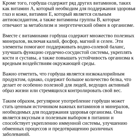
Кроме того, горбуша содержит ряд других витаминов, таких
как витамин А, который необходим для поддержания здоровья
глаз и кожи, витамин Е, который является сильным
антиоксидантом, а также витамины группы В, которые
отвечают за метаболизм и энергетический обмен в организме.
Вместе с витаминами горбуша содержит множество полезных
минералов, включая калий, фосфор, магний и селен. Эти
элементы помогают поддерживать водно-солевой баланс,
улучшать функцию сердечно-сосудистой системы, укреплять
кости и суставы, а также повышать устойчивость организма к
вредным воздействиям окружающей среды.
Важно отметить, что горбуша является низкокалорийным
продуктом, однако, содержит большое количество белка, что
делает ее особенно полезной для людей, ведущих активный
образ жизни или стремящихся контролировать свой вес.
Таким образом, регулярное употребление горбуши может
стать ценным источником важных витаминов и минералов,
необходимых для поддержания здоровья организма. Она
является вкусным и полезным выбором в питании и
способствует укреплению иммунной системы, улучшению
обменных процессов и предотвращению различных
заболеваний.