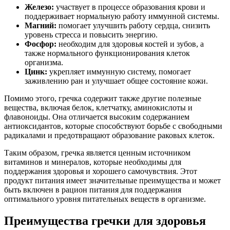
Железо:
участвует в процессе образования крови и
поддерживает нормальную работу иммунной системы.
Магний:
помогает улучшить работу сердца, снизить
уровень стресса и повысить энергию.
Фосфор:
необходим для здоровья костей и зубов, а
также нормального функционирования клеток
организма.
Цинк:
укрепляет иммунную систему, помогает
заживлению ран и улучшает общее состояние кожи.
Помимо этого, гречка содержит также другие полезные
вещества, включая белок, клетчатку, аминокислоты и
флавоноиды. Она отличается высоким содержанием
антиоксидантов, которые способствуют борьбе с свободными
радикалами и предотвращают образование раковых клеток.
Таким образом, гречка является ценным источником
витаминов и минералов, которые необходимы для
поддержания здоровья и хорошего самочувствия. Этот
продукт питания имеет значительные преимущества и может
быть включен в рацион питания для поддержания
оптимального уровня питательных веществ в организме.
Преимущества гречки для здоровья