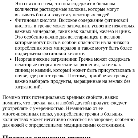
Это связано с тем, что она содержит в большом
количестве растворимые волокна, которые могут
вызывать боли и вздутия у некоторых людей.
Фитиновая кислота: Высокое содержание фитиновой
кислоты в гречке может затруднить усвоение некоторых
важных минералов, таких как кальций, железо и цинк.
Это особенно важно для вегетарианцев и веганов,
которые могут быть в особой опасности из-за низкого
потребления этих минералов и также могут быть более
подвержены фитиновой кислоте.
Неорганические загрязнения: Гречка может содержать
некоторые неорганические загрязнения, такие как
свинец и кадмий, который может быть присутствовать в
почве, где растет гречка. Поэтому, приобретая гречку,
важно выбирать продукты, выращенные на землях без
загрязнений.
Помимо этих потенциальных вредных свойств, важно
помнить, что гречка, как и любой другой продукт, следует
употреблять с умеренностью. Независимо от ее
многочисленных польз, употребление гречки в больших
количествах может негативно сказаться на здоровье, особенно
для людей с определенными медицинскими состояниями.
Правила хранения гречки