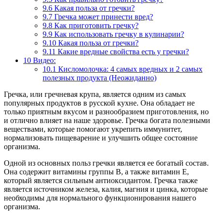
9.6
Какая польза от гречки?
9.7
Гречка может принести вред?
9.8
Как приготовить гречку?
9.9
Как использовать гречку в кулинарии?
9.10
Какая польза от гречки?
9.11
Какие вредные свойства есть у гречки?
10
Видео:
10.1
Кисломолочка: 4 самых вредных и 2 самых
полезных продукта (Неожиданно)
Гречка, или гречневая крупа, является одним из самых
популярных продуктов в русской кухне. Она обладает не
только приятным вкусом и разнообразием приготовления, но
и отлично влияет на наше здоровье. Гречка богата полезными
веществами, которые помогают укрепить иммунитет,
нормализовать пищеварение и улучшить общее состояние
организма.
Одной из основных польз гречки является ее богатый состав.
Она содержит витамины группы В, а также витамин E,
который является сильным антиоксидантом. Гречка также
является источником железа, калия, магния и цинка, которые
необходимы для нормального функционирования нашего
организма.