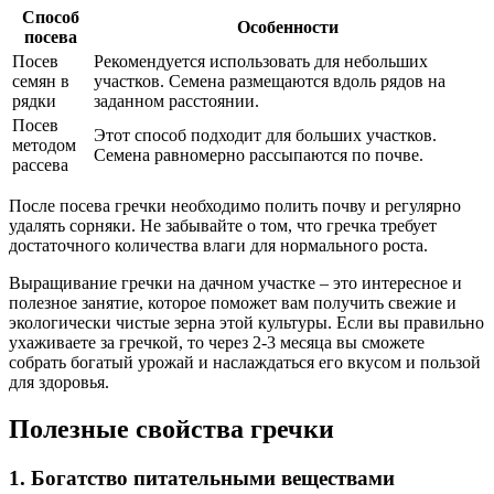
Способ
Особенности
посева
Посев
Рекомендуется использовать для небольших
семян в
участков. Семена размещаются вдоль рядов на
рядки
заданном расстоянии.
Посев
Этот способ подходит для больших участков.
методом
Семена равномерно рассыпаются по почве.
рассева
После посева гречки необходимо полить почву и регулярно
удалять сорняки. Не забывайте о том, что гречка требует
достаточного количества влаги для нормального роста.
Выращивание гречки на дачном участке – это интересное и
полезное занятие, которое поможет вам получить свежие и
экологически чистые зерна этой культуры. Если вы правильно
ухаживаете за гречкой, то через 2-3 месяца вы сможете
собрать богатый урожай и наслаждаться его вкусом и пользой
для здоровья.
Полезные свойства гречки
1. Богатство питательными веществами