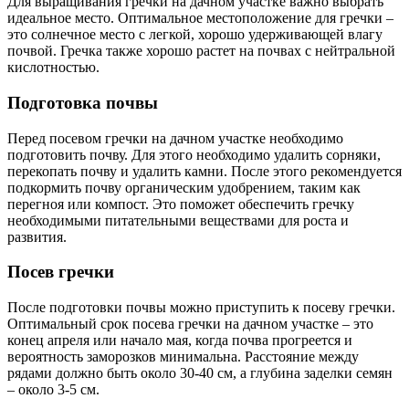
Для выращивания гречки на дачном участке важно выбрать
идеальное место. Оптимальное местоположение для гречки –
это солнечное место с легкой, хорошо удерживающей влагу
почвой. Гречка также хорошо растет на почвах с нейтральной
кислотностью.
Подготовка почвы
Перед посевом гречки на дачном участке необходимо
подготовить почву. Для этого необходимо удалить сорняки,
перекопать почву и удалить камни. После этого рекомендуется
подкормить почву органическим удобрением, таким как
перегноя или компост. Это поможет обеспечить гречку
необходимыми питательными веществами для роста и
развития.
Посев гречки
После подготовки почвы можно приступить к посеву гречки.
Оптимальный срок посева гречки на дачном участке – это
конец апреля или начало мая, когда почва прогреется и
вероятность заморозков минимальна. Расстояние между
рядами должно быть около 30-40 см, а глубина заделки семян
– около 3-5 см.