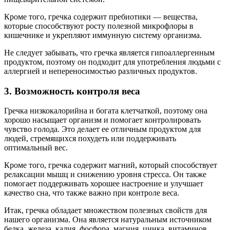
Кроме того, гречка содержит пребиотики — вещества,
которые способствуют росту полезной микрофлоры в
кишечнике и укрепляют иммунную систему организма.
Не следует забывать, что гречка является гипоаллергенным
продуктом, поэтому он подходит для употребления людьми с
аллергией и непереносимостью различных продуктов.
3. Возможность контроля веса
Гречка низкокалорийна и богата клетчаткой, поэтому она
хорошо насыщает организм и помогает контролировать
чувство голода. Это делает ее отличным продуктом для
людей, стремящихся похудеть или поддерживать
оптимальный вес.
Кроме того, гречка содержит магний, который способствует
релаксации мышц и снижению уровня стресса. Он также
помогает поддерживать хорошее настроение и улучшает
качество сна, что также важно при контроле веса.
Итак, гречка обладает множеством полезных свойств для
нашего организма. Она является натуральным источником
белка, железа, калия, фосфора, магния, цинка, витаминов