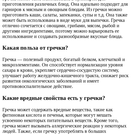
приготовления различных блюд. Она идеально подходит для
гарниров к мясным и овощным блюдам. Из гречки можно
приготовить каши, салаты, запеканки, супы и т.д. Она также
может быть использована в виде муки для выпечки. Гречка
отлично сочетается с овощами, грибами, мясом, рыбой и
другими ингредиентами, поэтому можно варьировать ее
использование и создавать разнообразные вкусные блюда.
Какая польза от гречки?
Гречка — полезный продукт, богатый белком, клетчаткой и
микроэлементами. Он способствует нормализации уровня
сахара в крови, укрепляет сердечно-сосудистую систему,
улучшает работу желудочно-кишечного тракта, снижает риск
развития онкологических заболеваний и имеет
противовоспалительное действие.
Какие вредные свойства есть у гречки?
Гречка может содержать вредные вещества, такие как
фитиновая кислота и печенья, которые могут мешать
усвоению некоторых питательных веществ. Кроме того,
гречка может вызывать аллергические реакции у некоторых
людей. Также, если гречку употреблять в больших