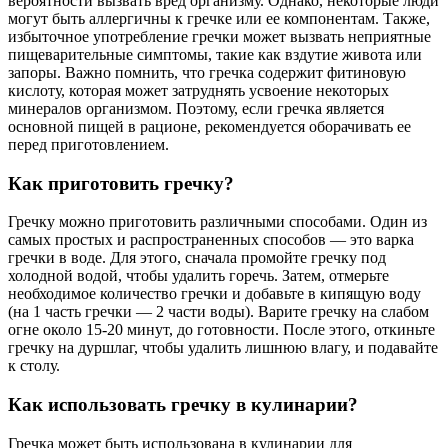
вероятности вызвать вред организму. Однако, некоторые люди
могут быть аллергичны к гречке или ее компонентам. Также,
избыточное употребление гречки может вызвать неприятные
пищеварительные симптомы, такие как вздутие живота или
запоры. Важно помнить, что гречка содержит фитиновую
кислоту, которая может затруднять усвоение некоторых
минералов организмом. Поэтому, если гречка является
основной пищей в рационе, рекомендуется оборачивать ее
перед приготовлением.
Как приготовить гречку?
Гречку можно приготовить различными способами. Один из
самых простых и распространенных способов — это варка
гречки в воде. Для этого, сначала промойте гречку под
холодной водой, чтобы удалить горечь. Затем, отмерьте
необходимое количество гречки и добавьте в кипящую воду
(на 1 часть гречки — 2 части воды). Варите гречку на слабом
огне около 15-20 минут, до готовности. После этого, откиньте
гречку на дуршлаг, чтобы удалить лишнюю влагу, и подавайте
к столу.
Как использовать гречку в кулинарии?
Гречка может быть использована в кулинарии для