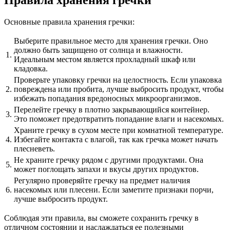
Основные правила хранения гречки:
Выберите правильное место для хранения гречки. Оно
должно быть защищено от солнца и влажности.
1.
Идеальным местом является прохладный шкаф или
кладовка.
Проверьте упаковку гречки на целостность. Если упаковка
2.
повреждена или пробита, лучше выбросить продукт, чтобы
избежать попадания вредоносных микроорганизмов.
Перелейте гречку в плотно закрывающийся контейнер.
3.
Это поможет предотвратить попадание влаги и насекомых.
Храните гречку в сухом месте при комнатной температуре.
4.
Избегайте контакта с влагой, так как гречка может начать
плесневеть.
Не храните гречку рядом с другими продуктами. Она
5.
может поглощать запахи и вкусы других продуктов.
Регулярно проверяйте гречку на предмет наличия
6.
насекомых или плесени. Если заметите признаки порчи,
лучше выбросить продукт.
Соблюдая эти правила, вы сможете сохранить гречку в
отличном состоянии и наслаждаться ее полезными