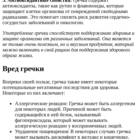
5. Антиоксидантные свойства:
Гречка содержит
антиоксиданты, такие как рутин и флавоноиды, которые
защищают клетки организма от повреждений свободными
радикалами. Это помогает снизить риск развития сердечно-
сосудистых заболеваний и онкологии.
Употребление гречки способствует поддержанию здоровья и
защите организма от различных заболеваний. Она является
не только очень полезным, но и вкусным продуктом, который
можно включить в свой рацион для поддержания здорового
образа жизни.
Вред гречки
Вопреки своей пользе, гречка также имеет некоторые
потенциальные негативные последствия для здоровья.
Некоторые из них включают:
Аллергические реакции: Гречка может быть аллергеном
для некоторых людей. Причиной может быть
содержащийся в ней белок, называемый
фагопероксидаза, который может вызывать
аллергическую реакцию у восприимчивых людей.
Ухудшение пищеварения: В некоторых случаях гречка
может вызывать дискомфорт в желудке и кишечнике.