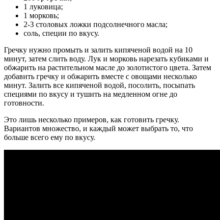
1 луковица;
1 морковь;
2-3 столовых ложки подсолнечного масла;
соль, специи по вкусу.
Гречку нужно промыть и залить кипяченой водой на 10
минут, затем слить воду. Лук и морковь нарезать кубиками и
обжарить на растительном масле до золотистого цвета. Затем
добавить гречку и обжарить вместе с овощами несколько
минут. Залить все кипяченой водой, посолить, посыпать
специями по вкусу и тушить на медленном огне до
готовности.
Это лишь несколько примеров, как готовить гречку.
Вариантов множество, и каждый может выбрать то, что
больше всего ему по вкусу.