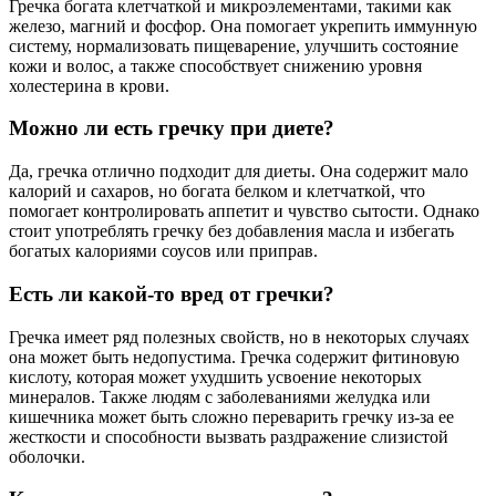
Гречка богата клетчаткой и микроэлементами, такими как
железо, магний и фосфор. Она помогает укрепить иммунную
систему, нормализовать пищеварение, улучшить состояние
кожи и волос, а также способствует снижению уровня
холестерина в крови.
Можно ли есть гречку при диете?
Да, гречка отлично подходит для диеты. Она содержит мало
калорий и сахаров, но богата белком и клетчаткой, что
помогает контролировать аппетит и чувство сытости. Однако
стоит употреблять гречку без добавления масла и избегать
богатых калориями соусов или приправ.
Есть ли какой-то вред от гречки?
Гречка имеет ряд полезных свойств, но в некоторых случаях
она может быть недопустима. Гречка содержит фитиновую
кислоту, которая может ухудшить усвоение некоторых
минералов. Также людям с заболеваниями желудка или
кишечника может быть сложно переварить гречку из-за ее
жесткости и способности вызвать раздражение слизистой
оболочки.