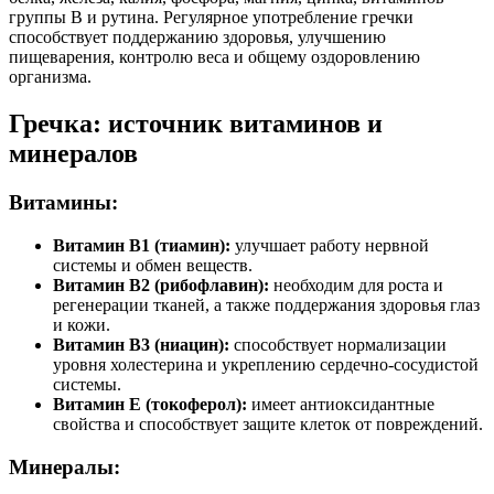
группы В и рутина. Регулярное употребление гречки
способствует поддержанию здоровья, улучшению
пищеварения, контролю веса и общему оздоровлению
организма.
Гречка: источник витаминов и
минералов
Витамины:
Витамин В1 (тиамин):
улучшает работу нервной
системы и обмен веществ.
Витамин В2 (рибофлавин):
необходим для роста и
регенерации тканей, а также поддержания здоровья глаз
и кожи.
Витамин В3 (ниацин):
способствует нормализации
уровня холестерина и укреплению сердечно-сосудистой
системы.
Витамин Е (токоферол):
имеет антиоксидантные
свойства и способствует защите клеток от повреждений.
Минералы: