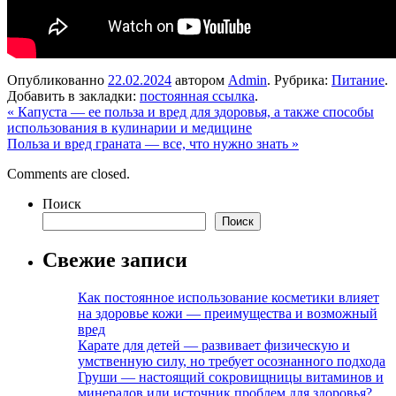
Опубликованно
22.02.2024
автором
Admin
. Рубрика:
Питание
.
Добавить в закладки:
постоянная ссылка
.
«
Капуста — ее польза и вред для здоровья, а также способы
использования в кулинарии и медицине
Польза и вред граната — все, что нужно знать
»
Comments are closed.
Поиск
Поиск
Свежие записи
Как постоянное использование косметики влияет
на здоровье кожи — преимущества и возможный
вред
Карате для детей — развивает физическую и
умственную силу, но требует осознанного подхода
Груши — настоящий сокровищницы витаминов и
минералов или источник проблем для здоровья?