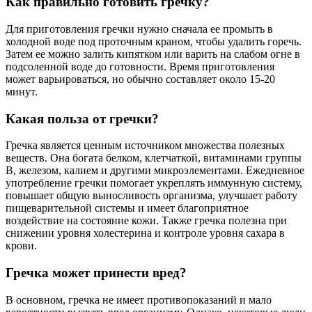
Как правильно готовить гречку?
Для приготовления гречки нужно сначала ее промыть в
холодной воде под проточным краном, чтобы удалить горечь.
Затем ее можно залить кипятком или варить на слабом огне в
подсоленной воде до готовности. Время приготовления
может варьироваться, но обычно составляет около 15-20
минут.
Какая польза от гречки?
Гречка является ценным источником множества полезных
веществ. Она богата белком, клетчаткой, витаминами группы
В, железом, калием и другими микроэлементами. Ежедневное
употребление гречки помогает укреплять иммунную систему,
повышает общую выносливость организма, улучшает работу
пищеварительной системы и имеет благоприятное
воздействие на состояние кожи. Также гречка полезна при
снижении уровня холестерина и контроле уровня сахара в
крови.
Гречка может принести вред?
В основном, гречка не имеет противопоказаний и мало