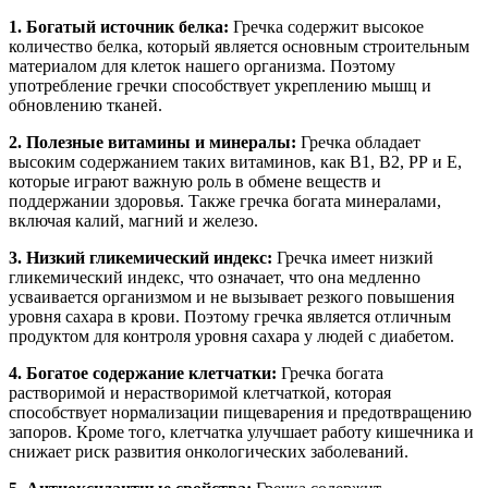
1. Богатый источник белка:
Гречка содержит высокое
количество белка, который является основным строительным
материалом для клеток нашего организма. Поэтому
употребление гречки способствует укреплению мышц и
обновлению тканей.
2. Полезные витамины и минералы:
Гречка обладает
высоким содержанием таких витаминов, как В1, В2, РР и Е,
которые играют важную роль в обмене веществ и
поддержании здоровья. Также гречка богата минералами,
включая калий, магний и железо.
3. Низкий гликемический индекс:
Гречка имеет низкий
гликемический индекс, что означает, что она медленно
усваивается организмом и не вызывает резкого повышения
уровня сахара в крови. Поэтому гречка является отличным
продуктом для контроля уровня сахара у людей с диабетом.
4. Богатое содержание клетчатки:
Гречка богата
растворимой и нерастворимой клетчаткой, которая
способствует нормализации пищеварения и предотвращению
запоров. Кроме того, клетчатка улучшает работу кишечника и
снижает риск развития онкологических заболеваний.