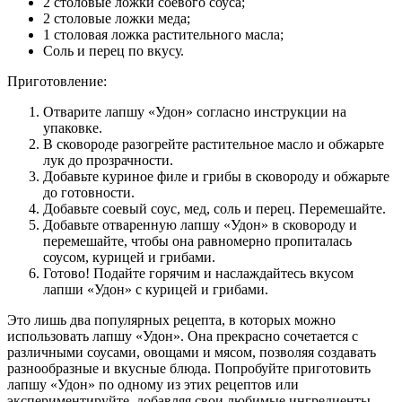
2 столовые ложки соевого соуса;
2 столовые ложки меда;
1 столовая ложка растительного масла;
Соль и перец по вкусу.
Приготовление:
Отварите лапшу «Удон» согласно инструкции на
упаковке.
В сковороде разогрейте растительное масло и обжарьте
лук до прозрачности.
Добавьте куриное филе и грибы в сковороду и обжарьте
до готовности.
Добавьте соевый соус, мед, соль и перец. Перемешайте.
Добавьте отваренную лапшу «Удон» в сковороду и
перемешайте, чтобы она равномерно пропиталась
соусом, курицей и грибами.
Готово! Подайте горячим и наслаждайтесь вкусом
лапши «Удон» с курицей и грибами.
Это лишь два популярных рецепта, в которых можно
использовать лапшу «Удон». Она прекрасно сочетается с
различными соусами, овощами и мясом, позволяя создавать
разнообразные и вкусные блюда. Попробуйте приготовить
лапшу «Удон» по одному из этих рецептов или
экспериментируйте, добавляя свои любимые ингредиенты.