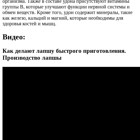
организма. Также в составе удона присутствуют витамины
группы B, которые улучшают функции нервной системы и
обмен веществ. Кроме того, удон содержит минералы, такие
как железо, кальций и магний, которые необходимы для
здоровья костей и мышц.
Видео:
Как делают лапшу быстрого приготовления.
Производство лапшы