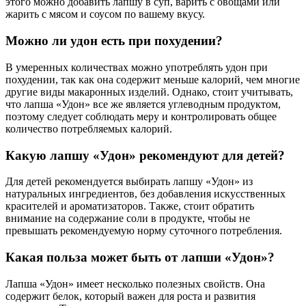
этого можно добавить лапшу в суп, варить с овощами или
жарить с мясом и соусом по вашему вкусу.
Можно ли удон есть при похудении?
В умеренных количествах можно употреблять удон при
похудении, так как она содержит меньше калорий, чем многие
другие виды макаронных изделий. Однако, стоит учитывать,
что лапша «Удон» все же является углеводным продуктом,
поэтому следует соблюдать меру и контролировать общее
количество потребляемых калорий.
Какую лапшу «Удон» рекомендуют для детей?
Для детей рекомендуется выбирать лапшу «Удон» из
натуральных ингредиентов, без добавления искусственных
красителей и ароматизаторов. Также, стоит обратить
внимание на содержание соли в продукте, чтобы не
превышать рекомендуемую норму суточного потребления.
Какая польза может быть от лапши «Удон»?
Лапша «Удон» имеет несколько полезных свойств. Она
содержит белок, который важен для роста и развития