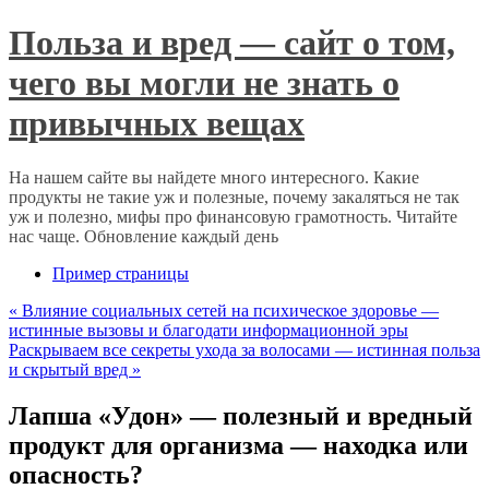
Польза и вред — сайт о том,
чего вы могли не знать о
привычных вещах
На нашем сайте вы найдете много интересного. Какие
продукты не такие уж и полезные, почему закаляться не так
уж и полезно, мифы про финансовую грамотность. Читайте
нас чаще. Обновление каждый день
Пример страницы
«
Влияние социальных сетей на психическое здоровье —
истинные вызовы и благодати информационной эры
Раскрываем все секреты ухода за волосами — истинная польза
и скрытый вред
»
Лапша «Удон» — полезный и вредный
продукт для организма — находка или
опасность?