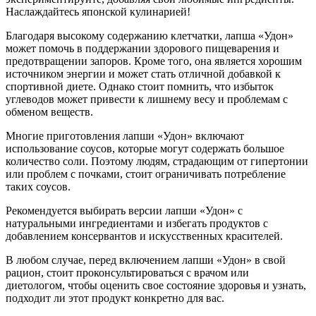
Наслаждайтесь японской кулинарией!
Благодаря высокому содержанию клетчатки, лапша «Удон»
может помочь в поддержании здорового пищеварения и
предотвращении запоров. Кроме того, она является хорошим
источником энергии и может стать отличной добавкой к
спортивной диете. Однако стоит помнить, что избыток
углеводов может привести к лишнему весу и проблемам с
обменом веществ.
Многие приготовления лапши «Удон» включают
использование соусов, которые могут содержать большое
количество соли. Поэтому людям, страдающим от гипертонии
или проблем с почками, стоит ограничивать потребление
таких соусов.
Рекомендуется выбирать версии лапши «Удон» с
натуральными ингредиентами и избегать продуктов с
добавлением консервантов и искусственных красителей.
В любом случае, перед включением лапши «Удон» в свой
рацион, стоит проконсультироваться с врачом или
диетологом, чтобы оценить свое состояние здоровья и узнать,
подходит ли этот продукт конкретно для вас.