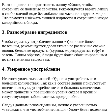
Важно правильно приготовить лапшу «Удон», чтобы
сохранить ее полезные свойства. Рекомендуется варить лапшу
в слабосоленой воде без добавления масла или других жиров.
Это поможет избежать лишней жирности и сохранить низкую
калорийность блюда.
3. Разнообразие ингредиентов
Чтобы сделать употребление лапши «Удон» еще более
полезным, рекомендуется добавлять в нее различные свежие
овощи, белковые продукты (курица, морепродукты, тофу) и
зелень. Таким образом, блюдо будет более сбалансированным
по питательным веществам.
4. Умеренное употребление
Не стоит увлекаться лапшей «Удон» и употреблять ее в
больших количествах. Так как в составе лапши присутствует
пшеничная мука, употребление ее в больших количествах
может привести к повышению уровня сахара в крови и
сопутствующим заболеваниям, вроде диабета.
Следуя данным рекомендациям, можно с уверенностью
утверждать, что употребление лапши «Удон» будет полезным