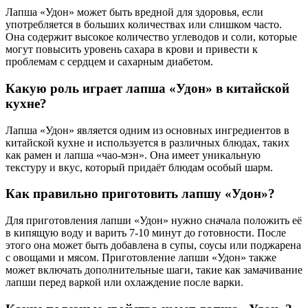
Лапша «Удон» может быть вредной для здоровья, если
употребляется в больших количествах или слишком часто.
Она содержит высокое количество углеводов и соли, которые
могут повысить уровень сахара в крови и привести к
проблемам с сердцем и сахарным диабетом.
Какую роль играет лапша «Удон» в китайской
кухне?
Лапша «Удон» является одним из основных ингредиентов в
китайской кухне и используется в различных блюдах, таких
как рамен и лапша «чао-мэн». Она имеет уникальную
текстуру и вкус, который придаёт блюдам особый шарм.
Как правильно приготовить лапшу «Удон»?
Для приготовления лапши «Удон» нужно сначала положить её
в кипящую воду и варить 7-10 минут до готовности. После
этого она может быть добавлена в супы, соусы или поджарена
с овощами и мясом. Приготовление лапши «Удон» также
может включать дополнительные шаги, такие как замачивание
лапши перед варкой или охлаждение после варки.