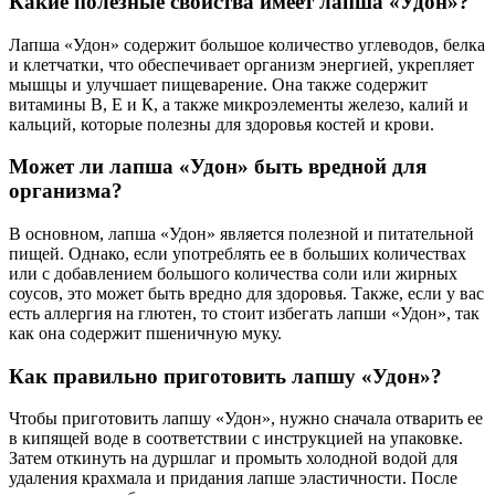
Какие полезные свойства имеет лапша «Удон»?
Лапша «Удон» содержит большое количество углеводов, белка
и клетчатки, что обеспечивает организм энергией, укрепляет
мышцы и улучшает пищеварение. Она также содержит
витамины В, Е и К, а также микроэлементы железо, калий и
кальций, которые полезны для здоровья костей и крови.
Может ли лапша «Удон» быть вредной для
организма?
В основном, лапша «Удон» является полезной и питательной
пищей. Однако, если употреблять ее в больших количествах
или с добавлением большого количества соли или жирных
соусов, это может быть вредно для здоровья. Также, если у вас
есть аллергия на глютен, то стоит избегать лапши «Удон», так
как она содержит пшеничную муку.
Как правильно приготовить лапшу «Удон»?
Чтобы приготовить лапшу «Удон», нужно сначала отварить ее
в кипящей воде в соответствии с инструкцией на упаковке.
Затем откинуть на дуршлаг и промыть холодной водой для
удаления крахмала и придания лапше эластичности. После