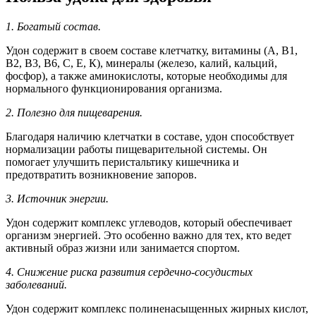
1. Богатый состав.
Удон содержит в своем составе клетчатку, витамины (А, В1,
В2, В3, В6, С, Е, К), минералы (железо, калий, кальций,
фосфор), а также аминокислоты, которые необходимы для
нормального функционирования организма.
2. Полезно для пищеварения.
Благодаря наличию клетчатки в составе, удон способствует
нормализации работы пищеварительной системы. Он
помогает улучшить перистальтику кишечника и
предотвратить возникновение запоров.
3. Источник энергии.
Удон содержит комплекс углеводов, который обеспечивает
организм энергией. Это особенно важно для тех, кто ведет
активный образ жизни или занимается спортом.
4. Снижение риска развития сердечно-сосудистых
заболеваний.
Удон содержит комплекс полиненасыщенных жирных кислот,