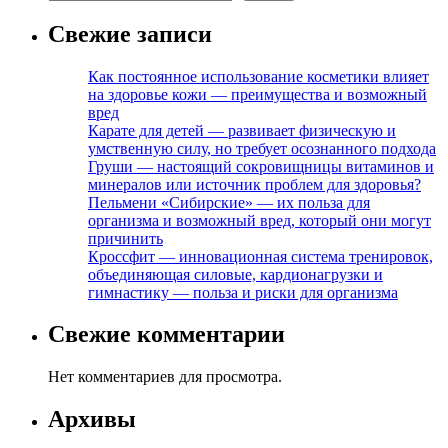
Свежие записи
Как постоянное использование косметики влияет
на здоровье кожи — преимущества и возможный
вред
Карате для детей — развивает физическую и
умственную силу, но требует осознанного подхода
Груши — настоящий сокровищницы витаминов и
минералов или источник проблем для здоровья?
Пельмени «Сибирские» — их польза для
организма и возможный вред, который они могут
причинить
Кроссфит — инновационная система тренировок,
объединяющая силовые, кардионагрузки и
гимнастику — польза и риски для организма
Свежие комментарии
Нет комментариев для просмотра.
Архивы