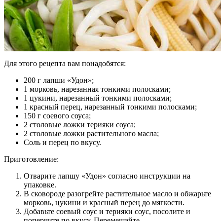
Для этого рецепта вам понадобятся:
200 г лапши «Удон»;
1 морковь, нарезанная тонкими полосками;
1 цукини, нарезанный тонкими полосками;
1 красный перец, нарезанный тонкими полосками;
150 г соевого соуса;
2 столовые ложки терияки соуса;
2 столовые ложки растительного масла;
Соль и перец по вкусу.
Приготовление:
Отварите лапшу «Удон» согласно инструкции на
упаковке.
В сковороде разогрейте растительное масло и обжарьте
морковь, цукини и красный перец до мягкости.
Добавьте соевый соус и терияки соус, посолите и
поперчите по вкусу. Перемешайте.