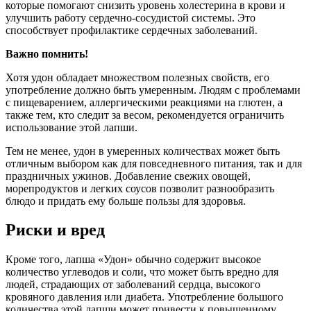
которые помогают снизить уровень холестерина в крови и
улучшить работу сердечно-сосудистой системы. Это
способствует профилактике сердечных заболеваний.
Важно помнить!
Хотя удон обладает множеством полезных свойств, его
употребление должно быть умеренным. Людям с проблемами
с пищеварением, аллергическими реакциями на глютен, а
также тем, кто следит за весом, рекомендуется ограничить
использование этой лапши.
Тем не менее, удон в умеренных количествах может быть
отличным выбором как для повседневного питания, так и для
праздничных ужинов. Добавление свежих овощей,
морепродуктов и легких соусов позволит разнообразить
блюдо и придать ему больше пользы для здоровья.
Риски и вред
Кроме того, лапша «Удон» обычно содержит высокое
количество углеводов и соли, что может быть вредно для
людей, страдающих от заболеваний сердца, высокого
кровяного давления или диабета. Употребление большого
количества этой лапши может привести к повышенному