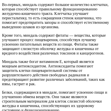
Во-первых, миндаль содержит большое количество клетчатки,
которая способствует правильному функционированию
желудочно-кишечного тракта. Клетчатка улучшает
перистальтику, то есть сокращения стенок кишечника, что
помогает предотвратить запоры и способствует естественному
выведению шлаков из организма.
Кроме того, миндаль содержит фитаты — вещества, которые
улучшают процесс пищеварения, способствуя лучшему
усвоению питательных веществ из пищи. Фитаты также
защищают слизистую оболочку желудка и кишечника от
вредного воздействия различных токсинов и канцерогенов.
Миндаль также богат витамином Е, который является
мощным антиоксидантом. Антиоксиданты помогают
защитить клетки пищеварительной системы от
разрушительного действия свободных радикалов и
предотвращают развитие различных заболеваний, таких как
язвы, гастрит и рак.
Белки, содержащиеся в миндале, помогают усвоению пищи и
улучшению обмена веществ. Они также являются
строительным материалом для клеток слизистой оболочки
желудка и кишечника, способствующих их здоровому
состоянию и функционированию.