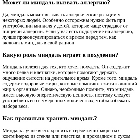
Может ли миндаль вызвать аллергию?
Да, миндаль может вызывать аллергические реакции у
некоторых людей. Особенно осторожны нужно быть при
употреблении миндаля у детей, которые чаще страдают от
пищевой аллергии. Если у вас есть подозрение на аллергию,
лучше проконсультироваться с врачом перед тем, как
включить миндаль в свой рацион.
Какую роль миндаль играет в похудении?
Миндаль полезен для тех, кто хочет похудеть. Он содержит
много белка и клетчатки, которые помогают держать
ощущение сытости на длительное время. Кроме того, миндаль
содержит здоровые жиры, которые помогают сжигать лишний
жир в организме. Однако, необходимо помнить, что миндаль
имеет высокую энергетическую ценность, поэтому следует
употреблять его в умеренных количествах, чтобы избежать
набора веса.
Как правильно хранить миндаль?
Миндаль лучше всего хранить в герметично закрытых
контейнерах из стекла или пластика, в прохладном и сухом