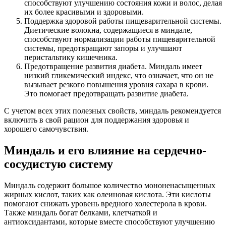
способствуют улучшению состояния кожи и волос, делая
их более красивыми и здоровыми.
Поддержка здоровой работы пищеварительной системы.
Диетические волокна, содержащиеся в миндале,
способствуют нормализации работы пищеварительной
системы, предотвращают запоры и улучшают
перистальтику кишечника.
Предотвращение развития диабета. Миндаль имеет
низкий гликемический индекс, что означает, что он не
вызывает резкого повышения уровня сахара в крови.
Это помогает предотвращать развитие диабета.
С учетом всех этих полезных свойств, миндаль рекомендуется
включить в свой рацион для поддержания здоровья и
хорошего самочувствия.
Миндаль и его влияние на сердечно-
сосудистую систему
Миндаль содержит большое количество мононенасыщенных
жирных кислот, таких как олеиновая кислота. Эти кислоты
помогают снижать уровень вредного холестерола в крови.
Также миндаль богат белками, клетчаткой и
антиоксидантами, которые вместе способствуют улучшению