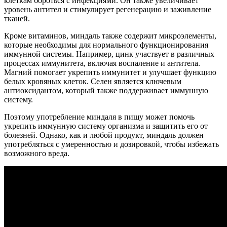
клеткам бороться с инфекциями. Он также увеличивает
уровень антител и стимулирует регенерацию и заживление
тканей.
Кроме витаминов, миндаль также содержит микроэлементы,
которые необходимы для нормального функционирования
иммунной системы. Например, цинк участвует в различных
процессах иммунитета, включая воспаление и антитела.
Магний помогает укрепить иммунитет и улучшает функцию
белых кровяных клеток. Селен является ключевым
антиоксидантом, который также поддерживает иммунную
систему.
Поэтому употребление миндаля в пищу может помочь
укрепить иммунную систему организма и защитить его от
болезней. Однако, как и любой продукт, миндаль должен
употребляться с умеренностью и дозировкой, чтобы избежать
возможного вреда.