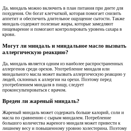
Да, миндаль можно включить в план питания при диете для
похудения. Он богат клетчаткой, которая помогает снизить
аппетит и обеспечить длительное ощущение сытости. Также
миндаль содержит полезные жиры, которые замедляют
пищеварение и помогают контролировать уровень сахара в
крови.
Могут ли миндаль и миндальное масло вызвать
аллергическую реакцию?
Да, миндаль является одним из наиболее распространенных
аллергенов среди орехов. Употребление миндаля или
миндального масла может вызвать аллергическую реакцию у
людей, склонных к аллергии на орехи. Поэтому перед
употреблением миндаля в пищу, следует
проконсультироваться с врачом.
Вреден ли жареный миндаль?
Жареный миндаль может содержать больше калорий, соли и
масла по сравнению с сырым миндалем. Потребление
большого количества жареного миндаля может привести к
лишнему весу и повышенному уровню холестерина. Поэтому