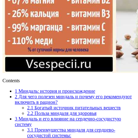
Contents
1
Миндаль: история и происхождение
2
Для чего полезен миндаль и почему его рекомендуют
включить в рацион?
2.1
Богатый источник питательных веществ
2.2
Польза миндаля для здоровья
3
Миндаль и его влияние на сердечно-сосудистую
систему
3.1
Преимущества миндаля для сердцево-
сосудистой системы: