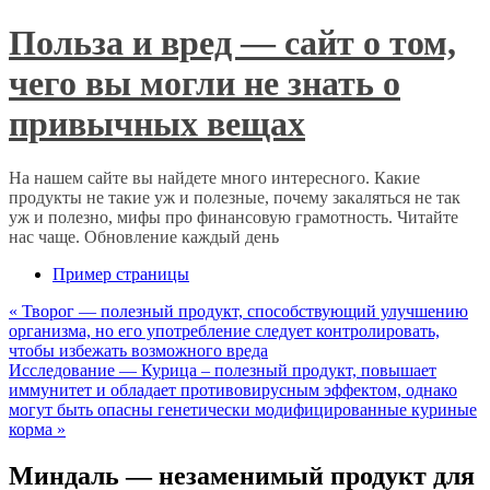
Польза и вред — сайт о том,
чего вы могли не знать о
привычных вещах
На нашем сайте вы найдете много интересного. Какие
продукты не такие уж и полезные, почему закаляться не так
уж и полезно, мифы про финансовую грамотность. Читайте
нас чаще. Обновление каждый день
Пример страницы
«
Творог — полезный продукт, способствующий улучшению
организма, но его употребление следует контролировать,
чтобы избежать возможного вреда
Исследование — Курица – полезный продукт, повышает
иммунитет и обладает противовирусным эффектом, однако
могут быть опасны генетически модифицированные куриные
корма
»
Миндаль — незаменимый продукт для