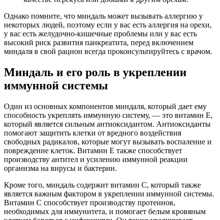
Однако помните, что миндаль может вызывать аллергию у
некоторых людей, поэтому если у вас есть аллергия на орехи,
у вас есть желудочно-кишечные проблемы или у вас есть
высокий риск развития панкреатита, перед включением
миндаля в свой рацион всегда проконсультируйтесь с врачом.
Миндаль и его роль в укреплении
иммунной системы
Один из основных компонентов миндаля, который дает ему
способность укреплять иммунную систему, — это витамин Е,
который является сильным антиоксидантом. Антиоксиданты
помогают защитить клетки от вредного воздействия
свободных радикалов, которые могут вызывать воспаление и
повреждение клеток. Витамин Е также способствует
производству антител и усилению иммунной реакции
организма на вирусы и бактерии.
Кроме того, миндаль содержит витамин С, который также
является важным фактором в укреплении иммунной системы.
Витамин С способствует производству протеинов,
необходимых для иммунитета, и помогает белым кровяным