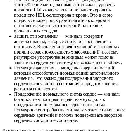
употребление миндаля помогает снижать уровень
вредного LDL-холестерола и повышать уровень
полезного HDL-холестерола в крови. Это в свою
очередь снижает риск развития атеросклероза и
накопления жировых отложений на стенках
кровеносных сосудов.
Защита от воспаления — миндаль содержит
антиоксиданты, которые снижают воспаление в
организме. Воспаление является одной из основных
причин сердечно-сосудистых заболеваний, поэтому
регулярное употребление миндаля может помочь
защитить сердечную систему от возможных проблем.
Регуляция давления — миндаль содержит магний,
который способствует нормализации артериального
давления. Это важно для поддержания здорового
сердечно-сосудистого состояния и предотвращения
развития гипертонии.
Поддержание нормального ритма сердца — миндаль
богат калием, который играет важную роль в
поддержании нормального сердечного ритма.
Регулярное употребление миндаля может снизить риск
сердечных аритмий и помочь поддерживать здоровое
сердечно-сосудистое состояние.
Важно отметить, что миндаль следует употреблять в