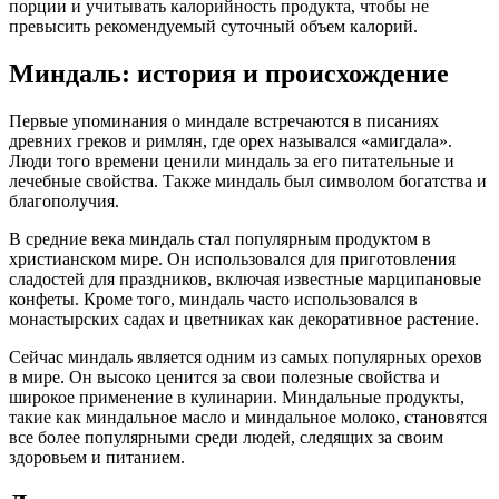
порции и учитывать калорийность продукта, чтобы не
превысить рекомендуемый суточный объем калорий.
Миндаль: история и происхождение
Первые упоминания о миндале встречаются в писаниях
древних греков и римлян, где орех назывался «амигдала».
Люди того времени ценили миндаль за его питательные и
лечебные свойства. Также миндаль был символом богатства и
благополучия.
В средние века миндаль стал популярным продуктом в
христианском мире. Он использовался для приготовления
сладостей для праздников, включая известные марципановые
конфеты. Кроме того, миндаль часто использовался в
монастырских садах и цветниках как декоративное растение.
Сейчас миндаль является одним из самых популярных орехов
в мире. Он высоко ценится за свои полезные свойства и
широкое применение в кулинарии. Миндальные продукты,
такие как миндальное масло и миндальное молоко, становятся
все более популярными среди людей, следящих за своим
здоровьем и питанием.