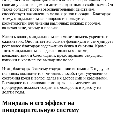
своими увлажняющими и антиоксидантными свойствами. Он
также обладает противовоспалительным действием,
способствует заживлению мелких ранок и ссадин. Благодаря
этому, миндальное масло широко используется в
косметологии для лечения различных кожных проблем,
включая акне, экзему и псориаз.
Касаясь волос, миндальное масло может помочь укрепить и
оживить их. Оно питает волосяные фолликулы и стимулирует
рост волос благодаря содержанию белка и биотина. Кроме
того, миндальное масло делает волосы мягкими,
шелковистыми и блестящими, предотвращает секущиеся
кончики и чрезмерное выпадение волос.
Итак, благодаря богатому содержанию витамина Е и других
полезных компонентов, миндаль способствует улучшению
состояния кожи и волос, делая их здоровыми и красивыми.
Регулярное использование миндаля в косметических
процедурах поможет сохранить молодость и красоту на
долгие годы.
Миндаль и его эффект на
пищеварительную систему