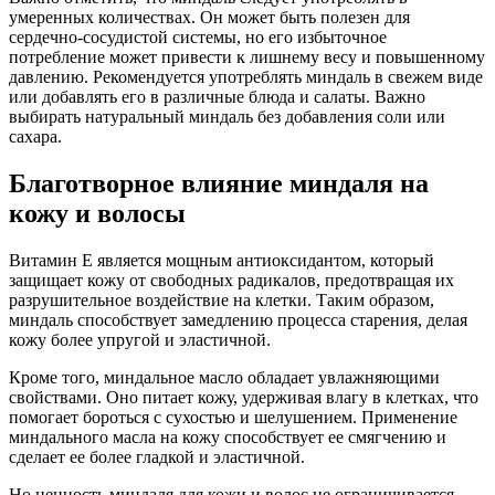
умеренных количествах. Он может быть полезен для
сердечно-сосудистой системы, но его избыточное
потребление может привести к лишнему весу и повышенному
давлению. Рекомендуется употреблять миндаль в свежем виде
или добавлять его в различные блюда и салаты. Важно
выбирать натуральный миндаль без добавления соли или
сахара.
Благотворное влияние миндаля на
кожу и волосы
Витамин Е является мощным антиоксидантом, который
защищает кожу от свободных радикалов, предотвращая их
разрушительное воздействие на клетки. Таким образом,
миндаль способствует замедлению процесса старения, делая
кожу более упругой и эластичной.
Кроме того, миндальное масло обладает увлажняющими
свойствами. Оно питает кожу, удерживая влагу в клетках, что
помогает бороться с сухостью и шелушением. Применение
миндального масла на кожу способствует ее смягчению и
сделает ее более гладкой и эластичной.
Но ценность миндаля для кожи и волос не ограничивается