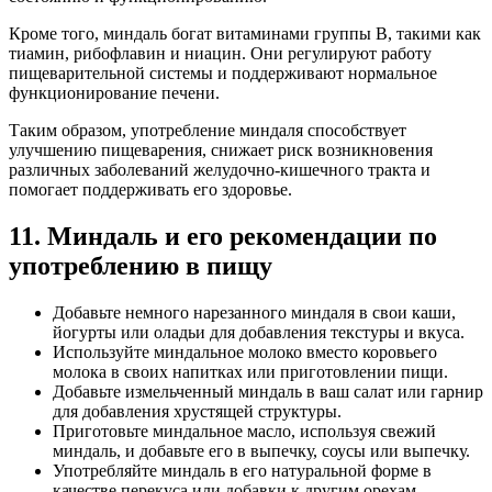
Кроме того, миндаль богат витаминами группы В, такими как
тиамин, рибофлавин и ниацин. Они регулируют работу
пищеварительной системы и поддерживают нормальное
функционирование печени.
Таким образом, употребление миндаля способствует
улучшению пищеварения, снижает риск возникновения
различных заболеваний желудочно-кишечного тракта и
помогает поддерживать его здоровье.
11. Миндаль и его рекомендации по
употреблению в пищу
Добавьте немного нарезанного миндаля в свои каши,
йогурты или оладьи для добавления текстуры и вкуса.
Используйте миндальное молоко вместо коровьего
молока в своих напитках или приготовлении пищи.
Добавьте измельченный миндаль в ваш салат или гарнир
для добавления хрустящей структуры.
Приготовьте миндальное масло, используя свежий
миндаль, и добавьте его в выпечку, соусы или выпечку.
Употребляйте миндаль в его натуральной форме в
качестве перекуса или добавки к другим орехам.