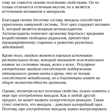
тому же славится своими полезными свойствами. Он не
только отличается отличным вкусом, но и является
источником витаминов и минералов.
Благодаря своему богатому составу, миндаль способствует
укреплению иммунной системы. Этот орех содержит витамин
Е, который является мощным антиоксидантом.
Антиоксиданты помогают организму бороться с вредными
воздействиями свободных радикалов, препятствуя
преждевременному старению и развитию различных
заболеваний.
Кроме того, миндаль является хорошим источником
растительного белка, который оказывает положительное
влияние на состояние мышц, кожи и волос. Регулярное
употребление миндаля способствует поддержанию
оптимального уровня азота в крови, что не только
способствует метаболизму, но и благотворно влияет на
общую жизнеспособность организма.
Однако, несмотря на все полезные свойства, нужно помнить о
мере при употреблении миндаля. Как и любой другой
продукт, он может вызвать аллергическую реакцию. Также
стоит отметить, что миндаль – довольно калорийный орех.
Поэтому, при употреблении миндаля, важно контролировать