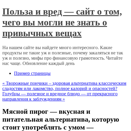
Польза и вред — сайт о том,
чего вы могли не знать о
привычных вещах
На нашем сайте вы найдете много интересного. Какие
продукты не такие уж и полезные, почему закаляться не так
уж и полезно, мифы про финансовую грамотность. Читайте
нас чаще. Обновление каждый день
Пример страницы
«
Творожные пончики – здоровая альтернатива классическим
сладостям или лакомство, полное калорий и опасностей?
Голубцы — полезное и вредное блюдо — от прекрасного
направления к заблуждениям
»
Мясной пирог — вкусная и
питательная альтернатива, которую
стоит употреблять с умом —