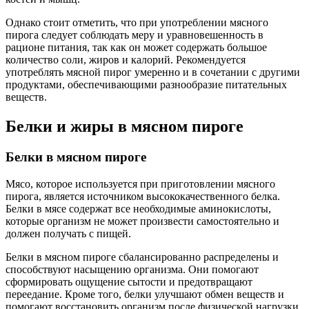
Однако стоит отметить, что при употреблении мясного
пирога следует соблюдать меру и уравновешенность в
рационе питания, так как он может содержать большое
количество соли, жиров и калорий. Рекомендуется
употреблять мясной пирог умеренно и в сочетании с другими
продуктами, обеспечивающими разнообразие питательных
веществ.
Белки и жиры в мясном пироге
Белки в мясном пироге
Мясо, которое используется при приготовлении мясного
пирога, является источником высококачественного белка.
Белки в мясе содержат все необходимые аминокислоты,
которые организм не может произвести самостоятельно и
должен получать с пищей.
Белки в мясном пироге сбалансированно распределены и
способствуют насыщению организма. Они помогают
сформировать ощущение сытости и предотвращают
переедание. Кроме того, белки улучшают обмен веществ и
помогают восстановить организм после физической нагрузки.