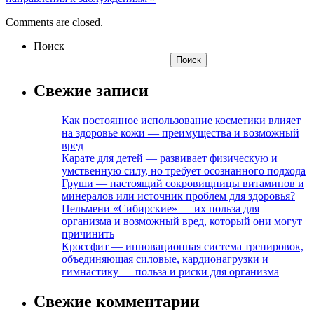
Comments are closed.
Поиск
Поиск
Свежие записи
Как постоянное использование косметики влияет
на здоровье кожи — преимущества и возможный
вред
Карате для детей — развивает физическую и
умственную силу, но требует осознанного подхода
Груши — настоящий сокровищницы витаминов и
минералов или источник проблем для здоровья?
Пельмени «Сибирские» — их польза для
организма и возможный вред, который они могут
причинить
Кроссфит — инновационная система тренировок,
объединяющая силовые, кардионагрузки и
гимнастику — польза и риски для организма
Свежие комментарии