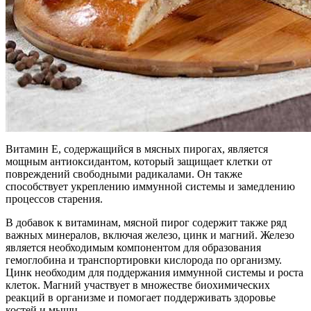
Витамин Е, содержащийся в мясных пирогах, является
мощным антиоксидантом, который защищает клетки от
повреждений свободными радикалами. Он также
способствует укреплению иммунной системы и замедлению
процессов старения.
В добавок к витаминам, мясной пирог содержит также ряд
важных минералов, включая железо, цинк и магний. Железо
является необходимым компонентом для образования
гемоглобина и транспортировки кислорода по организму.
Цинк необходим для поддержания иммунной системы и роста
клеток. Магний участвует в множестве биохимических
реакций в организме и помогает поддерживать здоровье
костей и мышц.