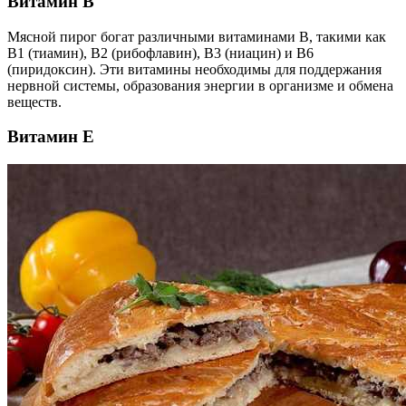
Витамин B
Мясной пирог богат различными витаминами B, такими как
B1 (тиамин), B2 (рибофлавин), B3 (ниацин) и B6
(пиридоксин). Эти витамины необходимы для поддержания
нервной системы, образования энергии в организме и обмена
веществ.
Витамин Е