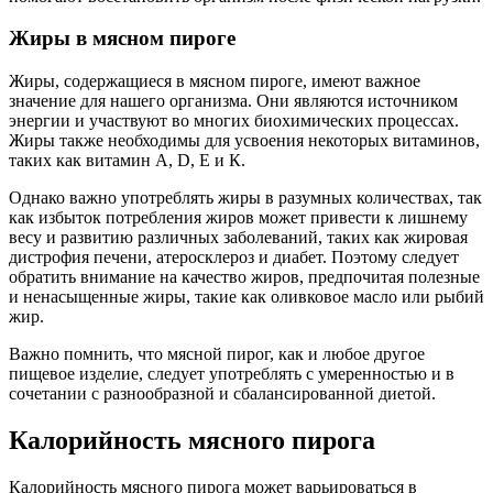
Жиры в мясном пироге
Жиры, содержащиеся в мясном пироге, имеют важное
значение для нашего организма. Они являются источником
энергии и участвуют во многих биохимических процессах.
Жиры также необходимы для усвоения некоторых витаминов,
таких как витамин А, D, Е и К.
Однако важно употреблять жиры в разумных количествах, так
как избыток потребления жиров может привести к лишнему
весу и развитию различных заболеваний, таких как жировая
дистрофия печени, атеросклероз и диабет. Поэтому следует
обратить внимание на качество жиров, предпочитая полезные
и ненасыщенные жиры, такие как оливковое масло или рыбий
жир.
Важно помнить, что мясной пирог, как и любое другое
пищевое изделие, следует употреблять с умеренностью и в
сочетании с разнообразной и сбалансированной диетой.
Калорийность мясного пирога
Калорийность мясного пирога может варьироваться в