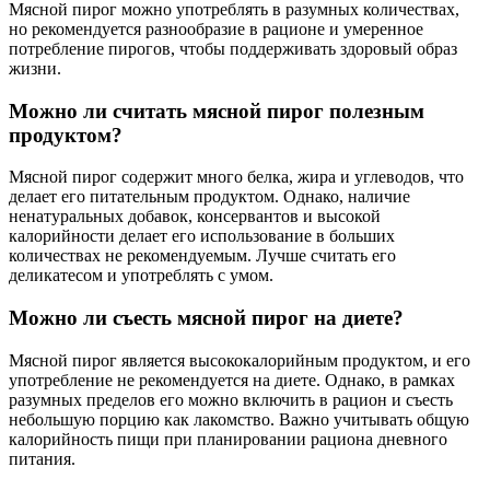
Мясной пирог можно употреблять в разумных количествах,
но рекомендуется разнообразие в рационе и умеренное
потребление пирогов, чтобы поддерживать здоровый образ
жизни.
Можно ли считать мясной пирог полезным
продуктом?
Мясной пирог содержит много белка, жира и углеводов, что
делает его питательным продуктом. Однако, наличие
ненатуральных добавок, консервантов и высокой
калорийности делает его использование в больших
количествах не рекомендуемым. Лучше считать его
деликатесом и употреблять с умом.
Можно ли съесть мясной пирог на диете?
Мясной пирог является высококалорийным продуктом, и его
употребление не рекомендуется на диете. Однако, в рамках
разумных пределов его можно включить в рацион и съесть
небольшую порцию как лакомство. Важно учитывать общую
калорийность пищи при планировании рациона дневного
питания.