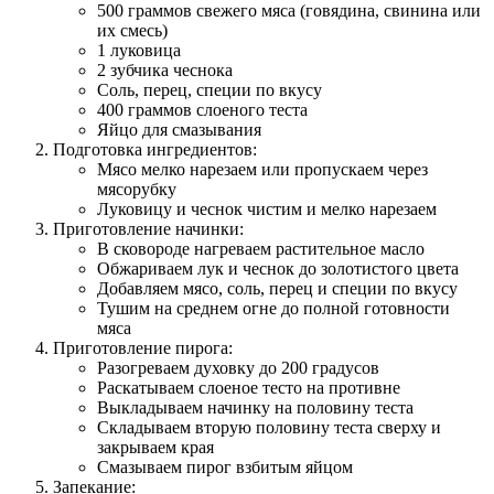
500 граммов свежего мяса (говядина, свинина или
их смесь)
1 луковица
2 зубчика чеснока
Соль, перец, специи по вкусу
400 граммов слоеного теста
Яйцо для смазывания
Подготовка ингредиентов:
Мясо мелко нарезаем или пропускаем через
мясорубку
Луковицу и чеснок чистим и мелко нарезаем
Приготовление начинки:
В сковороде нагреваем растительное масло
Обжариваем лук и чеснок до золотистого цвета
Добавляем мясо, соль, перец и специи по вкусу
Тушим на среднем огне до полной готовности
мяса
Приготовление пирога:
Разогреваем духовку до 200 градусов
Раскатываем слоеное тесто на противне
Выкладываем начинку на половину теста
Складываем вторую половину теста сверху и
закрываем края
Смазываем пирог взбитым яйцом
Запекание: