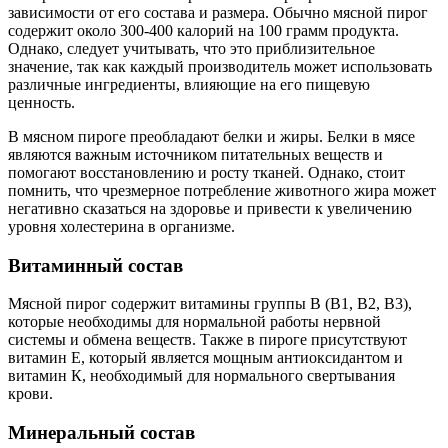
зависимости от его состава и размера. Обычно мясной пирог
содержит около 300-400 калорий на 100 грамм продукта.
Однако, следует учитывать, что это приблизительное
значение, так как каждый производитель может использовать
различные ингредиенты, влияющие на его пищевую
ценность.
В мясном пироге преобладают белки и жиры. Белки в мясе
являются важным источником питательных веществ и
помогают восстановлению и росту тканей. Однако, стоит
помнить, что чрезмерное потребление животного жира может
негативно сказаться на здоровье и привести к увеличению
уровня холестерина в организме.
Витаминный состав
Мясной пирог содержит витамины группы В (В1, В2, В3),
которые необходимы для нормальной работы нервной
системы и обмена веществ. Также в пироге присутствуют
витамин Е, который является мощным антиоксидантом и
витамин К, необходимый для нормального свертывания
крови.
Минеральный состав