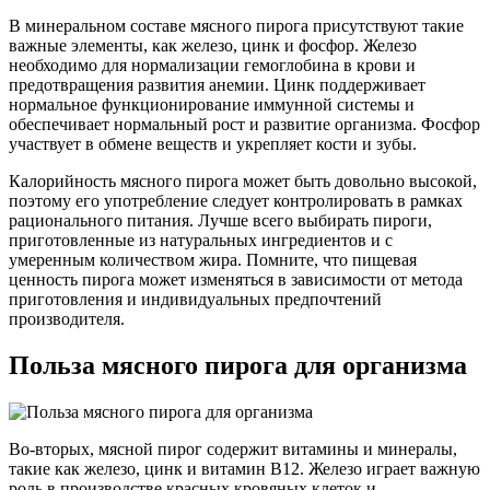
В минеральном составе мясного пирога присутствуют такие
важные элементы, как железо, цинк и фосфор. Железо
необходимо для нормализации гемоглобина в крови и
предотвращения развития анемии. Цинк поддерживает
нормальное функционирование иммунной системы и
обеспечивает нормальный рост и развитие организма. Фосфор
участвует в обмене веществ и укрепляет кости и зубы.
Калорийность мясного пирога может быть довольно высокой,
поэтому его употребление следует контролировать в рамках
рационального питания. Лучше всего выбирать пироги,
приготовленные из натуральных ингредиентов и с
умеренным количеством жира. Помните, что пищевая
ценность пирога может изменяться в зависимости от метода
приготовления и индивидуальных предпочтений
производителя.
Польза мясного пирога для организма
Во-вторых, мясной пирог содержит витамины и минералы,
такие как железо, цинк и витамин B12. Железо играет важную
роль в производстве красных кровяных клеток и