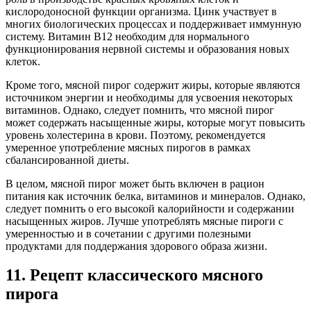
кислородоносной функции организма. Цинк участвует в
многих биологических процессах и поддерживает иммунную
систему. Витамин B12 необходим для нормального
функционирования нервной системы и образования новых
клеток.
Кроме того, мясной пирог содержит жиры, которые являются
источником энергии и необходимы для усвоения некоторых
витаминов. Однако, следует помнить, что мясной пирог
может содержать насыщенные жиры, которые могут повысить
уровень холестерина в крови. Поэтому, рекомендуется
умеренное употребление мясных пирогов в рамках
сбалансированной диеты.
В целом, мясной пирог может быть включен в рацион
питания как источник белка, витаминов и минералов. Однако,
следует помнить о его высокой калорийности и содержании
насыщенных жиров. Лучше употреблять мясные пироги с
умеренностью и в сочетании с другими полезными
продуктами для поддержания здорового образа жизни.
11. Рецепт классического мясного
пирога