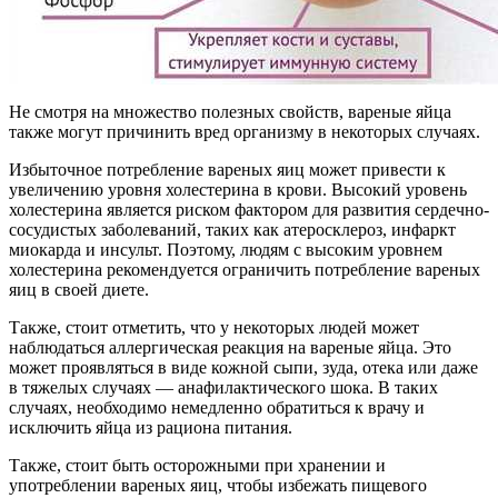
Не смотря на множество полезных свойств, вареные яйца
также могут причинить вред организму в некоторых случаях.
Избыточное потребление вареных яиц может привести к
увеличению уровня холестерина в крови. Высокий уровень
холестерина является риском фактором для развития сердечно-
сосудистых заболеваний, таких как атеросклероз, инфаркт
миокарда и инсульт. Поэтому, людям с высоким уровнем
холестерина рекомендуется ограничить потребление вареных
яиц в своей диете.
Также, стоит отметить, что у некоторых людей может
наблюдаться аллергическая реакция на вареные яйца. Это
может проявляться в виде кожной сыпи, зуда, отека или даже
в тяжелых случаях — анафилактического шока. В таких
случаях, необходимо немедленно обратиться к врачу и
исключить яйца из рациона питания.
Также, стоит быть осторожными при хранении и
употреблении вареных яиц, чтобы избежать пищевого