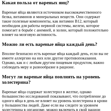
Какая польза от вареных яиц?
Вареные яйца являются источником высококачественного
белка, витаминов и минеральных веществ. Они содержат
такие полезные компоненты, как витамин В12, который
необходим для работы нервной системы, железо, которое
помогает в борьбе с анемией, и холин, который положительно
влияет на мозговую активность.
Можно ли есть вареные яйца каждый день?
Вполне безопасно есть вареные яйца каждый день, если вы не
имеете аллергию на них или другие противопоказания.
Однако, как и с любым другим пищевым продуктом, важно
соблюдать меру и разнообразие в рационе.
Могут ли вареные яйца повлиять на уровень
холестерина?
Вареные яйца содержат холестерол в желтке, однако
большинство исследований показывают, что потребление до
одного яйца в день не влияет на уровень холестерина в крови
у большинства людей. Даже если вы следите за уровнем
холестерина в организме, можно включить в свой рацион