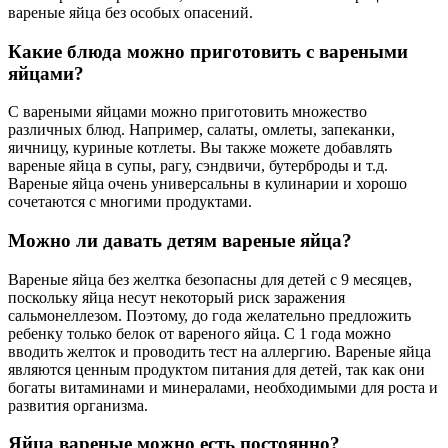
вареные яйца без особых опасений.
Какие блюда можно приготовить с вареными
яйцами?
С вареными яйцами можно приготовить множество
различных блюд. Например, салаты, омлеты, запеканки,
яичницу, куриные котлеты. Вы также можете добавлять
вареные яйца в супы, рагу, сэндвичи, бутерброды и т.д.
Вареные яйца очень универсальны в кулинарии и хорошо
сочетаются с многими продуктами.
Можно ли давать детям вареные яйца?
Вареные яйца без желтка безопасны для детей с 9 месяцев,
поскольку яйца несут некоторый риск заражения
сальмонеллезом. Поэтому, до года желательно предложить
ребенку только белок от вареного яйца. С 1 года можно
вводить желток и проводить тест на аллергию. Вареные яйца
являются ценным продуктом питания для детей, так как они
богаты витаминами и минералами, необходимыми для роста и
развития организма.
Яйца вареные можно есть постоянно?