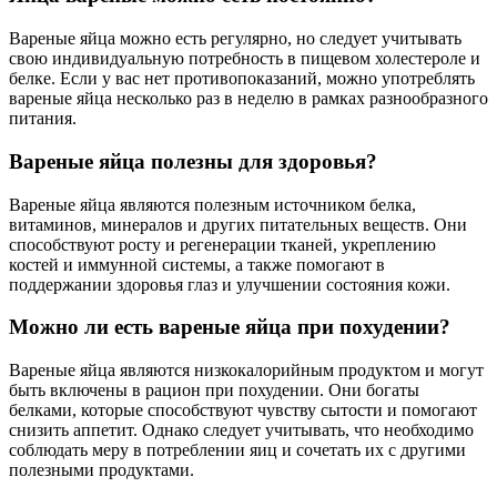
Вареные яйца можно есть регулярно, но следует учитывать
свою индивидуальную потребность в пищевом холестероле и
белке. Если у вас нет противопоказаний, можно употреблять
вареные яйца несколько раз в неделю в рамках разнообразного
питания.
Вареные яйца полезны для здоровья?
Вареные яйца являются полезным источником белка,
витаминов, минералов и других питательных веществ. Они
способствуют росту и регенерации тканей, укреплению
костей и иммунной системы, а также помогают в
поддержании здоровья глаз и улучшении состояния кожи.
Можно ли есть вареные яйца при похудении?
Вареные яйца являются низкокалорийным продуктом и могут
быть включены в рацион при похудении. Они богаты
белками, которые способствуют чувству сытости и помогают
снизить аппетит. Однако следует учитывать, что необходимо
соблюдать меру в потреблении яиц и сочетать их с другими
полезными продуктами.