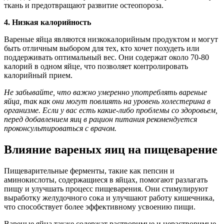
ткань и предотвращают развитие остеопороза.
4. Низкая калорийность
Вареные яйца являются низкокалорийным продуктом и могут
быть отличным выбором для тех, кто хочет похудеть или
поддерживать оптимальный вес. Они содержат около 70-80
калорий в одном яйце, что позволяет контролировать
калорийный прием.
Не забывайте, что важно умеренно употреблять вареные
яйца, так как они могут повлиять на уровень холестерина в
организме. Если у вас есть какие-либо проблемы со здоровьем,
перед добавлением яиц в рацион питания рекомендуется
проконсультироваться с врачом.
Влияние вареных яиц на пищеварение
Пищеварительные ферменты, такие как пепсин и
аминокислоты, содержащиеся в яйцах, помогают разлагать
пищу и улучшать процесс пищеварения. Они стимулируют
выработку желудочного сока и улучшают работу кишечника,
что способствует более эффективному усвоению пищи.
Вареные яйца также содержат растворимые и нерастворимые