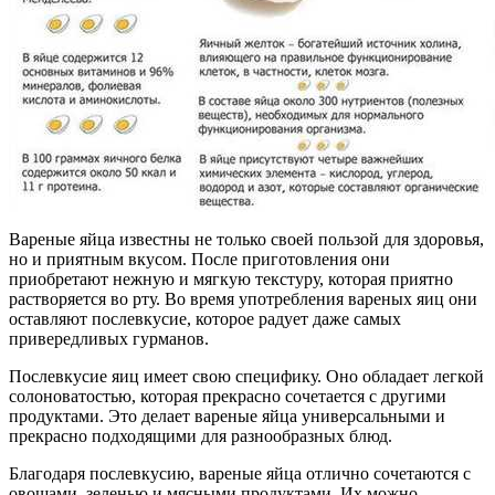
Вареные яйца известны не только своей пользой для здоровья,
но и приятным вкусом. После приготовления они
приобретают нежную и мягкую текстуру, которая приятно
растворяется во рту. Во время употребления вареных яиц они
оставляют послевкусие, которое радует даже самых
привередливых гурманов.
Послевкусие яиц имеет свою специфику. Оно обладает легкой
солоноватостью, которая прекрасно сочетается с другими
продуктами. Это делает вареные яйца универсальными и
прекрасно подходящими для разнообразных блюд.
Благодаря послевкусию, вареные яйца отлично сочетаются с
овощами, зеленью и мясными продуктами. Их можно