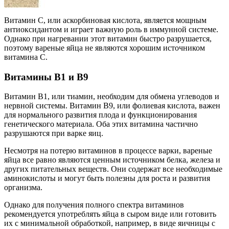
Витамин C, или аскорбиновая кислота, является мощным
антиоксидантом и играет важную роль в иммунной системе.
Однако при нагревании этот витамин быстро разрушается,
поэтому вареные яйца не являются хорошим источником
витамина C.
Витамины B1 и B9
Витамин B1, или тиамин, необходим для обмена углеводов и
нервной системы. Витамин B9, или фолиевая кислота, важен
для нормального развития плода и функционирования
генетического материала. Оба этих витамина частично
разрушаются при варке яиц.
Несмотря на потерю витаминов в процессе варки, вареные
яйца все равно являются ценным источником белка, железа и
других питательных веществ. Они содержат все необходимые
аминокислоты и могут быть полезны для роста и развития
организма.
Однако для получения полного спектра витаминов
рекомендуется употреблять яйца в сыром виде или готовить
их с минимальной обработкой, например, в виде яичницы с