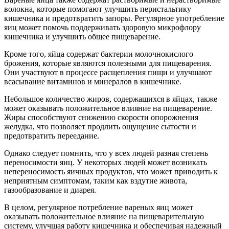
волокна, которые помогают улучшить перистальтику
кишечника и предотвратить запоры. Регулярное употребление
яиц может помочь поддерживать здоровую микрофлору
кишечника и улучшить общее пищеварение.
Кроме того, яйца содержат бактерии молочнокислого
брожения, которые являются полезными для пищеварения.
Они участвуют в процессе расщепления пищи и улучшают
всасывание витаминов и минералов в кишечнике.
Небольшое количество жиров, содержащихся в яйцах, также
может оказывать положительное влияние на пищеварение.
Жиры способствуют снижению скорости опорожнения
желудка, что позволяет продлить ощущение сытости и
предотвратить переедание.
Однако следует помнить, что у всех людей разная степень
переносимости яиц. У некоторых людей может возникать
непереносимость яичных продуктов, что может приводить к
неприятным симптомам, таким как вздутие живота,
газообразование и диарея.
В целом, регулярное потребление вареных яиц может
оказывать положительное влияние на пищеварительную
систему, улучшая работу кишечника и обеспечивая надежный