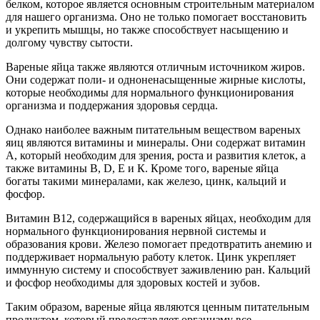
белком, которое является основным строительным материалом
для нашего организма. Оно не только помогает восстановить
и укрепить мышцы, но также способствует насыщению и
долгому чувству сытости.
Вареные яйца также являются отличным источником жиров.
Они содержат поли- и одноненасыщенные жирные кислоты,
которые необходимы для нормального функционирования
организма и поддержания здоровья сердца.
Однако наиболее важным питательным веществом вареных
яиц являются витамины и минералы. Они содержат витамин
А, который необходим для зрения, роста и развития клеток, а
также витамины В, D, Е и К. Кроме того, вареные яйца
богаты такими минералами, как железо, цинк, кальций и
фосфор.
Витамин B12, содержащийся в вареных яйцах, необходим для
нормального функционирования нервной системы и
образования крови. Железо помогает предотвратить анемию и
поддерживает нормальную работу клеток. Цинк укрепляет
иммунную систему и способствует заживлению ран. Кальций
и фосфор необходимы для здоровых костей и зубов.
Таким образом, вареные яйца являются ценным питательным
продуктом, который предоставляет организму все