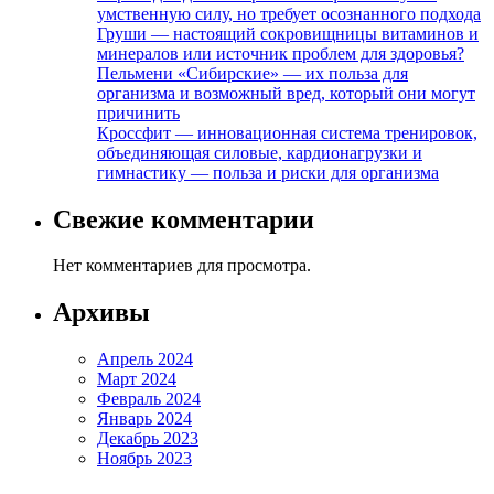
умственную силу, но требует осознанного подхода
Груши — настоящий сокровищницы витаминов и
минералов или источник проблем для здоровья?
Пельмени «Сибирские» — их польза для
организма и возможный вред, который они могут
причинить
Кроссфит — инновационная система тренировок,
объединяющая силовые, кардионагрузки и
гимнастику — польза и риски для организма
Свежие комментарии
Нет комментариев для просмотра.
Архивы
Апрель 2024
Март 2024
Февраль 2024
Январь 2024
Декабрь 2023
Ноябрь 2023