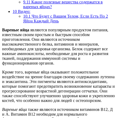
9.11
Какие полезные вещества содержатся в
вареных яйцах?
10
Видео:
10.1
Что Будет с Вашим Телом, Если Есть По 2
Яйца Каждый День
Вареные яйца
являются популярным продуктом питания,
известным своим простым и быстрым способом
приготовления. Они являются источником
высококачественного белка, витаминов и минералов,
необходимых для здоровья организма. Белок содержит все
важные аминокислоты, необходимые для роста и развития
тканей, поддержания иммунной системы и
функционирования органов.
Кроме того, вареные яйца оказывают положительное
воздействие на зрение благодаря своему содержанию лутеина
и зеаксантина. Эти пигменты являются антиоксидантами,
которые помогают предотвратить возникновение катаракты и
прогрессирование возрастной дегенерации сетчатки. Они
также способствуют улучшению здоровья кожи и укреплению
костей, что особенно важно для людей с остеопорозом.
Вареные яйца
также являются источником витаминов В12, Д
и А. Витамин В12 необходим для нормального