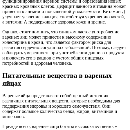
функционирования нервной системы и образования новых
красных кровяных клеток. Дефицит данного витамина может
привести к анемии и повышенной утомляемости. Витамин Д
улучшает усвоение кальция, способствуя укреплению костей,
а витамин А поддерживает здоровье кожи и зрение.
Однако, стоит помнить, что слишком частое употребление
вареных яиц может привести к высокому содержанию
холестерина в крови, что является фактором риска для
развития сердечно-сосудистых заболеваний. Поэтому, следует
соблюдать умеренность при употреблении данного продукта
и включать его в рацион с учетом общих пищевых
потребностей и здоровья человека.
Питательные вещества в вареных
яйцах
Вареные яйца представляют собой ценный источник
различных питательных веществ, которые необходимы для
поддержания здоровья и хорошего самочувствия. Они
содержат большое количество белка, жиров, витаминов и
минералов.
Прежде всего, вареные яйца богаты высококачественным