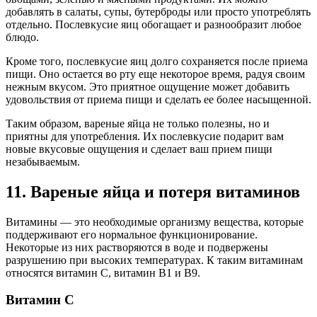
добавлять в салаты, супы, бутерброды или просто употреблять
отдельно. Послевкусие яиц обогащает и разнообразит любое
блюдо.
Кроме того, послевкусие яиц долго сохраняется после приема
пищи. Оно остается во рту еще некоторое время, радуя своим
нежным вкусом. Это приятное ощущение может добавить
удовольствия от приема пищи и сделать ее более насыщенной.
Таким образом, вареные яйца не только полезны, но и
приятны для употребления. Их послевкусие подарит вам
новые вкусовые ощущения и сделает ваш прием пищи
незабываемым.
11. Вареные яйца и потеря витаминов
Витамины — это необходимые организму вещества, которые
поддерживают его нормальное функционирование.
Некоторые из них растворяются в воде и подвержены
разрушению при высоких температурах. К таким витаминам
относятся витамин C, витамин B1 и B9.
Витамин C