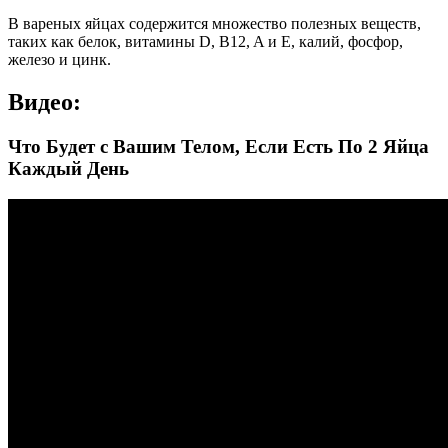
В вареных яйцах содержится множество полезных веществ,
таких как белок, витамины D, B12, A и E, калий, фосфор,
железо и цинк.
Видео:
Что Будет с Вашим Телом, Если Есть По 2 Яйца
Каждый День