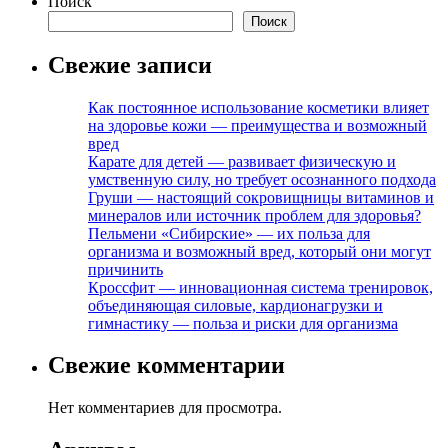
Поиск
Поиск
Свежие записи
Как постоянное использование косметики влияет
на здоровье кожи — преимущества и возможный
вред
Карате для детей — развивает физическую и
умственную силу, но требует осознанного подхода
Груши — настоящий сокровищницы витаминов и
минералов или источник проблем для здоровья?
Пельмени «Сибирские» — их польза для
организма и возможный вред, который они могут
причинить
Кроссфит — инновационная система тренировок,
объединяющая силовые, кардионагрузки и
гимнастику — польза и риски для организма
Свежие комментарии
Нет комментариев для просмотра.