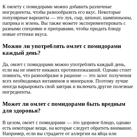
К омлету с помидорами можно добавить различные
ингредиенты, чтобы разнообразить его вкус. Некоторые
популярные варианты — это лук, сыр, шпинат, шампиньоны,
паприка и зелень. Вы также можете экспериментировать с
разными специями и приправами, чтобы придать блюду
новые оттенки вкуса.
Можно ли употреблять омлет с помидорами
каждый день?
Да, омлет с помидорами можно употреблять каждый день,
если вы не имеете никаких противопоказаний. Однако стоит
помнить, что разнообразие в рационе — это залог получения
всех необходимых витаминов и минералов. Поэтому лучше
иногда варьировать свой завтрак и включать другие полезные
ингредиенты.
Может ли омлет с помидорами быть вредным
для здоровья?
В целом, омлет с помидорами — это здоровое блюдо, однако
есть некоторые вещи, на которые следует обратить внимание.
Например, если вы страдаете от аллергии на яйца или