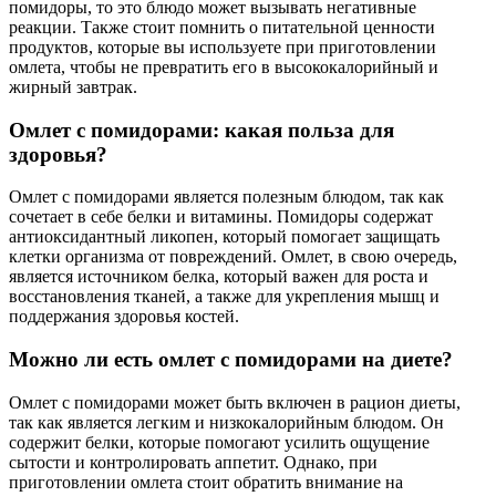
помидоры, то это блюдо может вызывать негативные
реакции. Также стоит помнить о питательной ценности
продуктов, которые вы используете при приготовлении
омлета, чтобы не превратить его в высококалорийный и
жирный завтрак.
Омлет с помидорами: какая польза для
здоровья?
Омлет с помидорами является полезным блюдом, так как
сочетает в себе белки и витамины. Помидоры содержат
антиоксидантный ликопен, который помогает защищать
клетки организма от повреждений. Омлет, в свою очередь,
является источником белка, который важен для роста и
восстановления тканей, а также для укрепления мышц и
поддержания здоровья костей.
Можно ли есть омлет с помидорами на диете?
Омлет с помидорами может быть включен в рацион диеты,
так как является легким и низкокалорийным блюдом. Он
содержит белки, которые помогают усилить ощущение
сытости и контролировать аппетит. Однако, при
приготовлении омлета стоит обратить внимание на