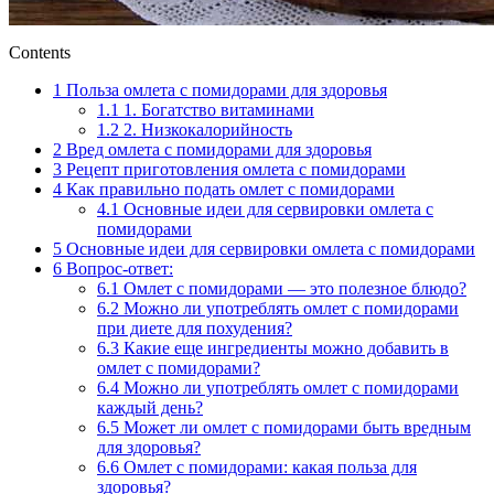
Contents
1
Польза омлета с помидорами для здоровья
1.1
1. Богатство витаминами
1.2
2. Низкокалорийность
2
Вред омлета с помидорами для здоровья
3
Рецепт приготовления омлета с помидорами
4
Как правильно подать омлет с помидорами
4.1
Основные идеи для сервировки омлета с
помидорами
5
Основные идеи для сервировки омлета с помидорами
6
Вопрос-ответ:
6.1
Омлет с помидорами — это полезное блюдо?
6.2
Можно ли употреблять омлет с помидорами
при диете для похудения?
6.3
Какие еще ингредиенты можно добавить в
омлет с помидорами?
6.4
Можно ли употреблять омлет с помидорами
каждый день?
6.5
Может ли омлет с помидорами быть вредным
для здоровья?
6.6
Омлет с помидорами: какая польза для
здоровья?