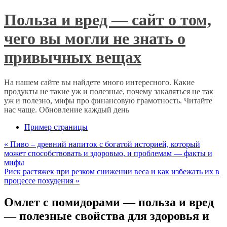
Польза и вред — сайт о том,
чего вы могли не знать о
привычных вещах
На нашем сайте вы найдете много интересного. Какие
продукты не такие уж и полезные, почему закаляться не так
уж и полезно, мифы про финансовую грамотность. Читайте
нас чаще. Обновление каждый день
Пример страницы
«
Пиво – древний напиток с богатой историей, который
может способствовать и здоровью, и проблемам — факты и
мифы
Риск растяжек при резком снижении веса и как избежать их в
процессе похудения
»
Омлет с помидорами — польза и вред
— полезные свойства для здоровья и