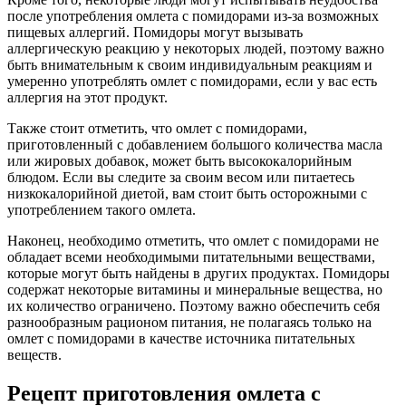
после употребления омлета с помидорами из-за возможных
пищевых аллергий. Помидоры могут вызывать
аллергическую реакцию у некоторых людей, поэтому важно
быть внимательным к своим индивидуальным реакциям и
умеренно употреблять омлет с помидорами, если у вас есть
аллергия на этот продукт.
Также стоит отметить, что омлет с помидорами,
приготовленный с добавлением большого количества масла
или жировых добавок, может быть высококалорийным
блюдом. Если вы следите за своим весом или питаетесь
низкокалорийной диетой, вам стоит быть осторожными с
употреблением такого омлета.
Наконец, необходимо отметить, что омлет с помидорами не
обладает всеми необходимыми питательными веществами,
которые могут быть найдены в других продуктах. Помидоры
содержат некоторые витамины и минеральные вещества, но
их количество ограничено. Поэтому важно обеспечить себя
разнообразным рационом питания, не полагаясь только на
омлет с помидорами в качестве источника питательных
веществ.
Рецепт приготовления омлета с