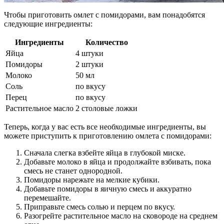
Чтобы приготовить омлет с помидорами, вам понадобятся
следующие ингредиенты:
Ингредиенты
Количество
Яйца
4 штуки
Помидоры
2 штуки
Молоко
50 мл
Соль
по вкусу
Перец
по вкусу
Растительное масло
2 столовые ложки
Теперь, когда у вас есть все необходимые ингредиенты, вы
можете приступить к приготовлению омлета с помидорами:
Сначала слегка взбейте яйца в глубокой миске.
Добавьте молоко в яйца и продолжайте взбивать, пока
смесь не станет однородной.
Помидоры нарежьте на мелкие кубики.
Добавьте помидоры в яичную смесь и аккуратно
перемешайте.
Приправьте смесь солью и перцем по вкусу.
Разогрейте растительное масло на сковороде на среднем