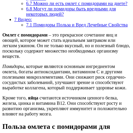
6.7
Можно ли есть омлет с помидорами на диете?
6.8
Могут ли помидоры быть вредными для
некоторых людей?
7
Видео:
7.1
Помидоры Польза и Вред Лечебные Свойства
Омлет с помидорами
– это прекрасное сочетание яиц и
овощей, которое может стать идеальным завтраком или
легким ужином. Он не только вкусный, но и полезный блюдо,
поскольку содержит множество необходимых организму
веществ.
Помидоры
, которые являются основным ингредиентом
омлета, богаты антиоксидантами, витамином С и другими
полезными микроэлементами. Они снижают риск сердечно-
сосудистых заболеваний, улучшают зрение и способствуют
выработке коллагена, который поддерживает здоровье кожи.
Кроме того,
яйца
считаются источником ценного белка,
железа, цинка и витамина В12. Они способствуют росту и
развитию организма, укрепляют иммунитет и положительно
влияют на работу мозга.
Польза омлета с помидорами для