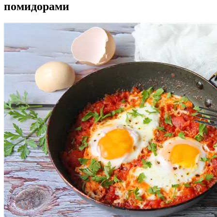
помидорами