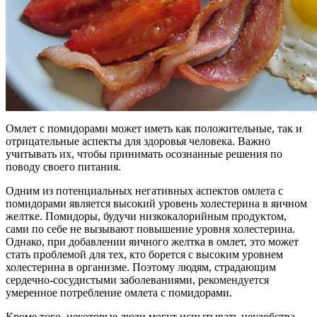
Омлет с помидорами может иметь как положительные, так и
отрицательные аспекты для здоровья человека. Важно
учитывать их, чтобы принимать осознанные решения по
поводу своего питания.
Одним из потенциальных негативных аспектов омлета с
помидорами является высокий уровень холестерина в яичном
желтке. Помидоры, будучи низкокалорийным продуктом,
сами по себе не вызывают повышение уровня холестерина.
Однако, при добавлении яичного желтка в омлет, это может
стать проблемой для тех, кто борется с высоким уровнем
холестерина в организме. Поэтому людям, страдающим
сердечно-сосудистыми заболеваниями, рекомендуется
умеренное потребление омлета с помидорами.
Кроме того, некоторые люди могут испытывать неудобства