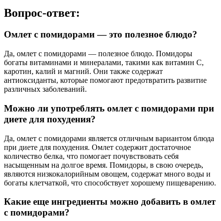
Вопрос-ответ:
Омлет с помидорами — это полезное блюдо?
Да, омлет с помидорами — полезное блюдо. Помидоры
богаты витаминами и минералами, такими как витамин С,
каротин, калий и магний. Они также содержат
антиоксиданты, которые помогают предотвратить развитие
различных заболеваний.
Можно ли употреблять омлет с помидорами при
диете для похудения?
Да, омлет с помидорами является отличным вариантом блюда
при диете для похудения. Омлет содержит достаточное
количество белка, что помогает почувствовать себя
насыщенным на долгое время. Помидоры, в свою очередь,
являются низкокалорийным овощем, содержат много воды и
богаты клетчаткой, что способствует хорошему пищеварению.
Какие еще ингредиенты можно добавить в омлет
с помидорами?