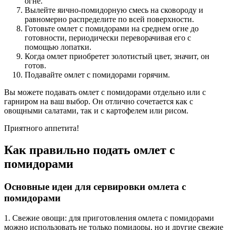
огне.
Вылейте яично-помидорную смесь на сковороду и
равномерно распределите по всей поверхности.
Готовьте омлет с помидорами на среднем огне до
готовности, периодически переворачивая его с
помощью лопатки.
Когда омлет приобретет золотистый цвет, значит, он
готов.
Подавайте омлет с помидорами горячим.
Вы можете подавать омлет с помидорами отдельно или с
гарниром на ваш выбор. Он отлично сочетается как с
овощными салатами, так и с картофелем или рисом.
Приятного аппетита!
Как правильно подать омлет с
помидорами
Основные идеи для сервировки омлета с
помидорами
1. Свежие овощи: для приготовления омлета с помидорами
можно использовать не только помидоры, но и другие свежие