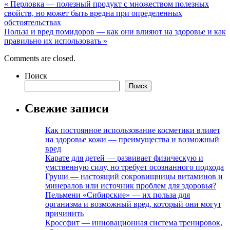
«
Перловка — полезный продукт с множеством полезных
свойств, но может быть вредна при определенных
обстоятельствах
Польза и вред помидоров — как они влияют на здоровье и как
правильно их использовать
»
Comments are closed.
Поиск
Поиск
Свежие записи
Как постоянное использование косметики влияет
на здоровье кожи — преимущества и возможный
вред
Карате для детей — развивает физическую и
умственную силу, но требует осознанного подхода
Груши — настоящий сокровищницы витаминов и
минералов или источник проблем для здоровья?
Пельмени «Сибирские» — их польза для
организма и возможный вред, который они могут
причинить
Кроссфит — инновационная система тренировок,