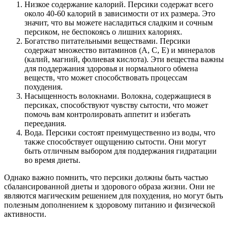
Низкое содержание калорий. Персики содержат всего
около 40-60 калорий в зависимости от их размера. Это
значит, что вы можете насладиться сладким и сочным
персиком, не беспокоясь о лишних калориях.
Богатство питательными веществами. Персики
содержат множество витаминов (A, C, E) и минералов
(калий, магний, фолиевая кислота). Эти вещества важны
для поддержания здоровья и нормального обмена
веществ, что может способствовать процессам
похудения.
Насыщенность волокнами. Волокна, содержащиеся в
персиках, способствуют чувству сытости, что может
помочь вам контролировать аппетит и избегать
переедания.
Вода. Персики состоят преимущественно из воды, что
также способствует ощущению сытости. Они могут
быть отличным выбором для поддержания гидратации
во время диеты.
Однако важно помнить, что персики должны быть частью
сбалансированной диеты и здорового образа жизни. Они не
являются магическим решением для похудения, но могут быть
полезным дополнением к здоровому питанию и физической
активности.