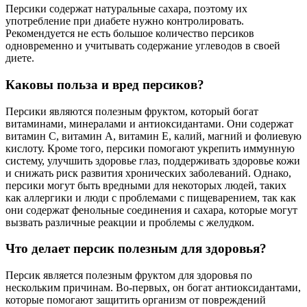
Персики содержат натуральные сахара, поэтому их
употребление при диабете нужно контролировать.
Рекомендуется не есть большое количество персиков
одновременно и учитывать содержание углеводов в своей
диете.
Каковы польза и вред персиков?
Персики являются полезным фруктом, который богат
витаминами, минералами и антиоксидантами. Они содержат
витамин C, витамин А, витамин Е, калий, магний и фолиевую
кислоту. Кроме того, персики помогают укрепить иммунную
систему, улучшить здоровье глаз, поддерживать здоровье кожи
и снижать риск развития хронических заболеваний. Однако,
персики могут быть вредными для некоторых людей, таких
как аллергики и люди с проблемами с пищеварением, так как
они содержат фенольные соединения и сахара, которые могут
вызвать различные реакции и проблемы с желудком.
Что делает персик полезным для здоровья?
Персик является полезным фруктом для здоровья по
нескольким причинам. Во-первых, он богат антиоксидантами,
которые помогают защитить организм от повреждений