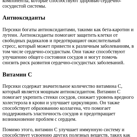
компоненты, которые способствуют здоровью сердечно-
сосудистой системы.
Антиоксиданты
Персики богаты антиоксидантами, такими как бета-каротин и
лутеин. Антиоксиданты помогают защитить клетки от
свободных радикалов и предотвращают окислительный
стресс, который может привести к различным заболеваниям, в
том числе сердечно-сосудистым. Они также способствуют
улучшению общего состояния сосудов и могут помочь
снизить риск развития сердечно-сосудистых заболеваний.
Витамин С
Персики содержат значительное количество витамина С,
который является мощным антиоксидантом. Витамин С
помогает укрепить стенки сосудов, снижает уровень вредного
холестерола в крови и улучшает циркуляцию. Он также
способствует образованию коллагена, что помогает
поддерживать эластичность сосудов и предотвращает
возникновение проблем с сердцем.
Помимо этого, витамин С улучшает иммунную систему и
способствует усвоению других полезных веществ, таких как