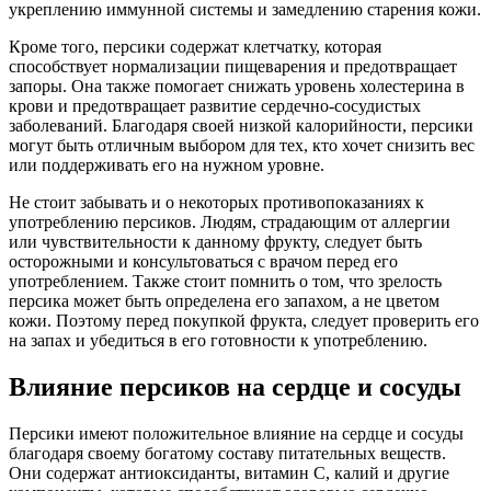
укреплению иммунной системы и замедлению старения кожи.
Кроме того, персики содержат клетчатку, которая
способствует нормализации пищеварения и предотвращает
запоры. Она также помогает снижать уровень холестерина в
крови и предотвращает развитие сердечно-сосудистых
заболеваний. Благодаря своей низкой калорийности, персики
могут быть отличным выбором для тех, кто хочет снизить вес
или поддерживать его на нужном уровне.
Не стоит забывать и о некоторых противопоказаниях к
употреблению персиков. Людям, страдающим от аллергии
или чувствительности к данному фрукту, следует быть
осторожными и консультоваться с врачом перед его
употреблением. Также стоит помнить о том, что зрелость
персика может быть определена его запахом, а не цветом
кожи. Поэтому перед покупкой фрукта, следует проверить его
на запах и убедиться в его готовности к употреблению.
Влияние персиков на сердце и сосуды
Персики имеют положительное влияние на сердце и сосуды
благодаря своему богатому составу питательных веществ.
Они содержат антиоксиданты, витамин С, калий и другие