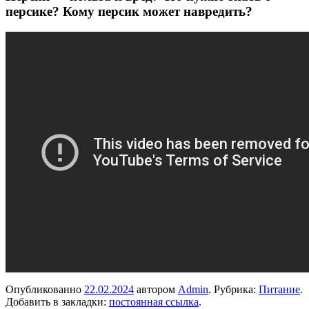
персике? Кому персик может навредить?
Опубликованно
22.02.2024
автором
Admin
. Рубрика:
Питание
.
Добавить в закладки:
постоянная ссылка
.