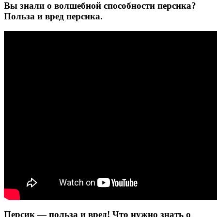
Вы знали о волшебной способности персика?
Польза и вред персика.
Персик — польза и вред! Что нужно знать о