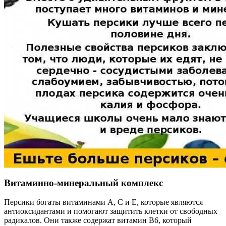
Витаминно-минеральный комплекс
Персики богаты витаминами A, C и E, которые являются
антиоксидантами и помогают защитить клетки от свободных
радикалов. Они также содержат витамин В6, который