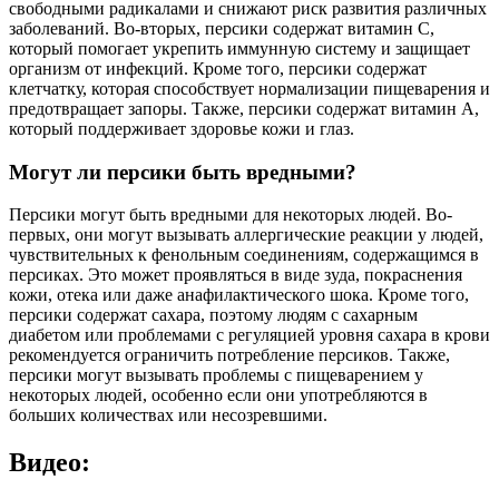
свободными радикалами и снижают риск развития различных
заболеваний. Во-вторых, персики содержат витамин С,
который помогает укрепить иммунную систему и защищает
организм от инфекций. Кроме того, персики содержат
клетчатку, которая способствует нормализации пищеварения и
предотвращает запоры. Также, персики содержат витамин А,
который поддерживает здоровье кожи и глаз.
Могут ли персики быть вредными?
Персики могут быть вредными для некоторых людей. Во-
первых, они могут вызывать аллергические реакции у людей,
чувствительных к фенольным соединениям, содержащимся в
персиках. Это может проявляться в виде зуда, покраснения
кожи, отека или даже анафилактического шока. Кроме того,
персики содержат сахара, поэтому людям с сахарным
диабетом или проблемами с регуляцией уровня сахара в крови
рекомендуется ограничить потребление персиков. Также,
персики могут вызывать проблемы с пищеварением у
некоторых людей, особенно если они употребляются в
больших количествах или несозревшими.
Видео: