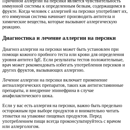
Причиной аллергии на персики является чувствительность
иммунной системы к определенным белкам, содержащимся в
фрукте. Когда человек с аллергией на персики употребляет их,
его иммунная система начинает производить антитела и
химические вещества, которые вызывают аллергическую
реакцию.
Диагностика и лечение аллергии на персики
Диагноз аллергии на персики может быть установлен при
помощи кожного пробного теста или крови для определения
уровня антител IgE. Если результаты тестов положительные,
врач может рекомендовать избегать употребления персиков и
других фруктов, вызывающих аллергию.
Лечение аллергии на персики включает применение
антиаллергических препаратов, таких как антигистаминные
препараты, и внедрение эпинефрина в случае
анафилактического шока.
Если у вас есть аллергия на персики, важно быть предельно
осторожным при выборе продуктов и внимательно читать
этикетки на упаковке пищевых продуктов. Перед
употреблением пищи всегда проконсультируйтесь с врачом
или аллергологом.