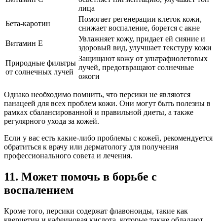
лица
Помогает регенерации клеток кожи,
Бета-каротин
снижает воспаление, борется с акне
Увлажняет кожу, придает ей сияние и
Витамин Е
здоровый вид, улучшает текстуру кожи
Защищают кожу от ультрафиолетовых
Природные фильтры
лучей, предотвращают солнечные
от солнечных лучей
ожоги
Однако необходимо помнить, что персики не являются
панацеей для всех проблем кожи. Они могут быть полезны в
рамках сбалансированной и правильной диеты, а также
регулярного ухода за кожей.
Если у вас есть какие-либо проблемы с кожей, рекомендуется
обратиться к врачу или дерматологу для получения
профессионального совета и лечения.
11. Может помочь в борьбе с
воспалением
Кроме того, персики содержат флавоноиды, такие как
кверцетин и кафеиновая кислота, которые также обладают