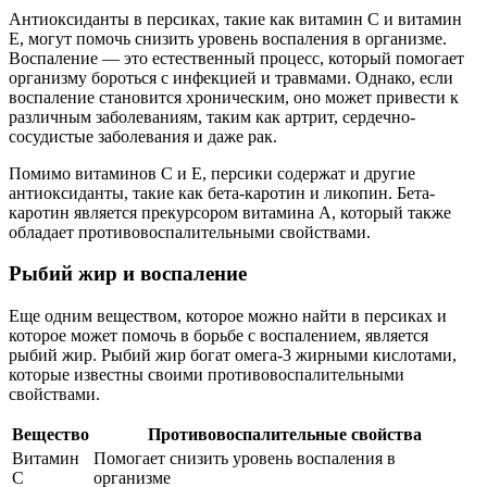
Антиоксиданты в персиках, такие как витамин С и витамин
Е, могут помочь снизить уровень воспаления в организме.
Воспаление — это естественный процесс, который помогает
организму бороться с инфекцией и травмами. Однако, если
воспаление становится хроническим, оно может привести к
различным заболеваниям, таким как артрит, сердечно-
сосудистые заболевания и даже рак.
Помимо витаминов С и Е, персики содержат и другие
антиоксиданты, такие как бета-каротин и ликопин. Бета-
каротин является прекурсором витамина A, который также
обладает противовоспалительными свойствами.
Рыбий жир и воспаление
Еще одним веществом, которое можно найти в персиках и
которое может помочь в борьбе с воспалением, является
рыбий жир. Рыбий жир богат омега-3 жирными кислотами,
которые известны своими противовоспалительными
свойствами.
Вещество
Противовоспалительные свойства
Витамин
Помогает снизить уровень воспаления в
C
организме