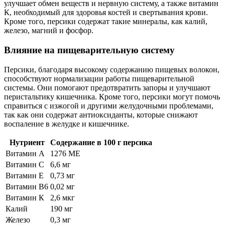
улучшает обмен веществ и нервную систему, а также витамин
К, необходимый для здоровья костей и свертывания крови.
Кроме того, персики содержат такие минералы, как калий,
железо, магний и фосфор.
Влияние на пищеварительную систему
Персики, благодаря высокому содержанию пищевых волокон,
способствуют нормализации работы пищеварительной
системы. Они помогают предотвратить запоры и улучшают
перистальтику кишечника. Кроме того, персики могут помочь
справиться с изжогой и другими желудочными проблемами,
так как они содержат антиоксиданты, которые снижают
воспаление в желудке и кишечнике.
Нутриент
Содержание в 100 г персика
Витамин A
1276 МЕ
Витамин C
6,6 мг
Витамин E
0,73 мг
Витамин В6
0,02 мг
Витамин К
2,6 мкг
Калий
190 мг
Железо
0,3 мг