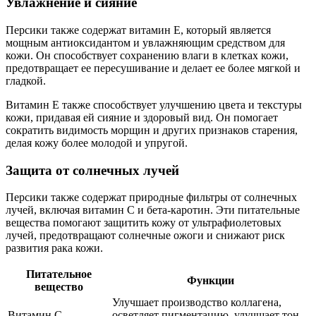
Увлажнение и сияние
Персики также содержат витамин Е, который является
мощным антиоксидантом и увлажняющим средством для
кожи. Он способствует сохранению влаги в клетках кожи,
предотвращает ее пересушивание и делает ее более мягкой и
гладкой.
Витамин Е также способствует улучшению цвета и текстуры
кожи, придавая ей сияние и здоровый вид. Он помогает
сократить видимость морщин и других признаков старения,
делая кожу более молодой и упругой.
Защита от солнечных лучей
Персики также содержат природные фильтры от солнечных
лучей, включая витамин С и бета-каротин. Эти питательные
вещества помогают защитить кожу от ультрафиолетовых
лучей, предотвращают солнечные ожоги и снижают риск
развития рака кожи.
Питательное
Функции
вещество
Улучшает производство коллагена,
Витамин С
осветляет пигментацию, улучшает тон