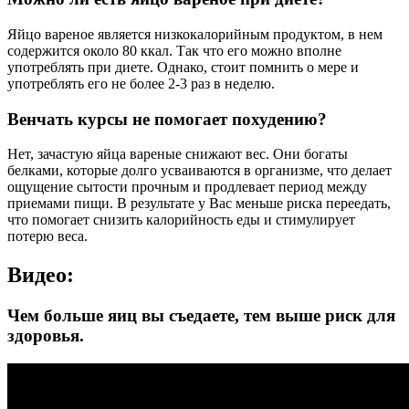
Яйцо вареное является низкокалорийным продуктом, в нем
содержится около 80 ккал. Так что его можно вполне
употреблять при диете. Однако, стоит помнить о мере и
употреблять его не более 2-3 раз в неделю.
Венчать курсы не помогает похудению?
Нет, зачастую яйца вареные снижают вес. Они богаты
белками, которые долго усваиваются в организме, что делает
ощущение сытости прочным и продлевает период между
приемами пищи. В результате у Вас меньше риска переедать,
что помогает снизить калорийность еды и стимулирует
потерю веса.
Видео:
Чем больше яиц вы съедаете, тем выше риск для
здоровья.