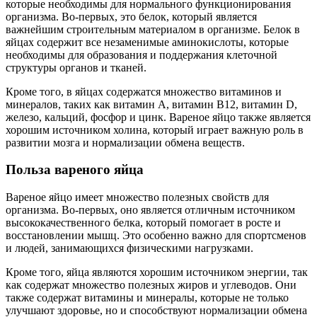
которые необходимы для нормального функционирования
организма. Во-первых, это белок, который является
важнейшим строительным материалом в организме. Белок в
яйцах содержит все незаменимые аминокислоты, которые
необходимы для образования и поддержания клеточной
структуры органов и тканей.
Кроме того, в яйцах содержатся множество витаминов и
минералов, таких как витамин А, витамин В12, витамин D,
железо, кальций, фосфор и цинк. Вареное яйцо также является
хорошим источником холина, который играет важную роль в
развитии мозга и нормализации обмена веществ.
Польза вареного яйца
Вареное яйцо имеет множество полезных свойств для
организма. Во-первых, оно является отличным источником
высококачественного белка, который помогает в росте и
восстановлении мышц. Это особенно важно для спортсменов
и людей, занимающихся физическими нагрузками.
Кроме того, яйца являются хорошим источником энергии, так
как содержат множество полезных жиров и углеводов. Они
также содержат витамины и минералы, которые не только
улучшают здоровье, но и способствуют нормализации обмена