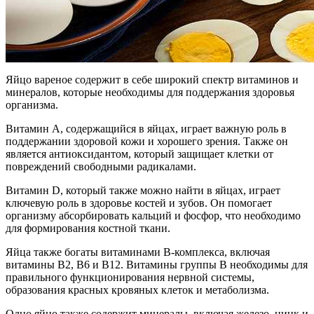
Яйцо вареное содержит в себе широкий спектр витаминов и
минералов, которые необходимы для поддержания здоровья
организма.
Витамин А, содержащийся в яйцах, играет важную роль в
поддержании здоровой кожи и хорошего зрения. Также он
является антиоксидантом, который защищает клетки от
повреждений свободными радикалами.
Витамин D, который также можно найти в яйцах, играет
ключевую роль в здоровье костей и зубов. Он помогает
организму абсорбировать кальций и фосфор, что необходимо
для формирования костной ткани.
Яйца также богаты витаминами В-комплекса, включая
витамины В2, В6 и В12. Витамины группы В необходимы для
правильного функционирования нервной системы,
образования красных кровяных клеток и метаболизма.
Одно яйцо также содержит минералы, включая железо, цинк и