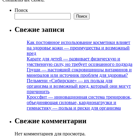
Поиск
Поиск
Свежие записи
Как постоянное использование косметики влияет
на здоровье кожи — преимущества и возможный
вред
Карате для детей — развивает физическую и
умственную силу, но требует осознанного подхода
Груши — настоящий сокровищницы витаминов и
минералов или источник проблем для здоровья?
Пельмени «Сибирские» — их польза для
организма и возможный вред, который они могут
причинить
Кроссфит — инновационная система тренировок,
объединяющая силовые, кардионагрузки и
гимнастику — польза и риски для организма
Свежие комментарии
Нет комментариев для просмотра.