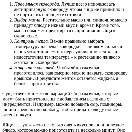
Правильная сковорода.
Лучше всего использовать
антипригарную сковороду, чтобы яйцо не прилипло и
не портилось в процессе готовки.
Выбор масла.
Растительное масло или сливочное масло
придадут блюду нежный вкус и аромат. Кроме того,
масло поможет предотвратить прилипание яйца к
сковородке.
Контроль тепла.
Важно правильно выбрать
температуру нагрева сковородки – слишком сильный
огонь может привести к пересушиванию желтка, а
недостаточная температура – к растеканию жидкого
желтка по сковородке.
Накрытие крышкой.
Чтобы яйцо глазунья
проготовилось равномерно, можно накрыть сковородку
крышкой. В результате желток останется жидким, а
белок – проготовится.
Существует множество вариаций яйца глазунья, которые
могут быть приготовлены с добавлением различных
ингредиентов. Например, можно добавить сыр, помидоры,
шпинат, зелень или колбасу, чтобы придать блюду новые
оттенки вкуса.
Яйцо глазунья – это не только очень вкусное, но и полезное
блюдо, которое можно приготовить за несколько минут. Оно