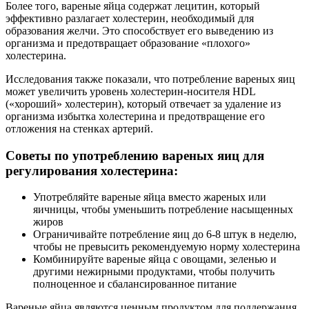
Более того, вареные яйца содержат лецитин, который
эффективно разлагает холестерин, необходимый для
образования желчи. Это способствует его выведению из
организма и предотвращает образование «плохого»
холестерина.
Исследования также показали, что потребление вареных яиц
может увеличить уровень холестерин-носителя HDL
(«хороший» холестерин), который отвечает за удаление из
организма избытка холестерина и предотвращение его
отложения на стенках артерий.
Советы по употреблению вареных яиц для
регулирования холестерина:
Употребляйте вареные яйца вместо жареных или
яичницы, чтобы уменьшить потребление насыщенных
жиров
Ограничивайте потребление яиц до 6-8 штук в неделю,
чтобы не превысить рекомендуемую норму холестерина
Комбинируйте вареные яйца с овощами, зеленью и
другими нежирными продуктами, чтобы получить
полноценное и сбалансированное питание
Вареные яйца являются ценным продуктом для поддержания