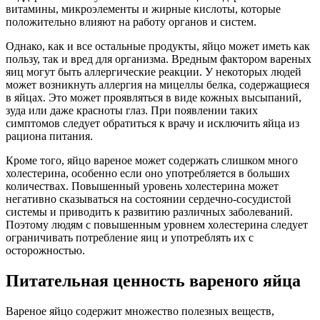
витамины, микроэлементы и жирные кислоты, которые
положительно влияют на работу органов и систем.
Однако, как и все остальные продукты, яйцо может иметь как
пользу, так и вред для организма. Вредным фактором вареных
яиц могут быть аллергические реакции. У некоторых людей
может возникнуть аллергия на мицеллы белка, содержащиеся
в яйцах. Это может проявляться в виде кожных высыпаний,
зуда или даже красноты глаз. При появлении таких
симптомов следует обратиться к врачу и исключить яйца из
рациона питания.
Кроме того, яйцо вареное может содержать слишком много
холестерина, особенно если оно употребляется в больших
количествах. Повышенный уровень холестерина может
негативно сказываться на состоянии сердечно-сосудистой
системы и приводить к развитию различных заболеваний.
Поэтому людям с повышенным уровнем холестерина следует
ограничивать потребление яиц и употреблять их с
осторожностью.
Питательная ценность вареного яйца
Вареное яйцо содержит множество полезных веществ,