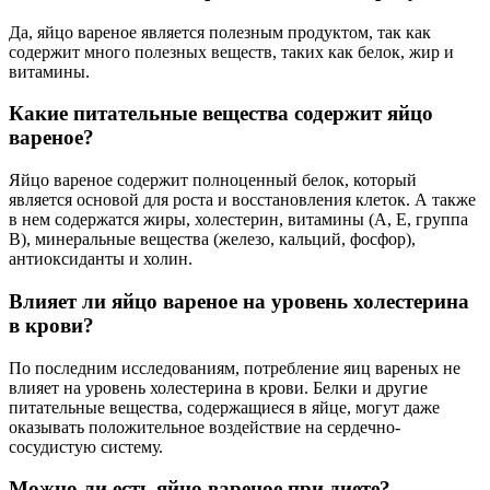
Да, яйцо вареное является полезным продуктом, так как
содержит много полезных веществ, таких как белок, жир и
витамины.
Какие питательные вещества содержит яйцо
вареное?
Яйцо вареное содержит полноценный белок, который
является основой для роста и восстановления клеток. А также
в нем содержатся жиры, холестерин, витамины (А, Е, группа
В), минеральные вещества (железо, кальций, фосфор),
антиоксиданты и холин.
Влияет ли яйцо вареное на уровень холестерина
в крови?
По последним исследованиям, потребление яиц вареных не
влияет на уровень холестерина в крови. Белки и другие
питательные вещества, содержащиеся в яйце, могут даже
оказывать положительное воздействие на сердечно-
сосудистую систему.
Можно ли есть яйцо вареное при диете?