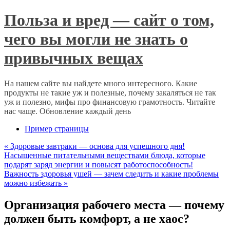
Польза и вред — сайт о том,
чего вы могли не знать о
привычных вещах
На нашем сайте вы найдете много интересного. Какие
продукты не такие уж и полезные, почему закаляться не так
уж и полезно, мифы про финансовую грамотность. Читайте
нас чаще. Обновление каждый день
Пример страницы
«
Здоровые завтраки — основа для успешного дня!
Насыщенные питательными веществами блюда, которые
подарят заряд энергии и повысят работоспособность!
Важность здоровья ушей — зачем следить и какие проблемы
можно избежать
»
Организация рабочего места — почему
должен быть комфорт, а не хаос?