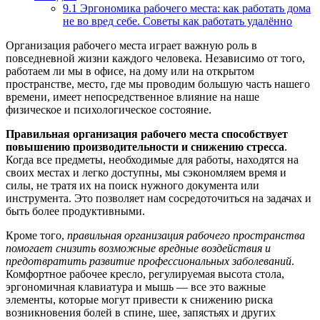
9.1
Эргономика рабочего места: как работать дома
не во вред себе. Советы как работать удалённо
Организация рабочего места играет важную роль в
повседневной жизни каждого человека. Независимо от того,
работаем ли мы в офисе, на дому или на открытом
пространстве, место, где мы проводим большую часть нашего
времени, имеет непосредственное влияние на наше
физическое и психологическое состояние.
Правильная организация рабочего места способствует
повышению производительности и снижению стресса
.
Когда все предметы, необходимые для работы, находятся на
своих местах и легко доступны, мы сэкономляем время и
силы, не тратя их на поиск нужного документа или
инструмента. Это позволяет нам сосредоточиться на задачах и
быть более продуктивными.
Кроме того,
правильная организация рабочего пространства
помогает снизить возможные вредные воздействия и
предотвратить развитие профессиональных заболеваний
.
Комфортное рабочее кресло, регулируемая высота стола,
эргономичная клавиатура и мышь — все это важные
элементы, которые могут привести к снижению риска
возникновения болей в спине, шее, запястьях и других