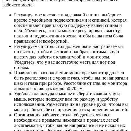
рабочего места:
Регулируемое кресло с поддержкой спины: выберите
кресло с удобными подлокотниками и спинкой, которая
обеспечивает правильную поддержку вашей спины и
шеи. Убедитесь, что вы можете регулировать высоту,
наклон и подлокотники кресла, чтобы ваша поза была
правильной и комфортной.
Регулируемый стол: стол должен быть настраиваемым
по высоте, чтобы вы могли подобрать оптимальную
высоту для работы с клавиатурой и монитором.
Убедитесь, что у вас достаточно места для ног под
столом.
Правильное расположение монитора: монитор должен
быть расположен на уровне глаз, чтобы вы не напрягали
шею и глаза при работе. Расстояние от глаз до монитора
должно составлять около 50-70 см.
Удобная клавиатура и мышь: выберите клавиатуру и
мышь, которые подходят вам по размеру и удобству
использования. Разместите их на уровне руки, чтобы вы
могли работать без напряжения и искривления запястий.
Организация рабочего стола: убедитесь, что все
необходимые предметы находятся в пределах легкой
досягаемости, чтобы вы не напрягались и не искали их
по всему столу. Держите рабочую поверхность чистой и