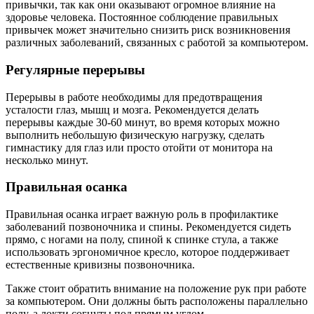
привычки, так как они оказывают огромное влияние на
здоровье человека. Постоянное соблюдение правильных
привычек может значительно снизить риск возникновения
различных заболеваний, связанных с работой за компьютером.
Регулярные перерывы
Перерывы в работе необходимы для предотвращения
усталости глаз, мышц и мозга. Рекомендуется делать
перерывы каждые 30-60 минут, во время которых можно
выполнить небольшую физическую нагрузку, сделать
гимнастику для глаз или просто отойти от монитора на
несколько минут.
Правильная осанка
Правильная осанка играет важную роль в профилактике
заболеваний позвоночника и спины. Рекомендуется сидеть
прямо, с ногами на полу, спиной к спинке стула, а также
использовать эргономичное кресло, которое поддерживает
естественные кривизны позвоночника.
Также стоит обратить внимание на положение рук при работе
за компьютером. Они должны быть расположены параллельно
полу, а локти согнуты под прямым углом.