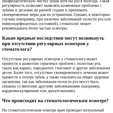
профилактическую чистку зубов хотя бы раз в полгода. Такая
регулярность позволяет выявлять возможные проблемы с
зубами и деснами на ранней стадии и принимать
своевременные меры для их устранения. Однако, в некоторых
случаях (например, при наличии заболеваний полости рта или
иммунодефицитных состояний), стоматолог может
рекомендовать более частые осмотры.
Какие вредные последствия могут возникнуть
при отсутствии регулярных осмотров у
стоматолога?
Отсутствие регулярных осмотров у стоматолога может
привести к развитию серьезных проблем с полостью рта,
таких как кариес, пародонтит, гингивит и другие заболевания
десен. Более того, отсутствие своевременного лечения может
привести к потере зубов, а также повлиять на общее здоровье
организма, так как заболевания полости рта могут быть
связаны со многими другими заболеваниями (например,
кардиоваскулярными или дыхательными).
Что происходит на стоматологическом осмотре?
На стоматологическом осмотре врач проводит визуальный