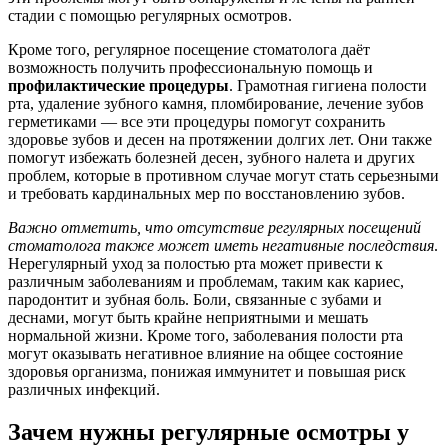
стадии с помощью регулярных осмотров.
Кроме того, регулярное посещение стоматолога даёт
возможность получить профессиональную помощь и
профилактические процедуры
. Грамотная гигиена полости
рта, удаление зубного камня, пломбирование, лечение зубов
герметиками — все эти процедуры помогут сохранить
здоровье зубов и десен на протяжении долгих лет. Они также
помогут избежать болезней десен, зубного налета и других
проблем, которые в противном случае могут стать серьезными
и требовать кардинальных мер по восстановлению зубов.
Важно отметить, что отсутствие регулярных посещений
стоматолога также может иметь негативные последствия
.
Нерегулярный уход за полостью рта может привести к
различным заболеваниям и проблемам, таким как кариес,
пародонтит и зубная боль. Боли, связанные с зубами и
деснами, могут быть крайне неприятными и мешать
нормальной жизни. Кроме того, заболевания полости рта
могут оказывать негативное влияние на общее состояние
здоровья организма, понижая иммунитет и повышая риск
различных инфекций.
Зачем нужны регулярные осмотры у