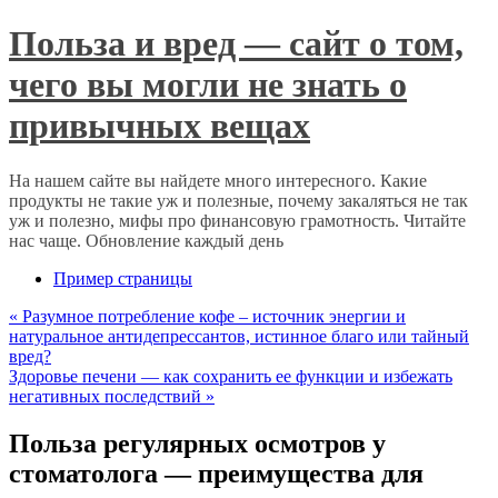
Польза и вред — сайт о том,
чего вы могли не знать о
привычных вещах
На нашем сайте вы найдете много интересного. Какие
продукты не такие уж и полезные, почему закаляться не так
уж и полезно, мифы про финансовую грамотность. Читайте
нас чаще. Обновление каждый день
Пример страницы
«
Разумное потребление кофе – источник энергии и
натуральное антидепрессантов, истинное благо или тайный
вред?
Здоровье печени — как сохранить ее функции и избежать
негативных последствий
»
Польза регулярных осмотров у
стоматолога — преимущества для