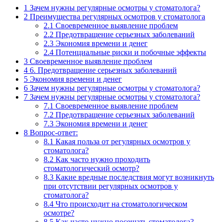
1
Зачем нужны регулярные осмотры у стоматолога?
2
Преимущества регулярных осмотров у стоматолога
2.1
Своевременное выявление проблем
2.2
Предотвращение серьезных заболеваний
2.3
Экономия времени и денег
2.4
Потенциальные риски и побочные эффекты
3
Своевременное выявление проблем
4
6. Предотвращение серьезных заболеваний
5
Экономия времени и денег
6
Зачем нужны регулярные осмотры у стоматолога?
7
Зачем нужны регулярные осмотры у стоматолога?
7.1
Своевременное выявление проблем
7.2
Предотвращение серьезных заболеваний
7.3
Экономия времени и денег
8
Вопрос-ответ:
8.1
Какая польза от регулярных осмотров у
стоматолога?
8.2
Как часто нужно проходить
стоматологический осмотр?
8.3
Какие вредные последствия могут возникнуть
при отсутствии регулярных осмотров у
стоматолога?
8.4
Что происходит на стоматологическом
осмотре?
8.5
Как часто нужно посещать стоматолога?