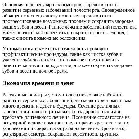
Основная цель регулярных осмотров – предотвратить
развитие серьезных заболеваний полости рта. Своевременное
обращение к специалисту позволяет предотвратить
прогрессирование возможных проблем и сохранить здоровье
ваших зубов и десен. Раннее лечение заболеваний полости рта
может значительно облегчить и сократить сроки лечения, а
также снизить возможные осложнения.
У стоматолога также есть возможность проводить
профилактические процедуры, такие как чистка зубов и
удаление зубного налета. Это помогает предотвратить
развитие кариеса и пародонтита, а также сохранить здоровье
зубов и десен на долгое время.
Экономия времени и денег
Регулярные осмотры у стоматолога позволяют избежать
развития серьезных заболеваний, что может сэкономить вам
много времени и денег в будущем. Лечение различных
заболеваний полости рта может быть дорогостоящим и
требовать длительного лечения. Посещение стоматолога на
регулярной основе помогает предотвратить развитие таких
заболеваний и сократить затраты на лечение. Кроме того,
регулярные осмотры сокращают вероятность крупных