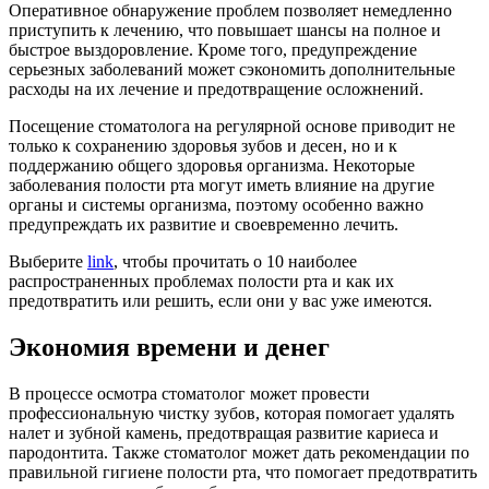
Оперативное обнаружение проблем позволяет немедленно
приступить к лечению, что повышает шансы на полное и
быстрое выздоровление. Кроме того, предупреждение
серьезных заболеваний может сэкономить дополнительные
расходы на их лечение и предотвращение осложнений.
Посещение стоматолога на регулярной основе приводит не
только к сохранению здоровья зубов и десен, но и к
поддержанию общего здоровья организма. Некоторые
заболевания полости рта могут иметь влияние на другие
органы и системы организма, поэтому особенно важно
предупреждать их развитие и своевременно лечить.
Выберите
link
, чтобы прочитать о 10 наиболее
распространенных проблемах полости рта и как их
предотвратить или решить, если они у вас уже имеются.
Экономия времени и денег
В процессе осмотра стоматолог может провести
профессиональную чистку зубов, которая помогает удалять
налет и зубной камень, предотвращая развитие кариеса и
пародонтита. Также стоматолог может дать рекомендации по
правильной гигиене полости рта, что помогает предотвратить