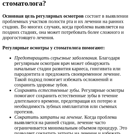
стоматолога?
Основная цель регулярных осмотров
состоит в выявлении
проблемных участков полости рта и их лечении на ранних
стадиях. Во многих случаях, когда проблема выявляется на
поздних стадиях, она может потребовать более сложного и
дорогостоящего лечения.
Регулярные осмотры у стоматолога помогают:
Предотвращать серьезные заболевания.
Благодаря
регулярным осмотрам врач может обнаружить
начальные стадии развития кариеса, гингивита или
пародонтита и предложить своевременное лечение.
Такой подход помогает избежать осложнений и
сохранить здоровье зубов.
Сохранять естественные зубы.
Регулярные осмотры
помогают сохранить естественные зубы в течение
длительного времени, предотвращая их потерю и
необходимость зубных имплантатов или съемных
протезов.
Сократить затраты на лечение.
Когда проблема
выявляется на ранней стадии, лечение часто
ограничивается минимальным объемом процедур. Это
позволяет сократить затраты на лечение и избежать