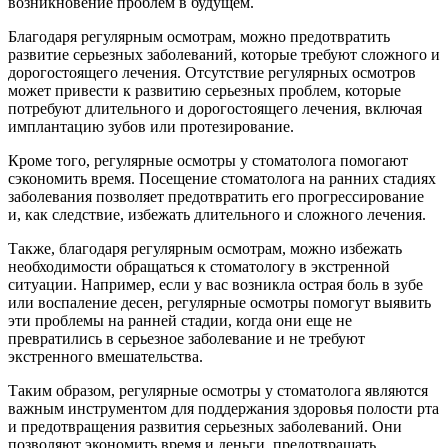
возникновение проблем в будущем.
Благодаря регулярным осмотрам, можно предотвратить
развитие серьезных заболеваний, которые требуют сложного и
дорогостоящего лечения. Отсутствие регулярных осмотров
может привести к развитию серьезных проблем, которые
потребуют длительного и дорогостоящего лечения, включая
имплантацию зубов или протезирование.
Кроме того, регулярные осмотры у стоматолога помогают
сэкономить время. Посещение стоматолога на ранних стадиях
заболевания позволяет предотвратить его прогрессирование
и, как следствие, избежать длительного и сложного лечения.
Также, благодаря регулярным осмотрам, можно избежать
необходимости обращаться к стоматологу в экстренной
ситуации. Например, если у вас возникла острая боль в зубе
или воспаление десен, регулярные осмотры помогут выявить
эти проблемы на ранней стадии, когда они еще не
превратились в серьезное заболевание и не требуют
экстренного вмешательства.
Таким образом, регулярные осмотры у стоматолога являются
важным инструментом для поддержания здоровья полости рта
и предотвращения развития серьезных заболеваний. Они
позволяют экономить время и деньги, предотвращать