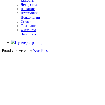
Красота
Лекарства
Питание
Привычки
Психология
Спорт
Технология
Финансы
Экология
Пример страницы
Proudly powered by
WordPress