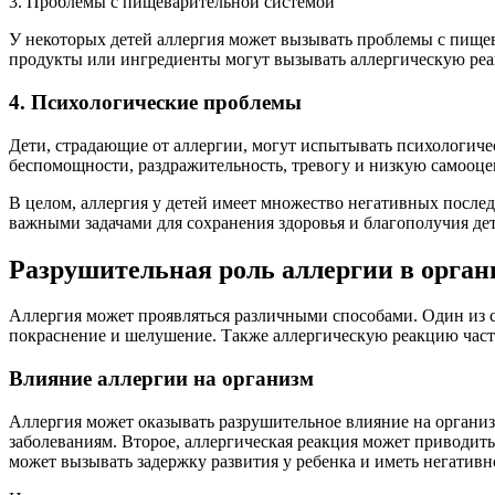
3. Проблемы с пищеварительной системой
У некоторых детей аллергия может вызывать проблемы с пищев
продукты или ингредиенты могут вызывать аллергическую реак
4. Психологические проблемы
Дети, страдающие от аллергии, могут испытывать психологиче
беспомощности, раздражительность, тревогу и низкую самооце
В целом, аллергия у детей имеет множество негативных послед
важными задачами для сохранения здоровья и благополучия дет
Разрушительная роль аллергии в орган
Аллергия может проявляться различными способами. Один из 
покраснение и шелушение. Также аллергическую реакцию часто
Влияние аллергии на организм
Аллергия может оказывать разрушительное влияние на органи
заболеваниям. Второе, аллергическая реакция может приводить
может вызывать задержку развития у ребенка и иметь негативн