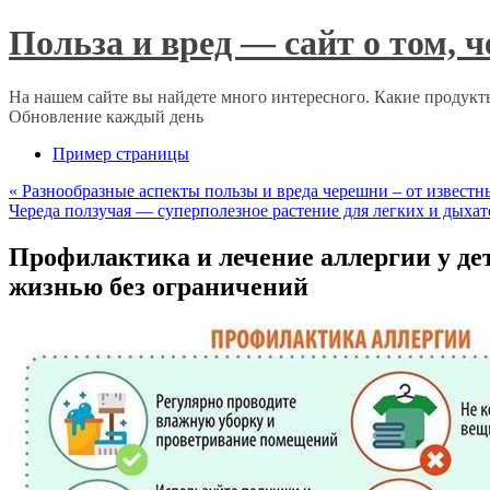
Польза и вред — сайт о том, 
На нашем сайте вы найдете много интересного. Какие продукты
Обновление каждый день
Пример страницы
«
Разнообразные аспекты пользы и вреда черешни – от известн
Череда ползучая — суперполезное растение для легких и дыха
Профилактика и лечение аллергии у де
жизнью без ограничений