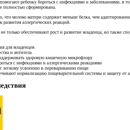
 помогают ребенку бороться с инфекциями и заболеваниями, в т
не полностью сформирована.
, что молоко матери содержит меньше белка, чем адаптированны
к развития аллергических реакций.
е не только обеспечивают рост и развитие младенца, но также 
ия для младенцев
ства и антитела
поддерживать здоровую кишечную микрофлору
ороться с инфекциями и аллергическими реакциями
ет легкому усвоению и перевариванию пищи
печивают нормализацию пищеварительной системы и защиту от 
ледствия