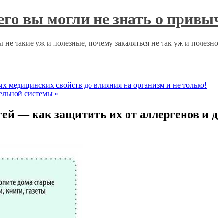
чего вы могли не знать о прив
 не такие уж и полезные, почему закаляться не так уж и полезн
ых медицинских свойств до влияния на организм и не только!
тельной системы
»
тей — как защитить их от аллергенов и 