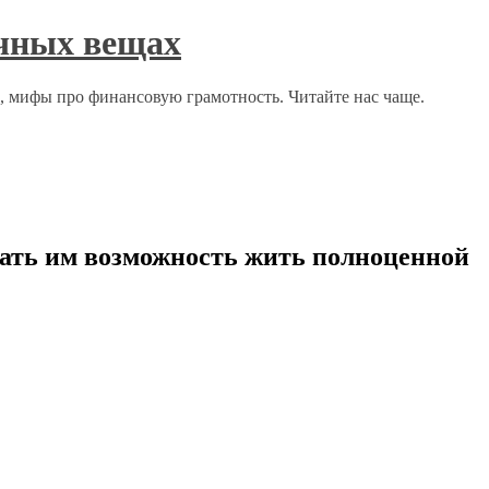
ычных вещах
о, мифы про финансовую грамотность. Читайте нас чаще.
дать им возможность жить полноценной