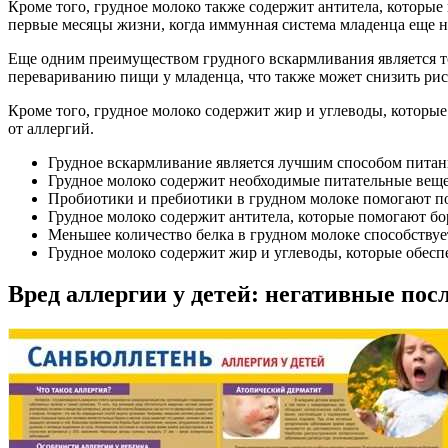
Кроме того, грудное молоко также содержит антитела, которые
первые месяцы жизни, когда иммунная система младенца еще 
Еще одним преимуществом грудного вскармливания является то
перевариванию пищи у младенца, что также может снизить рис
Кроме того, грудное молоко содержит жир и углеводы, которы
от аллергий.
Грудное вскармливание является лучшим способом питан
Грудное молоко содержит необходимые питательные веще
Пробиотики и пребиотики в грудном молоке помогают 
Грудное молоко содержит антитела, которые помогают б
Меньшее количество белка в грудном молоке способству
Грудное молоко содержит жир и углеводы, которые обес
Вред аллергии у детей: негативные пос