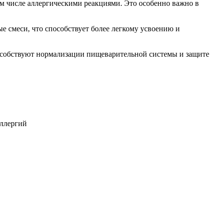
ом числе аллергическими реакциями. Это особенно важно в
е смеси, что способствует более легкому усвоению и
способствуют нормализации пищеварительной системы и защите
аллергий