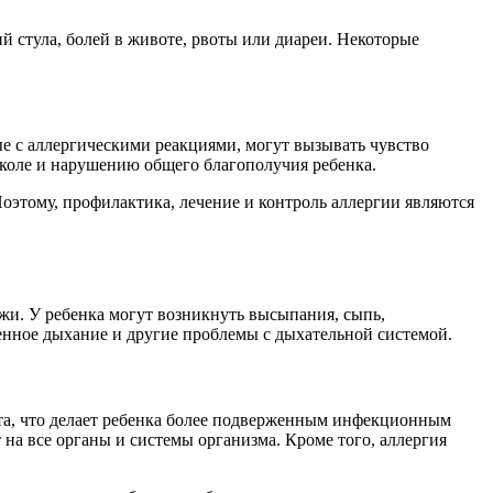
 стула, болей в животе, рвоты или диареи. Некоторые
е с аллергическими реакциями, могут вызывать чувство
школе и нарушению общего благополучия ребенка.
Поэтому, профилактика, лечение и контроль аллергии являются
жи. У ребенка могут возникнуть высыпания, сыпь,
енное дыхание и другие проблемы с дыхательной системой.
та, что делает ребенка более подверженным инфекционным
 на все органы и системы организма. Кроме того, аллергия