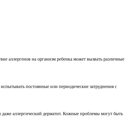
твие аллергенов на организм ребенка может вызвать различные
т испытывать постоянные или периодические затруднения с
и даже аллергический дерматит. Кожные проблемы могут быть