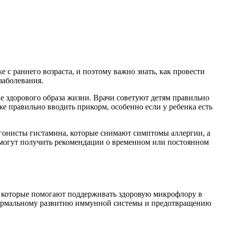
 с раннего возраста, и поэтому важно знать, как провести
заболевания.
 здорового образа жизни. Врачи советуют детям правильно
же правильно вводить прикорм, особенно если у ребенка есть
агонисты гистамина, которые снимают симптомы аллергии, а
 могут получить рекомендации о временном или постоянном
, которые помогают поддерживать здоровую микрофлору в
 нормальному развитию иммунной системы и предотвращению