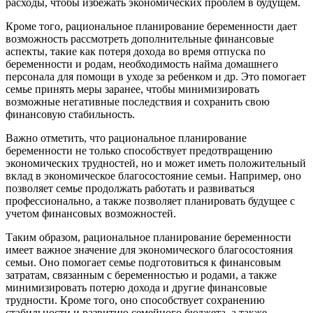
расходы, чтобы избежать экономических проблем в будущем.
Кроме того, рациональное планирование беременности дает
возможность рассмотреть дополнительные финансовые
аспекты, такие как потеря дохода во время отпуска по
беременности и родам, необходимость найма домашнего
персонала для помощи в уходе за ребенком и др. Это помогает
семье принять меры заранее, чтобы минимизировать
возможные негативные последствия и сохранить свою
финансовую стабильность.
Важно отметить, что рациональное планирование
беременности не только способствует предотвращению
экономических трудностей, но и может иметь положительный
вклад в экономическое благосостояние семьи. Например, оно
позволяет семье продолжать работать и развиваться
профессионально, а также позволяет планировать будущее с
учетом финансовых возможностей.
Таким образом, рациональное планирование беременности
имеет важное значение для экономического благосостояния
семьи. Оно помогает семье подготовиться к финансовым
затратам, связанным с беременностью и родами, а также
минимизировать потерю дохода и другие финансовые
трудности. Кроме того, оно способствует сохранению
стабильности и развитию семейного бюджета, а также