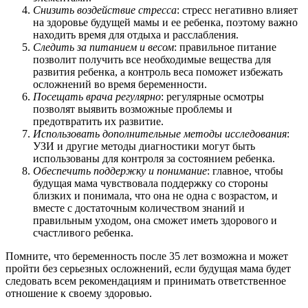
Снизить воздействие стресса
: стресс негативно влияет
на здоровье будущей мамы и ее ребенка, поэтому важно
находить время для отдыха и расслабления.
Следить за питанием и весом
: правильное питание
позволит получить все необходимые вещества для
развития ребенка, а контроль веса поможет избежать
осложнений во время беременности.
Посещать врача регулярно
: регулярные осмотры
позволят выявить возможные проблемы и
предотвратить их развитие.
Использовать дополнительные методы исследования
:
УЗИ и другие методы диагностики могут быть
использованы для контроля за состоянием ребенка.
Обеспечить поддержку и понимание
: главное, чтобы
будущая мама чувствовала поддержку со стороны
близких и понимала, что она не одна с возрастом, и
вместе с достаточным количеством знаний и
правильным уходом, она сможет иметь здорового и
счастливого ребенка.
Помните, что беременность после 35 лет возможна и может
пройти без серьезных осложнений, если будущая мама будет
следовать всем рекомендациям и принимать ответственное
отношение к своему здоровью.