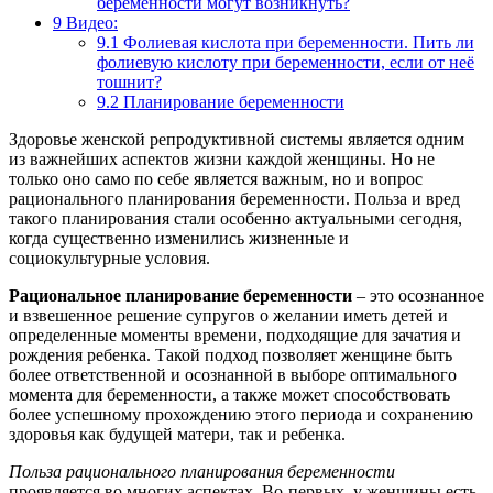
беременности могут возникнуть?
9
Видео:
9.1
Фолиевая кислота при беременности. Пить ли
фолиевую кислоту при беременности, если от неё
тошнит?
9.2
Планирование беременности
Здоровье женской репродуктивной системы является одним
из важнейших аспектов жизни каждой женщины. Но не
только оно само по себе является важным, но и вопрос
рационального планирования беременности. Польза и вред
такого планирования стали особенно актуальными сегодня,
когда существенно изменились жизненные и
социокультурные условия.
Рациональное планирование беременности
– это осознанное
и взвешенное решение супругов о желании иметь детей и
определенные моменты времени, подходящие для зачатия и
рождения ребенка. Такой подход позволяет женщине быть
более ответственной и осознанной в выборе оптимального
момента для беременности, а также может способствовать
более успешному прохождению этого периода и сохранению
здоровья как будущей матери, так и ребенка.
Польза рационального планирования беременности
проявляется во многих аспектах. Во-первых, у женщины есть