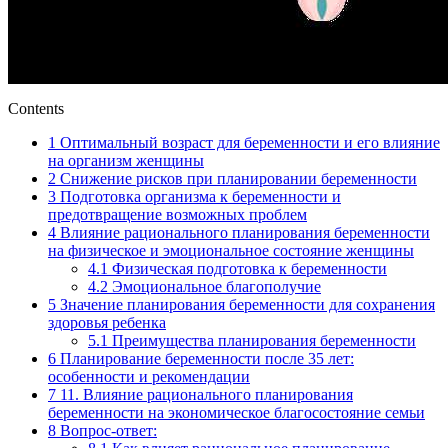
Contents
1
Оптимальный возраст для беременности и его влияние
на организм женщины
2
Снижение рисков при планировании беременности
3
Подготовка организма к беременности и
предотвращение возможных проблем
4
Влияние рационального планирования беременности
на физическое и эмоциональное состояние женщины
4.1
Физическая подготовка к беременности
4.2
Эмоциональное благополучие
5
Значение планирования беременности для сохранения
здоровья ребенка
5.1
Преимущества планирования беременности
6
Планирование беременности после 35 лет:
особенности и рекомендации
7
11. Влияние рационального планирования
беременности на экономическое благосостояние семьи
8
Вопрос-ответ: