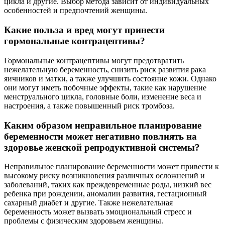
цикла и другие. Выбор метода зависит от индивидуальных
особенностей и предпочтений женщины.
Какие польза и вред могут принести
гормональные контрацептивы?
Гормональные контрацептивы могут предотвратить
нежелательную беременность, снизить риск развития рака
яичников и матки, а также улучшить состояние кожи. Однако
они могут иметь побочные эффекты, такие как нарушение
менструального цикла, головные боли, изменение веса и
настроения, а также повышенный риск тромбоза.
Каким образом неправильное планирование
беременности может негативно повлиять на
здоровье женской репродуктивной системы?
Неправильное планирование беременности может привести к
высокому риску возникновения различных осложнений и
заболеваний, таких как преждевременные роды, низкий вес
ребенка при рождении, аномалии развития, гестационный
сахарный диабет и другие. Также нежелательная
беременность может вызвать эмоциональный стресс и
проблемы с физическим здоровьем женщины.