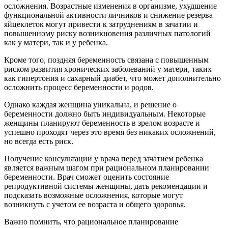
осложнения. Возрастные изменения в организме, ухудшение
функциональной активности яичников и снижение резерва
яйцеклеток могут привести к затруднениям в зачатии и
повышенному риску возникновения различных патологий
как у матери, так и у ребенка.
Кроме того, поздняя беременность связана с повышенным
риском развития хронических заболеваний у матери, таких
как гипертония и сахарный диабет, что может дополнительно
осложнить процесс беременности и родов.
Однако каждая женщина уникальна, и решение о
беременности должно быть индивидуальным. Некоторые
женщины планируют беременность в зрелом возрасте и
успешно проходят через это время без никаких осложнений,
но всегда есть риск.
Получение консультации у врача перед зачатием ребенка
является важным шагом при рациональном планировании
беременности. Врач сможет оценить состояние
репродуктивной системы женщины, дать рекомендации и
подсказать возможные осложнения, которые могут
возникнуть с учетом ее возраста и общего здоровья.
Важно помнить, что рациональное планирование