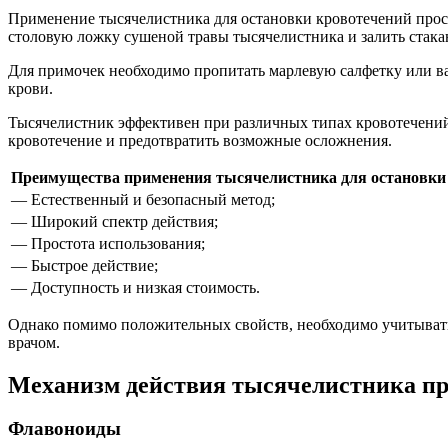
Применение тысячелистника для остановки кровотечений прост
столовую ложку сушеной травы тысячелистника и залить стака
Для примочек необходимо пропитать марлевую салфетку или ва
крови.
Тысячелистник эффективен при различных типах кровотечений
кровотечение и предотвратить возможные осложнения.
Преимущества применения тысячелистника для остановки
— Естественный и безопасный метод;
— Широкий спектр действия;
— Простота использования;
— Быстрое действие;
— Доступность и низкая стоимость.
Однако помимо положительных свойств, необходимо учитывать
врачом.
Механизм действия тысячелистника пр
Флавоноиды