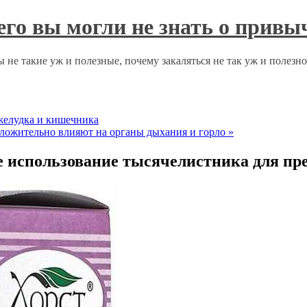
чего вы могли не знать о прив
 не такие уж и полезные, почему закаляться не так уж и полезн
желудка и кишечника
оложительно влияют на органы дыхания и горло
»
 использование тысячелистника для пр