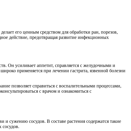
елает его ценным средством для обработки ран, порезов,
идное действие, предотвращая развитие инфекционных
в. Он усиливает аппетит, справляется с желудочными и
широко применяется при лечении гастрита, язвенной болезни
вание позволяет справиться с воспалительными процессами,
онсультироваться с врачом и ознакомиться с
и и сужению сосудов. В составе растения содержатся такие
 сосудов.