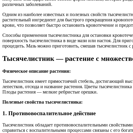
различных заболеваний.
Одним из наиболее известных и полезных свойств тысячелистни
растительный ингредиент для быстрого прекращения кровопоте
крови, что позволяет быстро остановить кровотечение и предо
Способы применения тысячелистника для остановки кровотечен
поверхность тысячелистника в виде мази или настоя. Для приг
процедить. Мазь можно приготовить, смешав тысячелистник с 
Тысячелистник — растение с множеств
Физическое описание растения:
Тысячелистник имеет прямостоячий стебель, достигающий выс
лепестков, отсюда и название растения. Цветы тысячелистник
Плоды растения — мелкие ребристые орешки.
Полезные свойства тысячелистника:
1. Противовоспалительное действие
Тысячелистник обладает противовоспалительными свойствами,
справиться с воспалительными процессами связаны с его богат