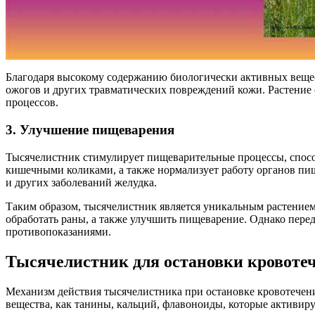
Благодаря высокому содержанию биологически активных вещест
ожогов и других травматических повреждений кожи. Растение
процессов.
3. Улучшение пищеварения
Тысячелистник стимулирует пищеварительные процессы, способ
кишечными коликами, а также нормализует работу органов пищ
и других заболеваний желудка.
Таким образом, тысячелистник является уникальным растением
обработать раны, а также улучшить пищеварение. Однако пере
противопоказаниями.
Тысячелистник для остановки кровоте
Механизм действия тысячелистника при остановке кровотечени
вещества, как танины, кальций, флавоноиды, которые активир