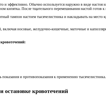
о и эффективно. Обычно используется наружно в виде настоя и
ном кипятка. После тщательного перемешивания настой готов к
тный тампон настоем тысячелистника и накладывать на место к
, включая носовые, желудочно-кишечные, маточные и капиллярн
 кровотечений:
 показания и противопоказания к применению тысячелистника. 
и остановке кровотечений