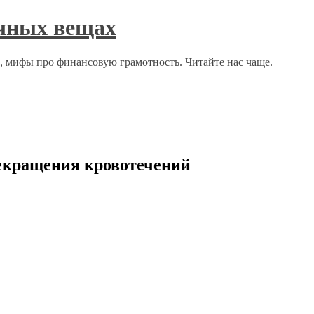
ычных вещах
о, мифы про финансовую грамотность. Читайте нас чаще.
екращения кровотечений