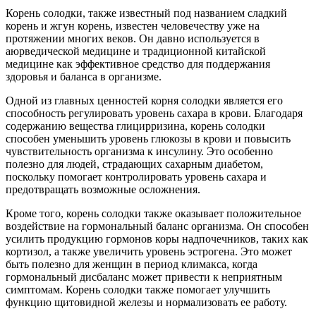
Корень солодки, также известный под названием сладкий
корень и жгун корень, известен человечеству уже на
протяжении многих веков. Он давно используется в
аюрведической медицине и традиционной китайской
медицине как эффективное средство для поддержания
здоровья и баланса в организме.
Одной из главных ценностей корня солодки является его
способность регулировать уровень сахара в крови. Благодаря
содержанию вещества глицирризина, корень солодки
способен уменьшить уровень глюкозы в крови и повысить
чувствительность организма к инсулину. Это особенно
полезно для людей, страдающих сахарным диабетом,
поскольку помогает контролировать уровень сахара и
предотвращать возможные осложнения.
Кроме того, корень солодки также оказывает положительное
воздействие на гормональный баланс организма. Он способен
усилить продукцию гормонов коры надпочечников, таких как
кортизол, а также увеличить уровень эстрогена. Это может
быть полезно для женщин в период климакса, когда
гормональный дисбаланс может привести к неприятным
симптомам. Корень солодки также помогает улучшить
функцию щитовидной железы и нормализовать ее работу.