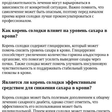
продолжительность лечения могут варьироваться в
зависимости от конкретной ситуации. Важно помнить, что
самолечение может быть опасным, поэтому перед началом
приема корня солодки лучше проконсультироваться с
профессионалом.
Как корень солодки влияет на уровень сахара в
крови?
Корень солодки содержит глицирризин, который может
помочь снизить уровень сахара в крови. Глицирризин
способствует увеличению количества гормона альдостерона в
организме, что помогает усилить выведение сахара через
почки. Также солодка может помочь улучшить инсулиновую
чувствительность и поддерживать стабильный уровень
глюкозы в крови.
Является ли корень солодки эффективным
средством для снижения сахара в крови?
Корень солодки может быть полезным дополнением к общему
лечению сахарного диабета, однако стоит отметить, что
эффективность его использования может быть
индивидуальной. Прием корня солодки может помочь снизить