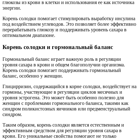
глюкозы из крови в клетки и использования ее как источника
энергии.
Корень солодки помогает стимулировать выработку инсулина
под воздействием углеводов. Это позволяет более эффективно
перерабатывать глюкозу и поддерживать уровень сахара в
оптимальном диапазоне.
Корень солодки и гормональный баланс
Гормональный баланс играет важную роль в регуляции
уровня сахара в крови и общем благополучии организма.
Корень солодки помогает поддерживать гормональный
баланс, особенно у женщин.
Глицирризин, содержащийся в корне солодки, воздействует на
гормоны, участвующие в регуляции циклов месячных и
уровня эстрогена. Это может быть особенно полезно для
женщин с проблемами гормонального баланса, такими как
синдром поликистозных яичников или предменструальный
синдром.
Таким образом, корень солодки является естественным и
эффективным средством для регуляции уровня сахара в
крови. Его уникальные свойства помогают не только