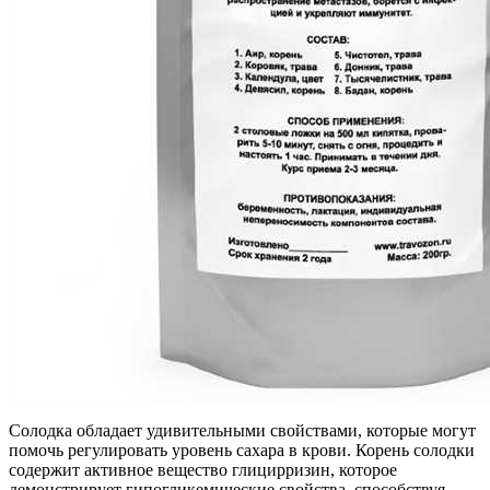
Солодка обладает удивительными свойствами, которые могут
помочь регулировать уровень сахара в крови. Корень солодки
содержит активное вещество глицирризин, которое
демонстрирует гипогликемические свойства, способствуя