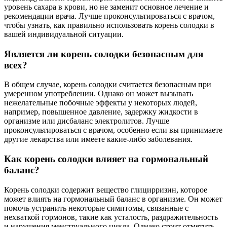
уровень сахара в крови, но не заменит основное лечение и
рекомендации врача. Лучше проконсультироваться с врачом,
чтобы узнать, как правильно использовать корень солодки в
вашей индивидуальной ситуации.
Является ли корень солодки безопасным для
всех?
В общем случае, корень солодки считается безопасным при
умеренном употреблении. Однако он может вызывать
нежелательные побочные эффекты у некоторых людей,
например, повышенное давление, задержку жидкости в
организме или дисбаланс электролитов. Лучше
проконсультироваться с врачом, особенно если вы принимаете
другие лекарства или имеете какие-либо заболевания.
Как корень солодки влияет на гормональный
баланс?
Корень солодки содержит вещество глицирризин, которое
может влиять на гормональный баланс в организме. Он может
помочь устранить некоторые симптомы, связанные с
нехваткой гормонов, такие как усталость, раздражительность
и нарушения менструального цикла. Однако стоит отметить,