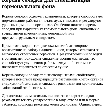
гормонального фона
Корень солодки содержит компоненты, которые способствуют
нормализации работы гипоталамуса, гипофиза и регулируют
уровень гормонов в организме. Особенно полезен корень
солодки при нарушениях гормонального фона, связанных с
возрастными изменениями, менопаузой или
предменструальным синдромом.
Кроме того, корень солодки оказывает благотворное
воздействие на работу надпочечников, которые отвечают за
выработку стрессовых гормонов. При употреблении солодки
в организме происходит снижение уровня кортизола, что
способствует улучшению работы иммунной системы и
позволяет справиться со стрессом лучше.
Корень солодки обладает антиоксидантными свойствами,
которые помогают предотвращать разрушение клеток органов
эндокринной системы и снижают риск развития хронических
заболеваний этой системы.
Для достижения максимальной пользы от корня солодки
рекомендуется его употребление в виде отвара или в форме
таблеток, соблюдая рекомендуемые дозировки. Однако перед