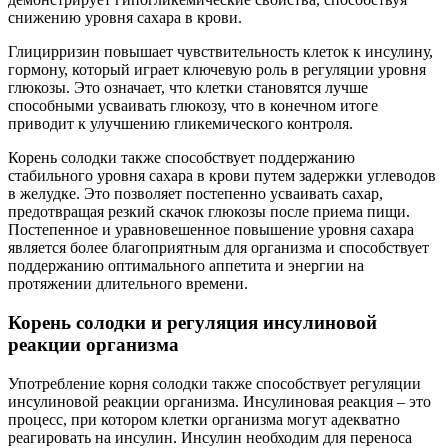
снижению уровня сахара в крови.
Глицирризин повышает чувствительность клеток к инсулину,
гормону, который играет ключевую роль в регуляции уровня
глюкозы. Это означает, что клетки становятся лучше
способными усваивать глюкозу, что в конечном итоге
приводит к улучшению гликемического контроля.
Корень солодки также способствует поддержанию
стабильного уровня сахара в крови путем задержки углеводов
в желудке. Это позволяет постепенно усваивать сахар,
предотвращая резкий скачок глюкозы после приема пищи.
Постепенное и уравновешенное повышение уровня сахара
является более благоприятным для организма и способствует
поддержанию оптимального аппетита и энергии на
протяжении длительного времени.
Корень солодки и регуляция инсулиновой
реакции организма
Употребление корня солодки также способствует регуляции
инсулиновой реакции организма. Инсулиновая реакция – это
процесс, при котором клетки организма могут адекватно
реагировать на инсулин. Инсулин необходим для переноса