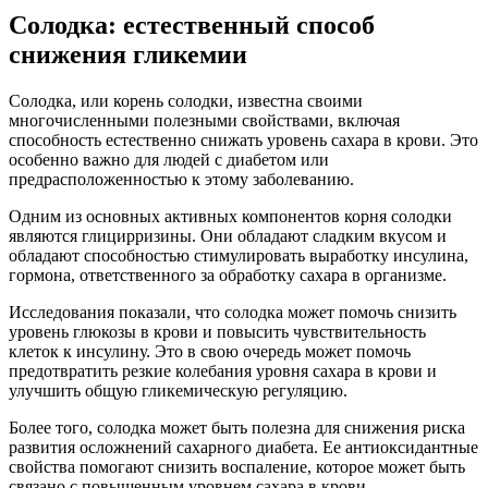
Солодка: естественный способ
снижения гликемии
Солодка, или корень солодки, известна своими
многочисленными полезными свойствами, включая
способность естественно снижать уровень сахара в крови. Это
особенно важно для людей с диабетом или
предрасположенностью к этому заболеванию.
Одним из основных активных компонентов корня солодки
являются глицирризины. Они обладают сладким вкусом и
обладают способностью стимулировать выработку инсулина,
гормона, ответственного за обработку сахара в организме.
Исследования показали, что солодка может помочь снизить
уровень глюкозы в крови и повысить чувствительность
клеток к инсулину. Это в свою очередь может помочь
предотвратить резкие колебания уровня сахара в крови и
улучшить общую гликемическую регуляцию.
Более того, солодка может быть полезна для снижения риска
развития осложнений сахарного диабета. Ее антиоксидантные
свойства помогают снизить воспаление, которое может быть
связано с повышенным уровнем сахара в крови.