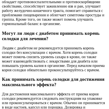
обладает противовоспалительными и противоскорбящими
свойствами, способствует заживлению язв и ран, улучшает
работу желудочно-кишечного тракта, помогает справиться с
проблемами пищеварения и облегчает симптомы простуды и
гриппа. Кроме того, он также может помочь улучшить
гормональный баланс в организме.
Могут ли люди с диабетом принимать корень
солодки для лечения?
Людям с диабетом не рекомендуется принимать корень
солодки без консультации с врачом. Хотя корень солодки
может помочь снизить уровень сахара в крови, он также
может взаимодействовать с лекарствами для диабета или
повышать уровень калия в организме. Перед началом приема
корня солодки обязательно проконсультируйтесь с врачом.
Как принимать корень солодки для достижения
максимального эффекта?
Для достижения максимального эффекта от приема корня
солодки рекомендуется следовать инструкциям на упаковке
или проконсультироваться с врачом. Обычно он принимается
в виде настоев, капсул или порошка. Дозировка и