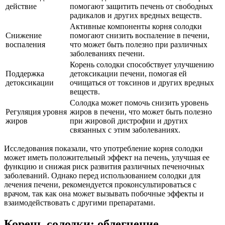
действие
помогают защитить печень от свободных
радикалов и других вредных веществ.
Активные компоненты корня солодки
Снижение
помогают снизить воспаление в печени,
воспаления
что может быть полезно при различных
заболеваниях печени.
Корень солодки способствует улучшению
Поддержка
детоксикации печени, помогая ей
детоксикации
очищаться от токсинов и других вредных
веществ.
Солодка может помочь снизить уровень
Регуляция уровня
жиров в печени, что может быть полезно
жиров
при жировой дистрофии и других
связанных с этим заболеваниях.
Исследования показали, что употребление корня солодки
может иметь положительный эффект на печень, улучшая ее
функцию и снижая риск развития различных печеночных
заболеваний. Однако перед использованием солодки для
лечения печени, рекомендуется проконсультироваться с
врачом, так как она может вызывать побочные эффекты и
взаимодействовать с другими препаратами.
Корень солодки: облегчение