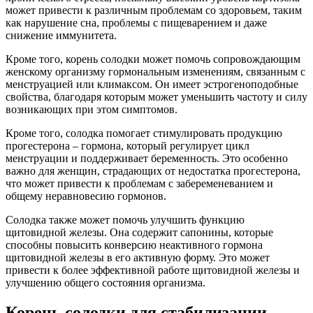
может привести к различным проблемам со здоровьем, таким
как нарушение сна, проблемы с пищеварением и даже
снижение иммунитета.
Кроме того, корень солодки может помочь сопровождающим
женскому организму гормональным изменениям, связанным с
менструацией или климаксом. Он имеет эстрогеноподобные
свойства, благодаря которым может уменьшить частоту и силу
возникающих при этом симптомов.
Кроме того, солодка помогает стимулировать продукцию
прогестерона – гормона, который регулирует цикл
менструации и поддерживает беременность. Это особенно
важно для женщин, страдающих от недостатка прогестерона,
что может привести к проблемам с забеременеванием и
общему неравновесию гормонов.
Солодка также может помочь улучшить функцию
щитовидной железы. Она содержит сапонины, которые
способны повысить конверсию неактивного гормона
щитовидной железы в его активную форму. Это может
привести к более эффективной работе щитовидной железы и
улучшению общего состояния организма.
Корень солодки для стабилизации