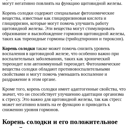
могут негативно повлиять на функцию щитовидной железы.
Корень солодки содержит специальные фитохимические
вещества, известные как глицирризиновая кислота и
глицирризин, которые могут помочь улучшить работу
щитовидной железы. Эти вещества могут стимулировать
образование и высвобождение гормонов щитовидной железы,
таких как тиреоидные гормоны (трийодтиронин и тироксин).
Корень солодки
также может помочь снизить уровень
воспаления в щитовидной железе, что особенно важно при
воспалительных заболеваниях, таких как хронический
тиреоидит или автоиммунный тиреоидит. Фитохимические
вещества солодки обладают противовоспалительными
свойствами и могут помочь уменьшить воспаление и
раздражение в этом органе.
Кроме того, корень солодки имеет адаптогенные свойства, что
значит, что он способствует улучшению адаптации организма
к стрессу. Это важно для щитовидной железы, так как стресс
может негативно влиять на ее функцию и приводить к
снижению уровня гормонов.
Корень солодки и его положительное