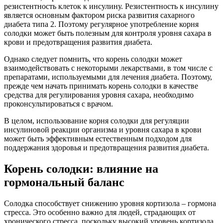
резистентность клеток к инсулину. Резистентность к инсулину
является основным фактором риска развития сахарного
диабета типа 2. Поэтому регулярное употребление корня
солодки может быть полезным для контроля уровня сахара в
крови и предотвращения развития диабета.
Однако следует помнить, что корень солодки может
взаимодействовать с некоторыми лекарствами, в том числе с
препаратами, используемыми для лечения диабета. Поэтому,
прежде чем начать принимать корень солодки в качестве
средства для регулирования уровня сахара, необходимо
проконсультироваться с врачом.
В целом, использование корня солодки для регуляции
инсулиновой реакции организма и уровня сахара в крови
может быть эффективным естественным подходом для
поддержания здоровья и предотвращения развития диабета.
Корень солодки: влияние на
гормональный баланс
Солодка способствует снижению уровня кортизола – гормона
стресса. Это особенно важно для людей, страдающих от
хронического стресса, поскольку высокий уровень кортизола