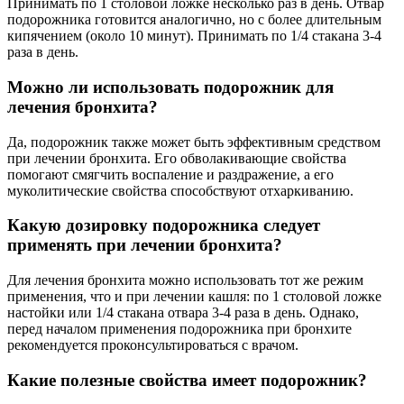
Принимать по 1 столовой ложке несколько раз в день. Отвар
подорожника готовится аналогично, но с более длительным
кипячением (около 10 минут). Принимать по 1/4 стакана 3-4
раза в день.
Можно ли использовать подорожник для
лечения бронхита?
Да, подорожник также может быть эффективным средством
при лечении бронхита. Его обволакивающие свойства
помогают смягчить воспаление и раздражение, а его
муколитические свойства способствуют отхаркиванию.
Какую дозировку подорожника следует
применять при лечении бронхита?
Для лечения бронхита можно использовать тот же режим
применения, что и при лечении кашля: по 1 столовой ложке
настойки или 1/4 стакана отвара 3-4 раза в день. Однако,
перед началом применения подорожника при бронхите
рекомендуется проконсультироваться с врачом.
Какие полезные свойства имеет подорожник?