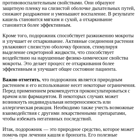
противовоспалительным свойствами. Они образуют
защитную пленку на слизистой оболочке дыхательных путей,
снижают раздражение и уменьшают воспаление. В результате
кашель становится мягким и сухой, а отхаркивание
становится более эффективным.
Кроме того, подорожник способствует разжижению мокроты
и улучшает ее отхаркивание. Активные соединения растения
увлажняют слизистую оболочку бронхов, стимулируя
выделение секреторной жидкости, что способствует
воздействию на нарушенные физико-химические свойства
мокроты. Это делает процесс ее отхаркивания более
эффективным и улучшает общее состояние пациента.
Важно отметить
, что подорожник является природным
растением и его использование несет некоторые ограничения.
Перед применением рекомендуется проконсультироваться с
врачом или фармацевтом. В некоторых случаях может
возникнуть индивидуальная непереносимость или
аллергическая реакция. Необходимо также учесть возможные
взаимодействия с другими лекарственными препаратами,
чтобы избежать негативных последствий.
Итак, подорожник — это природное средство, которое может
помочь при лечении кашля и бронхита. Его полезные