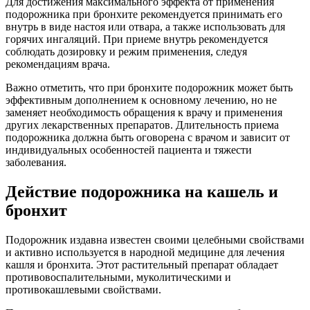
Для достижения максимального эффекта от применения
подорожника при бронхите рекомендуется принимать его
внутрь в виде настоя или отвара, а также использовать для
горячих ингаляций. При приеме внутрь рекомендуется
соблюдать дозировку и режим применения, следуя
рекомендациям врача.
Важно отметить, что при бронхите подорожник может быть
эффективным дополнением к основному лечению, но не
заменяет необходимость обращения к врачу и применения
других лекарственных препаратов. Длительность приема
подорожника должна быть оговорена с врачом и зависит от
индивидуальных особенностей пациента и тяжести
заболевания.
Действие подорожника на кашель и
бронхит
Подорожник издавна известен своими целебными свойствами
и активно используется в народной медицине для лечения
кашля и бронхита. Этот растительный препарат обладает
противовоспалительными, муколитическими и
противокашлевыми свойствами.