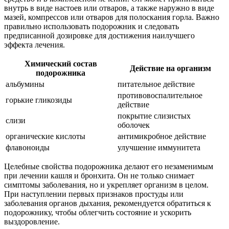
внутрь в виде настоев или отваров, а также наружно в виде
мазей, компрессов или отваров для полоскания горла. Важно
правильно использовать подорожник и следовать
предписанной дозировке для достижения наилучшего
эффекта лечения.
Химический состав
Действие на организм
подорожника
альбумины
питательное действие
противовоспалительное
горькие гликозиды
действие
покрытие слизистых
слизи
оболочек
органические кислоты
антимикробное действие
флавоноиды
улучшение иммунитета
Целебные свойства подорожника делают его незаменимым
при лечении кашля и бронхита. Он не только снимает
симптомы заболевания, но и укрепляет организм в целом.
При наступлении первых признаков простуды или
заболевания органов дыхания, рекомендуется обратиться к
подорожнику, чтобы облегчить состояние и ускорить
выздоровление.