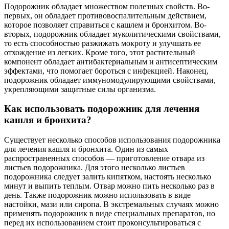
Подорожник обладает множеством полезных свойств. Во-
первых, он обладает противовоспалительным действием,
которое позволяет справиться с кашлем и бронхитом. Во-
вторых, подорожник обладает муколитическими свойствами,
то есть способностью разжижать мокроту и улучшать ее
отхождение из легких. Кроме того, этот растительный
компонент обладает антибактериальным и антисептическим
эффектами, что помогает бороться с инфекцией. Наконец,
подорожник обладает иммуномодулирующими свойствами,
укрепляющими защитные силы организма.
Как использовать подорожник для лечения
кашля и бронхита?
Существует несколько способов использования подорожника
для лечения кашля и бронхита. Один из самых
распространенных способов — приготовление отвара из
листьев подорожника. Для этого несколько листьев
подорожника следует залить кипятком, настоять несколько
минут и выпить теплым. Отвар можно пить несколько раз в
день. Также подорожник можно использовать в виде
настойки, мази или сиропа. В экстремальных случаях можно
применять подорожник в виде специальных препаратов, но
перед их использованием стоит проконсультироваться с