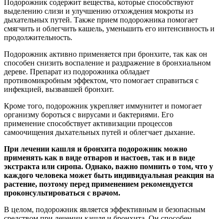
Подорожник содержит вещества, которые способствуют
выделению слизи и улучшению отхождения мокроты из
дыхательных путей. Также прием подорожника помогает
смягчить и облегчить кашель, уменьшить его интенсивность и
продолжительность.
Подорожник активно применяется при бронхите, так как он
способен снизить воспаление и раздражение в бронхиальном
дереве. Препарат из подорожника обладает
противомикробным эффектом, что помогает справиться с
инфекцией, вызвавшей бронхит.
Кроме того, подорожник укрепляет иммунитет и помогает
организму бороться с вирусами и бактериями. Его
применение способствует активизации процессов
самоочищения дыхательных путей и облегчает дыхание.
При лечении кашля и бронхита подорожник можно
применять как в виде отваров и настоев, так и в виде
экстракта или сиропа. Однако, важно помнить о том, что у
каждого человека может быть индивидуальная реакция на
растение, поэтому перед применением рекомендуется
проконсультироваться с врачом.
В целом, подорожник является эффективным и безопасным
средством при лечении кашля и бронхита. Он способен