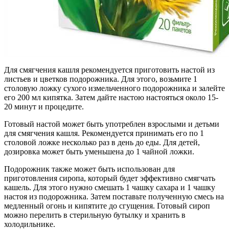
Для смягчения кашля рекомендуется приготовить настой из
листьев и цветков подорожника. Для этого, возьмите 1
столовую ложку сухого измельченного подорожника и залейте
его 200 мл кипятка. Затем дайте настою настояться около 15-
20 минут и процедите.
Готовый настой может быть употреблен взрослыми и детьми
для смягчения кашля. Рекомендуется принимать его по 1
столовой ложке несколько раз в день до еды. Для детей,
дозировка может быть уменьшена до 1 чайной ложки.
Подорожник также может быть использован для
приготовления сиропа, который будет эффективно смягчать
кашель. Для этого нужно смешать 1 чашку сахара и 1 чашку
настоя из подорожника. Затем поставьте полученную смесь на
медленный огонь и кипятите до сгущения. Готовый сироп
можно перелить в стерильную бутылку и хранить в
холодильнике.