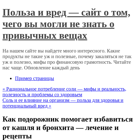
Польза и вред — сайт о том,
чего вы могли не знать о
привычных вещах
На нашем сайте вы найдете много интересного. Какие
продукты не такие уж и полезные, почему закаляться не так
уж и полезно, мифы про финансовую грамотность. Читайте
нас чаще. Обновление каждый день
Пример страницы
«
Рациональное потребление соли — мифы и реальность,
полезность и проблемы со здоровьем
Соль и ее влияние на организм — польза для здоровья и
потенциальный вред
»
Как подорожник помогает избавиться
от кашля и бронхита — лечение и
рецепты