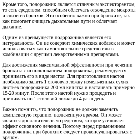
Кроме того, подорожник является отличным экспекторантом,
то есть средством, способным облегчать отхождение мокроты
и слизи из бронхов. Это особенно важно при бронхите, так
как помогает очищать дыхательные пути и облегчает
дыхание.
Одним из преимуществ подорожника является его
натуральность. Он не содержит химических добавок и может
использоваться как самостоятельное средство или в
комбинации с другими лекарственными препаратами.
Для достижения максимальной эффективности при лечении
бронхита с использованием подорожника, рекомендуется
принимать его в виде настоя. Для приготовления настоя
необходимо залить 1 столовую ложку измельченных сухих
листьев подорожника 200 мл кипятка и настаивать примерно
15-20 минут. После этого настой нужно процедить и
принимать по 1 столовой ложке до 4 раз в день.
Важно помнить, что подорожник не должен заменять
комплексную терапию, назначенную врачом. Он может
являться дополнительным средством, которое усиливает
эффект основного лечения. Поэтому перед применением
подорожника при бронхите следует проконсультироваться с
врачом.