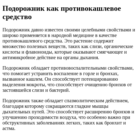
Подорожник как противокашлевое
средство
Подорожник давно известен своими целебными свойствами и
широко применяется в народной медицине в качестве
противокашлевого средства. Это растение содержит
множество полезных веществ, таких как слизи, органические
кислоты и флавоноиды, которые оказывают смягчающее и
антимикробное действие на органы дыхания.
Подорожник обладает противовоспалительными свойствами,
что помогает устранить воспаление в горле и бронхах,
вызванное кашлем. Он способствует потенцированию
выделения мокроты, что способствует очищению бронхов от
застоявшейся слизи и бактерий.
Подорожник также обладает спазмолитическим действием,
благодаря которому сокращаются гладкие мышцы
дыхательных путей. Это способствует расширению бронхов и
улучшению проходимости воздуха, что особенно важно при
обструктивных заболеваниях легких, таких как бронхит и
астма.