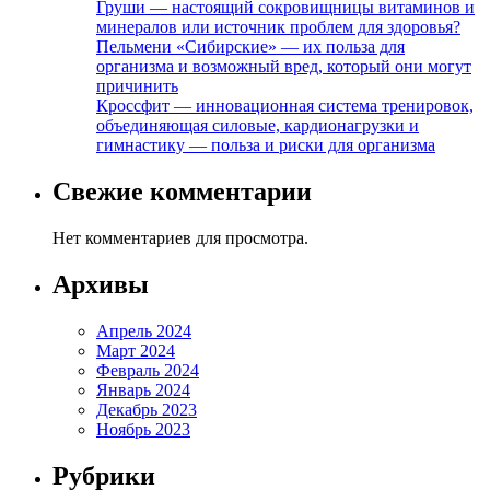
Груши — настоящий сокровищницы витаминов и
минералов или источник проблем для здоровья?
Пельмени «Сибирские» — их польза для
организма и возможный вред, который они могут
причинить
Кроссфит — инновационная система тренировок,
объединяющая силовые, кардионагрузки и
гимнастику — польза и риски для организма
Свежие комментарии
Нет комментариев для просмотра.
Архивы
Апрель 2024
Март 2024
Февраль 2024
Январь 2024
Декабрь 2023
Ноябрь 2023
Рубрики