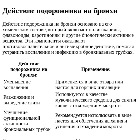
Действие подорожника на бронхи
Действие подорожника на бронхи основано на его
химическом составе, который включает полисахариды,
флавоноиды, каротиноиды и другие биологически активные
вещества. Эти компоненты оказывают
противовоспалительное и антимикробное действие, помогая
устранить воспаление и инфекцию в бронхиальных трубках.
Действие
подорожника на
Применение:
бронхи:
Уменьшение
Применяется в виде отвара или
воспаления
настоя для горячих ингаляций
Используется в качестве
Разжижение и
муколитического средства для снятия
выведение слизи
кашля с отхождением мокроты
Улучшение
Рекомендуется использовать в виде
функциональной
настоя для облегчения дыхания и
активности
усиления отхождения мокроты
бронхиальных трубок