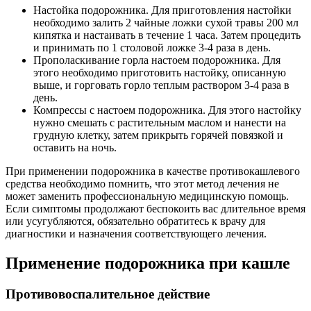
Настойка подорожника. Для приготовления настойки
необходимо залить 2 чайные ложки сухой травы 200 мл
кипятка и настаивать в течение 1 часа. Затем процедить
и принимать по 1 столовой ложке 3-4 раза в день.
Прополаскивание горла настоем подорожника. Для
этого необходимо приготовить настойку, описанную
выше, и горговать горло теплым раствором 3-4 раза в
день.
Компрессы с настоем подорожника. Для этого настойку
нужно смешать с растительным маслом и нанести на
грудную клетку, затем прикрыть горячей повязкой и
оставить на ночь.
При применении подорожника в качестве противокашлевого
средства необходимо помнить, что этот метод лечения не
может заменить профессиональную медицинскую помощь.
Если симптомы продолжают беспокоить вас длительное время
или усугубляются, обязательно обратитесь к врачу для
диагностики и назначения соответствующего лечения.
Применение подорожника при кашле
Противовоспалительное действие