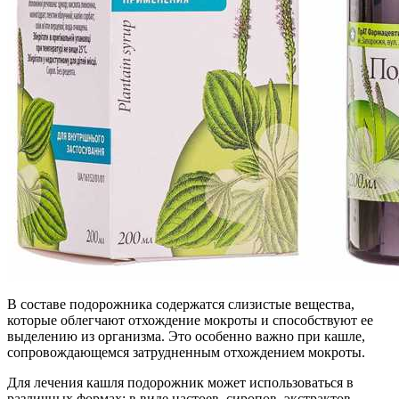
В составе подорожника содержатся слизистые вещества,
которые облегчают отхождение мокроты и способствуют ее
выделению из организма. Это особенно важно при кашле,
сопровождающемся затрудненным отхождением мокроты.
Для лечения кашля подорожник может использоваться в
различных формах: в виде настоев, сиропов, экстрактов,