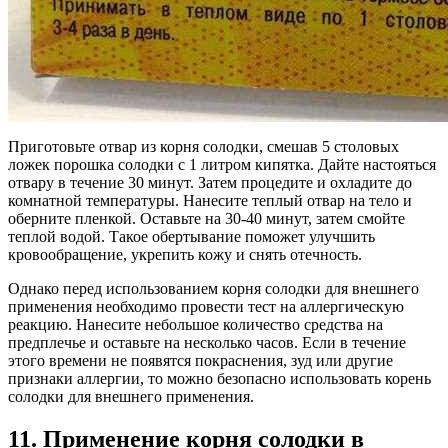
Приготовьте отвар из корня солодки, смешав 5 столовых
ложек порошка солодки с 1 литром кипятка. Дайте настояться
отвару в течение 30 минут. Затем процедите и охладите до
комнатной температуры. Нанесите теплый отвар на тело и
оберните пленкой. Оставьте на 30-40 минут, затем смойте
теплой водой. Такое обертывание поможет улучшить
кровообращение, укрепить кожу и снять отечность.
Однако перед использованием корня солодки для внешнего
применения необходимо провести тест на аллергическую
реакцию. Нанесите небольшое количество средства на
предплечье и оставьте на несколько часов. Если в течение
этого времени не появятся покраснения, зуд или другие
признаки аллергии, то можно безопасно использовать корень
солодки для внешнего применения.
11. Применение корня солодки в