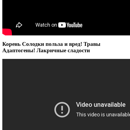
Корень Солодки польза и вред! Травы
Адаптогены! Лакричные сладости