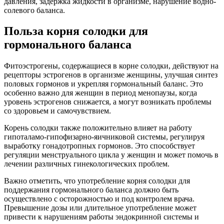
давления, задержка жидкости в организме, нарушение водно-
солевого баланса.
Польза корня солодки для
гормонального баланса
Фитоэстрогены, содержащиеся в корне солодки, действуют на
рецепторы эстрогенов в организме женщины, улучшая синтез
половых гормонов и укрепляя гормональный баланс. Это
особенно важно для женщин в период менопаузы, когда
уровень эстрогенов снижается, а могут возникать проблемы
со здоровьем и самочувствием.
Корень солодки также положительно влияет на работу
гипоталамо-гипофизарно-яичниковой системы, регулируя
выработку гонадотропных гормонов. Это способствует
регуляции менструального цикла у женщин и может помочь в
лечении различных гинекологических проблем.
Важно отметить, что употребление корня солодки для
поддержания гормонального баланса должно быть
осуществлено с осторожностью и под контролем врача.
Превышение дозы или длительное употребление может
привести к нарушениям работы эндокринной системы и