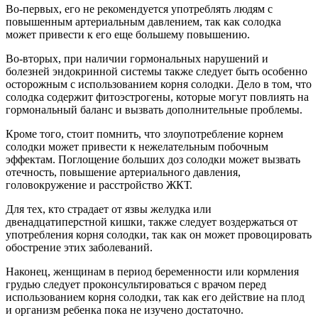
Во-первых, его не рекомендуется употреблять людям с
повышенным артериальным давлением, так как солодка
может привести к его еще большему повышению.
Во-вторых, при наличии гормональных нарушений и
болезней эндокринной системы также следует быть особенно
осторожным с использованием корня солодки. Дело в том, что
солодка содержит фитоэстрогены, которые могут повлиять на
гормональный баланс и вызвать дополнительные проблемы.
Кроме того, стоит помнить, что злоупотребление корнем
солодки может привести к нежелательным побочным
эффектам. Поглощение больших доз солодки может вызвать
отечность, повышение артериального давления,
головокружение и расстройство ЖКТ.
Для тех, кто страдает от язвы желудка или
двенадцатиперстной кишки, также следует воздержаться от
употребления корня солодки, так как он может провоцировать
обострение этих заболеваний.
Наконец, женщинам в период беременности или кормления
грудью следует проконсультироваться с врачом перед
использованием корня солодки, так как его действие на плод
и организм ребенка пока не изучено достаточно.