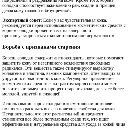
покраснения и раздражения на коже. Кроме того, корень
солодки способствует заживлению ран, ссадин и прыщей,
делая кожу гладкой и безупречной.
Экспертный совет:
Если у вас чувствительная кожа,
рекомендуется перед использованием косметических средств с
корнем солодки провести тест на аллергию и
проконсультироваться с косметологом или дерматологом.
Борьба с признаками старения
Корень солодки содержит антиоксиданты, которые помогают
защитить кожу от негативного воздействия свободных
радикалов. Эти вещества также стимулируют выработку
коллагена и эластина, важных компонентов, отвечающих за
упругость и эластичность кожи. Регулярное применение
косметических средств с экстрактом корня солодки может
значительно замедлить процесс старения кожи, делая ее более
молодой, упругой и сияющей.
Использование корня солодки в косметологии позволяет
полностью раскрыть все его полезные свойства для кожи.
Неудивительно, что этот растительный ингредиент
становится все более популярным среди тех, кто ищет
эффективные и натуральные средства для ухода за кожей лица