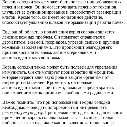
Корень солодки также может быть полезен при заболеваниях
печени и почек. Он помогает очищать печень от токсинов,
улучшает ее функционирование и способствует регенерации
клеток. Кроме того, он имеет мочегонное действие,
способствует удалению шлаков и нормализации работы почек.
Еще одной областью применения корня солодки является
лечение кожных проблем. Он помогает справиться с
дерматитом, экземой, псориазом, угревой сыпью и другими
кожными заболеваниями. Это происходит благодаря его
противовоспалительным, антибактериальным и
антиоксидантным свойствам.
Корень солодки также может быть полезен для укрепления
иммунитета. Он стимулирует производство лимфоцитов,
которые играют ключевую роль в защите организма от
инфекций и болезней. Кроме того, он обладает
антиоксидантными свойствами, помогает предотвратить
повреждение клеток организма свободными радикалами.
Важно помнить, что при использовании корня солодки
необходимо соблюдать осторожность и не превышать
рекомендуемую дозу. При превышении дозы или длительном
применении корень солодки может вызвать нежелательные
побочные эффекты, такие как повышение артериального