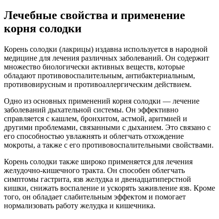
Лечебные свойства и применение
корня солодки
Корень солодки (лакрицы) издавна используется в народной
медицине для лечения различных заболеваний. Он содержит
множество биологически активных веществ, которые
обладают противовоспалительным, антибактериальным,
противовирусным и противоаллергическим действием.
Одно из основных применений корня солодки — лечение
заболеваний дыхательной системы. Он эффективно
справляется с кашлем, бронхитом, астмой, аритмией и
другими проблемами, связанными с дыханием. Это связано с
его способностью увлажнять и облегчать отхождение
мокроты, а также с его противовоспалительными свойствами.
Корень солодки также широко применяется для лечения
желудочно-кишечного тракта. Он способен облегчать
симптомы гастрита, язв желудка и двенадцатиперстной
кишки, снижать воспаление и ускорять заживление язв. Кроме
того, он обладает слабительным эффектом и помогает
нормализовать работу желудка и кишечника.