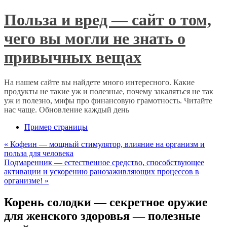
Польза и вред — сайт о том,
чего вы могли не знать о
привычных вещах
На нашем сайте вы найдете много интересного. Какие
продукты не такие уж и полезные, почему закаляться не так
уж и полезно, мифы про финансовую грамотность. Читайте
нас чаще. Обновление каждый день
Пример страницы
«
Кофеин — мощный стимулятор, влияние на организм и
польза для человека
Подмаренник — естественное средство, способствующее
активации и ускорению ранозаживляющих процессов в
организме!
»
Корень солодки — секретное оружие
для женского здоровья — полезные