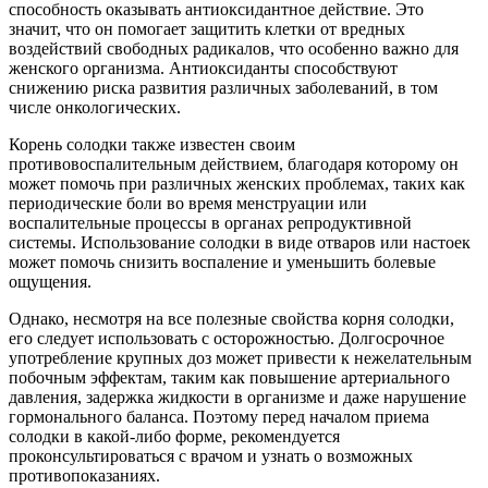
способность оказывать антиоксидантное действие. Это
значит, что он помогает защитить клетки от вредных
воздействий свободных радикалов, что особенно важно для
женского организма. Антиоксиданты способствуют
снижению риска развития различных заболеваний, в том
числе онкологических.
Корень солодки также известен своим
противовоспалительным действием, благодаря которому он
может помочь при различных женских проблемах, таких как
периодические боли во время менструации или
воспалительные процессы в органах репродуктивной
системы. Использование солодки в виде отваров или настоек
может помочь снизить воспаление и уменьшить болевые
ощущения.
Однако, несмотря на все полезные свойства корня солодки,
его следует использовать с осторожностью. Долгосрочное
употребление крупных доз может привести к нежелательным
побочным эффектам, таким как повышение артериального
давления, задержка жидкости в организме и даже нарушение
гормонального баланса. Поэтому перед началом приема
солодки в какой-либо форме, рекомендуется
проконсультироваться с врачом и узнать о возможных
противопоказаниях.