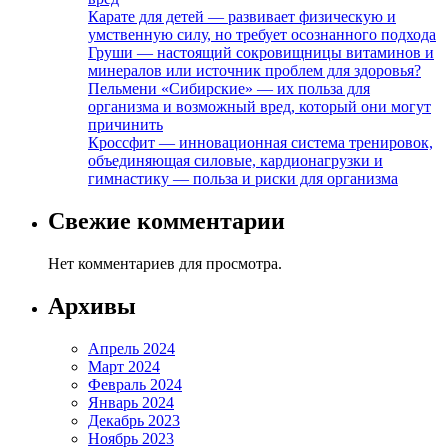
Карате для детей — развивает физическую и
умственную силу, но требует осознанного подхода
Груши — настоящий сокровищницы витаминов и
минералов или источник проблем для здоровья?
Пельмени «Сибирские» — их польза для
организма и возможный вред, который они могут
причинить
Кроссфит — инновационная система тренировок,
объединяющая силовые, кардионагрузки и
гимнастику — польза и риски для организма
Свежие комментарии
Нет комментариев для просмотра.
Архивы
Апрель 2024
Март 2024
Февраль 2024
Январь 2024
Декабрь 2023
Ноябрь 2023