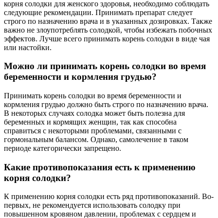
корня солодки для женского здоровья, необходимо соблюдать
следующие рекомендации. Принимать препарат следует
строго по назначению врача и в указанных дозировках. Также
важно не злоупотреблять солодкой, чтобы избежать побочных
эффектов. Лучше всего принимать корень солодки в виде чая
или настойки.
Можно ли принимать корень солодки во время
беременности и кормления грудью?
Принимать корень солодки во время беременности и
кормления грудью должно быть строго по назначению врача.
В некоторых случаях солодка может быть полезна для
беременных и кормящих женщин, так как способна
справиться с некоторыми проблемами, связанными с
гормональным балансом. Однако, самолечение в таком
периоде категорически запрещено.
Какие противопоказания есть к применению
корня солодки?
К применению корня солодки есть ряд противопоказаний. Во-
первых, не рекомендуется использовать солодку при
повышенном кровяном давлении, проблемах с сердцем и