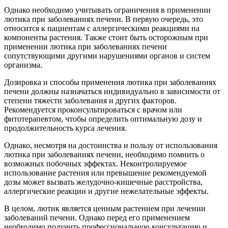
Однако необходимо учитывать ограничения в применении
лютика при заболеваниях печени. В первую очередь, это
относится к пациентам с аллергическими реакциями на
компоненты растения. Также стоит быть осторожным при
применении лютика при заболеваниях печени
сопутствующими другими нарушениями органов и систем
организма.
Дозировка и способы применения лютика при заболеваниях
печени должны назначаться индивидуально в зависимости от
степени тяжести заболевания и других факторов.
Рекомендуется проконсультироваться с врачом или
фитотерапевтом, чтобы определить оптимальную дозу и
продолжительность курса лечения.
Однако, несмотря на достоинства и пользу от использования
лютика при заболеваниях печени, необходимо помнить о
возможных побочных эффектах. Неконтролируемое
использование растения или превышение рекомендуемой
дозы может вызвать желудочно-кишечные расстройства,
аллергические реакции и другие нежелательные эффекты.
В целом, лютик является ценным растением при лечении
заболеваний печени. Однако перед его применением
необходимо получить профессиональную консультацию и