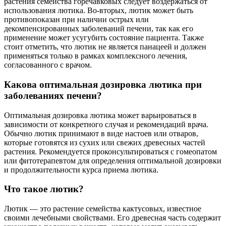
растения семейства горечавковых следует воздержаться от
использования лютика. Во-вторых, лютик может быть
противопоказан при наличии острых или
декомпенсированных заболеваний печени, так как его
применение может усугубить состояние пациента. Также
стоит отметить, что лютик не является панацеей и должен
применяться только в рамках комплексного лечения,
согласованного с врачом.
Какова оптимальная дозировка лютика при
заболеваниях печени?
Оптимальная дозировка лютика может варьироваться в
зависимости от конкретного случая и рекомендаций врача.
Обычно лютик принимают в виде настоев или отваров,
которые готовятся из сухих или свежих древесных частей
растения. Рекомендуется проконсультироваться с гомеопатом
или фитотерапевтом для определения оптимальной дозировки
и продолжительности курса приема лютика.
Что такое лютик?
Лютик — это растение семейства кактусовых, известное
своими лечебными свойствами. Его древесная часть содержит