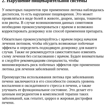
2. Нарушение пищеварительной системы
У некоторых пациентов при применении лютика наблюдалась
диспепсия, то есть нарушение пищеварения. Это может
проявляться в виде болей в животе, диареи, запора, тошноты
или рвоты. В случае возникновения данных симптомов
необходимо проконсультироваться с врачом и возможно
корректировать дозировку или способ применения препарата.
Обязательно проконсультируйтесь с врачом перед началом
лечения лютиком, чтобы обсудить возможные побочные
эффекты и определить подходящую дозировку для вашего
случая. Также не рекомендуется самостоятельно изменять
схему лечения без согласования с врачом. Будьте внимательны
и следуйте рекомендациям специалиста, чтобы
минимизировать риск побочных эффектов при применении
лютика для лечения заболеваний печени.
Преимущества использования лютика при заболеваниях
печени заключаются в его способности снижать уровень
воспаления и оксидативного стресса в печени, а также
улучшать ее функциональное состояние. Это делает его
ценным ингредиентом в комплексной терапии таких
заболеваний, как гепатит, цирроз и жировая дистрофия
печени.