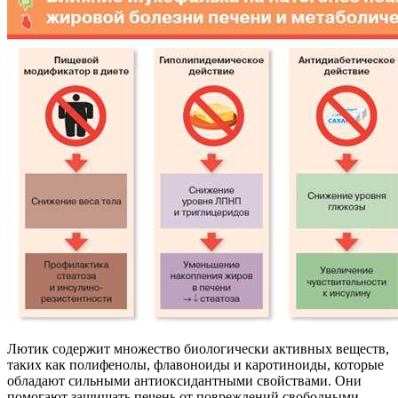
Лютик содержит множество биологически активных веществ,
таких как полифенолы, флавоноиды и каротиноиды, которые
обладают сильными антиоксидантными свойствами. Они
помогают защищать печень от повреждений свободными