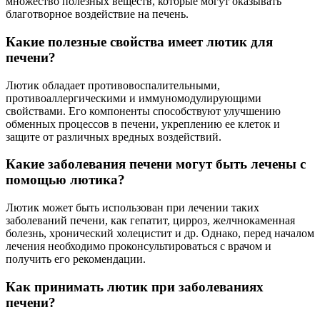
множество полезных веществ, которые могут оказывать
благотворное воздействие на печень.
Какие полезные свойства имеет лютик для
печени?
Лютик обладает противовоспалительными,
противоаллергическими и иммуномодулирующими
свойствами. Его компоненты способствуют улучшению
обменных процессов в печени, укреплению ее клеток и
защите от различных вредных воздействий.
Какие заболевания печени могут быть лечены с
помощью лютика?
Лютик может быть использован при лечении таких
заболеваний печени, как гепатит, цирроз, желчнокаменная
болезнь, хронический холецистит и др. Однако, перед началом
лечения необходимо проконсультироваться с врачом и
получить его рекомендации.
Как принимать лютик при заболеваниях
печени?