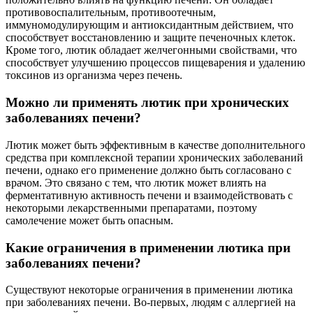
противовоспалительным, противоотечным,
иммуномодулирующим и антиоксидантным действием, что
способствует восстановлению и защите печеночных клеток.
Кроме того, лютик обладает желчегонными свойствами, что
способствует улучшению процессов пищеварения и удалению
токсинов из организма через печень.
Можно ли применять лютик при хронических
заболеваниях печени?
Лютик может быть эффективным в качестве дополнительного
средства при комплексной терапии хронических заболеваний
печени, однако его применение должно быть согласовано с
врачом. Это связано с тем, что лютик может влиять на
ферментативную активность печени и взаимодействовать с
некоторыми лекарственными препаратами, поэтому
самолечение может быть опасным.
Какие ограничения в применении лютика при
заболеваниях печени?
Существуют некоторые ограничения в применении лютика
при заболеваниях печени. Во-первых, людям с аллергией на