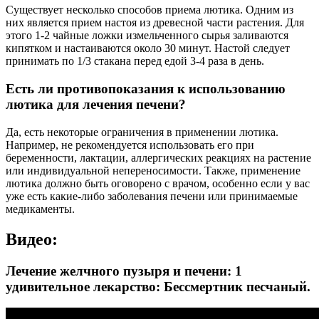
Существует несколько способов приема лютика. Одним из
них является прием настоя из древесной части растения. Для
этого 1-2 чайные ложки измельченного сырья заливаются
кипятком и настаиваются около 30 минут. Настой следует
принимать по 1/3 стакана перед едой 3-4 раза в день.
Есть ли противопоказания к использованию
лютика для лечения печени?
Да, есть некоторые ограничения в применении лютика.
Например, не рекомендуется использовать его при
беременности, лактации, аллергических реакциях на растение
или индивидуальной непереносимости. Также, применение
лютика должно быть оговорено с врачом, особенно если у вас
уже есть какие-либо заболевания печени или принимаемые
медикаменты.
Видео:
Лечение желчного пузыря и печени: 1
удивительное лекарство: Бессмертник песчаный.