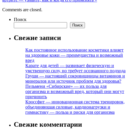
Comments are closed.
Поиск
Поиск
Свежие записи
Как постоянное использование косметики влияет
на здоровье кожи — преимущества и возможный
вред
Карате для детей — развивает физическую и
умственную силу, но требует осознанного подхода
Груши — настоящий сокровищницы витаминов и
минералов или источник проблем для здоровья?
Пельмени «Сибирские» — их польза для
организма и возможный вред, который они могут
причинить
Кроссфит — инновационная система тренировок,
объединяющая силовые, кардионагрузки и
гимнастику — польза и риски для организма
Свежие комментарии