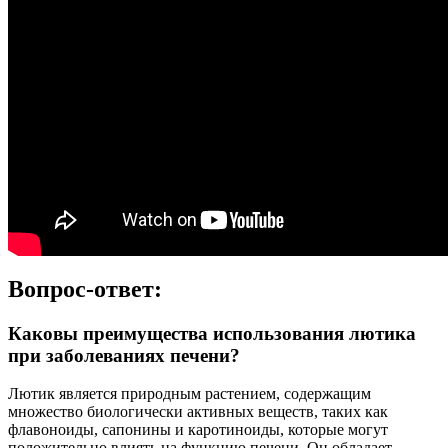
Вопрос-ответ:
Каковы преимущества использования лютика
при заболеваниях печени?
Лютик является природным растением, содержащим
множество биологически активных веществ, таких как
флавоноиды, сапонины и каротиноиды, которые могут
положительно влиять на функцию печени. Он обладает