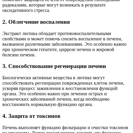
радикалами, которые могут возникать в результате
оксидативного стресса.
2. Облегчение воспаления
Экстракт лютика обладает противовоспалительными
свойствами и может помочь снизить воспаление в печени,
вызванное различными заболеваниями. Это особенно важно
при хроническом гепатите, циррозе печени и жировой
болезни печени.
3. Способствование регенерации печени
Биологически активные вещества в лютике могут
способствовать регенерации поврежденных клеток печени,
ускоряя процесс заживления и восстановления функций
органа. Это особенно важно при лечении острых и
хронических заболеваний печени, когда необходимо
восстановить нормальную функцию органа.
4. Защита от токсинов
Печень выполняет функцию фильтрации и очистки токсинов
из организма. Лютик может помочь усилить эту функцию