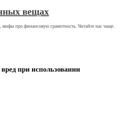
ычных вещах
о, мифы про финансовую грамотность. Читайте нас чаще.
 вред при использовании