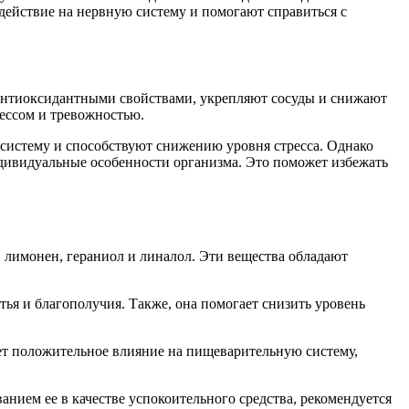
действие на нервную систему и помогают справиться с
 антиоксидантными свойствами, укрепляют сосуды и снижают
ессом и тревожностью.
 систему и способствуют снижению уровня стресса. Однако
ндивидуальные особенности организма. Это поможет избежать
 лимонен, гераниол и линалол. Эти вещества обладают
тья и благополучия. Также, она помогает снизить уровень
ает положительное влияние на пищеварительную систему,
нием ее в качестве успокоительного средства, рекомендуется