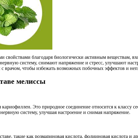
и свойствами благодаря биологически активным веществам, вхо
нервную систему, снимают напряжение и стресс, улучшают настр
ся с врачом, чтобы избежать возможных побочных эффектов и не
ставе мелиссы
я кариофиллен. Это природное соединение относится к классу 
нервную систему, улучшая настроение и снимая напряжение.
ставе, такие как розмариновая кислота, фолииновая кислота и 