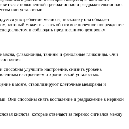
правиться с повышенной тревожностью и раздражительностью.
ессом или усталостью.
дуется употребление мелиссы, поскольку она обладает
ком, который может вызвать обратимое почечное повреждение
о специалистом и соблюдать предписанную дозировку.
ые масла, флавоноиды, танины и фенольные гликозиды. Они
состояния.
 способны улучшить настроение, снизить уровень
авленным настроением и хронической усталостью.
ение в мозге, стабилизируют клеточные мембраны и
ми. Они способны снять воспаление и раздражение в нервной
ловая кислота, которые отвечают за перенос сигналов между