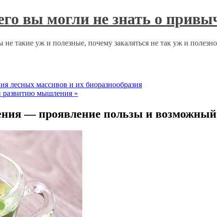
чего вы могли не знать о прив
 не такие уж и полезные, почему закаляться не так уж и полезн
ия лесных массивов и их биоразнообразия
 и развитию мышления
»
ения — проявление пользы и возможный