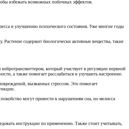
чтобы избежать возможных побочных эффектов.
тресса и улучшению психического состояния. Уже многие годы
му. Растение содержит биологически активные вещества, такие
 нейротрансмиттером, который участвует в регуляции нервной
ости, а также помогает расслабиться и улучшить настроение.
 повреждений, вызванных стрессом. Это помогает
ункции.
спокойство могут привести к нарушениям сна, но мелисса
ледовать инструкции по применению. Также стоит учитывать,