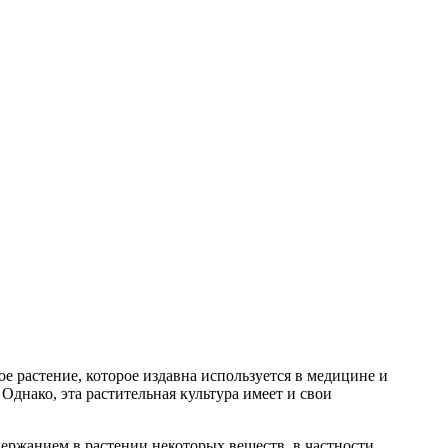
е растение, которое издавна используется в медицине и
днако, эта растительная культура имеет и свои
ержанием в растении некоторых веществ, в частности,