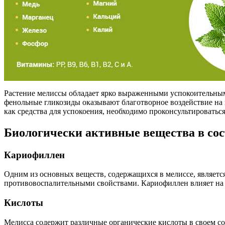
Растение мелиссы обладает ярко выраженными успокоительным
фенольные гликозиды оказывают благотворное воздействие на 
как средства для успокоения, необходимо проконсультировать
Биологически активные вещества в со
Кариофиллен
Одним из основных веществ, содержащихся в мелиссе, являетс
противовоспалительными свойствами. Кариофиллен влияет на 
Кислоты
Мелисса содержит различные органические кислоты в своем со