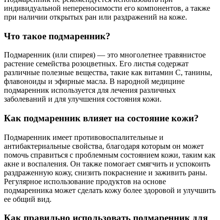
индивидуальной непереносимости его компонентов, а также
при наличии открытых ран или раздражений на коже.
Что такое подмаренник?
Подмаренник (или спирея) — это многолетнее травянистое
растение семейства розоцветных. Его листья содержат
различные полезные вещества, такие как витамин С, танины,
флавоноиды и эфирные масла. В народной медицине
подмаренник используется для лечения различных
заболеваний и для улучшения состояния кожи.
Как подмаренник влияет на состояние кожи?
Подмаренник имеет противовоспалительные и
антибактериальные свойства, благодаря которым он может
помочь справиться с проблемным состоянием кожи, таким как
акне и воспаления. Он также помогает смягчить и успокоить
раздраженную кожу, снизить покраснение и заживить раны.
Регулярное использование продуктов на основе
подмаренника может сделать кожу более здоровой и улучшить
ее общий вид.
Как правильно использовать подмаренник для