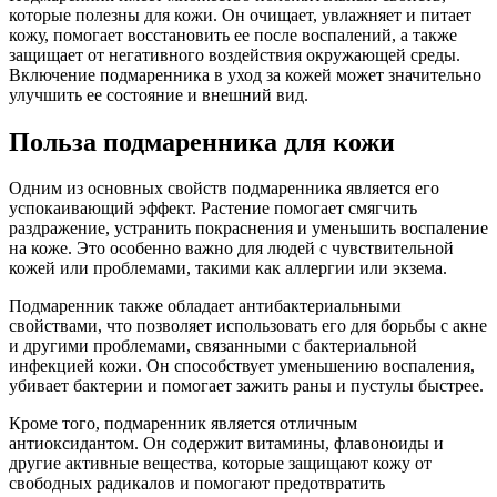
которые полезны для кожи. Он очищает, увлажняет и питает
кожу, помогает восстановить ее после воспалений, а также
защищает от негативного воздействия окружающей среды.
Включение подмаренника в уход за кожей может значительно
улучшить ее состояние и внешний вид.
Польза подмаренника для кожи
Одним из основных свойств подмаренника является его
успокаивающий эффект. Растение помогает смягчить
раздражение, устранить покраснения и уменьшить воспаление
на коже. Это особенно важно для людей с чувствительной
кожей или проблемами, такими как аллергии или экзема.
Подмаренник также обладает антибактериальными
свойствами, что позволяет использовать его для борьбы с акне
и другими проблемами, связанными с бактериальной
инфекцией кожи. Он способствует уменьшению воспаления,
убивает бактерии и помогает зажить раны и пустулы быстрее.
Кроме того, подмаренник является отличным
антиоксидантом. Он содержит витамины, флавоноиды и
другие активные вещества, которые защищают кожу от
свободных радикалов и помогают предотвратить