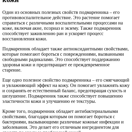
Один из основных полезных свойств подмаренника – его
противовоспалительное действие. Это растение помогает
справиться с различными воспалительными процессами на
коже, включая акне, псориаз и экзему. Также подмаренник
способствует заживлению ран и ускоряет процесс
восстановления кожи.
Подмаренник обладает также антиоксидантными свойствами,
которые помогают бороться с повреждениями, вызванными
свободными радикалами. Это способствует поддержанию
здоровья кожи и предотвращает ее преждевременное
старение.
Еще одно полезное свойство подмаренника – его смягчающий
и увлажняющий эффект на кожу. Он помогает увлажнять кожу
и сохранять ее естественный баланс, предотвращая сухость и
шелушение. Подмаренник также способствует повышению
эластичности кожи и улучшению ее текстуры.
Кроме того, подмаренник обладает антибактериальными
свойствами, благодаря которым он помогает бороться с
бактериями, вызывающими различные кожные инфекции и
заболевания. Это делает его отличным ингредиентом для