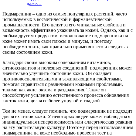
даже…
Подмаренник – одно из самых популярных растений, часто
используемых в косметической и фармацевтической
промышленности. Его ценят за его уникальные свойства и
возможность эффективно ухаживать за кожей. Однако, как и с
любым другим продуктом, использование подмаренника на
коже может иметь свои плюсы и минусы, и поэтому
необходимо знать, как правильно применять его и следить за
своим состоянием кожи.
Благодаря своим высоким содержаниям витаминов,
антиоксидантов и полезных соединений, подмаренник может
значительно улучшить состояние кожи. Он обладает
противовоспалительными и заживляющими свойствами,
помогая справиться с различными кожными проблемами,
такими как акне, экзема и раздражения. Также он
способствует усилению естественного процесса обновления
клеток кожи, делая ее более упругой и гладкой.
Тем не менее, следует помнить, что подмаренник не подходит
для всех типов кожи. У некоторых людей может наблюдаться
индивидуальная непереносимость или аллергическая реакция
на эту растительную культуру. Поэтому перед использованием
подмаренника на коже необходимо провести тест на