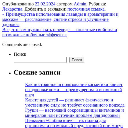
Опубликованно
22.02.2024
автором
Admin
. Рубрика:
Лекарства
. Добавить в закладки:
постоянная ссылка
.
«
Преимущества использования лаванды в ароматерапии и
массаже — расслабление, снятие стресса и улучшение
здоровья
Все, что вам нужно знать о череде — полезные свойства и
возможные побочные эффекты
»
Comments are closed.
Поиск
Поиск
Свежие записи
Как постоянное использование косметики влияет
на здоровье кожи — преимущества и возможный
вред
Карате для детей — развивает физическую и
умственную силу, но требует осознанного подхода
Груши — настоящий сокровищницы витаминов и
минералов или источник проблем для здоровья?
Пельмени «Сибирские» — их польза для
организма и возможный вред, который они могут