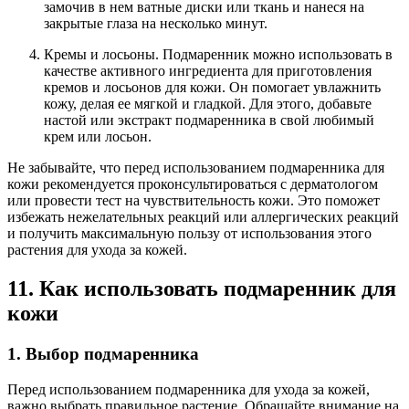
замочив в нем ватные диски или ткань и нанеся на
закрытые глаза на несколько минут.
Кремы и лосьоны. Подмаренник можно использовать в
качестве активного ингредиента для приготовления
кремов и лосьонов для кожи. Он помогает увлажнить
кожу, делая ее мягкой и гладкой. Для этого, добавьте
настой или экстракт подмаренника в свой любимый
крем или лосьон.
Не забывайте, что перед использованием подмаренника для
кожи рекомендуется проконсультироваться с дерматологом
или провести тест на чувствительность кожи. Это поможет
избежать нежелательных реакций или аллергических реакций
и получить максимальную пользу от использования этого
растения для ухода за кожей.
11. Как использовать подмаренник для
кожи
1. Выбор подмаренника
Перед использованием подмаренника для ухода за кожей,
важно выбрать правильное растение. Обращайте внимание на