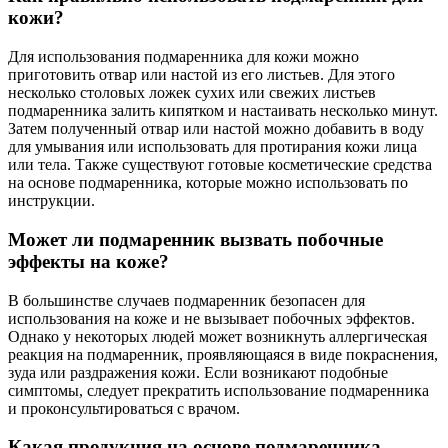
кожи?
Для использования подмаренника для кожи можно
приготовить отвар или настой из его листьев. Для этого
несколько столовых ложек сухих или свежих листьев
подмаренника залить кипятком и настаивать несколько минут.
Затем полученный отвар или настой можно добавить в воду
для умывания или использовать для протирания кожи лица
или тела. Также существуют готовые косметические средства
на основе подмаренника, которые можно использовать по
инструкции.
Может ли подмаренник вызвать побочные
эффекты на коже?
В большинстве случаев подмаренник безопасен для
использования на коже и не вызывает побочных эффектов.
Однако у некоторых людей может возникнуть аллергическая
реакция на подмаренник, проявляющаяся в виде покраснения,
зуда или раздражения кожи. Если возникают подобные
симптомы, следует прекратить использование подмаренника
и проконсультироваться с врачом.
Какая продукция на основе подмаренника