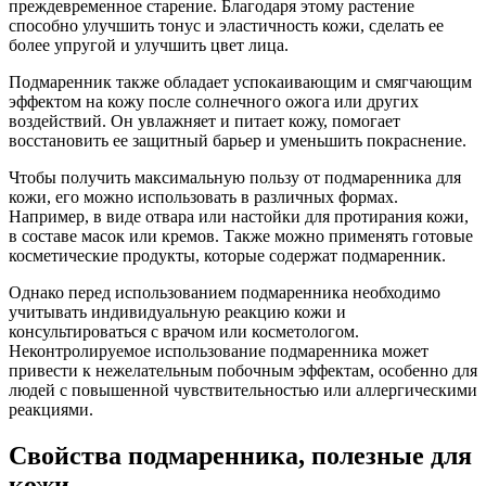
преждевременное старение. Благодаря этому растение
способно улучшить тонус и эластичность кожи, сделать ее
более упругой и улучшить цвет лица.
Подмаренник также обладает успокаивающим и смягчающим
эффектом на кожу после солнечного ожога или других
воздействий. Он увлажняет и питает кожу, помогает
восстановить ее защитный барьер и уменьшить покраснение.
Чтобы получить максимальную пользу от подмаренника для
кожи, его можно использовать в различных формах.
Например, в виде отвара или настойки для протирания кожи,
в составе масок или кремов. Также можно применять готовые
косметические продукты, которые содержат подмаренник.
Однако перед использованием подмаренника необходимо
учитывать индивидуальную реакцию кожи и
консультироваться с врачом или косметологом.
Неконтролируемое использование подмаренника может
привести к нежелательным побочным эффектам, особенно для
людей с повышенной чувствительностью или аллергическими
реакциями.
Свойства подмаренника, полезные для
кожи