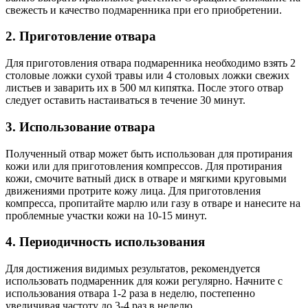
свежесть и качество подмаренника при его приобретении.
2. Приготовление отвара
Для приготовления отвара подмаренника необходимо взять 2
столовые ложки сухой травы или 4 столовых ложки свежих
листьев и заварить их в 500 мл кипятка. После этого отвар
следует оставить настаиваться в течение 30 минут.
3. Использование отвара
Полученный отвар может быть использован для протирания
кожи или для приготовления компрессов. Для протирания
кожи, смочите ватный диск в отваре и мягкими круговыми
движениями протрите кожу лица. Для приготовления
компресса, пропитайте марлю или газу в отваре и нанесите на
проблемные участки кожи на 10-15 минут.
4. Периодичность использования
Для достижения видимых результатов, рекомендуется
использовать подмаренник для кожи регулярно. Начните с
использования отвара 1-2 раза в неделю, постепенно
увеличивая частоту до 3-4 раз в неделю.