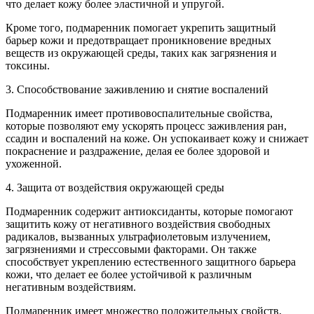
что делает кожу более эластичной и упругой.
Кроме того, подмаренник помогает укрепить защитный
барьер кожи и предотвращает проникновение вредных
веществ из окружающей среды, таких как загрязнения и
токсины.
3. Способствование заживлению и снятие воспалений
Подмаренник имеет противовоспалительные свойства,
которые позволяют ему ускорять процесс заживления ран,
ссадин и воспалений на коже. Он успокаивает кожу и снижает
покраснение и раздражение, делая ее более здоровой и
ухоженной.
4. Защита от воздействия окружающей среды
Подмаренник содержит антиоксиданты, которые помогают
защитить кожу от негативного воздействия свободных
радикалов, вызванных ультрафиолетовым излучением,
загрязнениями и стрессовыми факторами. Он также
способствует укреплению естественного защитного барьера
кожи, что делает ее более устойчивой к различным
негативным воздействиям.
Подмаренник имеет множество положительных свойств,