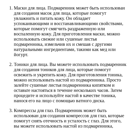
Маски для лица. Подмаренник может быть использован
для создания масок для лица, которые помогут
увлажнить и питать кожу. Он обладает
успокаивающими и восстанавливающими свойствами,
которые помогут смягчить раздраженную или
воспаленную кожу. Для приготовления маски, можно
использовать свежие или сушеные листья
подмаренника, измельчив их и смешав с другими
натуральными ингредиентами, такими как мед или
йогурт.
Тоники для лица. Вы можете использовать подмаренник
для создания тоников для лица, которые помогут
освежить и укрепить кожу. Для приготовления тоника,
можно использовать настой из подмаренника. Просто
залейте сушеные листья подмаренника кипятком и
оставьте настояться в течение нескольких часов. Затем
процедите и используйте настой в качестве тоника,
нанося его на лицо с помощью ватного диска.
Компрессы для глаз. Подмаренник может быть
использован для создания компрессов для глаз, которые
помогут снять отечность и усталость с глаз. Для этого,
вы можете использовать настой из подмаренника,