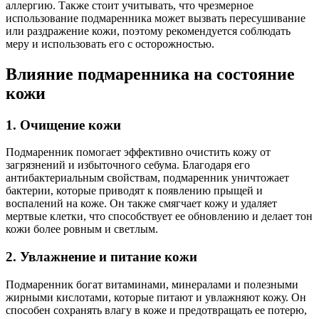
аллергию. Также стоит учитывать, что чрезмерное
использование подмаренника может вызвать пересушивание
или раздражение кожи, поэтому рекомендуется соблюдать
меру и использовать его с осторожностью.
Влияние подмаренника на состояние
кожи
1. Очищение кожи
Подмаренник помогает эффективно очистить кожу от
загрязнений и избыточного себума. Благодаря его
антибактериальным свойствам, подмаренник уничтожает
бактерии, которые приводят к появлению прыщей и
воспалений на коже. Он также смягчает кожу и удаляет
мертвые клетки, что способствует ее обновлению и делает тон
кожи более ровным и светлым.
2. Увлажнение и питание кожи
Подмаренник богат витаминами, минералами и полезными
жирными кислотами, которые питают и увлажняют кожу. Он
способен сохранять влагу в коже и предотвращать ее потерю,