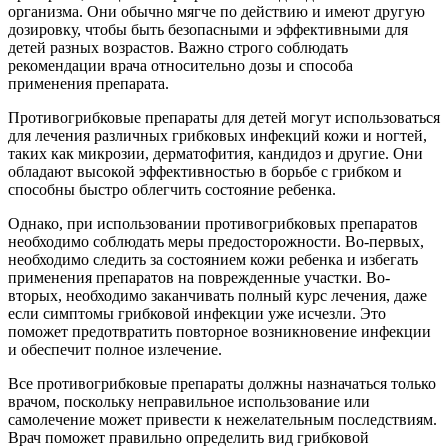
организма. Они обычно мягче по действию и имеют другую
дозировку, чтобы быть безопасными и эффективными для
детей разных возрастов. Важно строго соблюдать
рекомендации врача относительно дозы и способа
применения препарата.
Противогрибковые препараты для детей могут использоваться
для лечения различных грибковых инфекций кожи и ногтей,
таких как микрозии, дерматофития, кандидоз и другие. Они
обладают высокой эффективностью в борьбе с грибком и
способны быстро облегчить состояние ребенка.
Однако, при использовании противогрибковых препаратов
необходимо соблюдать меры предосторожности. Во-первых,
необходимо следить за состоянием кожи ребенка и избегать
применения препаратов на поврежденные участки. Во-
вторых, необходимо заканчивать полный курс лечения, даже
если симптомы грибковой инфекции уже исчезли. Это
поможет предотвратить повторное возникновение инфекции
и обеспечит полное излечение.
Все противогрибковые препараты должны назначаться только
врачом, поскольку неправильное использование или
самолечение может привести к нежелательным последствиям.
Врач поможет правильно определить вид грибковой