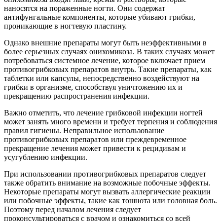
наносятся на пораженные ногти. Они содержат
антифунгальные компоненты, которые убивают грибки,
проникающие в ногтевую пластину.
Однако внешние препараты могут быть неэффективными в
более серьезных случаях онихомикоза. В таких случаях может
потребоваться системное лечение, которое включает прием
противогрибковых препаратов внутрь. Такие препараты, как
таблетки или капсулы, непосредственно воздействуют на
грибки в организме, способствуя уничтожению их и
прекращению распространения инфекции.
Важно отметить, что лечение грибковой инфекции ногтей
может занять много времени и требует терпения и соблюдения
правил гигиены. Неправильное использование
противогрибковых препаратов или преждевременное
прекращение лечения может привести к рецидивам и
усугублению инфекции.
При использовании противогрибковых препаратов следует
также обратить внимание на возможные побочные эффекты.
Некоторые препараты могут вызвать аллергические реакции
или побочные эффекты, такие как тошнота или головная боль.
Поэтому перед началом лечения следует
проконсультироваться с врачом и ознакомиться со всей