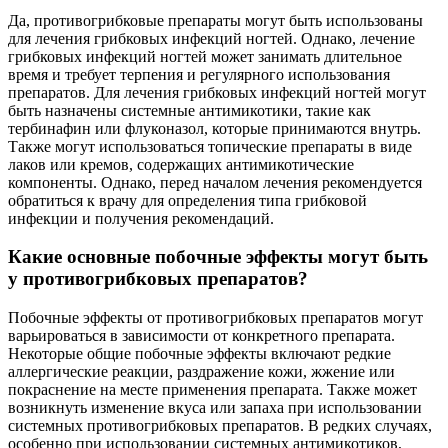
Да, противогрибковые препараты могут быть использованы
для лечения грибковых инфекций ногтей. Однако, лечение
грибковых инфекций ногтей может занимать длительное
время и требует терпения и регулярного использования
препаратов. Для лечения грибковых инфекций ногтей могут
быть назначены системные антимикотики, такие как
тербинафин или флуконазол, которые принимаются внутрь.
Также могут использоваться топические препараты в виде
лаков или кремов, содержащих антимикотические
компоненты. Однако, перед началом лечения рекомендуется
обратиться к врачу для определения типа грибковой
инфекции и получения рекомендаций.
Какие основные побочные эффекты могут быть
у противогрибковых препаратов?
Побочные эффекты от противогрибковых препаратов могут
варьироваться в зависимости от конкретного препарата.
Некоторые общие побочные эффекты включают редкие
аллергические реакции, раздражение кожи, жжение или
покраснение на месте применения препарата. Также может
возникнуть изменение вкуса или запаха при использовании
системных противогрибковых препаратов. В редких случаях,
особенно при использовании системных антимикотиков,