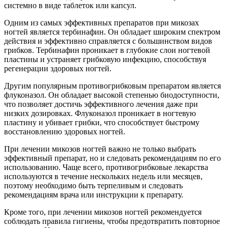
системно в виде таблеток или капсул.
Одним из самых эффективных препаратов при микозах
ногтей является тербинафин. Он обладает широким спектром
действия и эффективно справляется с большинством видов
грибков. Тербинафин проникает в глубокие слои ногтевой
пластины и устраняет грибковую инфекцию, способствуя
регенерации здоровых ногтей.
Другим популярным противогрибковым препаратом является
флуконазол. Он обладает высокой степенью биодоступности,
что позволяет достичь эффективного лечения даже при
низких дозировках. Флуконазол проникает в ногтевую
пластину и убивает грибки, что способствует быстрому
восстановлению здоровых ногтей.
При лечении микозов ногтей важно не только выбрать
эффективный препарат, но и следовать рекомендациям по его
использованию. Чаще всего, противогрибковые лекарства
используются в течение нескольких недель или месяцев,
поэтому необходимо быть терпеливым и следовать
рекомендациям врача или инструкции к препарату.
Кроме того, при лечении микозов ногтей рекомендуется
соблюдать правила гигиены, чтобы предотвратить повторное