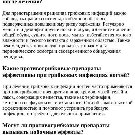
после лечения?
Для предотвращения рецидива грибковых инфекций важно
соблюдать правила гигиены, особенно в областях,
подверженных повышенному риску заражения. Регулярно
меняйте и дезинфицируйте носки и обувь, избегайте ношения
общей обуви, сушите ноги после мытья, избегайте ненужного
влажности и тесного контакта с зараженной областью. Также
рекомендуется проконсультироваться с врачом для
периодического осмотра и своевременного обнаружения
рецидива.
Какие противогрибковые препараты
эффективны при грибковых инфекциях ногтей?
При лечении грибковых инфекций ногтей часто применяются
противогрибковые препараты в виде кремов, мазей, гелей и
лаков, содержащих вещества, такие как тербинафин,
кетоконазол, флуконазол и их аналоги. Они обладают высокой
эффективностью и помогают устранить грибковую
инфекцию, но требуют длительного применения.
Могут ли противогрибковые препараты
вызывать побочные эффекты?