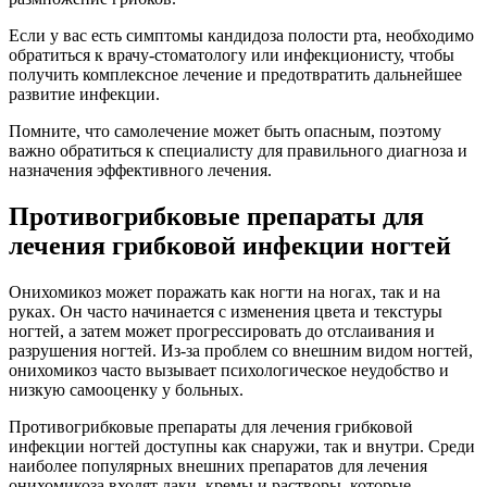
Если у вас есть симптомы кандидоза полости рта, необходимо
обратиться к врачу-стоматологу или инфекционисту, чтобы
получить комплексное лечение и предотвратить дальнейшее
развитие инфекции.
Помните, что самолечение может быть опасным, поэтому
важно обратиться к специалисту для правильного диагноза и
назначения эффективного лечения.
Противогрибковые препараты для
лечения грибковой инфекции ногтей
Онихомикоз может поражать как ногти на ногах, так и на
руках. Он часто начинается с изменения цвета и текстуры
ногтей, а затем может прогрессировать до отслаивания и
разрушения ногтей. Из-за проблем со внешним видом ногтей,
онихомикоз часто вызывает психологическое неудобство и
низкую самооценку у больных.
Противогрибковые препараты для лечения грибковой
инфекции ногтей доступны как снаружи, так и внутри. Среди
наиболее популярных внешних препаратов для лечения
онихомикоза входят лаки, кремы и растворы, которые