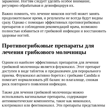
заражение. Ногтям следует уделять особое внимание,
регулярно обрабатывая и дезинфицируя их.
Важно помнить, что лечение микозов ногтей может занять
продолжительное время, и результаты не всегда будут видны
сразу. Однако с помощью эффективных противогрибковых
препаратов и соблюдения рекомендаций врача, возможно
полностью избавиться от грибковой инфекции и восстановить
здоровье ногтей.
Противогрибковые препараты для
лечения грибкового молочницы
Одним из наиболее эффективных препаратов для лечения
грибковой молочницы является флуконазол. Этот препарат
доступен в виде таблеток и предназначен для перорального
приема. Флуконазол активно борется с грибками Candida и
помогает нормализовать pH баланс во влагалище, снижая
риск повторного появления инфекции.
Также для лечения грибковой молочницы можно
использовать вагинальные препараты, содержащие
антимикотические компоненты, такие как миконазол,
клотримазол или фентиконазол. Эти препараты представлены