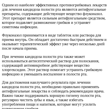
Одним из наиболее эффективных противогрибковых лекарств
для лечения кандидоза полости рта являются антифунгальные
препараты, содержащие действующее вещество флуконазол.
Этот препарат является сильным антифунгальным средством,
которое подавляет размножение грибков и устраняет
симптомы инфекции.
Флуконазол принимается в виде таблеток или раствора для
приема внутрь. Он обладает достаточно быстрым действием и
оказывает терапевтический эффект уже через несколько дней
после начала приема.
При лечении кандидоза полости рта также может
использоваться антисептический раствор для полоскания,
содержащий антимикробное действующее вещество
хлоргексидин. Этот раствор помогает устранить грибковую
инфекцию и уменьшить воспаление в полости рта.
Для достижения наилучшего результата при лечении
кандидоза полости рта, необходимо правильно применять
антифунгальные лекарства и соблюдать рекомендации врача.
Важно также поддерживать хорошую гигиену полости рта,
регулярно чистить зубы и язык, а также избегать
употребления пищи и напитков, которые могут усилить
размножение грибков.