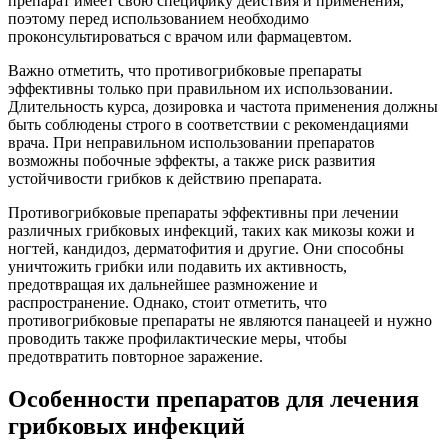
препарат имеет свою специфику действия и применения,
поэтому перед использованием необходимо
проконсультироваться с врачом или фармацевтом.
Важно отметить, что противогрибковые препараты
эффективны только при правильном их использовании.
Длительность курса, дозировка и частота применения должны
быть соблюдены строго в соответствии с рекомендациями
врача. При неправильном использовании препаратов
возможны побочные эффекты, а также риск развития
устойчивости грибков к действию препарата.
Противогрибковые препараты эффективны при лечении
различных грибковых инфекций, таких как микозы кожи и
ногтей, кандидоз, дерматофития и другие. Они способны
уничтожить грибки или подавить их активность,
предотвращая их дальнейшее размножение и
распространение. Однако, стоит отметить, что
противогрибковые препараты не являются панацеей и нужно
проводить также профилактические меры, чтобы
предотвратить повторное заражение.
Особенности препаратов для лечения
грибковых инфекций