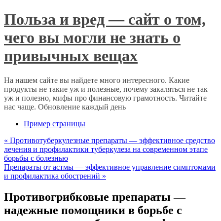
Польза и вред — сайт о том,
чего вы могли не знать о
привычных вещах
На нашем сайте вы найдете много интересного. Какие
продукты не такие уж и полезные, почему закаляться не так
уж и полезно, мифы про финансовую грамотность. Читайте
нас чаще. Обновление каждый день
Пример страницы
«
Противотуберкулезные препараты — эффективное средство
лечения и профилактики туберкулеза на современном этапе
борьбы с болезнью
Препараты от астмы — эффективное управление симптомами
и профилактика обострений
»
Противогрибковые препараты —
надежные помощники в борьбе с