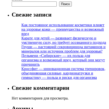
Поиск
Свежие записи
Как постоянное использование косметики влияет
на здоровье кожи — преимущества и возможный
вред
Карате для детей — развивает физическую и
умственную силу, но требует осознанного подхода
Груши — настоящий сокровищницы витаминов и
минералов или источник проблем для здоровья?
Пельмени «Сибирские» — их польза для
организма и возможный вред, который они могут
причинить
Кроссфит — инновационная система тренировок,
объединяющая силовые, кардионагрузки и
гимнастику — польза и риски для организма
Свежие комментарии
Нет комментариев для просмотра.
Архивы