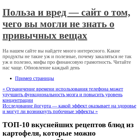
Польза и вред — сайт о том,
чего вы могли не знать о
привычных вещах
На нашем сайте вы найдете много интересного. Какие
продукты не такие уж и полезные, почему закаляться не так
уж и полезно, мифы про финансовую грамотность. Читайте
нас чаще. Обновление каждый день
Пример страницы
«
Ограничение времени использования телефона может
улучшить функциональность мозга и повысить уровень
концентрации
Исследование йогурта — какой эффект оказывает на здоровье
и могут ли возникнуть побочные эффекты
»
ТОП-10 вкуснейших рецептов блюд из
картофеля, которые можно