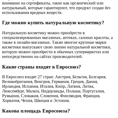
внимание на сертификаты, такие как органический или
натуральный, которые гарантируют, что продукт создан без
использования вредных веществ.
Где можно купить натуральную косметику?
Натуральную косметику можно приобрести в
специализированных магазинах, аптеках, салонах красоты, а
также в онлайн-магазинах. Также многие крупные марки
косметики выпускают свою линию натуральной косметики,
которую можно приобрести в обычных супермаркетах или
непосредственно на сайтах производителей.
Какие страны входят в Евросоюз?
В Евросоюз входят 27 стран: Австрия, Бельгия, Болгария,
Великобритания, Венгрия, Германия, Греция, Дания,
Ирландия, Испания, Италия, Кипр, Латвия, Литва,
Люксембург, Мальта, Нидерланды, Польша, Португалия,
Румыния, Словакия, Словения, Финляндия, Франция,
Хорватия, Чехия, Швеция и Эстония.
Какова площадь Евросоюза?