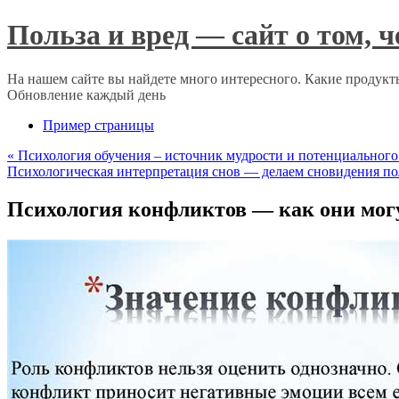
Польза и вред — сайт о том, 
На нашем сайте вы найдете много интересного. Какие продукты
Обновление каждый день
Пример страницы
«
Психология обучения – источник мудрости и потенциального 
Психологическая интерпретация снов — делаем сновидения по
Психология конфликтов — как они мог