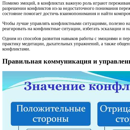
Помимо эмоций, в конфликтах важную роль играют переживани
разрешении конфликтов из-за недостаточного понимания переж
состояние помогает достичь взаимопонимания и найти компро
Чтобы лучше управлять конфликтными ситуациями, полезно нау
реагировать на конфликтные ситуации, избегать эскалации и 
Одним из способов развития навыков работы с эмоциями и пер
практику медитации, дыхательных упражнений, а также общени
конфликтами.
Правильная коммуникация и управлен