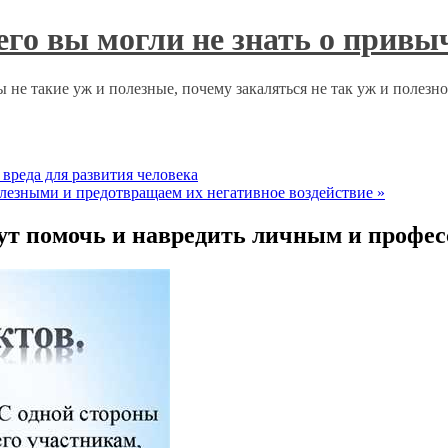
чего вы могли не знать о прив
 не такие уж и полезные, почему закаляться не так уж и полезн
вреда для развития человека
лезными и предотвращаем их негативное воздействие
»
ут помочь и навредить личным и проф