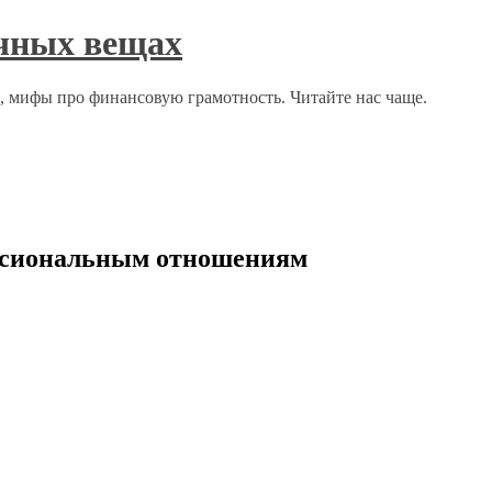
ычных вещах
о, мифы про финансовую грамотность. Читайте нас чаще.
ессиональным отношениям