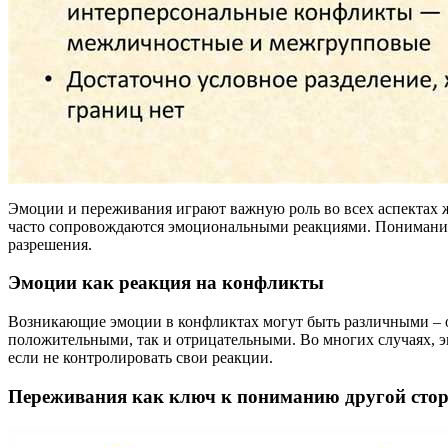
Эмоции и переживания играют важную роль во всех аспектах жи
часто сопровождаются эмоциональными реакциями. Понимание
разрешения.
Эмоции как реакция на конфликты
Возникающие эмоции в конфликтах могут быть различными – от
положительными, так и отрицательными. Во многих случаях, э
если не контролировать свои реакции.
Переживания как ключ к пониманию другой сто