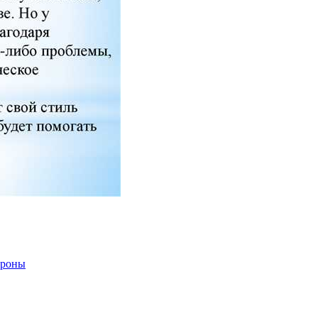
ороны