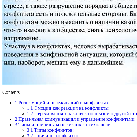
Contents
1
Роль эмоций и переживаний в конфликтах
1.1
Эмоции как реакция на конфликты
1.2
Переживания как ключ к пониманию другой ст
2
Правильная коммуникация и управление конфликтами
3
Типы и причины конфликтов в психологии
3.1
Типы конфликтов:
3.2
Причины конфликтов: