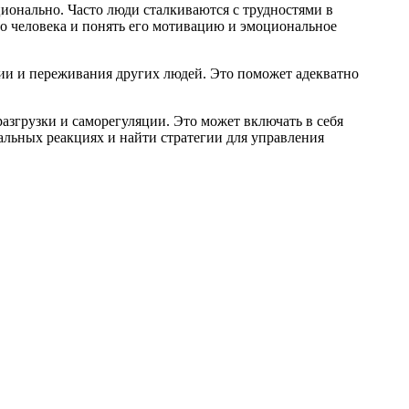
ионально. Часто люди сталкиваются с трудностями в
го человека и понять его мотивацию и эмоциональное
ии и переживания других людей. Это поможет адекватно
згрузки и саморегуляции. Это может включать в себя
альных реакциях и найти стратегии для управления