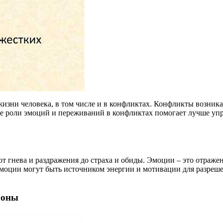
зни человека, в том числе и в конфликтах. Конфликты возникаю
 роли эмоций и переживаний в конфликтах помогает лучше упра
 гнева и раздражения до страха и обиды. Эмоции – это отражен
моции могут быть источником энергии и мотивации для разреше
роны