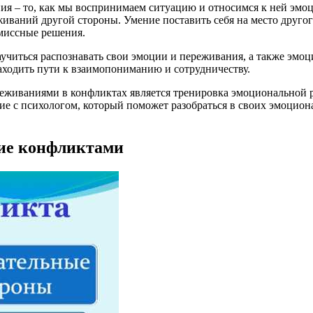
я – то, как мы воспринимаем ситуацию и относимся к ней эмоц
иваний другой стороны. Умение поставить себя на место друго
миссные решения.
читься распознавать свои эмоции и переживания, а также эмоц
находить пути к взаимопониманию и сотрудничеству.
еживаниями в конфликтах является тренировка эмоциональной ра
е с психологом, который поможет разобраться в своих эмоцион
ие конфликтами