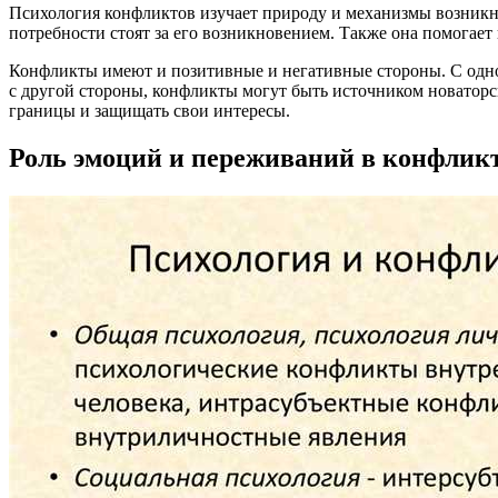
Психология конфликтов изучает природу и механизмы возникно
потребности стоят за его возникновением. Также она помогает
Конфликты имеют и позитивные и негативные стороны. С одно
с другой стороны, конфликты могут быть источником новаторск
границы и защищать свои интересы.
Роль эмоций и переживаний в конфлик