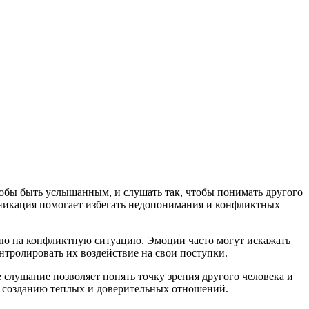
обы быть услышанным, и слушать так, чтобы понимать другого
уникация помогает избегать недопонимания и конфликтных
ию на конфликтную ситуацию. Эмоции часто могут искажать
тролировать их воздействие на свои поступки.
слушание позволяет понять точку зрения другого человека и
т созданию теплых и доверительных отношений.