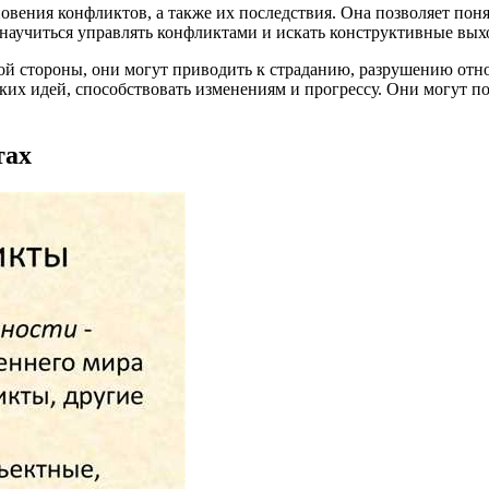
вения конфликтов, а также их последствия. Она позволяет поня
 научиться управлять конфликтами и искать конструктивные вых
й стороны, они могут приводить к страданию, разрушению отн
их идей, способствовать изменениям и прогрессу. Они могут по
тах