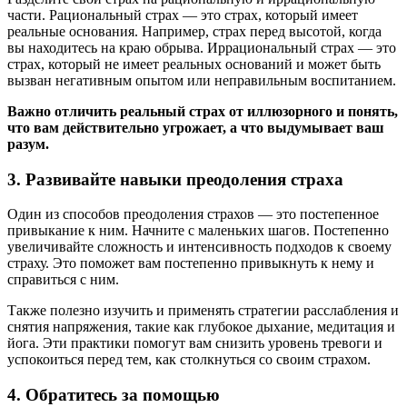
части. Рациональный страх — это страх, который имеет
реальные основания. Например, страх перед высотой, когда
вы находитесь на краю обрыва. Иррациональный страх — это
страх, который не имеет реальных оснований и может быть
вызван негативным опытом или неправильным воспитанием.
Важно отличить реальный страх от иллюзорного и понять,
что вам действительно угрожает, а что выдумывает ваш
разум.
3. Развивайте навыки преодоления страха
Один из способов преодоления страхов — это постепенное
привыкание к ним. Начните с маленьких шагов. Постепенно
увеличивайте сложность и интенсивность подходов к своему
страху. Это поможет вам постепенно привыкнуть к нему и
справиться с ним.
Также полезно изучить и применять стратегии расслабления и
снятия напряжения, такие как глубокое дыхание, медитация и
йога. Эти практики помогут вам снизить уровень тревоги и
успокоиться перед тем, как столкнуться со своим страхом.
4. Обратитесь за помощью