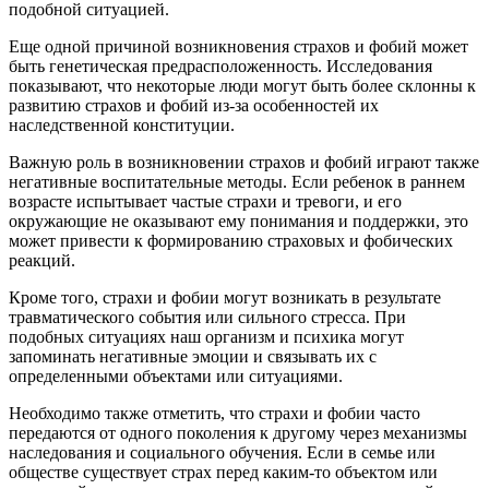
подобной ситуацией.
Еще одной причиной возникновения страхов и фобий может
быть генетическая предрасположенность. Исследования
показывают, что некоторые люди могут быть более склонны к
развитию страхов и фобий из-за особенностей их
наследственной конституции.
Важную роль в возникновении страхов и фобий играют также
негативные воспитательные методы. Если ребенок в раннем
возрасте испытывает частые страхи и тревоги, и его
окружающие не оказывают ему понимания и поддержки, это
может привести к формированию страховых и фобических
реакций.
Кроме того, страхи и фобии могут возникать в результате
травматического события или сильного стресса. При
подобных ситуациях наш организм и психика могут
запоминать негативные эмоции и связывать их с
определенными объектами или ситуациями.
Необходимо также отметить, что страхи и фобии часто
передаются от одного поколения к другому через механизмы
наследования и социального обучения. Если в семье или
обществе существует страх перед каким-то объектом или