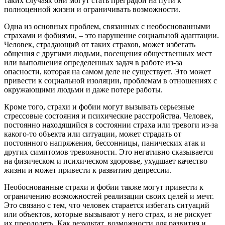
таких случаях они могут стать преградой на пути к
полноценной жизни и ограничивать возможности.
Одна из основных проблем, связанных с необоснованными
страхами и фобиями, – это нарушение социальной адаптации.
Человек, страдающий от таких страхов, может избегать
общения с другими людьми, посещения общественных мест
или выполнения определенных задач в работе из-за
опасности, которая на самом деле не существует. Это может
привести к социальной изоляции, проблемам в отношениях с
окружающими людьми и даже потере работы.
Кроме того, страхи и фобии могут вызывать серьезные
стрессовые состояния и психические расстройства. Человек,
постоянно находящийся в состоянии страха или тревоги из-за
какого-то объекта или ситуации, может страдать от
постоянного напряжения, бессонницы, панических атак и
других симптомов тревожности. Это негативно сказывается
на физическом и психическом здоровье, ухудшает качество
жизни и может привести к развитию депрессии.
Необоснованные страхи и фобии также могут привести к
ограничению возможностей реализации своих целей и мечт.
Это связано с тем, что человек старается избегать ситуаций
или объектов, которые вызывают у него страх, и не рискует
их преодолеть. Как результат, возможности для развития и