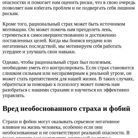
опасностях и помогает нам оценить риски, что в свою очередь
позволяет нам избегать проблем и не подвергать себя лишним
рискам.
Кроме того, рациональный страх может быть источником
мотивации. Он может помочь нам преодолеть лень,
стремиться к самосовершенствованию и достижению
поставленных целей. Когда мы боимся неудачи или
негативных последствий, мы мотивируем себя работать
усерднее и улучшать свои навыки.
Однако, чтобы рациональный страх был полезным,
необходимо уметь его контролировать. Если страх становится
слишком сильным или несоразмерным к реальной угрозе, он
может стать препятствием для нашей жизни. В таких случаях,
обратиться за помощью к психологу может помочь нам
разобраться с нашими страхами и научиться их эффективно
управлять.
Вред необоснованного страха и фобий
Страхи и фобии могут оказывать серьезное негативное
влияние на жизнь человека, особенно если они
необоснованные и не соответствуют реальной опасности. В