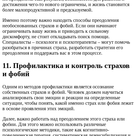
достижения чего-то нового ограничены, и жизнь становится
более малопродуктивной и предсказуемой.
Именно поэтому важно находить способы преодоления
необоснованных страхов и фобий. Если они начинают
ограничивать вашу жизнь и приводить к сильному
дискомфорту, не стоит откладывать поиск помощи.
Специалисты – психологи и психотерапевты – могут помочь
разобраться в причинах страха, разработать стратегии его
преодоления и поддержать вас в этом процессе.
11. Профилактика и контроль страхов
и фобий
Одним из методов профилактики является осознание
собственных страхов и фобий. Человек должен научиться
анализировать свои эмоции и реакции на определенные
ситуации, чтобы понять, какой именно страх или фобия лежит
в основе проявления этих эмоций.
Далее, важно работать над преодолением этого страха или
фобии. Для этого можно использовать различные
психологические методики, такие как когнитивно-
поведенческая терапия, систематическая дезенсибилизация и