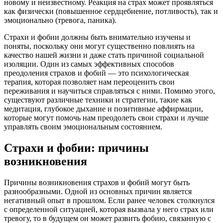
новому и неизвестному. Реакция на страх может проявляться
как физически (повышенное сердцебиение, потливость), так и
эмоционально (тревога, паника).
Страхи и фобии должны быть внимательно изучены и
поняты, поскольку они могут существенно повлиять на
качество нашей жизни и даже стать причиной социальной
изоляции. Один из самых эффективных способов
преодоления страхов и фобий — это психологическая
терапия, которая позволяет нам переоценить свои
переживания и научиться справляться с ними. Помимо этого,
существуют различные техники и стратегии, такие как
медитация, глубокое дыхание и позитивные аффирмации,
которые могут помочь нам преодолеть свои страхи и лучше
управлять своим эмоциональным состоянием.
Страхи и фобии: причины
возникновения
Причины возникновения страхов и фобий могут быть
разнообразными. Одной из основных причин является
негативный опыт в прошлом. Если ранее человек столкнулся
с определенной ситуацией, которая вызвала у него страх или
тревогу, то в будущем он может развить фобию, связанную с