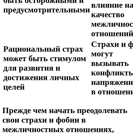
быть осторожными и
влияние н
предусмотрительными
качество
межлично
отношени
Страхи и 
Рациональный страх
могут
может быть стимулом
вызывать
для развития и
конфликты
достижения личных
напряженн
целей
в отношен
Прежде чем начать преодолевать
свои страхи и фобии в
межличностных отношениях,