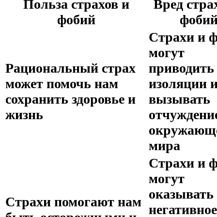
Польза страхов и
Вред стра
фобий
фоби
Страхи и 
могут
Рациональный страх
приводить
может помочь нам
изоляции 
сохранить здоровье и
вызывать
жизнь
отчуждение
окружающ
мира
Страхи и 
могут
оказывать
Страхи помогают нам
негативное