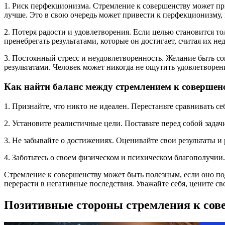
1. Риск перфекционизма. Стремление к совершенству может п
лучше. Это в свою очередь может привести к перфекционизму, 
2. Потеря радости и удовлетворения. Если целью становится то
пренебрегать результатами, которые он достигает, считая их н
3. Постоянный стресс и неудовлетворенность. Желание быть с
результатами. Человек может никогда не ощутить удовлетворени
Как найти баланс между стремлением к совершен
1. Признайте, что никто не идеален. Перестаньте сравнивать с
2. Установите реалистичные цели. Поставьте перед собой задачи
3. Не забывайте о достижениях. Оценивайте свои результаты и
4. Заботьтесь о своем физическом и психическом благополучии
Стремление к совершенству может быть полезным, если оно под
перерасти в негативные последствия. Уважайте себя, цените с
Позитивные стороны стремления к сов