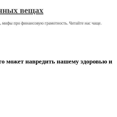
ычных вещах
о, мифы про финансовую грамотность. Читайте нас чаще.
то может навредить нашему здоровью и