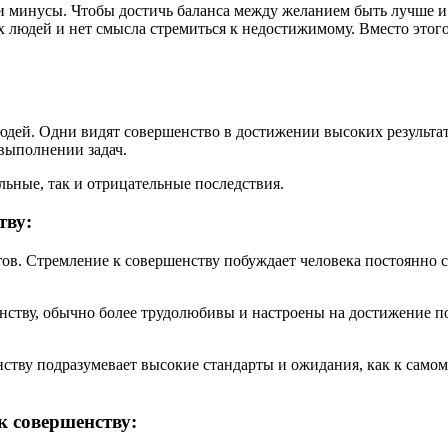
и минусы. Чтобы достичь баланса между желанием быть лучше и
 людей и нет смысла стремиться к недостижимому. Вместо этого,
юдей. Одни видят совершенство в достижении высоких результат
выполнении задач.
льные, так и отрицательные последствия.
тву:
ов. Стремление к совершенству побуждает человека постоянно с
енству, обычно более трудолюбивы и настроены на достижение 
нству подразумевает высокие стандарты и ожидания, как к само
к совершенству: