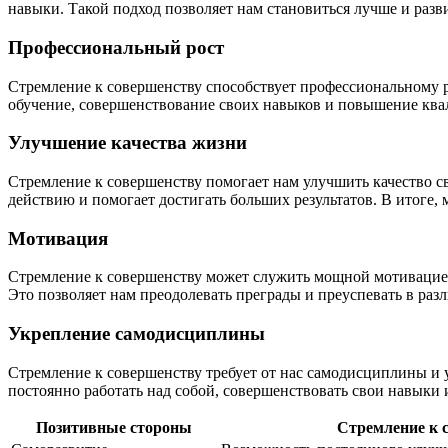
навыки. Такой подход позволяет нам становиться лучше и разви
Профессиональный рост
Стремление к совершенству способствует профессиональному ро
обучение, совершенствование своих навыков и повышение квал
Улучшение качества жизни
Стремление к совершенству помогает нам улучшить качество св
действию и помогает достигать больших результатов. В итоге
Мотивация
Стремление к совершенству может служить мощной мотивацией.
Это позволяет нам преодолевать преграды и преуспевать в ра
Укрепление самодисциплины
Стремление к совершенству требует от нас самодисциплины и у
постоянно работать над собой, совершенствовать свои навыки 
Позитивные стороны
Стремление к 