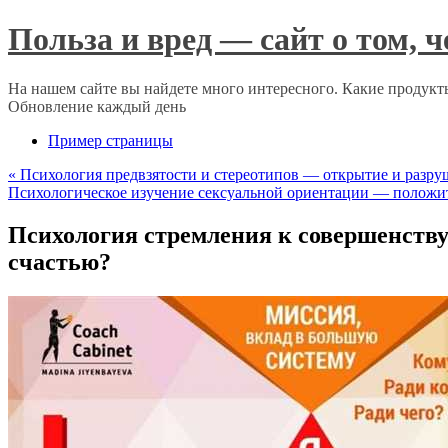
Польза и вред — сайт о том, 
На нашем сайте вы найдете много интересного. Какие продукты
Обновление каждый день
Пример страницы
«
Психология предвзятости и стереотипов — открытие и разру
Психологическое изучение сексуальной ориентации — положи
Психология стремления к совершенству
счастью?