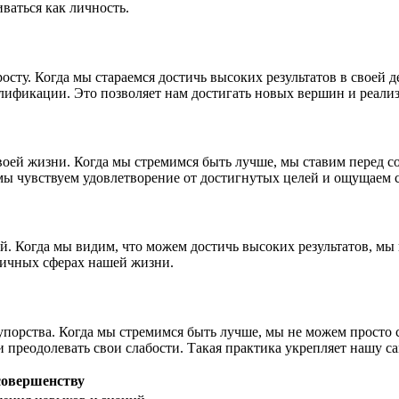
ваться как личность.
сту. Когда мы стараемся достичь высоких результатов в своей 
ификации. Это позволяет нам достигать новых вершин и реализ
оей жизни. Когда мы стремимся быть лучше, мы ставим перед со
, мы чувствуем удовлетворение от достигнутых целей и ощущаем
 Когда мы видим, что можем достичь высоких результатов, мы 
зличных сферах нашей жизни.
порства. Когда мы стремимся быть лучше, мы не можем просто с
и преодолевать свои слабости. Такая практика укрепляет нашу 
совершенству