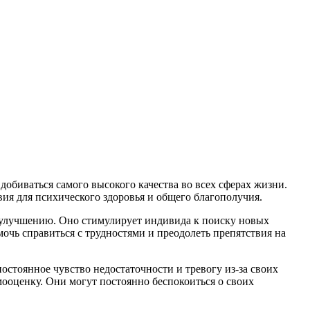
добиваться самого высокого качества во всех сферах жизни.
ия для психического здоровья и общего благополучия.
и улучшению. Оно стимулирует индивида к поиску новых
мочь справиться с трудностями и преодолеть препятствия на
стоянное чувство недостаточности и тревогу из-за своих
ооценку. Они могут постоянно беспокоиться о своих