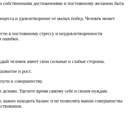
сти собственными достижениями и постоянному желанию быть
процесса и удовлетворение от малых побед. Человек может
сти к постоянному стрессу и неудовлетворенности
 и ошибки.
аждый человек имеет свои сильные и слабые стороны.
развитие и рост.
 пути к совершенству.
и делами. Уделите время самому себе и своим нуждам.
, важно находить баланс и не позволять мании совершенства
нствования.