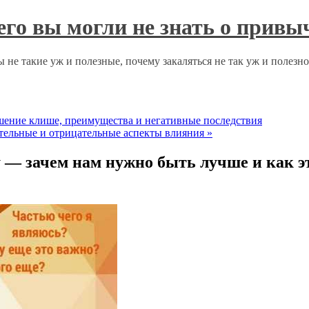
чего вы могли не знать о прив
 не такие уж и полезные, почему закаляться не так уж и полезн
шение клише, преимущества и негативные последствия
тельные и отрицательные аспекты влияния
»
 — зачем нам нужно быть лучше и как э