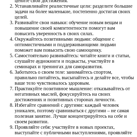
цените свои достижения.
Устанавливайте реалистичные цели: разделите большие
задачи на более маленькие, постепенно достигая своих
целей.
Развивайте свои навыки: обучение новым вещам и
повышение своей компетентности помогут вам
повысить уверенность в своих силах.
Окружайтесь позитивными людьми: общение с
оптимистичными и поддерживающими людьми
поможет вам повысить свою самооценку.
Самостоятельно развивайтесь: читайте книги и статьи,
слушайте аудиокниги и подкасты, участвуйте в
семинарах и тренингах для саморазвития.
Заботьтесь о своем теле: занимайтесь спортом,
правильно питайтесь, высыпайтесь и делайте все, чтобы
ваше тело чувствовалось здоровым.
Практикуйте позитивное мышление: отказывайтесь от
негативных мыслей, фокусируйтесь на своих
достижениях и позитивных сторонах личности.
Избегайте сравнений с другими: каждый человек
уникален, поэтому сравниваться с другими – не самая
полезная занятие. Лучше концентрируйтесь на себе и
своем развитии.
Проявляйте себя: участвуйте в новых проектах,
выступайте с публичными выступлениями, проявляйте