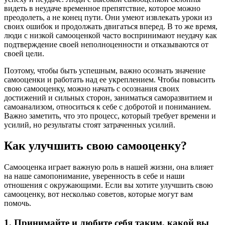
видеть в неудаче временное препятствие, которое можно
преодолеть, а не конец пути. Они умеют извлекать уроки из
своих ошибок и продолжать двигаться вперед. В то же время,
люди с низкой самооценкой часто воспринимают неудачу как
подтверждение своей неполноценности и отказываются от
своей цели.
Поэтому, чтобы быть успешным, важно осознать значение
самооценки и работать над ее укреплением. Чтобы повысить
свою самооценку, можно начать с осознания своих
достижений и сильных сторон, заниматься саморазвитием и
самоанализом, относиться к себе с добротой и пониманием.
Важно заметить, что это процесс, который требует времени и
усилий, но результаты стоят затраченных усилий.
Как улучшить свою самооценку?
Самооценка играет важную роль в нашей жизни, она влияет
на наше самопонимание, уверенность в себе и наши
отношения с окружающими. Если вы хотите улучшить свою
самооценку, вот несколько советов, которые могут вам
помочь.
1. Принимайте и любите себя таким, какой вы