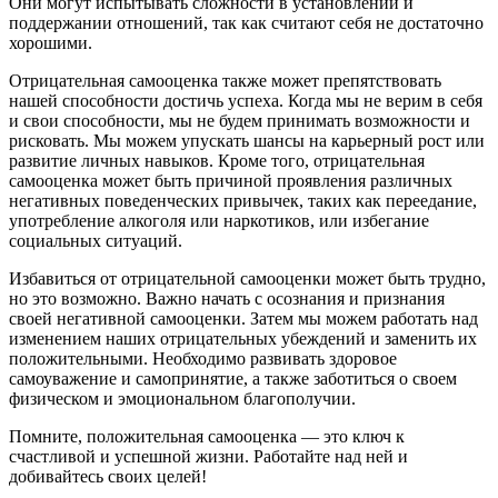
Они могут испытывать сложности в установлении и
поддержании отношений, так как считают себя не достаточно
хорошими.
Отрицательная самооценка также может препятствовать
нашей способности достичь успеха. Когда мы не верим в себя
и свои способности, мы не будем принимать возможности и
рисковать. Мы можем упускать шансы на карьерный рост или
развитие личных навыков. Кроме того, отрицательная
самооценка может быть причиной проявления различных
негативных поведенческих привычек, таких как переедание,
употребление алкоголя или наркотиков, или избегание
социальных ситуаций.
Избавиться от отрицательной самооценки может быть трудно,
но это возможно. Важно начать с осознания и признания
своей негативной самооценки. Затем мы можем работать над
изменением наших отрицательных убеждений и заменить их
положительными. Необходимо развивать здоровое
самоуважение и самопринятие, а также заботиться о своем
физическом и эмоциональном благополучии.
Помните, положительная самооценка — это ключ к
счастливой и успешной жизни. Работайте над ней и
добивайтесь своих целей!