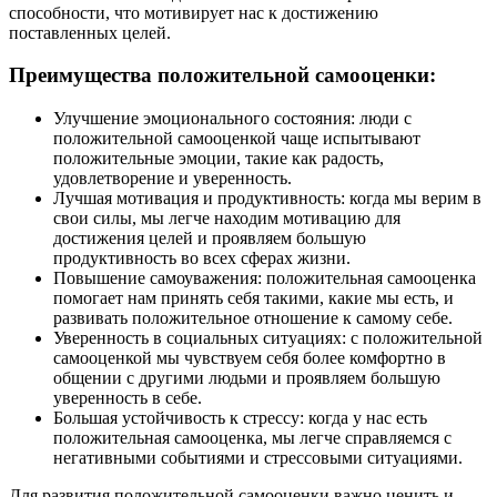
способности, что мотивирует нас к достижению
поставленных целей.
Преимущества положительной самооценки:
Улучшение эмоционального состояния: люди с
положительной самооценкой чаще испытывают
положительные эмоции, такие как радость,
удовлетворение и уверенность.
Лучшая мотивация и продуктивность: когда мы верим в
свои силы, мы легче находим мотивацию для
достижения целей и проявляем большую
продуктивность во всех сферах жизни.
Повышение самоуважения: положительная самооценка
помогает нам принять себя такими, какие мы есть, и
развивать положительное отношение к самому себе.
Уверенность в социальных ситуациях: с положительной
самооценкой мы чувствуем себя более комфортно в
общении с другими людьми и проявляем большую
уверенность в себе.
Большая устойчивость к стрессу: когда у нас есть
положительная самооценка, мы легче справляемся с
негативными событиями и стрессовыми ситуациями.
Для развития положительной самооценки важно ценить и