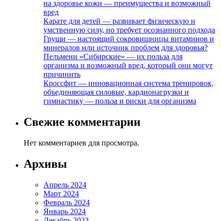
на здоровье кожи — преимущества и возможный
вред
Карате для детей — развивает физическую и
умственную силу, но требует осознанного подхода
Груши — настоящий сокровищницы витаминов и
минералов или источник проблем для здоровья?
Пельмени «Сибирские» — их польза для
организма и возможный вред, который они могут
причинить
Кроссфит — инновационная система тренировок,
объединяющая силовые, кардионагрузки и
гимнастику — польза и риски для организма
Свежие комментарии
Нет комментариев для просмотра.
Архивы
Апрель 2024
Март 2024
Февраль 2024
Январь 2024
Декабрь 2023