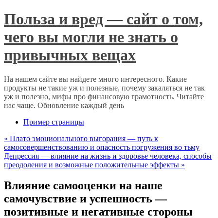
Польза и вред — сайт о том,
чего вы могли не знать о
привычных вещах
На нашем сайте вы найдете много интересного. Какие
продукты не такие уж и полезные, почему закаляться не так
уж и полезно, мифы про финансовую грамотность. Читайте
нас чаще. Обновление каждый день
Пример страницы
«
Плато эмоционального выгорания — путь к
самосовершенствованию и опасность погружения во тьму
Депрессия — влияние на жизнь и здоровье человека, способы
преодоления и возможные положительные эффекты
»
Влияние самооценки на наше
самочувствие и успешность —
позитивные и негативные стороны