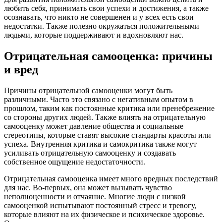
любить себя, принимать свои успехи и достижения, а также
осознавать, что никто не совершенен и у всех есть свои
недостатки. Также полезно окружаться положительными
людьми, которые поддерживают и вдохновляют нас.
Отрицательная самооценка: причины
и вред
Причины отрицательной самооценки могут быть
различными. Часто это связано с негативным опытом в
прошлом, таким как постоянные критика или пренебрежение
со стороны других людей. Также влиять на отрицательную
самооценку может давление общества и социальные
стереотипы, которые ставят высокие стандарты красоты или
успеха. Внутренняя критика и самокритика также могут
усиливать отрицательную самооценку и создавать
собственное ощущение недостаточности.
Отрицательная самооценка имеет много вредных последствий
для нас. Во-первых, она может вызывать чувство
неполноценности и отчаяние. Многие люди с низкой
самооценкой испытывают постоянный стресс и тревогу,
которые влияют на их физическое и психическое здоровье.