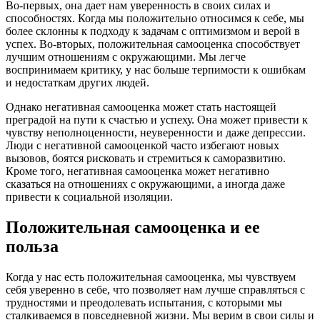
Во-первых, она дает нам уверенность в своих силах и
способностях. Когда мы положительно относимся к себе, мы
более склонны к подходу к задачам с оптимизмом и верой в
успех. Во-вторых, положительная самооценка способствует
лучшим отношениям с окружающими. Мы легче
воспринимаем критику, у нас больше терпимости к ошибкам
и недостаткам других людей.
Однако негативная самооценка может стать настоящей
преградой на пути к счастью и успеху. Она может привести к
чувству неполноценности, неуверенности и даже депрессии.
Люди с негативной самооценкой часто избегают новых
вызовов, боятся рисковать и стремиться к саморазвитию.
Кроме того, негативная самооценка может негативно
сказаться на отношениях с окружающими, а иногда даже
привести к социальной изоляции.
Положительная самооценка и ее
польза
Когда у нас есть положительная самооценка, мы чувствуем
себя уверенно в себе, что позволяет нам лучше справляться с
трудностями и преодолевать испытания, с которыми мы
сталкиваемся в повседневной жизни. Мы верим в свои силы и