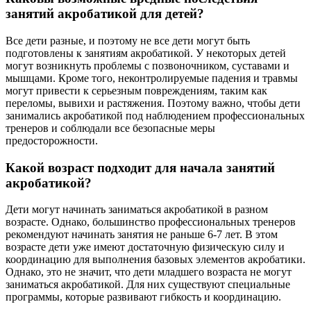
занятий акробатикой для детей?
Все дети разные, и поэтому не все дети могут быть
подготовлены к занятиям акробатикой. У некоторых детей
могут возникнуть проблемы с позвоночником, суставами и
мышцами. Кроме того, неконтролируемые падения и травмы
могут привести к серьезным повреждениям, таким как
переломы, вывихи и растяжения. Поэтому важно, чтобы дети
занимались акробатикой под наблюдением профессиональных
тренеров и соблюдали все безопасные меры
предосторожности.
Какой возраст подходит для начала занятий
акробатикой?
Дети могут начинать заниматься акробатикой в разном
возрасте. Однако, большинство профессиональных тренеров
рекомендуют начинать занятия не раньше 6-7 лет. В этом
возрасте дети уже имеют достаточную физическую силу и
координацию для выполнения базовых элементов акробатики.
Однако, это не значит, что дети младшего возраста не могут
заниматься акробатикой. Для них существуют специальные
программы, которые развивают гибкость и координацию.