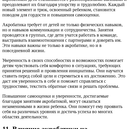
преодолевают их благодаря упорству и трудолюбию. Каждый
новый элемент и трюк, освоенный ребенком, становится
поводом для гордости и повышения самооценки.
Акробатика требует от детей не только физических навыков,
но и навыков коммуникации и сотрудничества. Занятия
проводятся в группах, где дети учатся работать в команде,
выстраивать взаимоотношения с партнерами и доверять им.
Эти навыки важны не только в акробатике, но и в
повседневной жизни.
Уверенность в своих способностях и возможностях помогает
детям чувствовать себя комфортно в ситуациях, требующих
принятия решений и проявления инициативы. Они научатся
ставить перед собой цели и стремиться к их достижению. Это
даст им уверенность в себе и поможет справляться с
трудностями, текстить обратные связи и решать проблемы.
Повышение самооценки и уверенности, достигаемые
благодаря занятиям акробатикой, могут оказаться
незаменимыми в жизни ребенка. Они помогут ему проявить
себя на различных уровнях и достичь успеха во многих
областях деятельности.