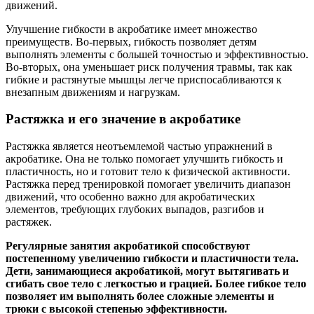
движений.
Улучшение гибкости в акробатике имеет множество
преимуществ. Во-первых, гибкость позволяет детям
выполнять элементы с большей точностью и эффективностью.
Во-вторых, она уменьшает риск получения травмы, так как
гибкие и растянутые мышцы легче приспосабливаются к
внезапным движениям и нагрузкам.
Растяжка и его значение в акробатике
Растяжка является неотъемлемой частью упражнений в
акробатике. Она не только помогает улучшить гибкость и
пластичность, но и готовит тело к физической активности.
Растяжка перед тренировкой помогает увеличить диапазон
движений, что особенно важно для акробатических
элементов, требующих глубоких выпадов, разгибов и
растяжек.
Регулярные занятия акробатикой способствуют
постепенному увеличению гибкости и пластичности тела.
Дети, занимающиеся акробатикой, могут вытягивать и
сгибать свое тело с легкостью и грацией. Более гибкое тело
позволяет им выполнять более сложные элементы и
трюки с высокой степенью эффективности.