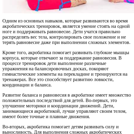
Одним из основных навыков, которые развиваются во время
акробатических тренировок, является умение стоять на одной
ноге и поддерживать равновесие. Дети учатся правильно
распределять вес тела, контролировать свое положение и не
терять равновесие даже при выполнении сложных элементов.
Кроме того, акробатика помогает развивать глубокие мышцы
корпуса, которые отвечают за поддержание равновесия. В
процессе тренировок дети выполнение различные
упражнения на балансировочных досках, покоряют
гимнастические элементы на перекладине и тренируются на
тренажерах. Все это способствует развитию ловкости,
координации и баланса.
Развитие баланса и равновесия в акробатике имеет множество
положительных последствий для детей. Во-первых, это
улучшение моторики и координации движений. Дети,
занимающиеся акробатикой, лучше управляют своим телом,
имеют более точные и плавные движения.
Во-вторых, акробатика помогает детям развивать силу и
выносливость. Для выполнения сложных акробатических