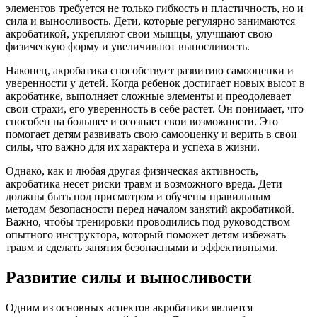
элементов требуется не только гибкость и пластичность, но и
сила и выносливость. Дети, которые регулярно занимаются
акробатикой, укрепляют свои мышцы, улучшают свою
физическую форму и увеличивают выносливость.
Наконец, акробатика способствует развитию самооценки и
уверенности у детей. Когда ребенок достигает новых высот в
акробатике, выполняет сложные элементы и преодолевает
свои страхи, его уверенность в себе растет. Он понимает, что
способен на большее и осознает свои возможности. Это
помогает детям развивать свою самооценку и верить в свои
силы, что важно для их характера и успеха в жизни.
Однако, как и любая другая физическая активность,
акробатика несет риски травм и возможного вреда. Дети
должны быть под присмотром и обучены правильным
методам безопасности перед началом занятий акробатикой.
Важно, чтобы тренировки проводились под руководством
опытного инструктора, который поможет детям избежать
травм и сделать занятия безопасными и эффективными.
Развитие силы и выносливости
Одним из основных аспектов акробатики является