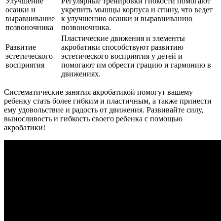
Улучшение
Регулярные тренировки гибкости помогают
осанки и
укрепить мышцы корпуса и спину, что ведет
выравнивание
к улучшению осанки и выравниванию
позвоночника
позвоночника.
Пластические движения и элементы
Развитие
акробатики способствуют развитию
эстетического
эстетического восприятия у детей и
восприятия
помогают им обрести грацию и гармонию в
движениях.
Систематические занятия акробатикой помогут вашему
ребенку стать более гибким и пластичным, а также принести
ему удовольствие и радость от движения. Развивайте силу,
выносливость и гибкость своего ребенка с помощью
акробатики!