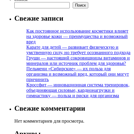
Поиск
Свежие записи
Как постоянное использование косметики влияет
на здоровье кожи — преимущества и возможный
вред
Карате для детей — развивает физическую и
умственную силу, но требует осознанного подхода
Груши — настоящий сокровищницы витаминов и
минералов или источник проблем для здоровья?
Пельмени «Сибирские» — их польза для
организма и возможный вред, который они могут
причинить
Кроссфит — инновационная система тренировок,
объединяющая силовые, кардионагрузки и
гимнастику — польза и риски для организма
Свежие комментарии
Нет комментариев для просмотра.
Архивы