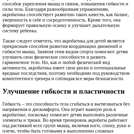
способов укрепления мышц и связок, повышения гибкости и
силы тела. Благодаря разнообразным упражнениям,
акробатика способствует развитию таких качеств, как баланс,
уверенность в себе и сосредоточенность. Кроме того, она
формирует правильную осанку и улучшает дыхательную
систему ребенка.
Также следует отметить, что акробатика для детей является
прекрасным способом развития координации движений и
гибкости мышц. Занятия этим видом спорта помогают детям
улучшить свои физические способности и развить
гармоничное тело. Но, как и любой физический вид
активности, акробатика имеет свои риски и потенциальные
вредные последствия, поэтому необходимо под руководством
компетентного тренера и соблюдая все меры безопасности.
Улучшение гибкости и пластичности
Гибкость – это способность тела сгибаться и вытягиваться без
напряжения и дискомфорта. Она играет важную роль в
акробатике, поскольку помогает детям выполнять различные
элементы и трюки. Во время тренировок акробаты работают
над растяжкой всех групп мышц, включая ноги, спину, руки и
плечи, чтобы быть готовыми к выполнению сложных