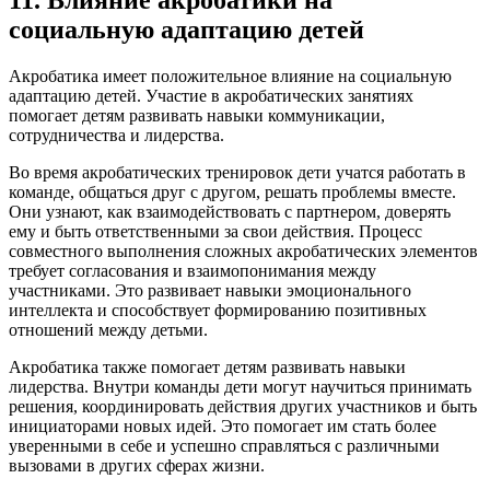
11. Влияние акробатики на
социальную адаптацию детей
Акробатика имеет положительное влияние на социальную
адаптацию детей. Участие в акробатических занятиях
помогает детям развивать навыки коммуникации,
сотрудничества и лидерства.
Во время акробатических тренировок дети учатся работать в
команде, общаться друг с другом, решать проблемы вместе.
Они узнают, как взаимодействовать с партнером, доверять
ему и быть ответственными за свои действия. Процесс
совместного выполнения сложных акробатических элементов
требует согласования и взаимопонимания между
участниками. Это развивает навыки эмоционального
интеллекта и способствует формированию позитивных
отношений между детьми.
Акробатика также помогает детям развивать навыки
лидерства. Внутри команды дети могут научиться принимать
решения, координировать действия других участников и быть
инициаторами новых идей. Это помогает им стать более
уверенными в себе и успешно справляться с различными
вызовами в других сферах жизни.