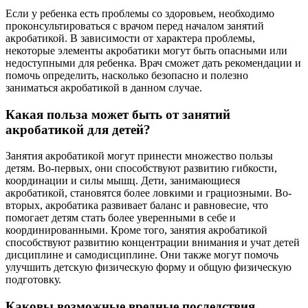
Если у ребенка есть проблемы со здоровьем, необходимо
проконсультироваться с врачом перед началом занятий
акробатикой. В зависимости от характера проблемы,
некоторые элементы акробатики могут быть опасными или
недоступными для ребенка. Врач сможет дать рекомендации и
помочь определить, насколько безопасно и полезно
заниматься акробатикой в данном случае.
Какая польза может быть от занятий
акробатикой для детей?
Занятия акробатикой могут принести множество пользы
детям. Во-первых, они способствуют развитию гибкости,
координации и силы мышц. Дети, занимающиеся
акробатикой, становятся более ловкими и грациозными. Во-
вторых, акробатика развивает баланс и равновесие, что
помогает детям стать более уверенными в себе и
координированными. Кроме того, занятия акробатикой
способствуют развитию концентрации внимания и учат детей
дисциплине и самодисциплине. Они также могут помочь
улучшить детскую физическую форму и общую физическую
подготовку.
Каковы возможные вредные последствия