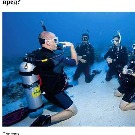
вред?
Contents