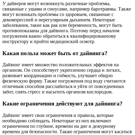
У дайверов могут возникнуть различные проблемы,
связанные с ушами и синусами, например баротравмы. Также
могут возникать проблемы со здоровьем, связанные с
декомпрессией и нерегулярным дыханием. Некоторые
заболевания, такие как рак или беременность, могут быть
противопоказаны для дайвинга. Поэтому перед началом
погружения важно обратиться к квалифицированному
инструктору и пройти медицинский осмотр.
Какая польза может быть от дайвинга?
Дайвинг имеет множество положительных эффектов на
организм. Он способствует укреплению сердца и легких,
развивает координацию и гибкость, улучшает общую
физическую форму. Также погружения под воду считаются
отличным способом расслабиться и уйти от повседневных
забот, снять стресс и насытить организм кислородом.
Какие ограничения действуют для дайвинга?
Дайвинг имеет свои ограничения и правила, которые
необходимо соблюдать. Некоторые из них включают
ограничения по глубине, времени на дне и дежурному
времени для безопасности. Также ограничения могут касаться