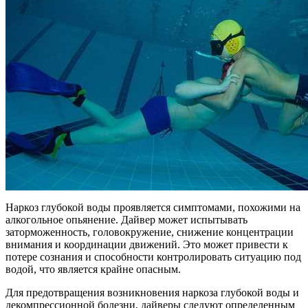
Наркоз глубокой воды проявляется симптомами, похожими на
алкогольное опьянение. Дайвер может испытывать
заторможенность, головокружение, снижение концентрации
внимания и координации движений. Это может привести к
потере сознания и способности контролировать ситуацию под
водой, что является крайне опасным.
Для предотвращения возникновения наркоза глубокой воды и
декомпрессионной болезни, дайверы следуют определенным