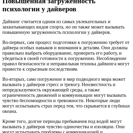
Повышенная загруженность
психологии у дайверов
Дайвинг считается одним из самых увлекательных и
захватывающих видов спорта, но он также может вызывать
повышенную загруженность психологии у дайверов.
Во-первых, сам процесс подготовки к погружению требует от
дайвера особых навыков и внимания к деталям. Они должны
правильно выбрать оборудование, проверить его работу, и
убедиться в своей готовности к погружению. Несоблюдение
правил безопасности и неправильная техника дайвинга могут
привести к серьезным последствиям.
Во-вторых, само погружение в мир подводного мира может
вызывать у дайверов стресс и тревогу. Неизвестность и
непредсказуемость окружающей среды, а также
ограниченность движений и коммуникации могут вызывать
чувство беспомощности и тревожности. Некоторые люди
могут испытывать страх перед тем, что скрывается в глубинах
океана.
Кроме того, долгие периоды пребывания под водой могут
вызывать у дайверов чувство одиночества и изоляции. Они
могут испытывать проблемы с коммуникацией и