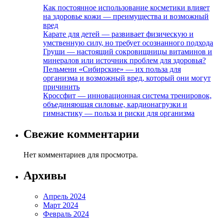
Как постоянное использование косметики влияет
на здоровье кожи — преимущества и возможный
вред
Карате для детей — развивает физическую и
умственную силу, но требует осознанного подхода
Груши — настоящий сокровищницы витаминов и
минералов или источник проблем для здоровья?
Пельмени «Сибирские» — их польза для
организма и возможный вред, который они могут
причинить
Кроссфит — инновационная система тренировок,
объединяющая силовые, кардионагрузки и
гимнастику — польза и риски для организма
Свежие комментарии
Нет комментариев для просмотра.
Архивы
Апрель 2024
Март 2024
Февраль 2024