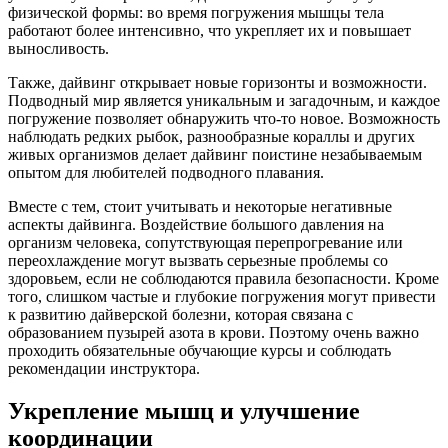
физической формы: во время погружения мышцы тела
работают более интенсивно, что укрепляет их и повышает
выносливость.
Также, дайвинг открывает новые горизонты и возможности.
Подводный мир является уникальным и загадочным, и каждое
погружение позволяет обнаружить что-то новое. Возможность
наблюдать редких рыбок, разнообразные кораллы и других
живых организмов делает дайвинг поистине незабываемым
опытом для любителей подводного плавания.
Вместе с тем, стоит учитывать и некоторые негативные
аспекты дайвинга. Воздействие большого давления на
организм человека, сопутствующая перепрогревание или
переохлаждение могут вызвать серьезные проблемы со
здоровьем, если не соблюдаются правила безопасности. Кроме
того, слишком частые и глубокие погружения могут привести
к развитию дайверской болезни, которая связана с
образованием пузырей азота в крови. Поэтому очень важно
проходить обязательные обучающие курсы и соблюдать
рекомендации инструктора.
Укрепление мышц и улучшение
координации