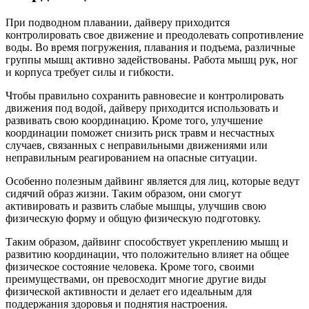
При подводном плавании, дайверу приходится
контролировать свое движение и преодолевать сопротивление
воды. Во время погружения, плавания и подъема, различные
группы мышц активно задействованы. Работа мышц рук, ног
и корпуса требует силы и гибкости.
Чтобы правильно сохранить равновесие и контролировать
движения под водой, дайверу приходится использовать и
развивать свою координацию. Кроме того, улучшение
координации поможет снизить риск травм и несчастных
случаев, связанных с неправильными движениями или
неправильным реагированием на опасные ситуации.
Особенно полезным дайвинг является для лиц, которые ведут
сидячий образ жизни. Таким образом, они смогут
активировать и развить слабые мышцы, улучшив свою
физическую форму и общую физическую подготовку.
Таким образом, дайвинг способствует укреплению мышц и
развитию координации, что положительно влияет на общее
физическое состояние человека. Кроме того, своими
преимуществами, он превосходит многие другие виды
физической активности и делает его идеальным для
поддержания здоровья и поднятия настроения.