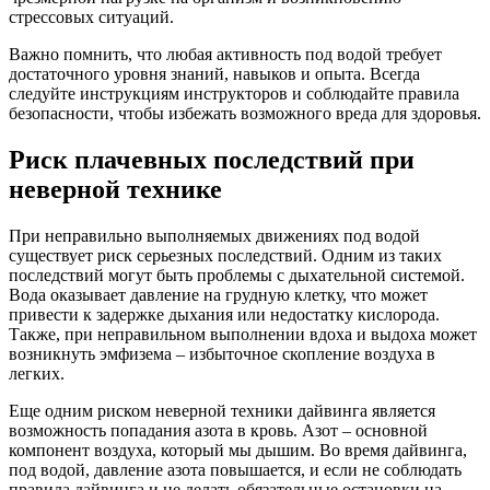
стрессовых ситуаций.
Важно помнить, что любая активность под водой требует
достаточного уровня знаний, навыков и опыта. Всегда
следуйте инструкциям инструкторов и соблюдайте правила
безопасности, чтобы избежать возможного вреда для здоровья.
Риск плачевных последствий при
неверной технике
При неправильно выполняемых движениях под водой
существует риск серьезных последствий. Одним из таких
последствий могут быть проблемы с дыхательной системой.
Вода оказывает давление на грудную клетку, что может
привести к задержке дыхания или недостатку кислорода.
Также, при неправильном выполнении вдоха и выдоха может
возникнуть эмфизема – избыточное скопление воздуха в
легких.
Еще одним риском неверной техники дайвинга является
возможность попадания азота в кровь. Азот – основной
компонент воздуха, который мы дышим. Во время дайвинга,
под водой, давление азота повышается, и если не соблюдать
правила дайвинга и не делать обязательные остановки на