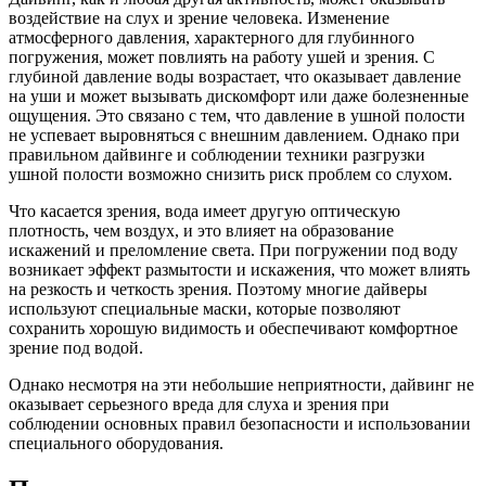
воздействие на слух и зрение человека. Изменение
атмосферного давления, характерного для глубинного
погружения, может повлиять на работу ушей и зрения. С
глубиной давление воды возрастает, что оказывает давление
на уши и может вызывать дискомфорт или даже болезненные
ощущения. Это связано с тем, что давление в ушной полости
не успевает выровняться с внешним давлением. Однако при
правильном дайвинге и соблюдении техники разгрузки
ушной полости возможно снизить риск проблем со слухом.
Что касается зрения, вода имеет другую оптическую
плотность, чем воздух, и это влияет на образование
искажений и преломление света. При погружении под воду
возникает эффект размытости и искажения, что может влиять
на резкость и четкость зрения. Поэтому многие дайверы
используют специальные маски, которые позволяют
сохранить хорошую видимость и обеспечивают комфортное
зрение под водой.
Однако несмотря на эти небольшие неприятности, дайвинг не
оказывает серьезного вреда для слуха и зрения при
соблюдении основных правил безопасности и использовании
специального оборудования.