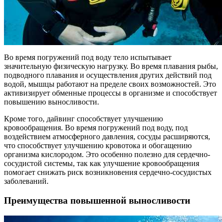
Во время погружений под воду тело испытывает
значительную физическую нагрузку. Во время плавания рыбы,
подводного плавания и осуществления других действий под
водой, мышцы работают на пределе своих возможностей. Это
активизирует обменные процессы в организме и способствует
повышению выносливости.
Кроме того, дайвинг способствует улучшению
кровообращения. Во время погружений под воду, под
воздействием атмосферного давления, сосуды расширяются,
что способствует улучшению кровотока и обогащению
организма кислородом. Это особенно полезно для сердечно-
сосудистой системы, так как улучшение кровообращения
помогает снижать риск возникновения сердечно-сосудистых
заболеваний.
Преимущества повышенной выносливости