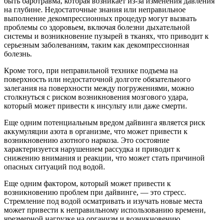
быть баротравма, которая возникает из-за изменения давления
на глубине. Недостаточные знания или неправильное
выполнение декомпрессионных процедур могут вызвать
проблемы со здоровьем, включая болезни дыхательной
системы и возникновение пузырей в тканях, что приводит к
серьезным заболеваниям, таким как декомпрессионная
болезнь.
Кроме того, при неправильной технике подъема на
поверхность или недостаточной долготе обязательного
залегания на поверхности между погружениями, можно
столкнуться с риском возникновения мозгового удара,
который может привести к инсульту или даже смерти.
Еще одним потенциальным вредом дайвинга является риск
аккумуляции азота в организме, что может привести к
возникновению азотного наркоза. Это состояние
характеризуется нарушением рассудка и приводит к
снижению внимания и реакции, что может стать причиной
опасных ситуаций под водой.
Еще одним фактором, который может привести к
возникновению проблем при дайвинге, — это стресс.
Стремление под водой осматривать и изучать новые места
может привести к неправильному использованию времени,
чрезмерной нагрузке на организм и возникновению