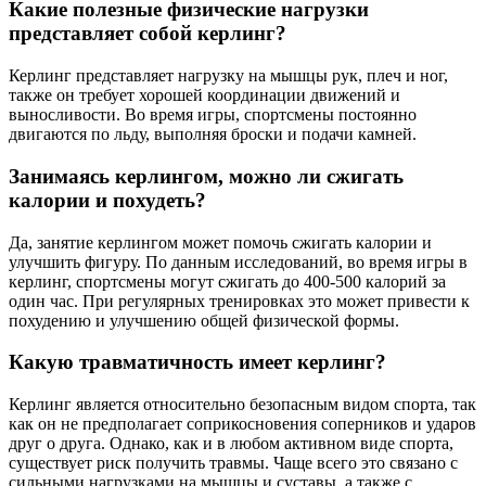
Какие полезные физические нагрузки
представляет собой керлинг?
Керлинг представляет нагрузку на мышцы рук, плеч и ног,
также он требует хорошей координации движений и
выносливости. Во время игры, спортсмены постоянно
двигаются по льду, выполняя броски и подачи камней.
Занимаясь керлингом, можно ли сжигать
калории и похудеть?
Да, занятие керлингом может помочь сжигать калории и
улучшить фигуру. По данным исследований, во время игры в
керлинг, спортсмены могут сжигать до 400-500 калорий за
один час. При регулярных тренировках это может привести к
похудению и улучшению общей физической формы.
Какую травматичность имеет керлинг?
Керлинг является относительно безопасным видом спорта, так
как он не предполагает соприкосновения соперников и ударов
друг о друга. Однако, как и в любом активном виде спорта,
существует риск получить травмы. Чаще всего это связано с
сильными нагрузками на мышцы и суставы, а также с