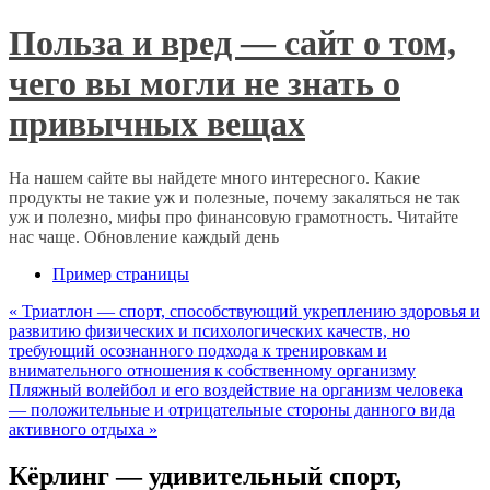
Польза и вред — сайт о том,
чего вы могли не знать о
привычных вещах
На нашем сайте вы найдете много интересного. Какие
продукты не такие уж и полезные, почему закаляться не так
уж и полезно, мифы про финансовую грамотность. Читайте
нас чаще. Обновление каждый день
Пример страницы
«
Триатлон — спорт, способствующий укреплению здоровья и
развитию физических и психологических качеств, но
требующий осознанного подхода к тренировкам и
внимательного отношения к собственному организму
Пляжный волейбол и его воздействие на организм человека
— положительные и отрицательные стороны данного вида
активного отдыха
»
Кёрлинг — удивительный спорт,