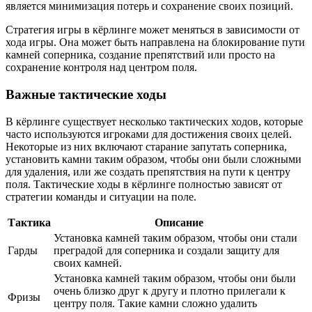
является минимизация потерь и сохранение своих позиций.
Стратегия игры в кёрлинге может меняться в зависимости от
хода игры. Она может быть направлена на блокирование пути
камней соперника, создание препятствий или просто на
сохранение контроля над центром поля.
Важные тактические ходы
В кёрлинге существует несколько тактических ходов, которые
часто используются игроками для достижения своих целей.
Некоторые из них включают старание запутать соперника,
установить камни таким образом, чтобы они были сложными
для удаления, или же создать препятствия на пути к центру
поля. Тактические ходы в кёрлинге полностью зависят от
стратегии команды и ситуации на поле.
Тактика
Описание
Установка камней таким образом, чтобы они стали
Гарды
преградой для соперника и создали защиту для
своих камней.
Установка камней таким образом, чтобы они были
очень близко друг к другу и плотно прилегали к
Фризы
центру поля. Такие камни сложно удалить