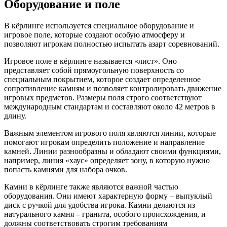
Оборудование и поле
В кёрлинге используется специальное оборудование и
игровое поле, которые создают особую атмосферу и
позволяют игрокам полностью испытать азарт соревнований.
Игровое поле в кёрлинге называется «лист». Оно
представляет собой прямоугольную поверхность со
специальным покрытием, которое создает определенное
сопротивление камням и позволяет контролировать движение
игровых предметов. Размеры поля строго соответствуют
международным стандартам и составляют около 42 метров в
длину.
Важным элементом игрового поля являются линии, которые
помогают игрокам определить положение и направление
камней. Линии разнообразны и обладают своими функциями,
например, линия «хаус» определяет зону, в которую нужно
попасть камнями для набора очков.
Камни в кёрлинге также являются важной частью
оборудования. Они имеют характерную форму – выпуклый
диск с ручкой для удобства игрока. Камни делаются из
натурального камня – гранита, особого происхождения, и
должны соответствовать строгим требованиям