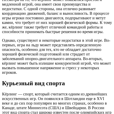
медленной игрой, она имеет свои преимущества и
недостатки. С одной стороны, она отлично развивает
координацию движений, баланс и выносливость. В процессе
игры игроки постоянно двигаются, подпрыгивают и метут
камни, что требует от них хорошей физической формы. К тому
же, кёрлинг также требует отличной командной работы и
способности принимать быстрые решения во время игры.
Однако, существуют и некоторые недостатки в этой игре. Во-
первых, игра на льду может представлять определенную
опасность, особенно для тех, кто не обладает достаточно
хорошей физической подготовкой или страдает от
заболеваний опорно-двигательного аппарата. Во-вторых,
кёрлинг может быть излишне конкурентной игрой, что может
вызвать повышенное напряжение и стресс у некоторых
игроков.
Курьезный вид спорта
Кёрлинг — спорт, который считается одним из древнейших
искусственных игр. Он появился в Шотландии еще в XVI
веке и до сих пор популярен во многих странах, особенно в
Канаде, штате Миннесота (США) и Швейцарии. В России
этот вид спорта стал широко известен после олимпийских игр