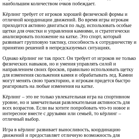
наибольшим количеством очков побеждает.
Кёрлинг требует от игроков хорошей физической формы и
отличной координации движений. Во время игры игрокам
приходится активно двигаться по льду, использовать особые
щетки для очистки и управления камнями, и стратегически
анализировать положение на катке. Это спорт, который
развивает групповую тактику, способность к сотрудничеству и
принятию решений в непредсказуемых ситуациях.
Однако кёрлинг не так прост. Он требует от игроков не только
физических навыков, но и умения управлять силой и
направлением своих бросков, правильно использовать щетку
для изменения скольжения камня и обрабатывать лед. Камни
могут менять свою траекторию, и игрокам придется быстро
реагировать на любые изменения на катке.
Кёрлинг – это не только увлекательная игра на спортивном
уровне, но и замечательная развлекательная активность для
всех возрастов. Если вы хотите попробовать что-то новое и
интересное вместе с друзьями или семьей, то кёрлинг –
отличный выбор.
Игра в кёрлинг развивает выносливость, координацию
движений и предоставляет отличную возможность для