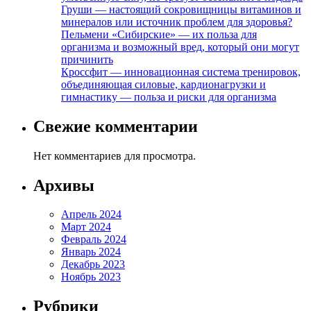
Груши — настоящий сокровищницы витаминов и
минералов или источник проблем для здоровья?
Пельмени «Сибирские» — их польза для
организма и возможный вред, который они могут
причинить
Кроссфит — инновационная система тренировок,
объединяющая силовые, кардионагрузки и
гимнастику — польза и риски для организма
Свежие комментарии
Нет комментариев для просмотра.
Архивы
Апрель 2024
Март 2024
Февраль 2024
Январь 2024
Декабрь 2023
Ноябрь 2023
Рубрики