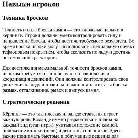
Навыки игроков
Техника бросков
Точность и сила броска камня — это ключевые навыки в
кёрлинге. Игроки должны уметь контролировать силу и
направление броска, чтобы достичь требуемого результата. Во
время броска игроки могут использовать специальную обувь с
тефлоновым покрытием, чтобы скользить по льду и достичь
оптимальной траектории.
Для достижения максимальной точности бросков камня,
игрокам требуется отличное чувство равновесия и
координация движений. Они должны контролировать свои
движения на льду и правильно выполнять все фазы броска:
размах, отталкивание, рывок и выпуск камня.
Стратегические решения
Кёрлинг — это тактическая игра, где стратегия играет
важную роль. Команде нужно разрабатывать планы на
каждый энд (этап игры), учитывая положение камней,
положение кнопки (цели) и действия соперников. Здесь
важно принимать быстрые и обдуманные решения для