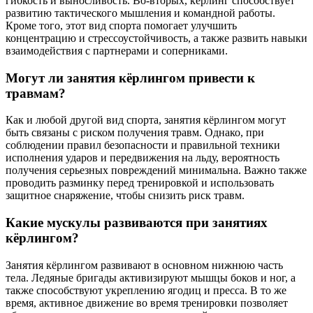
гибкость и выносливость. Во-вторых, кёрлинг способствует
развитию тактического мышления и командной работы.
Кроме того, этот вид спорта помогает улучшить
концентрацию и стрессоустойчивость, а также развить навыки
взаимодействия с партнерами и соперниками.
Могут ли занятия кёрлингом привести к
травмам?
Как и любой другой вид спорта, занятия кёрлингом могут
быть связаны с риском получения травм. Однако, при
соблюдении правил безопасности и правильной техники
исполнения ударов и передвижения на льду, вероятность
получения серьезных повреждений минимальна. Важно также
проводить разминку перед тренировкой и использовать
защитное снаряжение, чтобы снизить риск травм.
Какие мускулы развиваются при занятиях
кёрлингом?
Занятия кёрлингом развивают в основном нижнюю часть
тела. Ледяные бригады активизируют мышцы боков и ног, а
также способствуют укреплению ягодиц и пресса. В то же
время, активное движение во время тренировки позволяет