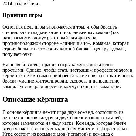
2014 года в Сочи.
Принцип игры
Основная цель игры заключается в том, чтобы бросить
специальные гладкие камни по оранжевому камню (так
называемому «дому»), который находится на
противоположной стороне «линии шайб». Команда, которая
строит больше всего своих камней ближе к центру «дома»,
получает очки.
На первый взгляд, правила игры кажутся достаточно
простыми. Однако, чтобы стать настоящим профессионалом в
кёрлинге, необходимо приобрести такие навыки, как точность
броска, умение контролировать скорость и направление
камня, чувство равновесия и коммуникации с командой.
Описание кёрлинга
В основе кёрлинга лежит игра двух команд, состоящих из
четырех игроков каждая, и двух соперничающих камней,
которые замечаются на льду катка. Команда, которая ближе
всего уложит свой камень к центру мишени, набирает очки.
Игра состоит из восьми эндов (попыток) и команда с