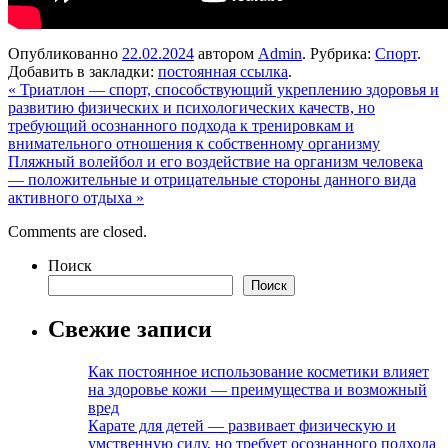
Опубликованно
22.02.2024
автором
Admin
. Рубрика:
Спорт
.
Добавить в закладки:
постоянная ссылка
.
«
Триатлон — спорт, способствующий укреплению здоровья и
развитию физических и психологических качеств, но
требующий осознанного подхода к тренировкам и
внимательного отношения к собственному организму
Пляжный волейбол и его воздействие на организм человека
— положительные и отрицательные стороны данного вида
активного отдыха
»
Comments are closed.
Поиск
Поиск
Свежие записи
Как постоянное использование косметики влияет
на здоровье кожи — преимущества и возможный
вред
Карате для детей — развивает физическую и
умственную силу, но требует осознанного подхода