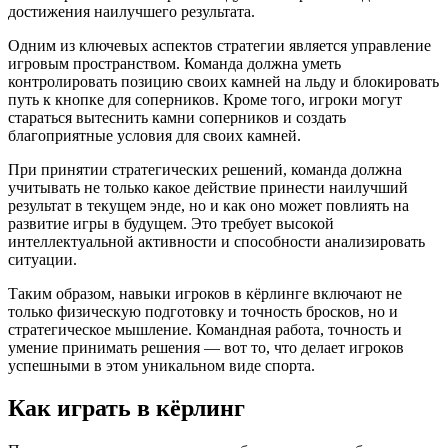
достижения наилучшего результата.
Одним из ключевых аспектов стратегии является управление
игровым пространством. Команда должна уметь
контролировать позицию своих камней на льду и блокировать
путь к кнопке для соперников. Кроме того, игроки могут
стараться вытеснить камни соперников и создать
благоприятные условия для своих камней.
При принятии стратегических решений, команда должна
учитывать не только какое действие принести наилучший
результат в текущем энде, но и как оно может повлиять на
развитие игры в будущем. Это требует высокой
интеллектуальной активности и способности анализировать
ситуации.
Таким образом, навыки игроков в кёрлинге включают не
только физическую подготовку и точность бросков, но и
стратегическое мышление. Командная работа, точность и
умение принимать решения — вот то, что делает игроков
успешными в этом уникальном виде спорта.
Как играть в кёрлинг