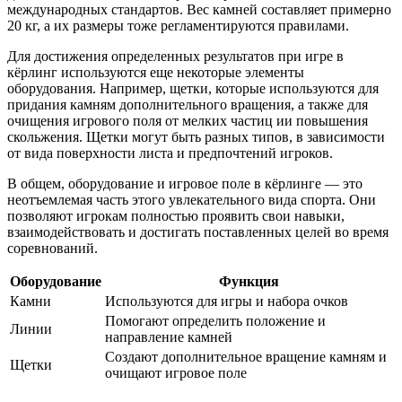
международных стандартов. Вес камней составляет примерно
20 кг, а их размеры тоже регламентируются правилами.
Для достижения определенных результатов при игре в
кёрлинг используются еще некоторые элементы
оборудования. Например, щетки, которые используются для
придания камням дополнительного вращения, а также для
очищения игрового поля от мелких частиц ии повышения
скольжения. Щетки могут быть разных типов, в зависимости
от вида поверхности листа и предпочтений игроков.
В общем, оборудование и игровое поле в кёрлинге — это
неотъемлемая часть этого увлекательного вида спорта. Они
позволяют игрокам полностью проявить свои навыки,
взаимодействовать и достигать поставленных целей во время
соревнований.
Оборудование
Функция
Камни
Используются для игры и набора очков
Помогают определить положение и
Линии
направление камней
Создают дополнительное вращение камням и
Щетки
очищают игровое поле