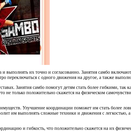
 и выполнять их точно и согласованно. Занятия самбо включают 
тро переключаться с одного движения на другое, а также выпол
ставах. Занятия самбо помогут детям стать более гибкими, так 
Это не только положительно скажется на физическом самочувств
еимуществ. Улучшение координации поможет им стать более лов
волит им выполнять сложные техники и движения с легкостью, а
оординацию и гибкость, что положительно скажется на их физич