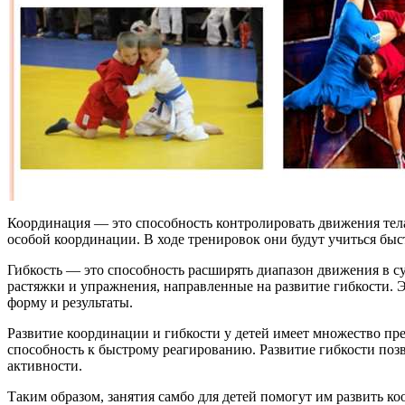
Координация — это способность контролировать движения тела
особой координации. В ходе тренировок они будут учиться быс
Гибкость — это способность расширять диапазон движения в су
растяжки и упражнения, направленные на развитие гибкости. 
форму и результаты.
Развитие координации и гибкости у детей имеет множество пр
способность к быстрому реагированию. Развитие гибкости поз
активности.
Таким образом, занятия самбо для детей помогут им развить к