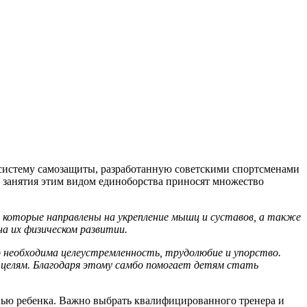
 систему самозащиты, разработанную советскими спортсменами
дь занятия этим видом единоборства приносят множество
, которые направлены на укрепление мышц и суставов, а также
а их физическом развитии.
 необходима целеустремленность, трудолюбие и упорство.
 целям. Благодаря этому самбо помогает детям стать
вью ребенка. Важно выбрать квалифицированного тренера и