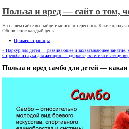
Польза и вред — сайт о том, 
На нашем сайте вы найдете много интересного. Какие продукты
Обновление каждый день
Пример страницы
«
Паркур для детей — развивающее и захватывающее занятие, 
Стрельба из лука для женщин — здоровье, эстетика и самоутв
Польза и вред самбо для детей — какая 