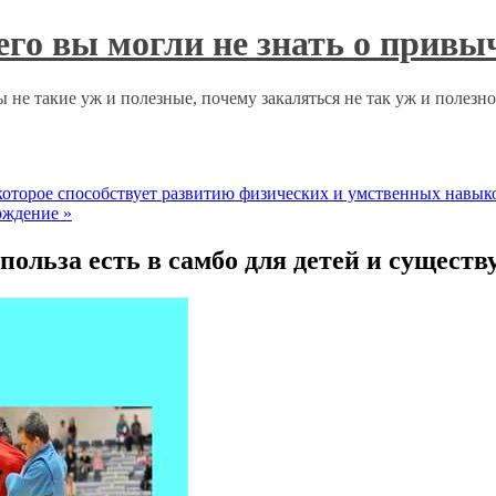
чего вы могли не знать о прив
 не такие уж и полезные, почему закаляться не так уж и полезн
которое способствует развитию физических и умственных навык
ерждение
»
польза есть в самбо для детей и сущест