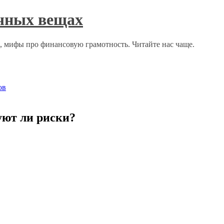
ычных вещах
о, мифы про финансовую грамотность. Читайте нас чаще.
ов
вуют ли риски?