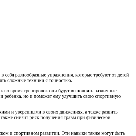
в себя разнообразные упражнения, которые требуют от детей
нять сложные техники с точностью.
как во время тренировок они будут выполнять различные
ии ребенка, но и поможет ему улучшить свою спортивную
кими и уверенными в своих движениях, а также развить
 также снизит риск получения травм при физической
еском и спортивном развитии. Эти навыки также могут быть