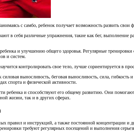
Занимаясь с самбо, ребенок получает возможность развить свои
ают в себя различные упражнения, такие как бег, выполнение р
 ребенка и улучшению общего здоровья. Регулярные тренировки
ов и систем.
аучится контролировать свое тело, лучше сориентируется в про
к силовая выносливость, беговая выносливость, сила, гибкость и
дах спорта и физической активности.
сти ребенка и способствуют его общему развитию. Они помогают
ной жизни, так и в других сферах.
а
ых правил и инструкций, а также постоянной концентрации и д
тренировки требуют регулярных посещений и выполнения серьез