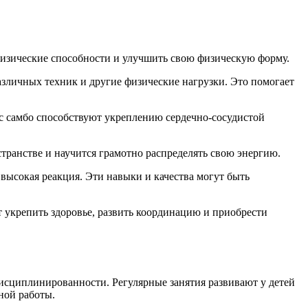
 физические способности и улучшить свою физическую форму.
азличных техник и другие физические нагрузки. Это помогает
 с самбо способствуют укреплению сердечно-сосудистой
странстве и научится грамотно распределять свою энергию.
 высокая реакция. Эти навыки и качества могут быть
 укрепить здоровье, развить координацию и приобрести
исциплинированности. Регулярные занятия развивают у детей
ной работы.