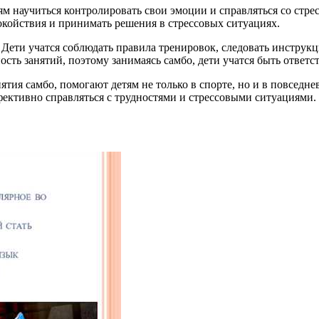
ям научиться контролировать свои эмоции и справляться со стре
покойствия и принимать решения в стрессовых ситуациях.
 Дети учатся соблюдать правила тренировок, следовать инструкц
ость занятий, поэтому занимаясь самбо, дети учатся быть отве
ятия самбо, помогают детям не только в спорте, но и в повседне
фективно справляться с трудностями и стрессовыми ситуациями.