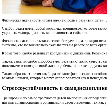
Физическая активность играет важную роль в развитии детей. 
Самбо представляет собой комплекс тренировок, которые включ
укрепить мышцы, развить выносливость и гибкость.
Физическая активность также способствует нормализации веса
системы, что положительно сказывается на работе ее всех орган
Кроме того, самбо развивает координацию движений. Ребенок н
Также, занятия самбо способствуют развитию таких качеств, ка
полезными в повседневной жизни ребенка, а также в других ви
Таким образом, занятия самбо развивают физические способно
важные навыки, которые могут использоваться как в повседнев
Стрессоустойчивость и самодисциплин
Тренировки по самбо требуют от детей выполнения определенн
навыки планирования и организации своего времени, так как 