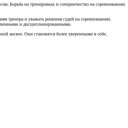
ссом. Борьба на тренировках и соперничество на соревнованиях
иям тренера и уважать решения судей на соревнованиях.
тственными и дисциплинированными.
вной жизни. Они становятся более уверенными в себе,