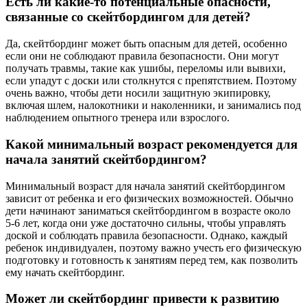
Есть ли какие-то потенциальные опасности,
связанные со скейтбордингом для детей?
Да, скейтбординг может быть опасным для детей, особенно
если они не соблюдают правила безопасности. Они могут
получать травмы, такие как ушибы, переломы или вывихи,
если упадут с доски или столкнутся с препятствием. Поэтому
очень важно, чтобы дети носили защитную экипировку,
включая шлем, налокотники и наколенники, и занимались под
наблюдением опытного тренера или взрослого.
Какой минимальный возраст рекомендуется для
начала занятий скейтбордингом?
Минимальный возраст для начала занятий скейтбордингом
зависит от ребенка и его физических возможностей. Обычно
дети начинают заниматься скейтбордингом в возрасте около
5-6 лет, когда они уже достаточно сильны, чтобы управлять
доской и соблюдать правила безопасности. Однако, каждый
ребенок индивидуален, поэтому важно учесть его физическую
подготовку и готовность к занятиям перед тем, как позволить
ему начать скейтбординг.
Может ли скейтбординг привести к развитию