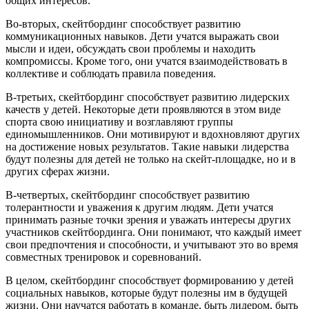
общих интересов.
Во-вторых, скейтбординг способствует развитию
коммуникационных навыков. Дети учатся выражать свои
мысли и идеи, обсуждать свои проблемы и находить
компромиссы. Кроме того, они учатся взаимодействовать в
коллективе и соблюдать правила поведения.
В-третьих, скейтбординг способствует развитию лидерских
качеств у детей. Некоторые дети проявляются в этом виде
спорта свою инициативу и возглавляют группы
единомышленников. Они мотивируют и вдохновляют других
на достижение новых результатов. Такие навыки лидерства
будут полезны для детей не только на скейт-площадке, но и в
других сферах жизни.
В-четвертых, скейтбординг способствует развитию
толерантности и уважения к другим людям. Дети учатся
принимать разные точки зрения и уважать интересы других
участников скейтбординга. Они понимают, что каждый имеет
свои предпочтения и способности, и учитывают это во время
совместных тренировок и соревнований.
В целом, скейтбординг способствует формированию у детей
социальных навыков, которые будут полезны им в будущей
жизни. Они научатся работать в команде, быть лидером, быть