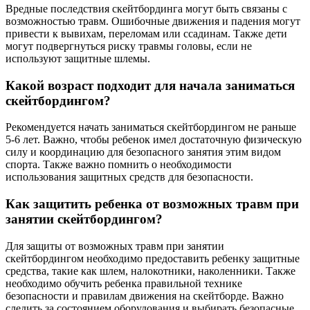
Вредные последствия скейтбординга могут быть связаны с
возможностью травм. Ошибочные движения и падения могут
привести к вывихам, переломам или ссадинам. Также дети
могут подвергнуться риску травмы головы, если не
используют защитные шлемы.
Какой возраст подходит для начала заниматься
скейтбордингом?
Рекомендуется начать заниматься скейтбордингом не раньше
5-6 лет. Важно, чтобы ребенок имел достаточную физическую
силу и координацию для безопасного занятия этим видом
спорта. Также важно помнить о необходимости
использования защитных средств для безопасности.
Как защитить ребенка от возможных травм при
занятии скейтбордингом?
Для защиты от возможных травм при занятии
скейтбордингом необходимо предоставить ребенку защитные
средства, такие как шлем, налокотники, наколенники. Также
необходимо обучить ребенка правильной технике
безопасности и правилам движения на скейтборде. Важно
следить за состоянием оборудования и выбирать безопасные