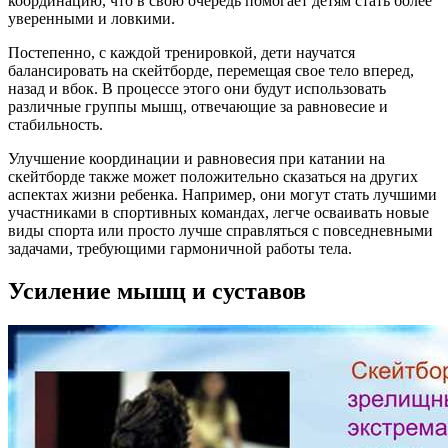
координацию, что в свою очередь помогает детям стать более
уверенными и ловкими.
Постепенно, с каждой тренировкой, дети научатся
балансировать на скейтборде, перемещая свое тело вперед,
назад и вбок. В процессе этого они будут использовать
различные группы мышц, отвечающие за равновесие и
стабильность.
Улучшение координации и равновесия при катании на
скейтборде также может положительно сказаться на других
аспектах жизни ребенка. Например, они могут стать лучшими
участниками в спортивных командах, легче осваивать новые
виды спорта или просто лучше справляться с повседневными
задачами, требующими гармоничной работы тела.
Усиление мышц и суставов