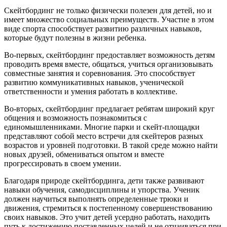
Скейтбординг не только физически полезен для детей, но и
имеет множество социальных преимуществ. Участие в этом
виде спорта способствует развитию различных навыков,
которые будут полезны в жизни ребенка.
Во-первых, скейтбординг предоставляет возможность детям
проводить время вместе, общаться, учиться организовывать
совместные занятия и соревнования. Это способствует
развитию коммуникативных навыков, ученической
ответственности и умения работать в коллективе.
Во-вторых, скейтбординг предлагает ребятам широкий круг
общения и возможность познакомиться с
единомышленниками. Многие парки и скейт-площадки
представляют собой место встречи для скейтеров разных
возрастов и уровней подготовки. В такой среде можно найти
новых друзей, обмениваться опытом и вместе
прогрессировать в своем умении.
Благодаря природе скейтбординга, дети также развивают
навыки обучения, самодисциплины и упорства. Ученик
должен научиться выполнять определенные трюки и
движения, стремиться к постепенному совершенствованию
своих навыков. Это учит детей усердно работать, находить
путь к достижению поставленных целей и не отчаиваться при