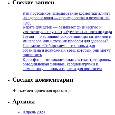
Свежие записи
Как постоянное использование косметики влияет
на здоровье кожи — преимущества и возможный
вред
Карате для детей — развивает физическую и
умственную силу, но требует осознанного подхода
Груши — настоящий сокровищницы витаминов и
минералов или источник проблем для здоровья?
Пельмени «Сибирские» — их польза для
организма и возможный вред, который они могут
причинить
Кроссфит — инновационная система тренировок,
объединяющая силовые, кардионагрузки и
гимнастику — польза и риски для организма
Свежие комментарии
Нет комментариев для просмотра.
Архивы
Апрель 2024