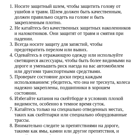
Носите защитный шлем, чтобы защитить голову от
ушибов и травм. Шлем должен быть качественным,
должен правильно сидеть на голове и быть
закрепленным плотно.
Не катайтесь без качественных защитных наколенников
и налокотников. Они защитят от травм и смятия при
падении.
Всегда носите защиту для запястий, чтобы
предотвратить перелом или вывих.
Одевайтесь в отражающую одежду или используйте
светящиеся аксессуары, чтобы быть более видимыми на
дороге и уменьшить риск наезда на вас автомобилем
или другими транспортными средствами.
Проверьте состояние доски перед каждым
использованием: убедитесь, что она не треснута, колеса
надежно закреплены, подшипники в хорошем
состоянии.
Избегайте катания на скейтборде в условиях плохой
видимости, особенно в темное время суток.
Катайтесь только на специально отведенных местах,
таких как скейтпарки или специально оборудованные
трассы.
Внимательно следите за препятствиями на дороге,
такими как ямы, камни или другие препятствия, и