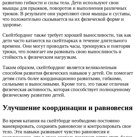
развитию гибкости и силы тела. Дети используют свои
мышцы для прыжков, поворотов и выполнения различных
трюков. В результате они укрепляют свои мышцы и суставы,
что положительно сказывается на их физической форме и
здоровье.
Скейтбординг также требует хорошей выносливости, так как
дети часто катаются на скейтпарках в течение длительного
времени. Они могут проводить часы, тренируясь и повторяя
трюки, что помогает им развивать свою выносливость и
стойкость к физическим нагрузкам.
Таким образом, скейтбординг является великолепным
способом развития физических навыков у детей. Он помогает
детям стать более координационно развитыми, гибкими,
сильными и выносливыми. Кроме того, это также отличная
физическая активность, которая способствует полноценному
физическому развитию детей.
Улучшение координации и равновесия
Во время катания на скейтборде необходимо постоянно
маневрировать, сохранять равновесие и контролировать свое
тело. Эти навыки развивают чувство равновесия и