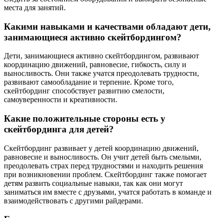
места для занятий.
Какими навыками и качествами обладают дети,
занимающиеся активно скейтбордингом?
Дети, занимающиеся активно скейтбордингом, развивают
координацию движений, равновесие, гибкость, силу и
выносливость. Они также учатся преодолевать трудности,
развивают самообладание и терпение. Кроме того,
скейтбординг способствует развитию смелости,
самоуверенности и креативности.
Какие положительные стороны есть у
скейтбординга для детей?
Скейтбординг развивает у детей координацию движений,
равновесие и выносливость. Он учит детей быть смелыми,
преодолевать страх перед трудностями и находить решения
при возникновении проблем. Скейтбординг также помогает
детям развить социальные навыки, так как они могут
заниматься им вместе с друзьями, учатся работать в команде и
взаимодействовать с другими райдерами.