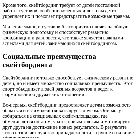
Кроме того, скейтбординг требует от детей постоянной
работы суставов, особенно коленных и локтевых, что
укрепляет их и помогает предотвратить возможные травмы.
Усиление мышц и суставов благоприятно влияет на общую
физическую подготовку и способствует развитию
координации и равновесия, что также является важными
аспектами для детей, занимающихся скейтбордингом.
Социальные преимущества
скейтбординга
Скейтбординг не только способствует физическому развитию
детей, но и имеет множество социальных преимуществ. Этот
спорт объединяет людей разных возрастов и ведет к
формированию дружеских отношений.
Во-первых, скейтбординг предоставляет детям возможность
общаться и взаимодействовать друг с другом. Они могут
собираться на специальных скейт-площадках, где
обмениваются опытом, учатся новым трюкам и мотивируют
друг друга на достижение новых результатов. В результате
этого возникает чувство принадлежности к группе и наличие