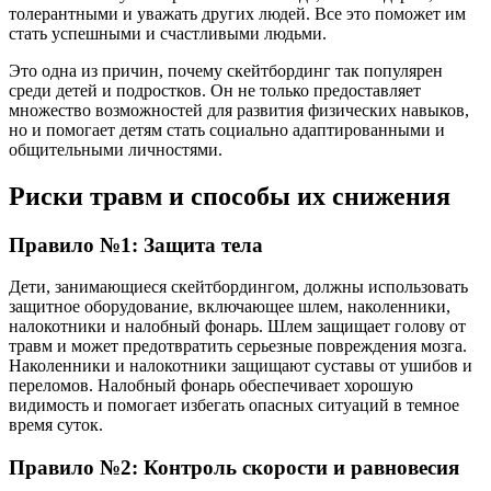
толерантными и уважать других людей. Все это поможет им
стать успешными и счастливыми людьми.
Это одна из причин, почему скейтбординг так популярен
среди детей и подростков. Он не только предоставляет
множество возможностей для развития физических навыков,
но и помогает детям стать социально адаптированными и
общительными личностями.
Риски травм и способы их снижения
Правило №1: Защита тела
Дети, занимающиеся скейтбордингом, должны использовать
защитное оборудование, включающее шлем, наколенники,
налокотники и налобный фонарь. Шлем защищает голову от
травм и может предотвратить серьезные повреждения мозга.
Наколенники и налокотники защищают суставы от ушибов и
переломов. Налобный фонарь обеспечивает хорошую
видимость и помогает избегать опасных ситуаций в темное
время суток.
Правило №2: Контроль скорости и равновесия