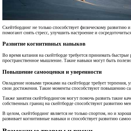
Скейтбординг не только способствует физическому развитию и
помогают снять стресс, улучшить настроение и сосредоточиться
Развитие когнитивных навыков
Во время катания на скейтборде требуется принимать быстрые
пространственное мышление. Такие навыки могут быть полезны
Повышение самооценки и уверенности
Овладение новыми трюками на скейтборде требует терпения, у
свои достижения. Такие моменты способствуют повышению сам
Также занятия скейтбордингом могут помочь развить такие кач
собственных границ на скейтборде способствуют развитию мен
В целом, скейтбординг является не только спортом, но и хоро
развивает когнитивные навыки и способствует развитию самоо