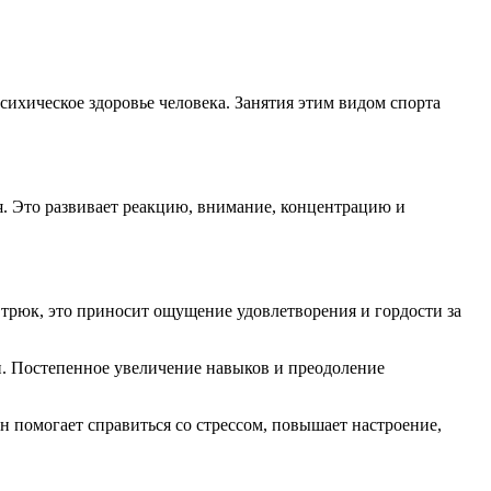
ихическое здоровье человека. Занятия этим видом спорта
я. Это развивает реакцию, внимание, концентрацию и
 трюк, это приносит ощущение удовлетворения и гордости за
хи. Постепенное увеличение навыков и преодоление
н помогает справиться со стрессом, повышает настроение,