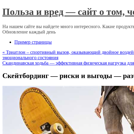
Польза и вред — сайт о том, 
На нашем сайте вы найдете много интересного. Какие продукты
Обновление каждый день
Пример страницы
«
Триатлон – спортивный вызов, оказывающий двойное воздейст
эмоционального состояния
Скандинавская ходьба — эффективная физическая нагрузка дл
Скейтбординг — риски и выгоды — разб