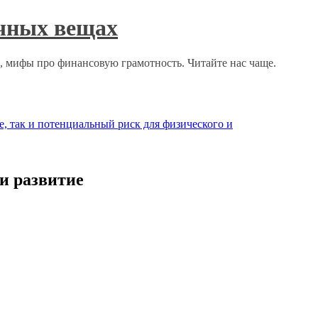
ычных вещах
о, мифы про финансовую грамотность. Читайте нас чаще.
, так и потенциальный риск для физического и
и развитие