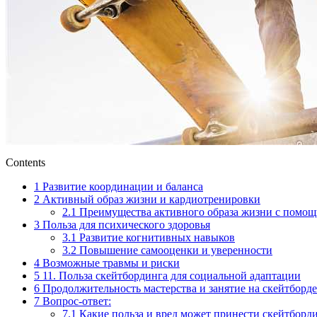
Contents
1
Развитие координации и баланса
2
Активный образ жизни и кардиотренировки
2.1
Преимущества активного образа жизни с помощ
3
Польза для психического здоровья
3.1
Развитие когнитивных навыков
3.2
Повышение самооценки и уверенности
4
Возможные травмы и риски
5
11. Польза скейтбординга для социальной адаптации
6
Продолжительность мастерства и занятие на скейтборде
7
Вопрос-ответ:
7.1
Какие польза и вред может принести скейтборд