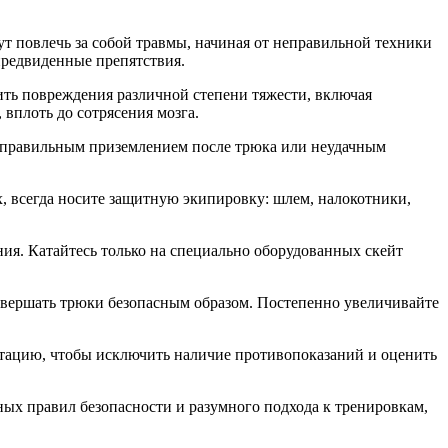
ут повлечь за собой травмы, начиная от неправильной техники
предвиденные препятствия.
ть повреждения различной степени тяжести, включая
 вплоть до сотрясения мозга.
неправильным приземлением после трюка или неудачным
, всегда носите защитную экипировку: шлем, налокотники,
ния. Катайтесь только на специально оборудованных скейт
овершать трюки безопасным образом. Постепенно увеличивайте
ьтацию, чтобы исключить наличие противопоказаний и оценить
х правил безопасности и разумного подхода к тренировкам,