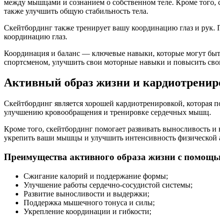
между мышцами и сознанием о собственном теле. Кроме того, с
также улучшить общую стабильность тела.
Скейтбординг также тренирует вашу координацию глаз и рук.
координацию глаз.
Координация и баланс — ключевые навыки, которые могут быть
спортсменом, улучшить свои моторные навыки и повысить св
Активный образ жизни и кардиотренир
Скейтбординг является хорошей кардиотренировкой, которая пом
улучшению кровообращения и тренировке сердечных мышц.
Кроме того, скейтбординг помогает развивать выносливость и 
укрепить ваши мышцы и улучшить интенсивность физической 
Преимущества активного образа жизни с помощь
Сжигание калорий и поддержание формы;
Улучшение работы сердечно-сосудистой системы;
Развитие выносливости и выдержки;
Поддержка мышечного тонуса и силы;
Укрепление координации и гибкости;