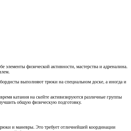
бе элементы физической активности, мастерства и адреналина.
илем.
бордисты выполняют трюки на специальном доске, а иногда и
о время катания на скейте активизируются различные группы
улучшить общую физическую подготовку.
 трюки и маневры. Это требует отличнейшей координации