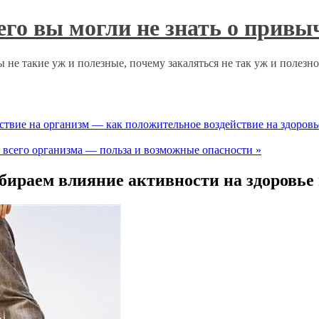
чего вы могли не знать о прив
 не такие уж и полезные, почему закаляться не так уж и полезн
вие на организм — как положительное воздействие на здоровье
я всего организма — польза и возможные опасности
»
ираем влияние активности на здоровье 