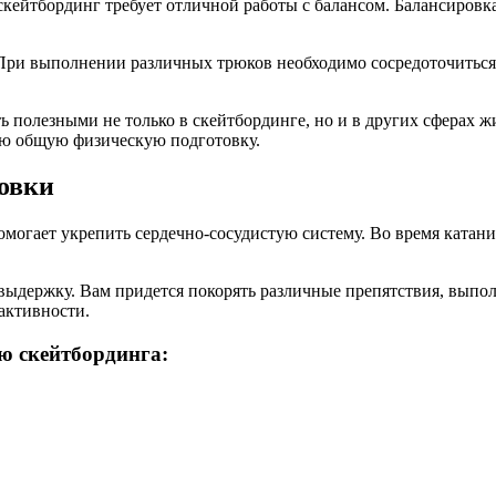
кейтбординг требует отличной работы с балансом. Балансировка
 При выполнении различных трюков необходимо сосредоточиться
 полезными не только в скейтбординге, но и в других сферах 
ою общую физическую подготовку.
овки
огает укрепить сердечно-сосудистую систему. Во время катания 
выдержку. Вам придется покорять различные препятствия, выполн
активности.
ю скейтбординга: