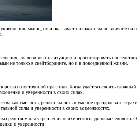
 укреплению мышц, но и оказывает положительное влияние на пс
.
 решения, анализировать ситуацию и прогнозировать последстви
ми не только в скейтбординге, но и в повседневной жизни.
порства и постоянной практики. Когда удаётся освоить сложный
ооценки и уверенности в своих силах.
ества как смелость, решительность и умение преодолевать стра
тальной силы и уверенности в своих возможностях.
шим средством для укрепления психического здоровья человека. О
ценки и уверенности.