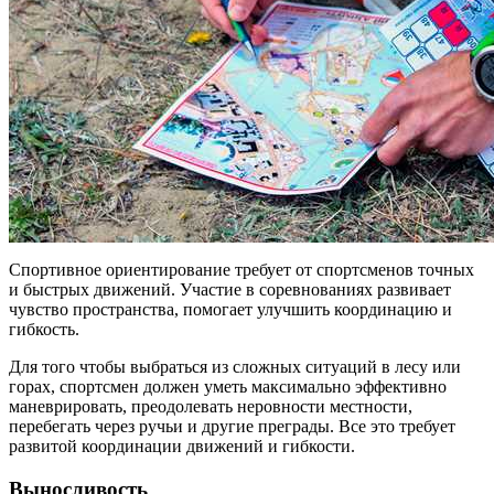
Спортивное ориентирование требует от спортсменов точных
и быстрых движений. Участие в соревнованиях развивает
чувство пространства, помогает улучшить координацию и
гибкость.
Для того чтобы выбраться из сложных ситуаций в лесу или
горах, спортсмен должен уметь максимально эффективно
маневрировать, преодолевать неровности местности,
перебегать через ручьи и другие преграды. Все это требует
развитой координации движений и гибкости.
Выносливость