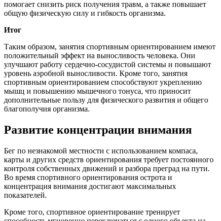
помогает снизить риск получения травм, а также повышает
общую физическую силу и гибкость организма.
Итог
Таким образом, занятия спортивным ориентированием имеют
положительный эффект на выносливость человека. Они
улучшают работу сердечно-сосудистой системы и повышают
уровень аэробной выносливости. Кроме того, занятия
спортивным ориентированием способствуют укреплению
мышц и повышению мышечного тонуса, что приносит
дополнительные пользу для физического развития и общего
благополучия организма.
Развитие концентрации внимания
Бег по незнакомой местности с использованием компаса,
карты и других средств ориентирования требует постоянного
контроля собственных движений и разбора преград на пути.
Во время спортивного ориентирования острота и
концентрация внимания достигают максимальных
показателей.
Кроме того, спортивное ориентирование тренирует
способность мгновенно переключаться с одного объекта на