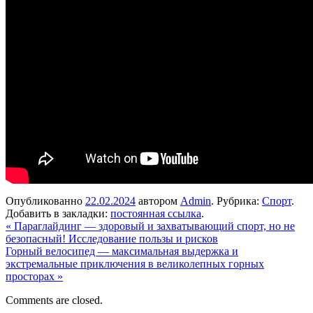
Опубликованно
22.02.2024
автором
Admin
. Рубрика:
Спорт
.
Добавить в закладки:
постоянная ссылка
.
«
Параглайдинг — здоровый и захватывающий спорт, но не
безопасный! Исследование пользы и рисков
Горный велосипед — максимальная выдержка и
экстремальные приключения в великолепных горных
просторах
»
Comments are closed.