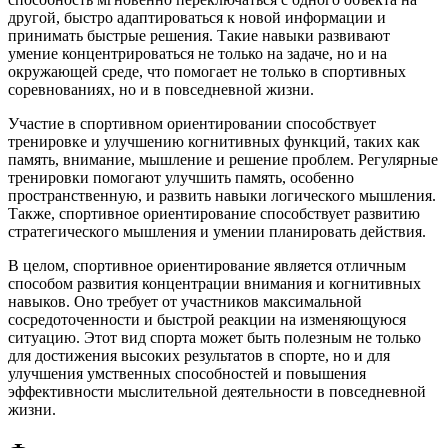
другой, быстро адаптироваться к новой информации и
принимать быстрые решения. Такие навыки развивают
умение концентрироваться не только на задаче, но и на
окружающей среде, что помогает не только в спортивных
соревнованиях, но и в повседневной жизни.
Участие в спортивном ориентировании способствует
тренировке и улучшению когнитивных функций, таких как
память, внимание, мышление и решение проблем. Регулярные
тренировки помогают улучшить память, особенно
пространственную, и развить навыки логического мышления.
Также, спортивное ориентирование способствует развитию
стратегического мышления и умении планировать действия.
В целом, спортивное ориентирование является отличным
способом развития концентрации внимания и когнитивных
навыков. Оно требует от участников максимальной
сосредоточенности и быстрой реакции на изменяющуюся
ситуацию. Этот вид спорта может быть полезным не только
для достижения высоких результатов в спорте, но и для
улучшения умственных способностей и повышения
эффективности мыслительной деятельности в повседневной
жизни.