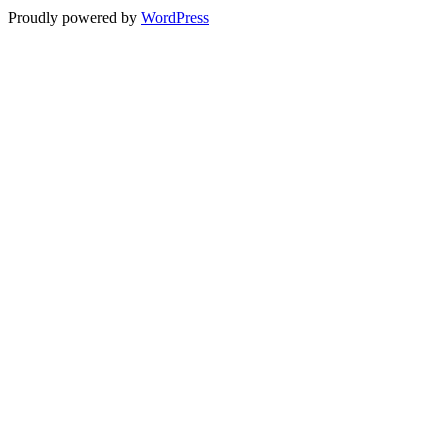
Proudly powered by
WordPress