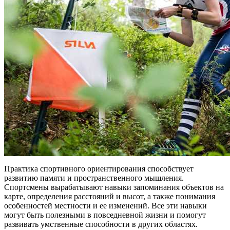
Практика спортивного ориентирования способствует
развитию памяти и пространственного мышления.
Спортсмены вырабатывают навыки запоминания объектов на
карте, определения расстояний и высот, а также понимания
особенностей местности и ее изменений. Все эти навыки
могут быть полезными в повседневной жизни и помогут
развивать умственные способности в других областях.