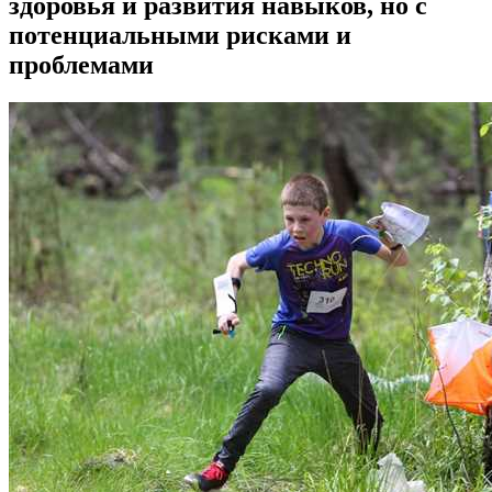
здоровья и развития навыков, но с
потенциальными рисками и
проблемами