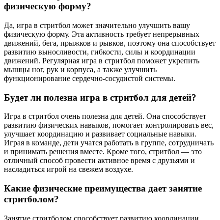
физическую форму?
Да, игра в стритбол может значительно улучшить вашу
физическую форму. Эта активность требует непрерывных
движений, бега, прыжков и рывков, поэтому она способствует
развитию выносливости, гибкости, силы и координации
движений. Регулярная игра в стритбол поможет укрепить
мышцы ног, рук и корпуса, а также улучшить
функционирование сердечно-сосудистой системы.
Будет ли полезна игра в стритбол для детей?
Игра в стритбол очень полезна для детей. Она способствует
развитию физических навыков, помогает контролировать вес,
улучшает координацию и развивает социальные навыки.
Играя в команде, дети учатся работать в группе, сотрудничать
и принимать решения вместе. Кроме того, стритбол — это
отличный способ провести активное время с друзьями и
насладиться игрой на свежем воздухе.
Какие физические преимущества дает занятие
стритболом?
Занятие стритболом способствует развитию координации