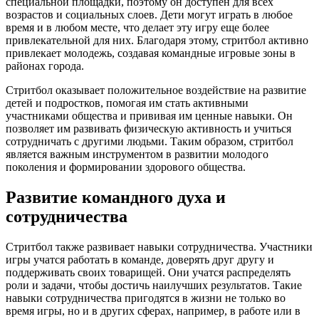
специальной площадки, поэтому он доступен для всех
возрастов и социальных слоев. Дети могут играть в любое
время и в любом месте, что делает эту игру еще более
привлекательной для них. Благодаря этому, стритбол активно
привлекает молодежь, создавая командные игровые зоны в
районах города.
Стритбол оказывает положительное воздействие на развитие
детей и подростков, помогая им стать активными
участниками общества и прививая им ценные навыки. Он
позволяет им развивать физическую активность и учиться
сотрудничать с другими людьми. Таким образом, стритбол
является важным инструментом в развитии молодого
поколения и формировании здорового общества.
Развитие командного духа и
сотрудничества
Стритбол также развивает навыки сотрудничества. Участники
игры учатся работать в команде, доверять друг другу и
поддерживать своих товарищей. Они учатся распределять
роли и задачи, чтобы достичь наилучших результатов. Такие
навыки сотрудничества пригодятся в жизни не только во
время игры, но и в других сферах, например, в работе или в