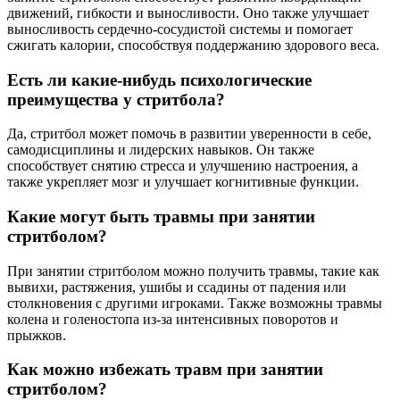
движений, гибкости и выносливости. Оно также улучшает
выносливость сердечно-сосудистой системы и помогает
сжигать калории, способствуя поддержанию здорового веса.
Есть ли какие-нибудь психологические
преимущества у стритбола?
Да, стритбол может помочь в развитии уверенности в себе,
самодисциплины и лидерских навыков. Он также
способствует снятию стресса и улучшению настроения, а
также укрепляет мозг и улучшает когнитивные функции.
Какие могут быть травмы при занятии
стритболом?
При занятии стритболом можно получить травмы, такие как
вывихи, растяжения, ушибы и ссадины от падения или
столкновения с другими игроками. Также возможны травмы
колена и голеностопа из-за интенсивных поворотов и
прыжков.
Как можно избежать травм при занятии
стритболом?