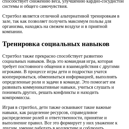
способствует снижению веса, улучшению кардио-сосудистой
системы и общего самочувствия.
Стритбол является отличной альтернативой тренировкам в
зале, так как позволяет получить максимум пользы для
организма, находясь на свежем воздухе и в приятной
компании.
Тренировка социальных навыков
Стритбол также прекрасно способствует развитию
социальных навыков. Ведь это командная игра, которая
требует постоянного общения и взаимодействия с другими
игроками. В процессе игры дети и подростки учатся
кооперироваться, обмениваться информацией, выполнять
определенные роли и задачи в команде. Это помогает им
развивать коммуникативные навыки, учиться слушать и
понимать других, решать конфликты и находить
компромиссы.
Играя в стритбол, дети также осваивают такие важные
навыки, как разделение ресурсов, справедливое
распределение ролей и ответственности, принятие и
выполнение правил. Все это формирует у них уважение к
другим, умение работать в коллективе и соблюдать