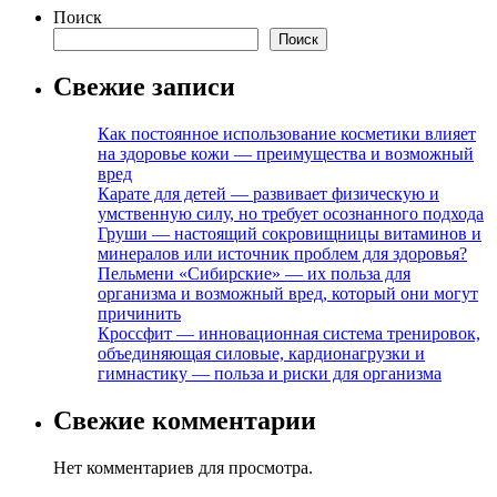
Поиск
Поиск
Свежие записи
Как постоянное использование косметики влияет
на здоровье кожи — преимущества и возможный
вред
Карате для детей — развивает физическую и
умственную силу, но требует осознанного подхода
Груши — настоящий сокровищницы витаминов и
минералов или источник проблем для здоровья?
Пельмени «Сибирские» — их польза для
организма и возможный вред, который они могут
причинить
Кроссфит — инновационная система тренировок,
объединяющая силовые, кардионагрузки и
гимнастику — польза и риски для организма
Свежие комментарии
Нет комментариев для просмотра.