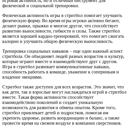
игровая активность, но и отличный инструмент для
физической и социальной тренировки.
Физическая активность игры в стритбол помогает улучшить
физическую форму. Во время игры игроки активно бегают,
делают рывки, прыжки и многое другое, что способствует
развитию выносливости, гибкости и силы. Также стритбол
является хорошей кардио-тренировкой, что помогает сжигать
калории и улучшить общую физическую выносливость.
Тренировка социальных навыков – еще один важный аспект
стритбола. Он объединяет людей разных возрастов и культур,
которые играют вместе и взаимодействуют друг с другом.
Игра в стритбол развивает коммуникативные навыки,
способность работать в команде, уважение к соперникам и
владение эмоциями.
Стритбол также доступен для всех возрастов. Это значит, что
как дети, так и взрослые могут наслаждаться игрой в стритбол
вместе. Такая форма активности способствует
взаимодействию поколений и создает уникальную
возможность для развития и обмена опытом. Кроме того,
стритбол привлекает детей и подростков, помогая им
укрепить здоровье, развить координацию и баланс, а также
провести время на свежем воздухе в компании сверстников.