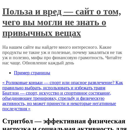
Польза и вред — сайт о том,
чего вы могли не знать о
привычных вещах
На нашем сайте вы найдете много интересного. Какие
продукты не такие уж и полезные, почему закаляться не так
уж и полезно, мифы про финансовую грамотность. Читайте
нас чаще. Обновление каждый день
Пример страницы
«
Роликовые коньки — спорт или опасное развлечение? Как
правильно выбрать, использовать и избежать травм
Биатлон — спорт, искусство и спортивное состязание,
объединяющее тренировку, стрельбу и физическую
активность, но может принести и некоторые негативные
последствия
»
Стритбол — эффективная физическая
нагрузка и социальная активность для