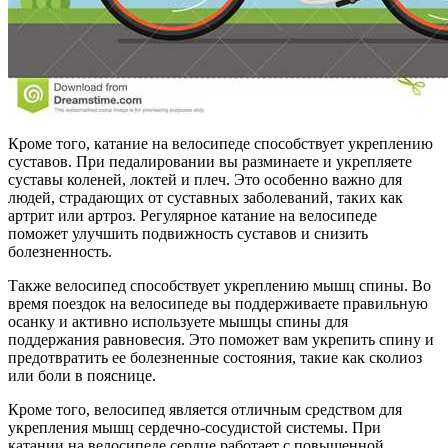
Кроме того, катание на велосипеде способствует укреплению
суставов. При педалировании вы разминаете и укрепляете
суставы коленей, локтей и плеч. Это особенно важно для
людей, страдающих от суставных заболеваний, таких как
артрит или артроз. Регулярное катание на велосипеде
поможет улучшить подвижность суставов и снизить
болезненность.
Также велосипед способствует укреплению мышц спины. Во
время поездок на велосипеде вы поддерживаете правильную
осанку и активно используете мышцы спины для
поддержания равновесия. Это поможет вам укрепить спину и
предотвратить ее болезненные состояния, такие как сколиоз
или боли в пояснице.
Кроме того, велосипед является отличным средством для
укрепления мышц сердечно-сосудистой системы. При
катании на велосипеде сердце работает с повышенной