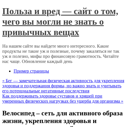
Польза и вред — сайт о том,
чего вы могли не знать о
привычных вещах
На нашем сайте вы найдете много интересного. Какие
продукты не такие уж и полезные, почему закаляться не так
уж и полезно, мифы про финансовую грамотность. Читайте
нас чаще. Обновление каждый день
Пример страницы
«
Бег — замечательная физическая активность для укрепления
здоровья и поддержания формы, но важно знать и учитывать
его потенциальные негативные последствия
Как поддерживать здоровье суставов и хрящей при
умеренных физических нагрузках без ущерба для организма
»
Велосипед – сеть для активного образа
жизни, укрепления здоровья и