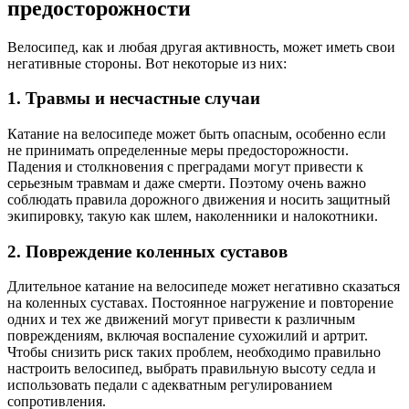
предосторожности
Велосипед, как и любая другая активность, может иметь свои
негативные стороны. Вот некоторые из них:
1. Травмы и несчастные случаи
Катание на велосипеде может быть опасным, особенно если
не принимать определенные меры предосторожности.
Падения и столкновения с преградами могут привести к
серьезным травмам и даже смерти. Поэтому очень важно
соблюдать правила дорожного движения и носить защитный
экипировку, такую как шлем, наколенники и налокотники.
2. Повреждение коленных суставов
Длительное катание на велосипеде может негативно сказаться
на коленных суставах. Постоянное нагружение и повторение
одних и тех же движений могут привести к различным
повреждениям, включая воспаление сухожилий и артрит.
Чтобы снизить риск таких проблем, необходимо правильно
настроить велосипед, выбрать правильную высоту седла и
использовать педали с адекватным регулированием
сопротивления.