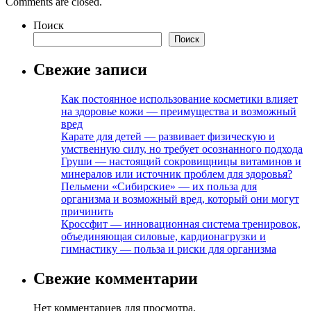
Comments are closed.
Поиск
Поиск
Свежие записи
Как постоянное использование косметики влияет
на здоровье кожи — преимущества и возможный
вред
Карате для детей — развивает физическую и
умственную силу, но требует осознанного подхода
Груши — настоящий сокровищницы витаминов и
минералов или источник проблем для здоровья?
Пельмени «Сибирские» — их польза для
организма и возможный вред, который они могут
причинить
Кроссфит — инновационная система тренировок,
объединяющая силовые, кардионагрузки и
гимнастику — польза и риски для организма
Свежие комментарии
Нет комментариев для просмотра.