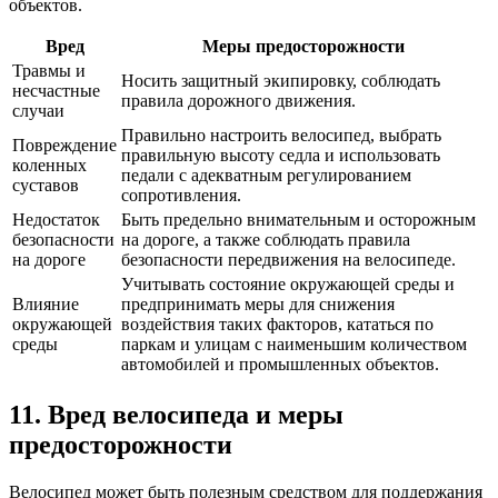
объектов.
Вред
Меры предосторожности
Травмы и
Носить защитный экипировку, соблюдать
несчастные
правила дорожного движения.
случаи
Правильно настроить велосипед, выбрать
Повреждение
правильную высоту седла и использовать
коленных
педали с адекватным регулированием
суставов
сопротивления.
Недостаток
Быть предельно внимательным и осторожным
безопасности
на дороге, а также соблюдать правила
на дороге
безопасности передвижения на велосипеде.
Учитывать состояние окружающей среды и
Влияние
предпринимать меры для снижения
окружающей
воздействия таких факторов, кататься по
среды
паркам и улицам с наименьшим количеством
автомобилей и промышленных объектов.
11. Вред велосипеда и меры
предосторожности
Велосипед может быть полезным средством для поддержания