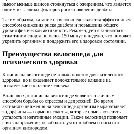
имеют меньше шансов столкнуться с ожирением, что является
одним из главных факторов риска появления диабета.
Таким образом, катание на велосипеде является эффективным
способом снижения риска диабета и повышения общего
уровня физической активности. Рекомендуется заниматься
этим типом спорта не менее 150 минут в неделю, что поможет
укрепить организм и поддержать его в здоровом состоянии.
Преимущества велосипеда для
психического здоровья
Катание на велосипеде не только полезно для физического
здоровья, но и оказывает положительное влияние на
психическое состояние человека.
Во-первых, катание на велосипеде является отличным
способом борьбы со стрессом и депрессией. Во время
активного движения на велосипеде организм вырабатывает
эндорфины — гормоны счастья, которые помогают снять
усталость и негативные эмоции. Также велосипед позволяет
снять напряжение, освободить ум от проблем и насытить
организм кислородом.