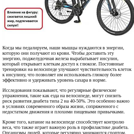
Когда мы педалируем, наши мышцы нуждаются в энергии,
которую они получают из крови. Чтобы доставить эту
энергию, поджелудочная железа вырабатывает инсулин,
который открывает клеткам доступ к глюкозе. Постоянные
тренировки на велосипеде улучшают чувствительность клеток
к инсулину, что позволяет им использовать глюкозу более
эффективно и удерживать уровень сахара в норме.
Исследования показывают, что регулярные физические
упражнения, такие как езда на велосипеде, могут снизить
риск развития диабета типа 2 на 40-50%. Это особенно важно
в условиях современного образа жизни, сопряженного с
недостатком движения и плохими пищевыми привычками.
Кроме того, катание на велосипеде способствует контролю
веса, что также играет важную роль в профилактике диабета.
Организмы людей, которые регулярно занимаются спортом,