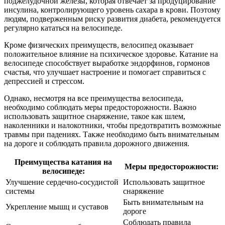
поджелудочной железы, которая отвечает за продуцирование
инсулина, контролирующего уровень сахара в крови. Поэтому
людям, подверженным риску развития диабета, рекомендуется
регулярно кататься на велосипеде.
Кроме физических преимуществ, велосипед оказывает
положительное влияние на психическое здоровье. Катание на
велосипеде способствует выработке эндорфинов, гормонов
счастья, что улучшает настроение и помогает справиться с
депрессией и стрессом.
Однако, несмотря на все преимущества велосипеда,
необходимо соблюдать меры предосторожности. Важно
использовать защитное снаряжение, такое как шлем,
наколенники и налокотники, чтобы предотвратить возможные
травмы при падениях. Также необходимо быть внимательным
на дороге и соблюдать правила дорожного движения.
Преимущества катания на
Меры предосторожности:
велосипеде:
Улучшение сердечно-сосудистой
Использовать защитное
системы
снаряжение
Быть внимательным на
Укрепление мышц и суставов
дороге
Соблюдать правила