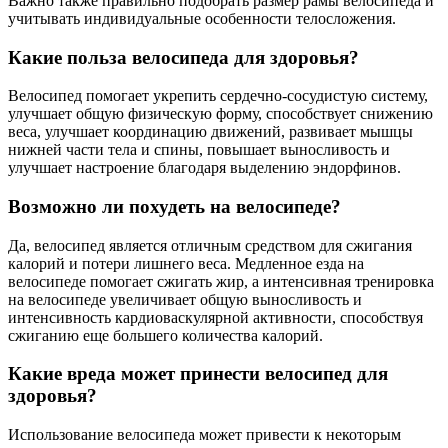
Важно также правильно подобрать размер рамы велосипеда и
учитывать индивидуальные особенности телосложения.
Какие польза велосипеда для здоровья?
Велосипед помогает укрепить сердечно-сосудистую систему,
улучшает общую физическую форму, способствует снижению
веса, улучшает координацию движений, развивает мышцы
нижней части тела и спины, повышает выносливость и
улучшает настроение благодаря выделению эндорфинов.
Возможно ли похудеть на велосипеде?
Да, велосипед является отличным средством для сжигания
калорий и потери лишнего веса. Медленное езда на
велосипеде помогает сжигать жир, а интенсивная тренировка
на велосипеде увеличивает общую выносливость и
интенсивность кардиоваскулярной активности, способствуя
сжиганию еще большего количества калорий.
Какие вреда может принести велосипед для
здоровья?
Использование велосипеда может привести к некоторым