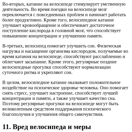
Во-вторых, катание на велосипеде стимулирует умственную
деятельность. Во время поездки на велосипеде мозг
переключается с повседневных проблем и начинает работать
более продуктивно. Кроме того, велосипедное катание
улучшает кровообращение и обеспечивает достаточное
поступление кислорода в головной мозг, что способствует
повышению концентрации и улучшению памяти.
В-третьих, велосипед помогает улучшить сон. Физическая
нагрузка и насыщение организма кислородом, получаемые во
время катания на велосипеде, способствуют расслаблению и
облегчают засыпание. Кроме этого, регулярные поздние
велосипедные прогулки способствуют нормализации
суточного ритма и укрепляют сон.
В целом, велосипедное катание оказывает положительное
воздействие на психическое здоровье человека. Оно помогает
снять стресс, улучшает настроение, способствует лучшей
концентрации и памяти, а также улучшает качество сна.
Поэтому регулярные прогулки на велосипеде могут быть
великолепным средством поддержания психического
благополучия и улучшения общего самочувствия.
11. Вред велосипеда и меры