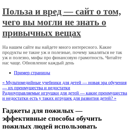
Польза и вред — сайт о том,
чего вы могли не знать о
привычных вещах
На нашем сайте вы найдете много интересного. Какие
продукты не такие уж и полезные, почему закаляться не так
уж и полезно, мифы про финансовую грамотность. Читайте
нас чаще. Обновление каждый день
Пример страницы
«
Мультимедийные учебники для детей — новая эра обучения
— их преимущества и недостатки
Радиоуправляемые игрушки для детей — какие преимущества
и недостатки есть у таких игрушек для развития детей?
»
Гаджеты для пожилых —
эффективные способы обучить
пожилых людей использовать