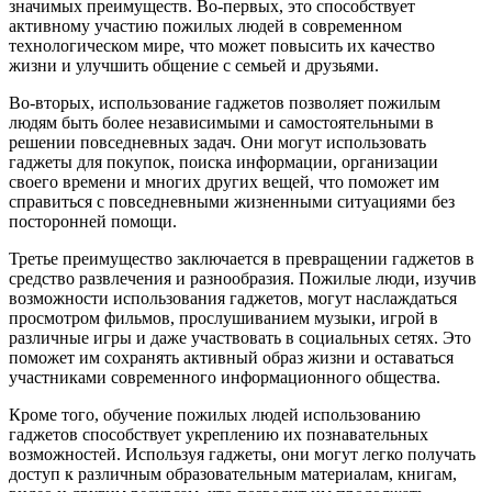
значимых преимуществ. Во-первых, это способствует
активному участию пожилых людей в современном
технологическом мире, что может повысить их качество
жизни и улучшить общение с семьей и друзьями.
Во-вторых, использование гаджетов позволяет пожилым
людям быть более независимыми и самостоятельными в
решении повседневных задач. Они могут использовать
гаджеты для покупок, поиска информации, организации
своего времени и многих других вещей, что поможет им
справиться с повседневными жизненными ситуациями без
посторонней помощи.
Третье преимущество заключается в превращении гаджетов в
средство развлечения и разнообразия. Пожилые люди, изучив
возможности использования гаджетов, могут наслаждаться
просмотром фильмов, прослушиванием музыки, игрой в
различные игры и даже участвовать в социальных сетях. Это
поможет им сохранять активный образ жизни и оставаться
участниками современного информационного общества.
Кроме того, обучение пожилых людей использованию
гаджетов способствует укреплению их познавательных
возможностей. Используя гаджеты, они могут легко получать
доступ к различным образовательным материалам, книгам,