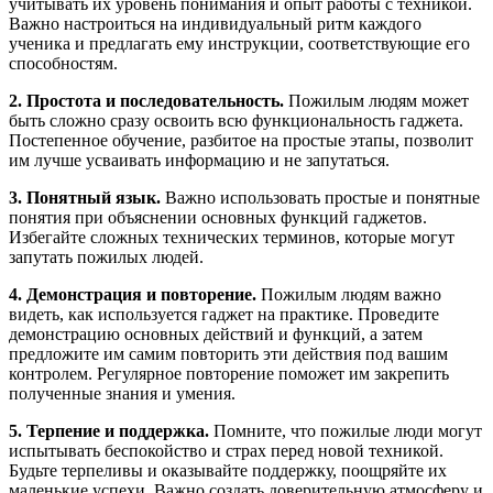
учитывать их уровень понимания и опыт работы с техникой.
Важно настроиться на индивидуальный ритм каждого
ученика и предлагать ему инструкции, соответствующие его
способностям.
2. Простота и последовательность.
Пожилым людям может
быть сложно сразу освоить всю функциональность гаджета.
Постепенное обучение, разбитое на простые этапы, позволит
им лучше усваивать информацию и не запутаться.
3. Понятный язык.
Важно использовать простые и понятные
понятия при объяснении основных функций гаджетов.
Избегайте сложных технических терминов, которые могут
запутать пожилых людей.
4. Демонстрация и повторение.
Пожилым людям важно
видеть, как используется гаджет на практике. Проведите
демонстрацию основных действий и функций, а затем
предложите им самим повторить эти действия под вашим
контролем. Регулярное повторение поможет им закрепить
полученные знания и умения.
5. Терпение и поддержка.
Помните, что пожилые люди могут
испытывать беспокойство и страх перед новой техникой.
Будьте терпеливы и оказывайте поддержку, поощряйте их
маленькие успехи. Важно создать доверительную атмосферу и