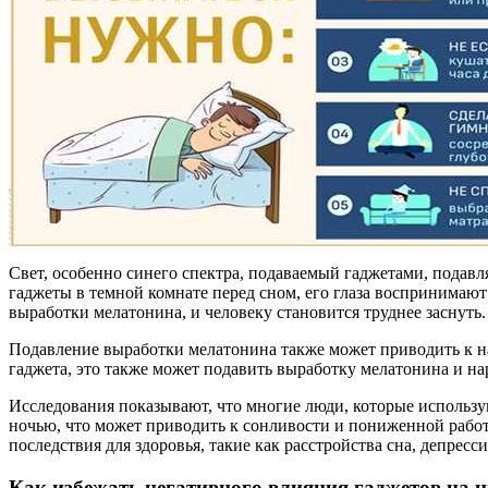
Свет, особенно синего спектра, подаваемый гаджетами, подавл
гаджеты в темной комнате перед сном, его глаза воспринимают 
выработки мелатонина, и человеку становится труднее заснуть.
Подавление выработки мелатонина также может приводить к на
гаджета, это также может подавить выработку мелатонина и на
Исследования показывают, что многие люди, которые использу
ночью, что может приводить к сонливости и пониженной работ
последствия для здоровья, такие как расстройства сна, депрес
Как избежать негативного влияния гаджетов на