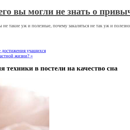
чего вы могли не знать о прив
 не такие уж и полезные, почему закаляться не так уж и полезн
е достижения учащихся
частной жизни?
»
я техники в постели на качество сна