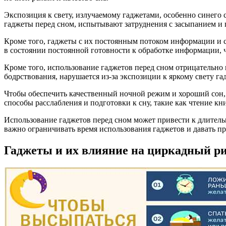
Экспозиция к свету, излучаемому гаджетами, особенно синего 
гаджеты перед сном, испытывают затруднения с засыпанием и
Кроме того, гаджеты с их постоянным потоком информации и с
в состоянии постоянной готовности к обработке информации, 
Кроме того, использование гаджетов перед сном отрицательно
бодрствования, нарушается из-за экспозиции к яркому свету г
Чтобы обеспечить качественный ночной режим и хороший сон, 
способы расслабления и подготовки к сну, такие как чтение к
Использование гаджетов перед сном может привести к длитель
важно ограничивать время использования гаджетов и давать п
Гаджеты и их влияние на циркадный р