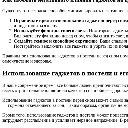
Существуют несколько способов минимизировать негативное в
Ограничьте время использования гаджетов перед сном
и подготовиться к сну.
Используйте фильтры синего света.
Некоторые гаджеты 
Включите эту функцию перед сном, чтобы снизить свет,
Создайте темное и спокойное окружение.
Ваша спальня 
Постарайтесь выключить все гаджеты и убрать их из поля
Правильное использование гаджетов в постели перед сном пом
самочувствие и здоровье.
Использование гаджетов в постели и ег
В наше современное время все больше людей предпочитают исп
иметь отрицательное влияние на качество сна и общее здоровье
Использование гаджетов в постели перед сном может сильно за
— гормона отвечающего за сон. Таким образом, организм не мо
Кроме того, использование гаджетов в постели может привест
затрудняет расслабление и усиливает нервное напряжение. В р