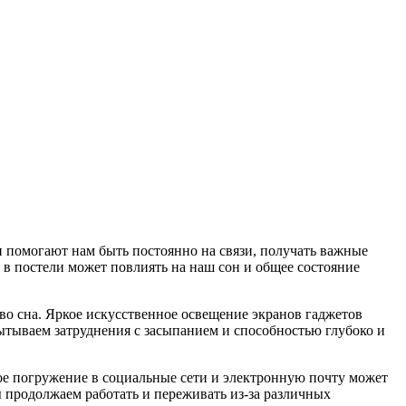
 помогают нам быть постоянно на связи, получать важные
в в постели может повлиять на наш сон и общее состояние
во сна. Яркое искусственное освещение экранов гаджетов
пытываем затруднения с засыпанием и способностью глубоко и
ое погружение в социальные сети и электронную почту может
ы продолжаем работать и переживать из-за различных