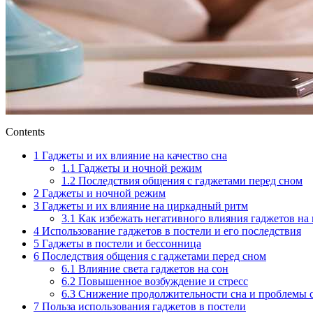
Contents
1
Гаджеты и их влияние на качество сна
1.1
Гаджеты и ночной режим
1.2
Последствия общения с гаджетами перед сном
2
Гаджеты и ночной режим
3
Гаджеты и их влияние на циркадный ритм
3.1
Как избежать негативного влияния гаджетов на
4
Использование гаджетов в постели и его последствия
5
Гаджеты в постели и бессонница
6
Последствия общения с гаджетами перед сном
6.1
Влияние света гаджетов на сон
6.2
Повышенное возбуждение и стресс
6.3
Снижение продолжительности сна и проблемы 
7
Польза использования гаджетов в постели