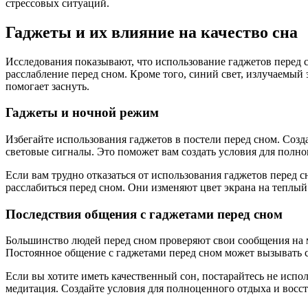
стрессовых ситуаций.
Гаджеты и их влияние на качество сна
Исследования показывают, что использование гаджетов перед с
расслабление перед сном. Кроме того, синий свет, излучаемы
помогает заснуть.
Гаджеты и ночной режим
Избегайте использования гаджетов в постели перед сном. Созд
световые сигналы. Это поможет вам создать условия для полно
Если вам трудно отказаться от использования гаджетов перед
расслабиться перед сном. Они изменяют цвет экрана на теплый
Последствия общения с гаджетами перед сном
Большинство людей перед сном проверяют свои сообщения на м
Постоянное общение с гаджетами перед сном может вызывать ст
Если вы хотите иметь качественный сон, постарайтесь не испо
медитация. Создайте условия для полноценного отдыха и восс