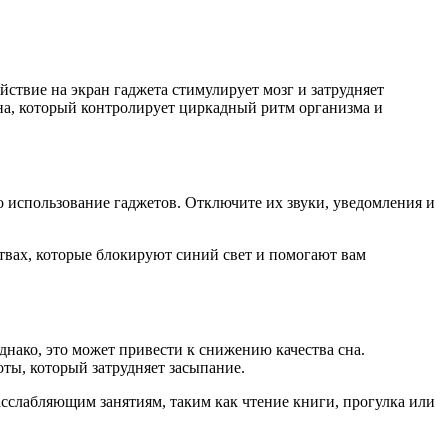
ствие на экран гаджета стимулирует мозг и затрудняет
ина, который контролирует циркадный ритм организма и
о использование гаджетов. Отключите их звуки, уведомления и
твах, которые блокируют синий свет и помогают вам
нако, это может привести к снижению качества сна.
оты, который затрудняет засыпание.
асслабляющим занятиям, таким как чтение книги, прогулка или