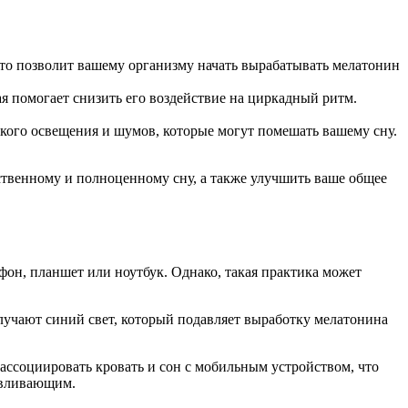
 Это позволит вашему организму начать вырабатывать мелатонин
 помогает снизить его воздействие на циркадный ритм.
ркого освещения и шумов, которые могут помешать вашему сну.
ственному и полноценному сну, а также улучшить ваше общее
фон, планшет или ноутбук. Однако, такая практика может
злучают синий свет, который подавляет выработку мелатонина
ассоциировать кровать и сон с мобильным устройством, что
навливающим.