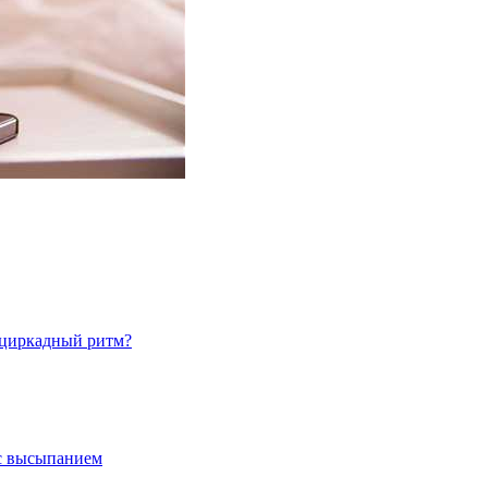
 циркадный ритм?
с высыпанием