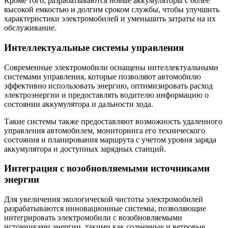
Кроме того, разрабатываются новые аккумуляторы с более
высокой емкостью и долгим сроком службы, чтобы улучшить
характеристики электромобилей и уменьшить затраты на их
обслуживание.
Интеллектуальные системы управления
Современные электромобили оснащены интеллектуальными
системами управления, которые позволяют автомобилю
эффективно использовать энергию, оптимизировать расход
электроэнергии и предоставлять водителю информацию о
состоянии аккумулятора и дальности хода.
Такие системы также предоставляют возможность удаленного
управления автомобилем, мониторинга его технического
состояния и планирования маршрута с учетом уровня заряда
аккумулятора и доступных зарядных станций.
Интеграция с возобновляемыми источниками
энергии
Для увеличения экологической чистоты электромобилей
разрабатываются инновационные системы, позволяющие
интегрировать электромобили с возобновляемыми
источниками энергии, такими как солнечные и ветровые