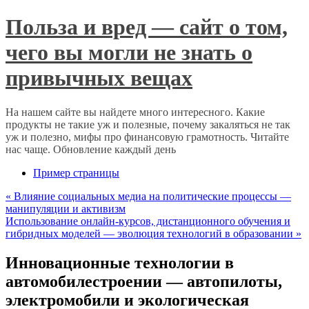
Польза и вред — сайт о том,
чего вы могли не знать о
привычных вещах
На нашем сайте вы найдете много интересного. Какие
продукты не такие уж и полезные, почему закаляться не так
уж и полезно, мифы про финансовую грамотность. Читайте
нас чаще. Обновление каждый день
Пример страницы
«
Влияние социальных медиа на политические процессы —
манипуляции и активизм
Использование онлайн-курсов, дистанционного обучения и
гибридных моделей — эволюция технологий в образовании
»
Инновационные технологии в
автомобилестроении — автопилоты,
электромобили и экологическая