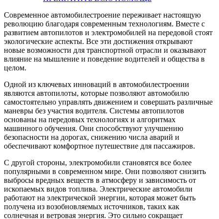
Современное автомобилестроение переживает настоящую
революцию благодаря современным технологиям. Вместе с
развитием автопилотов и электромобилей на передовой стоят
экологические аспекты. Все эти достижения открывают
новые возможности для транспортной отрасли и оказывают
влияние на мышление и поведение водителей и общества в
целом.
Одной из ключевых инноваций в автомобилестроении
являются автопилоты, которые позволяют автомобилю
самостоятельно управлять движением и совершать различные
маневры без участия водителя. Системы автопилотов
основаны на передовых технологиях и алгоритмах
машинного обучения. Они способствуют улучшению
безопасности на дорогах, снижению числа аварий и
обеспечивают комфортное путешествие для пассажиров.
С другой стороны, электромобили становятся все более
популярными в современном мире. Они позволяют снизить
выбросы вредных веществ в атмосферу и зависимость от
ископаемых видов топлива. Электрические автомобили
работают на электрической энергии, которая может быть
получена из возобновляемых источников, таких как
солнечная и ветровая энергия. Это сильно сокращает