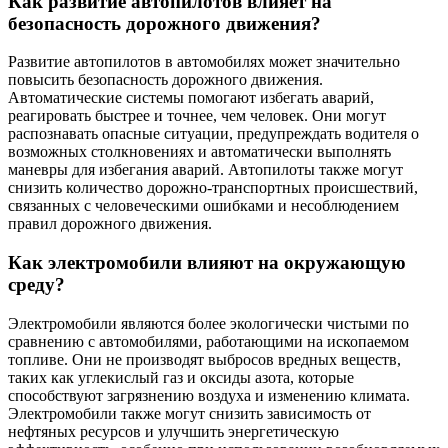
Как развитие автопилотов влияет на
безопасность дорожного движения?
Развитие автопилотов в автомобилях может значительно
повысить безопасность дорожного движения.
Автоматические системы помогают избегать аварий,
реагировать быстрее и точнее, чем человек. Они могут
распознавать опасные ситуации, предупреждать водителя о
возможных столкновениях и автоматически выполнять
маневры для избегания аварий. Автопилоты также могут
снизить количество дорожно-транспортных происшествий,
связанных с человеческими ошибками и несоблюдением
правил дорожного движения.
Как электромобили влияют на окружающую
среду?
Электромобили являются более экологически чистыми по
сравнению с автомобилями, работающими на ископаемом
топливе. Они не производят выбросов вредных веществ,
таких как углекислый газ и оксиды азота, которые
способствуют загрязнению воздуха и изменению климата.
Электромобили также могут снизить зависимость от
нефтяных ресурсов и улучшить энергетическую