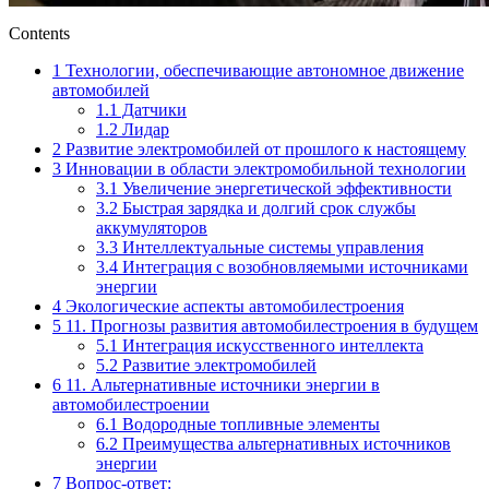
Contents
1
Технологии, обеспечивающие автономное движение
автомобилей
1.1
Датчики
1.2
Лидар
2
Развитие электромобилей от прошлого к настоящему
3
Инновации в области электромобильной технологии
3.1
Увеличение энергетической эффективности
3.2
Быстрая зарядка и долгий срок службы
аккумуляторов
3.3
Интеллектуальные системы управления
3.4
Интеграция с возобновляемыми источниками
энергии
4
Экологические аспекты автомобилестроения
5
11. Прогнозы развития автомобилестроения в будущем
5.1
Интеграция искусственного интеллекта
5.2
Развитие электромобилей
6
11. Альтернативные источники энергии в
автомобилестроении
6.1
Водородные топливные элементы
6.2
Преимущества альтернативных источников
энергии
7
Вопрос-ответ: