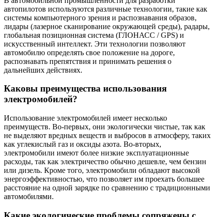
В автомобильной промышленности для разработки
автопилотов используются различные технологии, такие как
системы компьютерного зрения и распознавания образов,
лидары (лазерное сканирование окружающей среды), радары,
глобальная позиционная система (ГЛОНАСС / GPS) и
искусственный интеллект. Эти технологии позволяют
автомобилю определять свое положение на дороге,
распознавать препятствия и принимать решения о
дальнейших действиях.
Каковы преимущества использования
электромобилей?
Использование электромобилей имеет несколько
преимуществ. Во-первых, они экологически чистые, так как
не выделяют вредных веществ и выбросов в атмосферу, таких
как углекислый газ и оксиды азота. Во-вторых,
электромобили имеют более низкие эксплуатационные
расходы, так как электричество обычно дешевле, чем бензин
или дизель. Кроме того, электромобили обладают высокой
энергоэффективностью, что позволяет им проехать большее
расстояние на одной зарядке по сравнению с традиционными
автомобилями.
Какие экологические проблемы сопряжены с