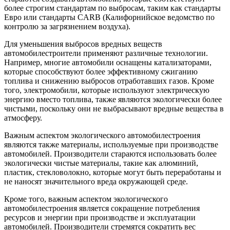
более строгим стандартам по выбросам, таким как стандарты
Евро или стандарты CARB (Калифорнийское ведомство по
контролю за загрязнением воздуха).
Для уменьшения выбросов вредных веществ
автомобилестроители применяют различные технологии.
Например, многие автомобили оснащены катализаторами,
которые способствуют более эффективному сжиганию
топлива и снижению выбросов отработавших газов. Кроме
того, электромобили, которые используют электрическую
энергию вместо топлива, также являются экологически более
чистыми, поскольку они не выбрасывают вредные вещества в
атмосферу.
Важным аспектом экологического автомобилестроения
являются также материалы, используемые при производстве
автомобилей. Производители стараются использовать более
экологически чистые материалы, такие как алюминий,
пластик, стекловолокно, которые могут быть переработаны и
не наносят значительного вреда окружающей среде.
Кроме того, важным аспектом экологического
автомобилестроения является сокращение потребления
ресурсов и энергии при производстве и эксплуатации
автомобилей. Производители стремятся сократить вес