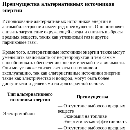
Преимущества альтернативных источников
энергии
Использование альтернативных источников энергии в
автомобилестроении имеет ряд преимуществ. Оно позволяет
снизить загрязнение окружающей среды и снизить выбросы
вредных веществ, таких как углекислый газ и другие
парниковые газы.
Кроме того, альтернативные источники энергии также могут
уменьшить зависимость от нефтепродуктов и тем самым
способствовать обеспечению энергетической независимости.
Они могут также снизить затраты на топливо и
эксплуатацию, так как альтернативные источники энергии,
такие как электричество и водород, могут быть более
доступными и дешевыми на долгосрочной основе.
Тип альтернативного
Преимущества
источника энергии
— Отсутствие выбросов вредных
веществ
Электромобили
— Экономия на топливе
— Энергетическая эффективность
— Отсутствие выбросов вредных