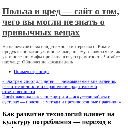
Польза и вред — сайт о том,
чего вы могли не знать о
привычных вещах
На нашем сайте вы найдете много интересного. Какие
продукты не такие уж и полезные, почему закаляться не так
уж и полезно, мифы про финансовую грамотность. Читайте
нас чаще. Обновление каждый день
Пример страницы
«
Экстрем-спорт для детей — незабываемые впечатления,
развитие личности и ограничения родительской
ответственности
Профилактика и лечение артрита – искусство заботы о
суставах — полезные методы и противоречивые практики
»
Как развитие технологий влияет на
культуру потребления — переход в