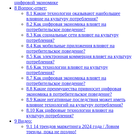
цифровой экономике
8
Вопрос-ответ:
8.1
Какие технологии оказывают наибольшее
влияние на культуру потребления?
8.2
Как цифровая экономика влияет на
потребительское поведение?
8.3
Как социальные сети влияют на культуру
потребления?
8.4
Как мобильные приложения влияют на
потребительское поведение?
8.5
Как электронная коммерция влияет на культуру
потребления?
8.6
Как технологии влияют на культуру
потребления?
8.7
Как цифровая экономика влияет на
потребительское поведение?
8.8
Какие преимущества привносит цифровая
экономика в потребительское поведение?
8.9
Какие негативные последствия может иметь
влияние технологий на культуру потребления?
8.10
Как цифровые технологии влияют на
культуру потребления?
9
Видео:
9.1
14 трендов маркетинга 2024 года / Ловим
тренды, пока не поздно!