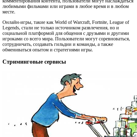
комментирования контента, пользователи могут наслаждаться
любимыми фильмами или играми в любое время и в любом
месте.
Онлайн-игры, такие как World of Warcraft, Fortnite, League of
Legends, стали не только источником развлечения, но и
социальной платформой для общения с друзьями и другими
игроками со всего мира. Пользователи могут соревноваться,
сотрудничать, создавать гильдии и команды, а также
обмениваться опытом и стратегиями игры.
Стриминговые сервисы