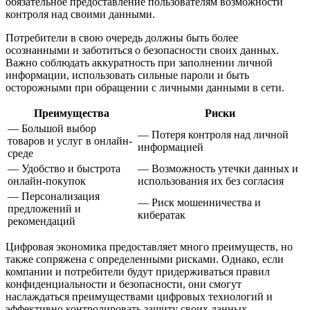
обязательное предоставление пользователям возможности
контроля над своими данными.
Потребители в свою очередь должны быть более
осознанными и заботиться о безопасности своих данных.
Важно соблюдать аккуратность при заполнении личной
информации, использовать сильные пароли и быть
осторожными при обращении с личными данными в сети.
Преимущества
Риски
— Большой выбор
— Потеря контроля над личной
товаров и услуг в онлайн-
информацией
среде
— Удобство и быстрота
— Возможность утечки данных и
онлайн-покупок
использования их без согласия
— Персонализация
— Риск мошенничества и
предложений и
кибератак
рекомендаций
Цифровая экономика предоставляет много преимуществ, но
также сопряжена с определенными рисками. Однако, если
компании и потребители будут придерживаться правил
конфиденциальности и безопасности, они смогут
наслаждаться преимуществами цифровых технологий и
эффективно контролировать защиту своих данных.