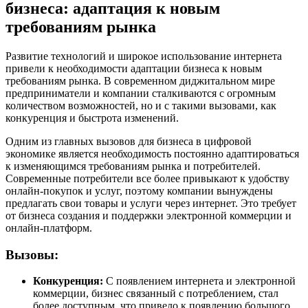
бизнеса: адаптация к новым
требованиям рынка
Развитие технологий и широкое использование интернета
привели к необходимости адаптации бизнеса к новым
требованиям рынка. В современном диджитальном мире
предприниматели и компании сталкиваются с огромным
количеством возможностей, но и с такими вызовами, как
конкуренция и быстрота изменений.
Одним из главных вызовов для бизнеса в цифровой
экономике является необходимость постоянно адаптироваться
к изменяющимся требованиям рынка и потребителей.
Современные потребители все более привыкают к удобству
онлайн-покупок и услуг, поэтому компании вынуждены
предлагать свои товары и услуги через интернет. Это требует
от бизнеса создания и поддержки электронной коммерции и
онлайн-платформ.
Вызовы:
Конкуренция:
С появлением интернета и электронной
коммерции, бизнес связанный с потреблением, стал
более доступным, что привело к появлению большого